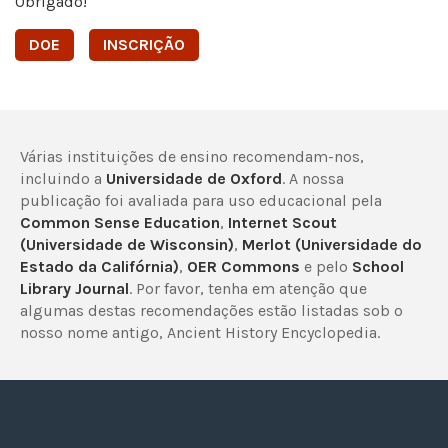
Obrigado!
DOE
INSCRIÇÃO
Várias instituições de ensino recomendam-nos,
incluindo a
Universidade de Oxford
. A nossa
publicação foi avaliada para uso educacional pela
Common Sense Education
,
Internet Scout
(Universidade de Wisconsin)
,
Merlot (Universidade do
Estado da Califórnia)
,
OER Commons
e pelo
School
Library Journal
. Por favor, tenha em atenção que
algumas destas recomendações estão listadas sob o
nosso nome antigo, Ancient History Encyclopedia.