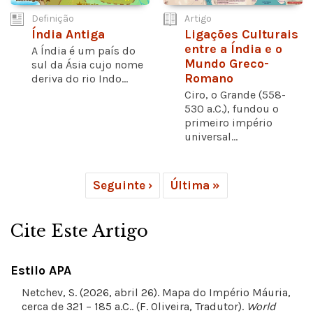
Definição
Artigo
Índia Antiga
Ligações Culturais
entre a Índia e o
A Índia é um país do
Mundo Greco-
sul da Ásia cujo nome
Romano
deriva do rio Indo...
Ciro, o Grande (558-
530 a.C.), fundou o
primeiro império
universal...
Seguinte ›
Última »
Cite Este Artigo
Estilo APA
Netchev, S. (2026, abril 26). Mapa do Império Máuria,
cerca de 321 – 185 a.C.. (F. Oliveira, Tradutor).
World