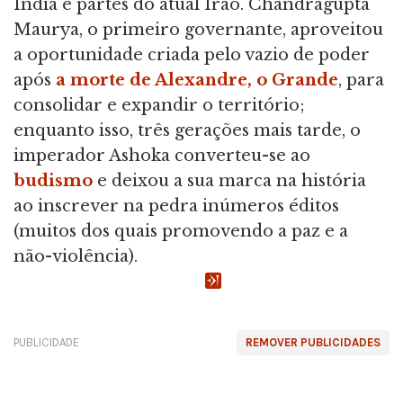
Índia e partes do atual Irão. Chandragupta
Maurya, o primeiro governante, aproveitou
a oportunidade criada pelo vazio de poder
após
a morte de Alexandre, o Grande
, para
consolidar e expandir o território;
enquanto isso, três gerações mais tarde, o
imperador Ashoka converteu-se ao
budismo
e deixou a sua marca na história
ao inscrever na pedra inúmeros éditos
(muitos dos quais promovendo a paz e a
não-violência).
PUBLICIDADE
REMOVER PUBLICIDADES