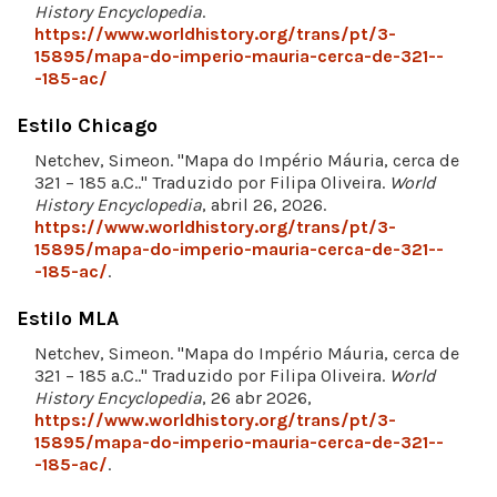
History Encyclopedia
.
https://www.worldhistory.org/trans/pt/3-
15895/mapa-do-imperio-mauria-cerca-de-321--
-185-ac/
Estilo Chicago
Netchev, Simeon. "Mapa do Império Máuria, cerca de
321 – 185 a.C.." Traduzido por Filipa Oliveira.
World
History Encyclopedia
, abril 26, 2026.
https://www.worldhistory.org/trans/pt/3-
15895/mapa-do-imperio-mauria-cerca-de-321--
-185-ac/
.
Estilo MLA
Netchev, Simeon. "Mapa do Império Máuria, cerca de
321 – 185 a.C.." Traduzido por Filipa Oliveira.
World
History Encyclopedia
, 26 abr 2026,
https://www.worldhistory.org/trans/pt/3-
15895/mapa-do-imperio-mauria-cerca-de-321--
-185-ac/
.