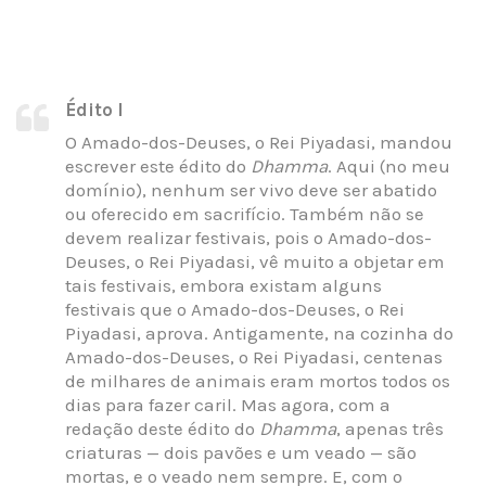
Édito I
O Amado-dos-Deuses, o Rei Piyadasi, mandou
escrever este édito do
Dhamma
. Aqui (no meu
domínio), nenhum ser vivo deve ser abatido
ou oferecido em sacrifício. Também não se
devem realizar festivais, pois o Amado-dos-
Deuses, o Rei Piyadasi, vê muito a objetar em
tais festivais, embora existam alguns
festivais que o Amado-dos-Deuses, o Rei
Piyadasi, aprova. Antigamente, na cozinha do
Amado-dos-Deuses, o Rei Piyadasi, centenas
de milhares de animais eram mortos todos os
dias para fazer caril. Mas agora, com a
redação deste édito do
Dhamma
, apenas três
criaturas — dois pavões e um veado — são
mortas, e o veado nem sempre. E, com o