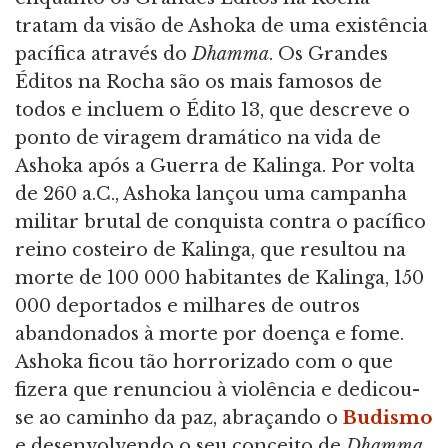
tratam da visão de Ashoka de uma existência
pacífica através do
Dhamma
. Os Grandes
Éditos na Rocha são os mais famosos de
todos e incluem o Édito 13, que descreve o
ponto de viragem dramático na vida de
Ashoka após a Guerra de Kalinga. Por volta
de 260 a.C., Ashoka lançou uma campanha
militar brutal de conquista contra o pacífico
reino costeiro de Kalinga, que resultou na
morte de 100 000 habitantes de Kalinga, 150
000 deportados e milhares de outros
abandonados à morte por doença e fome.
Ashoka ficou tão horrorizado com o que
fizera que renunciou à violência e dedicou-
se ao caminho da paz, abraçando o
Budismo
e desenvolvendo o seu conceito de
Dhamma
.