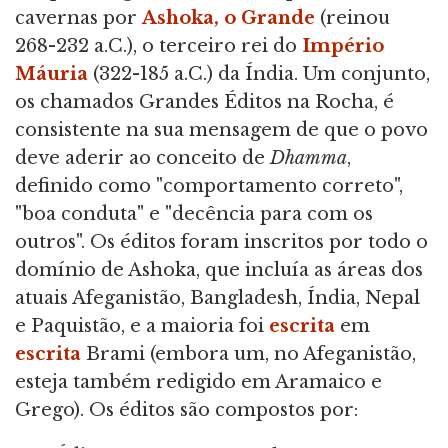
cavernas por
Ashoka, o Grande
(reinou
268-232 a.C.), o terceiro rei do
Império
Máuria
(322-185 a.C.) da Índia. Um conjunto,
os chamados Grandes Éditos na Rocha, é
consistente na sua mensagem de que o povo
deve aderir ao conceito de
Dhamma
,
definido como "comportamento correto",
"boa conduta" e "decência para com os
outros". Os éditos foram inscritos por todo o
domínio de Ashoka, que incluía as áreas dos
atuais Afeganistão, Bangladesh, Índia, Nepal
e Paquistão, e a maioria foi
escrita
em
escrita
Brami (embora um, no Afeganistão,
esteja também redigido em Aramaico e
Grego). Os éditos são compostos por: