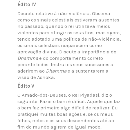
Édito IV
Decreto relativo à não-violência. Observa
como os sinais celestiais estiveram ausentes
no passado, quando o rei utilizava meios
violentos para atingir os seus fins, mas agora,
tendo adotado uma política de não-violência,
os sinais celestiais reaparecem como
aprovação divina. Discute a importância do
Dhamma
e do comportamento correto
perante todos. Instrui os seus sucessores a
aderirem ao
Dhamma
e a sustentarem a
visão de Ashoka.
Édito V
O Amado-dos-Deuses, o Rei Piyadasi, diz o
seguinte: Fazer o bem é difícil. Aquele que faz
o bem faz primeiro algo difícil de realizar. Eu
pratiquei muitas boas ações e, se os meus
filhos, netos e os seus descendentes até ao
fim do mundo agirem de igual modo,