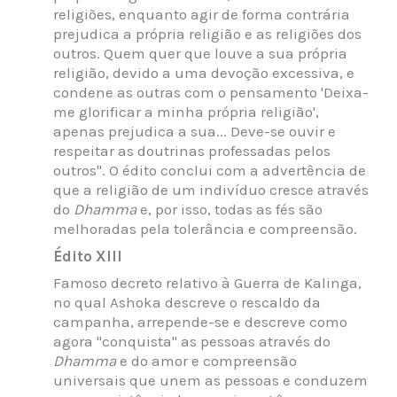
religiões, enquanto agir de forma contrária
prejudica a própria religião e as religiões dos
outros. Quem quer que louve a sua própria
religião, devido a uma devoção excessiva, e
condene as outras com o pensamento 'Deixa-
me glorificar a minha própria religião',
apenas prejudica a sua... Deve-se ouvir e
respeitar as doutrinas professadas pelos
outros". O édito conclui com a advertência de
que a religião de um indivíduo cresce através
do
Dhamma
e, por isso, todas as fés são
melhoradas pela tolerância e compreensão.
Édito XIII
Famoso decreto relativo à Guerra de Kalinga,
no qual Ashoka descreve o rescaldo da
campanha, arrepende-se e descreve como
agora "conquista" as pessoas através do
Dhamma
e do amor e compreensão
universais que unem as pessoas e conduzem