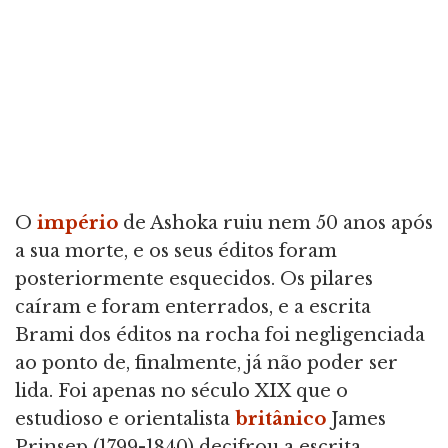
O
império
de Ashoka ruiu nem 50 anos após
a sua morte, e os seus éditos foram
posteriormente esquecidos. Os pilares
caíram e foram enterrados, e a escrita
Brami dos éditos na rocha foi negligenciada
ao ponto de, finalmente, já não poder ser
lida. Foi apenas no século XIX que o
estudioso e orientalista
britânico
James
Prinsep (1799-1840) decifrou a escrita,