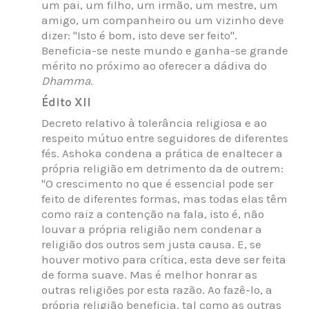
um pai, um filho, um irmão, um mestre, um
amigo, um companheiro ou um vizinho deve
dizer: "Isto é bom, isto deve ser feito".
Beneficia-se neste mundo e ganha-se grande
mérito no próximo ao oferecer a dádiva do
Dhamma
.
Édito XII
Decreto relativo à tolerância religiosa e ao
respeito mútuo entre seguidores de diferentes
fés. Ashoka condena a prática de enaltecer a
própria religião em detrimento da de outrem:
"O crescimento no que é essencial pode ser
feito de diferentes formas, mas todas elas têm
como raiz a contenção na fala, isto é, não
louvar a própria religião nem condenar a
religião dos outros sem justa causa. E, se
houver motivo para crítica, esta deve ser feita
de forma suave. Mas é melhor honrar as
outras religiões por esta razão. Ao fazê-lo, a
própria religião beneficia, tal como as outras