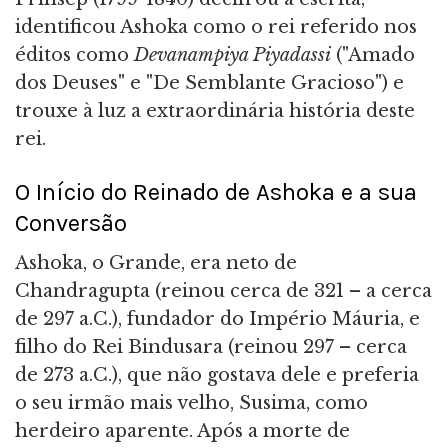
identificou Ashoka como o rei referido nos
éditos como
Devanampiya Piyadassi
("Amado
dos Deuses" e "De Semblante Gracioso") e
trouxe à luz a extraordinária história deste
rei.
O Início do Reinado de Ashoka e a sua
Conversão
Ashoka, o Grande, era neto de
Chandragupta (reinou cerca de 321 – a cerca
de 297 a.C.), fundador do Império Máuria, e
filho do Rei Bindusara (reinou 297 – cerca
de 273 a.C.), que não gostava dele e preferia
o seu irmão mais velho, Susima, como
herdeiro aparente. Após a morte de