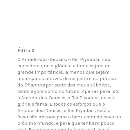
Édito X
O Amado-dos-Deuses, o Rei Piyadasi, não
considera que a glória e a fama sejam de
grande importância, a menos que sejam
alcançadas através do respeito e da prática
do
Dhamma
por parte dos meus súbditos,
tanto agora como no futuro. Apenas para isto
o Amado-dos-Deuses, o Rei Piyadasi, deseja
glória e fama. E todos os esforços que o
Amado-dos-Deuses, o Rei Piyadasi, está a
fazer são apenas para o bem-estar do povo no
próximo mundo, e para que tenham pouco
mal. E carecer de mérito é um mal. Isto é