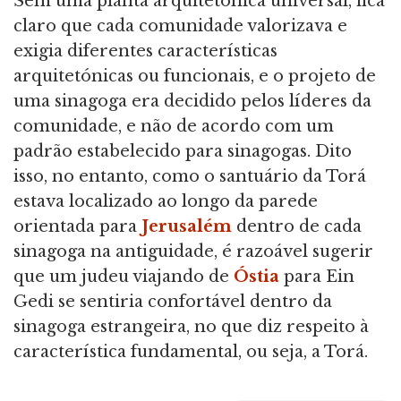
Sem uma planta arquitétonica universal, fica
claro que cada comunidade valorizava e
exigia diferentes características
arquitetónicas ou funcionais, e o projeto de
uma sinagoga era decidido pelos líderes da
comunidade, e não de acordo com um
padrão estabelecido para sinagogas. Dito
isso, no entanto, como o santuário da Torá
estava localizado ao longo da parede
orientada para
Jerusalém
dentro de cada
sinagoga na antiguidade, é razoável sugerir
que um judeu viajando de
Óstia
para Ein
Gedi se sentiria confortável dentro da
sinagoga estrangeira, no que diz respeito à
característica fundamental, ou seja, a Torá.