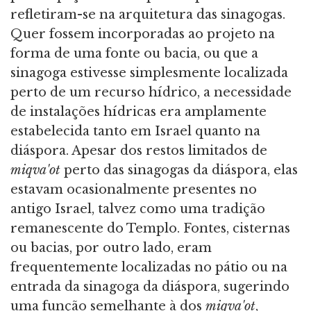
refletiram-se na arquitetura das sinagogas.
Quer fossem incorporadas ao projeto na
forma de uma fonte ou bacia, ou que a
sinagoga estivesse simplesmente localizada
perto de um recurso hídrico, a necessidade
de instalações hídricas era amplamente
estabelecida tanto em Israel quanto na
diáspora. Apesar dos restos limitados de
miqva'ot
perto das sinagogas da diáspora, elas
estavam ocasionalmente presentes no
antigo Israel, talvez como uma tradição
remanescente do Templo. Fontes, cisternas
ou bacias, por outro lado, eram
frequentemente localizadas no pátio ou na
entrada da sinagoga da diáspora, sugerindo
uma função semelhante à dos
miqva'ot
,