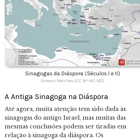
Sinagogas da Diáspora (Séculos I e II)
Simeon Netchev (CC BY-NC-ND)
A Antiga Sinagoga na Diáspora
Até agora, muita atenção tem sido dada às
sinagogas do antigo Israel, mas muitas das
mesmas conclusões podem ser tiradas em
relação à sinagoga da diáspora. Os