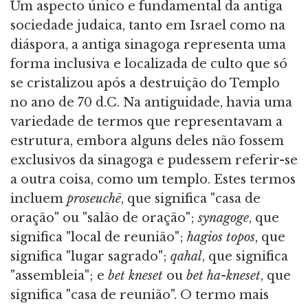
Um aspecto único e fundamental da antiga
sociedade judaica, tanto em Israel como na
diáspora, a antiga sinagoga representa uma
forma inclusiva e localizada de culto que só
se cristalizou após a destruição do Templo
no ano de 70 d.C. Na antiguidade, havia uma
variedade de termos que representavam a
estrutura, embora alguns deles não fossem
exclusivos da sinagoga e pudessem referir-se
a outra coisa, como um templo. Estes termos
incluem
proseuchē
, que significa "casa de
oração" ou "salão de oração";
synagoge
, que
significa "local de reunião";
hagios topos
, que
significa "lugar sagrado";
qahal
, que significa
"assembleia"; e
bet kneset
ou
bet ha-kneset
, que
significa "casa de reunião". O termo mais