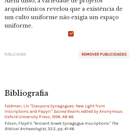
Além disso, a variedade de projetos
arquitetónicos revelou que a existência de
um culto uniforme não exigia um espaço
uniforme.
PUBLICIDADE
REMOVER PUBLICIDADES
Bibliografia
Feldman, L.H. "Diaspora Synagogues: New Light from
Inscriptions and Papyri."
Sacred Realm
, edited by Anonymous.
Oxford University Press, 1996, 48-66.
Filson, Floyd V. "Ancient Greek Synagogue Inscriptions."
The
Biblical Archaeologist
, 32.2, pp. 41-46.