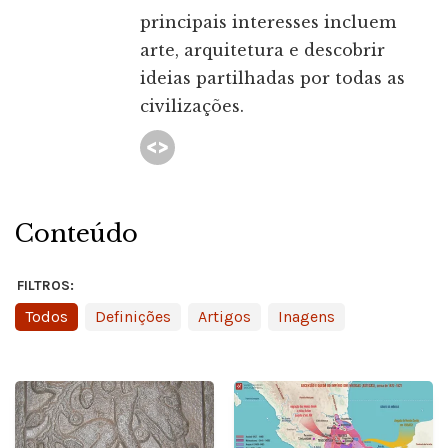
principais interesses incluem
arte, arquitetura e descobrir
ideias partilhadas por todas as
civilizações.
Conteúdo
FILTROS:
Todos
Definições
Artigos
Inagens