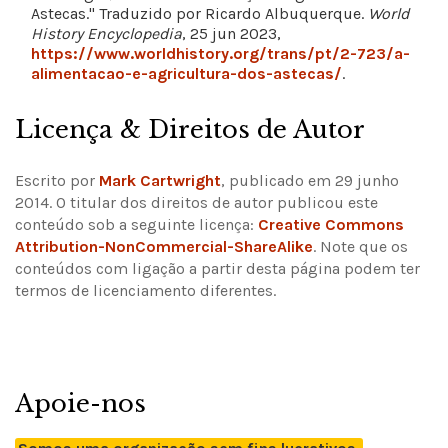
Astecas." Traduzido por Ricardo Albuquerque.
World
History Encyclopedia
, 25 jun 2023,
https://www.worldhistory.org/trans/pt/2-723/a-
alimentacao-e-agricultura-dos-astecas/
.
Licença & Direitos de Autor
Escrito por
Mark Cartwright
, publicado em 29 junho
2014. O titular dos direitos de autor publicou este
conteúdo sob a seguinte licença:
Creative Commons
Attribution-NonCommercial-ShareAlike
.
Note que os
conteúdos com ligação a partir desta página podem ter
termos de licenciamento diferentes.
Apoie-nos