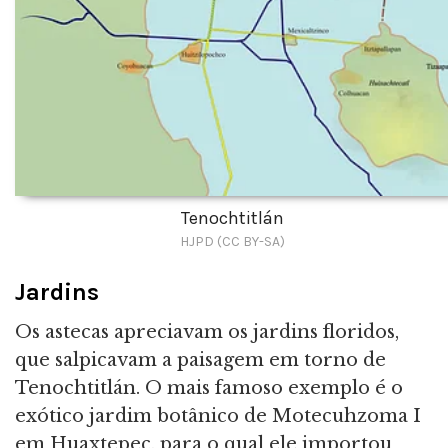
Tenochtitlán
HJPD (CC BY-SA)
Jardins
Os astecas apreciavam os jardins floridos,
que salpicavam a paisagem em torno de
Tenochtitlán. O mais famoso exemplo é o
exótico jardim botânico de Motecuhzoma I
em Huaxtepec, para o qual ele importou