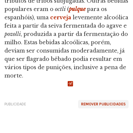
tributos de tribos subjugadas. Outras bebidas
populares eram o
octli
(
pulque
para os
espanhóis), uma
cerveja
levemente alcoólica
feita a partir da seiva fermentada do agave e
pozolli
, produzida a partir da fermentação do
milho. Estas bebidas alcoólicas, porém,
deviam ser consumidas moderadamente, já
que ser flagrado bêbado podia resultar em
vários tipos de punições, inclusive a pena de
morte.
PUBLICIDADE
REMOVER PUBLICIDADES