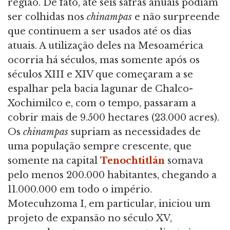
região. De fato, até seis safras anuais podiam
ser colhidas nos
chinampas
e não surpreende
que continuem a ser usados até os dias
atuais. A utilização deles na Mesoamérica
ocorria há séculos, mas somente após os
séculos XIII e XIV que começaram a se
espalhar pela bacia lagunar de Chalco-
Xochimilco e, com o tempo, passaram a
cobrir mais de 9.500 hectares (23.000 acres).
Os
chinampas
supriam as necessidades de
uma população sempre crescente, que
somente na capital
Tenochtitlán
somava
pelo menos 200.000 habitantes, chegando a
11.000.000 em todo o império.
Motecuhzoma I, em particular, iniciou um
projeto de expansão no século XV,