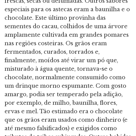
frescas, secas ou defumadas. Outros sabores
especiais para os astecas eram a baunilha e o
chocolate. Este último provinha das
sementes do cacau, colhidos de uma árvore
amplamente cultivada em grandes pomares
nas regiões costeiras. Os grãos eram
fermentados, curados, torrados e,
finalmente, moídos até virar um pó que,
misturado à água quente, tornava-se o
chocolate, normalmente consumido como
um drinque morno espumante. Com gosto
amargo, podia ser temperado pela adição,
por exemplo, de milho, baunilha, flores,
ervas e mel. Tão estimado era o chocolate
que os grãos eram usados como dinheiro (e
até mesmo falsificados) e exigidos como