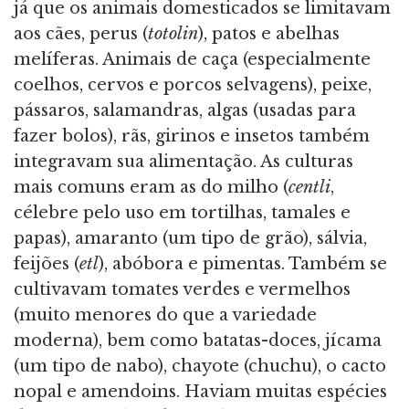
já que os animais domesticados se limitavam
aos cães, perus (
totolin
), patos e abelhas
melíferas. Animais de caça (especialmente
coelhos, cervos e porcos selvagens), peixe,
pássaros, salamandras, algas (usadas para
fazer bolos), rãs, girinos e insetos também
integravam sua alimentação. As culturas
mais comuns eram as do milho (
centli
,
célebre pelo uso em tortilhas, tamales e
papas), amaranto (um tipo de grão), sálvia,
feijões (
etl
), abóbora e pimentas. Também se
cultivavam tomates verdes e vermelhos
(muito menores do que a variedade
moderna), bem como batatas-doces, jícama
(um tipo de nabo), chayote (chuchu), o cacto
nopal e amendoins. Haviam muitas espécies