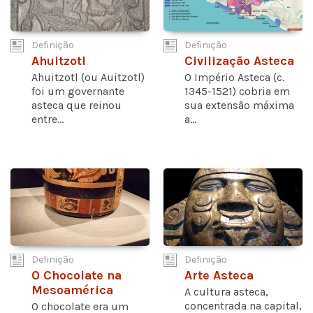
Definição
Definição
Ahuitzotl
Civilização Asteca
Ahuitzotl (ou Auitzotl)
O Império Asteca (c.
foi um governante
1345-1521) cobria em
asteca que reinou
sua extensão máxima
entre...
a...
Definição
Definição
O Chocolate na
Arte Asteca
Mesoamérica
A cultura asteca,
concentrada na capital,
O chocolate era um