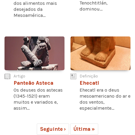
Tenochtitlán,
dos alimentos mais
dominou...
desejados da
Mesoamérica...
Artigo
Definição
Panteão Asteca
Ehecatl
Os deuses dos astecas
Ehecatl era o deus
(1345-1521) eram
mesoamericano do ar e
muitos e variados e,
dos ventos,
assim...
especialmente...
Seguinte ›
Última »