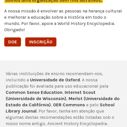
Somos uma organização sem fins lucrativos.
A nossa missão é envolver as pessoas na herança cultural
e melhorar a educação sobre a História em todo o
mundo. Por favor, apoie a World History Encyclopedia.
Obrigado!
DOE
INSCRIÇÃO
Várias instituições de ensino recomendam-nos,
incluindo a
Universidade de Oxford
. A nossa
publicação foi avaliada para uso educacional pela
Common Sense Education
,
Internet Scout
(Universidade de Wisconsin)
,
Merlot (Universidade do
Estado da Califórnia)
,
OER Commons
e pelo
School
Library Journal
. Por favor, tenha em atenção que
algumas destas recomendações estão listadas sob o
nosso nome antigo, Ancient History Encyclopedia.