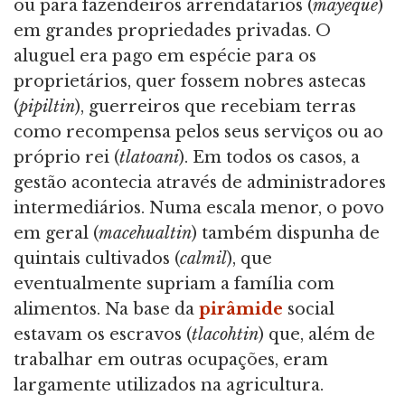
ou para fazendeiros arrendatários (
mayeque
)
em grandes propriedades privadas. O
aluguel era pago em espécie para os
proprietários, quer fossem nobres astecas
(
pipiltin
), guerreiros que recebiam terras
como recompensa pelos seus serviços ou ao
próprio rei (
tlatoani
). Em todos os casos, a
gestão acontecia através de administradores
intermediários. Numa escala menor, o povo
em geral (
macehualtin
) também dispunha de
quintais cultivados (
calmil
), que
eventualmente supriam a família com
alimentos. Na base da
pirâmide
social
estavam os escravos (
tlacohtin
) que, além de
trabalhar em outras ocupações, eram
largamente utilizados na agricultura.