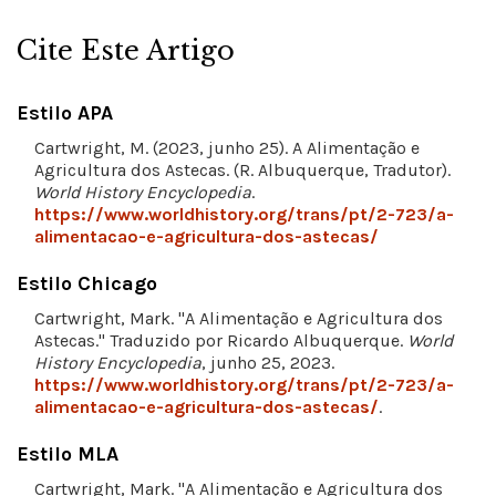
Cite Este Artigo
Estilo APA
Cartwright, M. (2023, junho 25). A Alimentação e
Agricultura dos Astecas. (R. Albuquerque, Tradutor).
World History Encyclopedia
.
https://www.worldhistory.org/trans/pt/2-723/a-
alimentacao-e-agricultura-dos-astecas/
Estilo Chicago
Cartwright, Mark. "A Alimentação e Agricultura dos
Astecas." Traduzido por Ricardo Albuquerque.
World
History Encyclopedia
, junho 25, 2023.
https://www.worldhistory.org/trans/pt/2-723/a-
alimentacao-e-agricultura-dos-astecas/
.
Estilo MLA
Cartwright, Mark. "A Alimentação e Agricultura dos