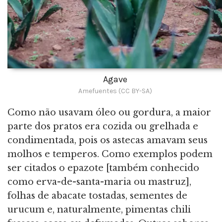
Agave
Amefuentes (CC BY-SA)
Como não usavam óleo ou gordura, a maior
parte dos pratos era cozida ou grelhada e
condimentada, pois os astecas amavam seus
molhos e temperos. Como exemplos podem
ser citados o epazote [também conhecido
como erva-de-santa-maria ou mastruz],
folhas de abacate tostadas, sementes de
urucum e, naturalmente, pimentas chili