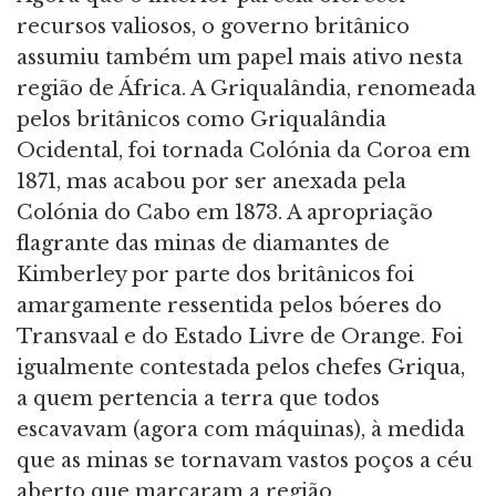
recursos valiosos, o governo britânico
assumiu também um papel mais ativo nesta
região de África. A Griqualândia, renomeada
pelos britânicos como Griqualândia
Ocidental, foi tornada Colónia da Coroa em
1871, mas acabou por ser anexada pela
Colónia do Cabo em 1873. A apropriação
flagrante das minas de diamantes de
Kimberley por parte dos britânicos foi
amargamente ressentida pelos bóeres do
Transvaal e do Estado Livre de Orange. Foi
igualmente contestada pelos chefes Griqua,
a quem pertencia a terra que todos
escavavam (agora com máquinas), à medida
que as minas se tornavam vastos poços a céu
aberto que marcaram a região