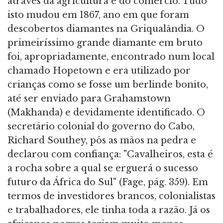
através da agricultura e do comércio. Tudo
isto mudou em 1867, ano em que foram
descobertos diamantes na Griqualândia. O
primeiríssimo grande diamante em bruto
foi, apropriadamente, encontrado num local
chamado Hopetown e era utilizado por
crianças como se fosse um berlinde bonito,
até ser enviado para Grahamstown
(Makhanda) e devidamente identificado. O
secretário colonial do governo do Cabo,
Richard Southey, pôs as mãos na pedra e
declarou com confiança: "Cavalheiros, esta é
a rocha sobre a qual se erguerá o sucesso
futuro da África do Sul" (Fage, pág. 359). Em
termos de investidores brancos, colonialistas
e trabalhadores, ele tinha toda a razão. Já os