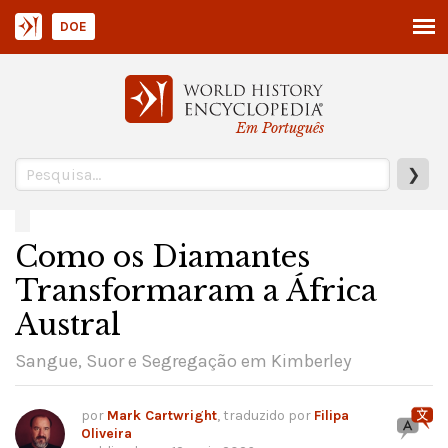
DOE
Em Português
❯
Como os Diamantes
Transformaram a África
Austral
Sangue, Suor e Segregação em Kimberley
por
Mark Cartwright
, traduzido por
Filipa
Oliveira