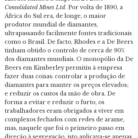
Consolidated Mines Ltd
. Por volta de 1890, a
África do Sul era, de longe, o maior
produtor mundial de diamantes,
ultrapassando facilmente fontes tradicionais
como o Brasil. De facto, Rhodes e a De Beers
tinham obtido o controlo de cerca de 90%
dos diamantes mundiais. O monopólio da De
Beers em Kimberley permitiu à empresa
fazer duas coisas: controlar a produção de
diamantes para manter os preços elevados;
e reduzir os custos da mão de obra. De
forma a evitar e reduzir o furto, os
trabalhadores eram obrigados a viver em
complexos fechados com redes de arame,
mas, naquele que foi o primeiro passo em
direção à segregação, isto aplicava-se apenas