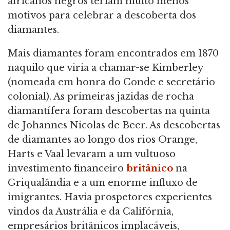
africanos negros teriam muito menos
motivos para celebrar a descoberta dos
diamantes.
Mais diamantes foram encontrados em 1870
naquilo que viria a chamar-se Kimberley
(nomeada em honra do Conde e secretário
colonial). As primeiras jazidas de rocha
diamantífera foram descobertas na quinta
de Johannes Nicolas de Beer. As descobertas
de diamantes ao longo dos rios Orange,
Harts e Vaal levaram a um vultuoso
investimento financeiro
britânico
na
Griqualândia e a um enorme influxo de
imigrantes. Havia prospetores experientes
vindos da Austrália e da Califórnia,
empresários britânicos implacáveis,