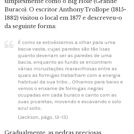
simplesmente como o Big Hole (Grande
Buraco). O escritor Anthony Trollope (1815-
1882) visitou o local em 1877 e descreveu-o
da seguinte forma:
É como se estivéssemos a olhar para uma
bacia vasta, cujas paredes são tão lisas
quanto deveriam ser as paredes de uma
bacia, enquanto ao fundo se encontram
várias incrustações maravilhosas entre as
quais as formigas trabalham com a energia
habitual da sua tribo... Olhamos para baixo e
vemos o enxame de formigas negras
ocupadas em cada buraco e canto com as
suas picaretas, movendo e escavando o solo
azul solto.
(Jackson, págs. 12-13)
Gradualmente, as pedras preciosas