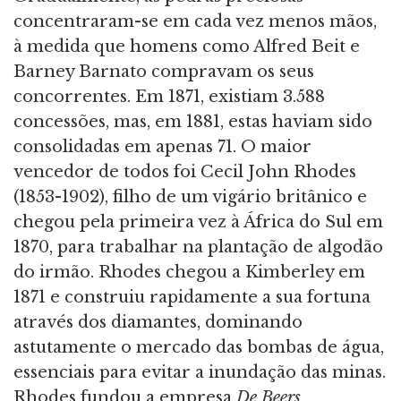
concentraram-se em cada vez menos mãos,
à medida que homens como Alfred Beit e
Barney Barnato compravam os seus
concorrentes. Em 1871, existiam 3.588
concessões, mas, em 1881, estas haviam sido
consolidadas em apenas 71. O maior
vencedor de todos foi Cecil John Rhodes
(1853-1902), filho de um vigário britânico e
chegou pela primeira vez à África do Sul em
1870, para trabalhar na plantação de algodão
do irmão. Rhodes chegou a Kimberley em
1871 e construiu rapidamente a sua fortuna
através dos diamantes, dominando
astutamente o mercado das bombas de água,
essenciais para evitar a inundação das minas.
Rhodes fundou a empresa
De Beers