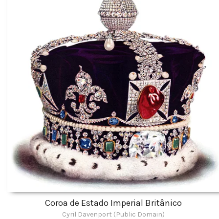
Coroa de Estado Imperial Britânico
Cyril Davenport (Public Domain)