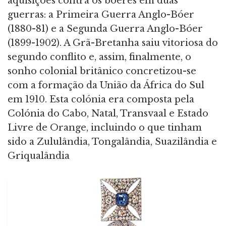
aquisições contra os bóeres em duas
guerras: a Primeira Guerra Anglo-Bóer
(1880-81) e a Segunda Guerra Anglo-Bóer
(1899-1902). A Grã-Bretanha saiu vitoriosa do
segundo conflito e, assim, finalmente, o
sonho colonial britânico concretizou-se
com a formação da União da África do Sul
em 1910. Esta colónia era composta pela
Colónia do Cabo, Natal, Transvaal e Estado
Livre de Orange, incluindo o que tinham
sido a Zululândia, Tongalândia, Suazilândia e
Griqualândia