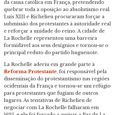
da causa católica em França, pretendendo
quebrar toda a oposição ao absolutismo real.
Luís XIII e Richelieu procuraram forçar a
submissão dos protestantes à autoridade real
e reforçar a unidade do reino. A cidade de
La Rochelle representou uma barreira
formidável aos seus desígnios e tornou-se o
principal reduto do partido huguenote.
La Rochelle aderiu em grande parte à
Reforma Protestante
, foi responsável pela
disseminação do protestantismo nas regiões
ocidentais da França e tornou-se um refúgio
para protestantes que fugiam de outros
lugares. As tentativas de Richelieu de
negociar com La Rochelle falharam em
1625, e ele foi forçado a assinar a Paz de La