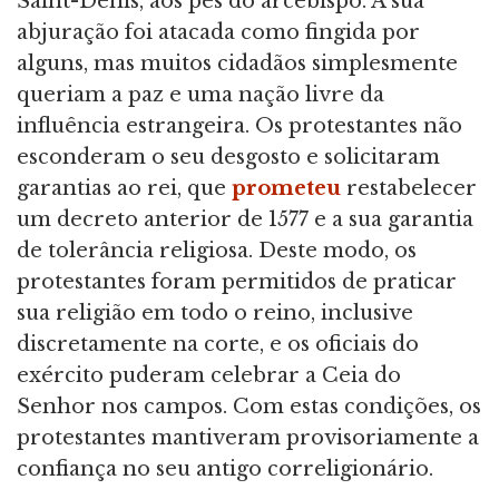
Saint-Denis, aos pés do arcebispo. A sua
abjuração foi atacada como fingida por
alguns, mas muitos cidadãos simplesmente
queriam a paz e uma nação livre da
influência estrangeira. Os protestantes não
esconderam o seu desgosto e solicitaram
garantias ao rei, que
prometeu
restabelecer
um decreto anterior de 1577 e a sua garantia
de tolerância religiosa. Deste modo, os
protestantes foram permitidos de praticar
sua religião em todo o reino, inclusive
discretamente na corte, e os oficiais do
exército puderam celebrar a Ceia do
Senhor nos campos. Com estas condições, os
protestantes mantiveram provisoriamente a
confiança no seu antigo correligionário.