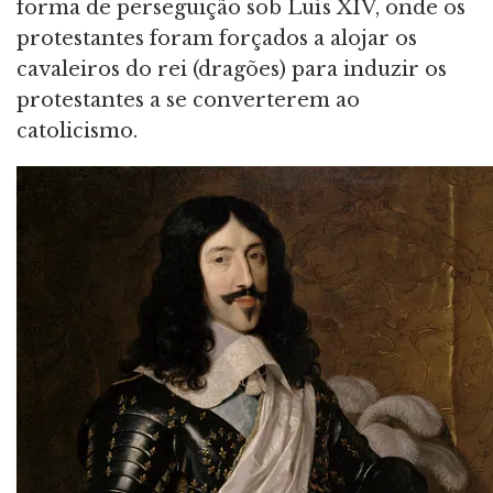
forma de perseguição sob Luís XIV, onde os
protestantes foram forçados a alojar os
cavaleiros do rei (dragões) para induzir os
protestantes a se converterem ao
catolicismo.