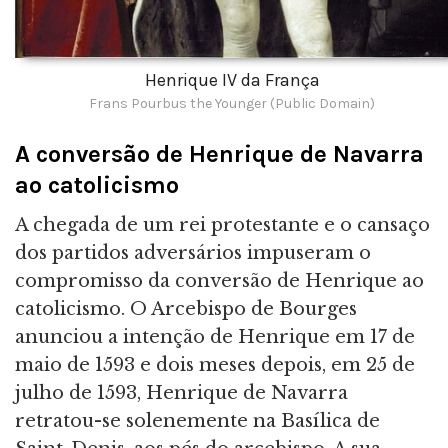
Henrique IV da França
Frans Pourbus the Younger (Public Domain)
A conversão de Henrique de Navarra
ao catolicismo
A chegada de um rei protestante e o cansaço
dos partidos adversários impuseram o
compromisso da conversão de Henrique ao
catolicismo. O Arcebispo de Bourges
anunciou a intenção de Henrique em 17 de
maio de 1593 e dois meses depois, em 25 de
julho de 1593, Henrique de Navarra
retratou-se solenemente na Basílica de