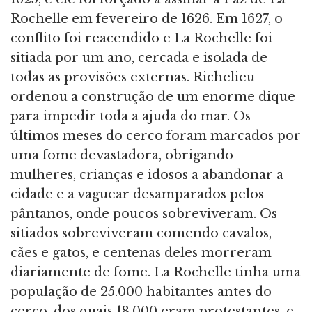
Rochelle em fevereiro de 1626. Em 1627, o
conflito foi reacendido e La Rochelle foi
sitiada por um ano, cercada e isolada de
todas as provisões externas. Richelieu
ordenou a construção de um enorme dique
para impedir toda a ajuda do mar. Os
últimos meses do cerco foram marcados por
uma fome devastadora, obrigando
mulheres, crianças e idosos a abandonar a
cidade e a vaguear desamparados pelos
pântanos, onde poucos sobreviveram. Os
sitiados sobreviveram comendo cavalos,
cães e gatos, e centenas deles morreram
diariamente de fome. La Rochelle tinha uma
população de 25.000 habitantes antes do
cerco, dos quais 18.000 eram protestantes, e