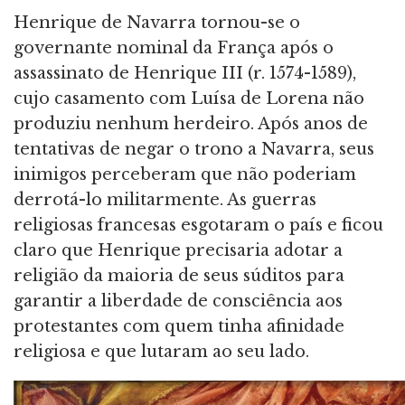
Henrique de Navarra tornou-se o
governante nominal da França após o
assassinato de Henrique III (r. 1574-1589),
cujo casamento com Luísa de Lorena não
produziu nenhum herdeiro. Após anos de
tentativas de negar o trono a Navarra, seus
inimigos perceberam que não poderiam
derrotá-lo militarmente. As guerras
religiosas francesas esgotaram o país e ficou
claro que Henrique precisaria adotar a
religião da maioria de seus súditos para
garantir a liberdade de consciência aos
protestantes com quem tinha afinidade
religiosa e que lutaram ao seu lado.