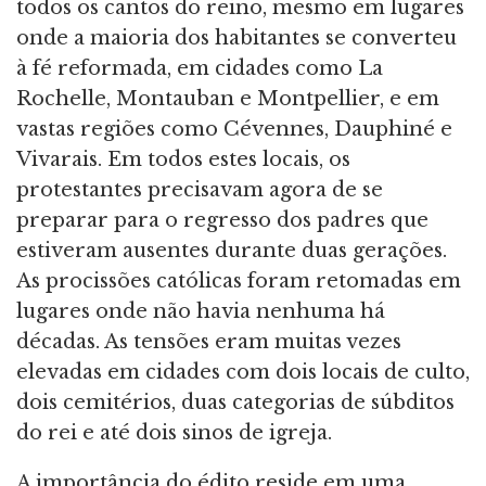
todos os cantos do reino, mesmo em lugares
onde a maioria dos habitantes se converteu
à fé reformada, em cidades como La
Rochelle, Montauban e Montpellier, e em
vastas regiões como Cévennes, Dauphiné e
Vivarais. Em todos estes locais, os
protestantes precisavam agora de se
preparar para o regresso dos padres que
estiveram ausentes durante duas gerações.
As procissões católicas foram retomadas em
lugares onde não havia nenhuma há
décadas. As tensões eram muitas vezes
elevadas em cidades com dois locais de culto,
dois cemitérios, duas categorias de súbditos
do rei e até dois sinos de igreja.
A importância do édito reside em uma