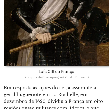
Luís XIII da França
Philippe de Champaigne (Public Domain)
Em resposta às ações do rei, a assembleia
geral huguenote em La Rochelle, em
dezembro de 1620, dividiu a França em oito
regiões quase militares com líderes, o que