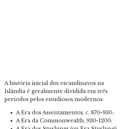
A história inicial dos escandinavos na
Islândia é geralmente dividida em três
períodos pelos estudiosos modernos:
A Era dos Assentamentos, c. 870-930;
A Era da Commonwealth, 930-1200;
A Era dos Sturlungs (ou Era Sturlung),