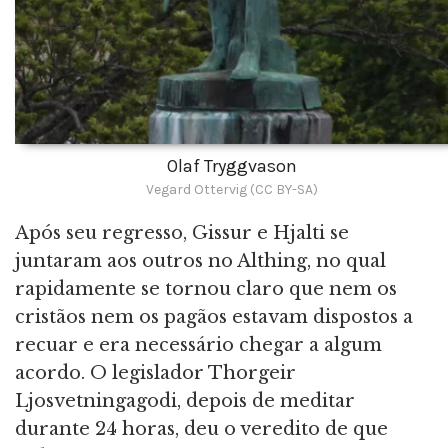
Olaf Tryggvason
Vegard Ottervig (CC BY-SA)
Após seu regresso, Gissur e Hjalti se
juntaram aos outros no Althing, no qual
rapidamente se tornou claro que nem os
cristãos nem os pagãos estavam dispostos a
recuar e era necessário chegar a algum
acordo. O legislador Thorgeir
Ljosvetningagodi, depois de meditar
durante 24 horas, deu o veredito de que