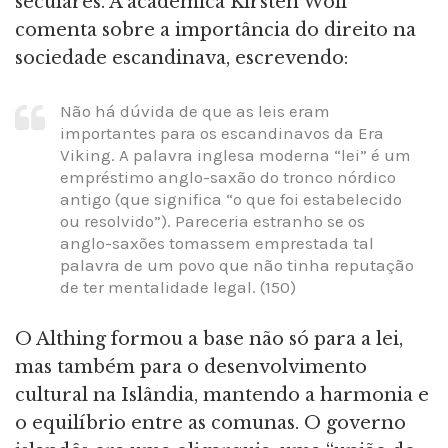
seculares. A acadêmica Kirsten Wolf
comenta sobre a importância do direito na
sociedade escandinava, escrevendo:
Não há dúvida de que as leis eram
importantes para os escandinavos da Era
Viking. A palavra inglesa moderna “lei” é um
empréstimo anglo-saxão do tronco nórdico
antigo (que significa “o que foi estabelecido
ou resolvido”). Pareceria estranho se os
anglo-saxões tomassem emprestada tal
palavra de um povo que não tinha reputação
de ter mentalidade legal. (150)
O Althing formou a base não só para a lei,
mas também para o desenvolvimento
cultural na Islândia, mantendo a harmonia e
o equilíbrio entre as comunas. O governo