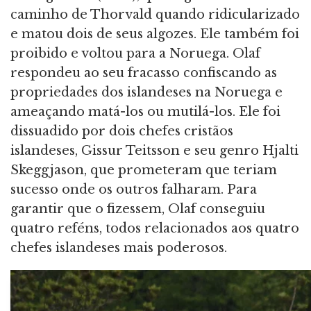
caminho de Thorvald quando ridicularizado
e matou dois de seus algozes. Ele também foi
proibido e voltou para a Noruega. Olaf
respondeu ao seu fracasso confiscando as
propriedades dos islandeses na Noruega e
ameaçando matá-los ou mutilá-los. Ele foi
dissuadido por dois chefes cristãos
islandeses, Gissur Teitsson e seu genro Hjalti
Skeggjason, que prometeram que teriam
sucesso onde os outros falharam. Para
garantir que o fizessem, Olaf conseguiu
quatro reféns, todos relacionados aos quatro
chefes islandeses mais poderosos.