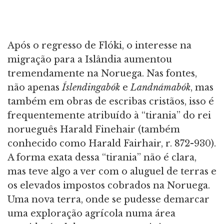
Após o regresso de Flóki, o interesse na
migração para a Islândia aumentou
tremendamente na Noruega. Nas fontes,
não apenas
Íslendingabók
e
Landnámabók
, mas
também em obras de escribas cristãos, isso é
frequentemente atribuído à “tirania” do rei
norueguês Harald Finehair (também
conhecido como Harald Fairhair, r. 872-930).
A forma exata dessa “tirania” não é clara,
mas teve algo a ver com o aluguel de terras e
os elevados impostos cobrados na Noruega.
Uma nova terra, onde se pudesse demarcar
uma exploração agrícola numa área