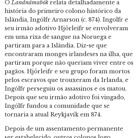
O
Landnámabók
relata detalhadamente a
história do primeiro colono histórico da
Islândia, Ingólfr Arnarson (c. 874). Ingolfr e
seu irmão adotivo Hjörleifr se envolveram
em uma rixa de sangue na Noruega e
partiram para a Islândia. Diz-se que
encontraram monges irlandeses na ilha, que
partiram porque não queriam viver entre os
pagãos. Hjörleifr e seu grupo foram mortos
pelos escravos que trouxeram da Irlanda, e
Ingólfr perseguiu os assassinos e os matou.
Depois que seu irmão adotivo foi vingado,
Ingólfr fundou a comunidade que se
tornaria a atual Reykjavík em 874.
Depois de um assentamento permanente
ser estabelecido, outros colonos logo