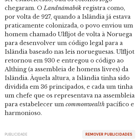
chegaram. O
Landnámabók
registra como,
por volta de 927, quando a Islândia já estava
praticamente colonizada, o povo enviou um
homem chamado Ulfljot de volta à Noruega
para desenvolver um código legal para a
Islândia baseado nas leis norueguesas. Ulfljot
retornou em 930 e entregou o código ao
Althing (a assembleia de homens livres) da
Islândia. Àquela altura, a Islândia tinha sido
dividida em 36 principados, e cada um tinha
um chefe que os representava na assembleia
para estabelecer um
commonwealth
pacífico e
harmonioso.
PUBLICIDADE
REMOVER PUBLICIDADES