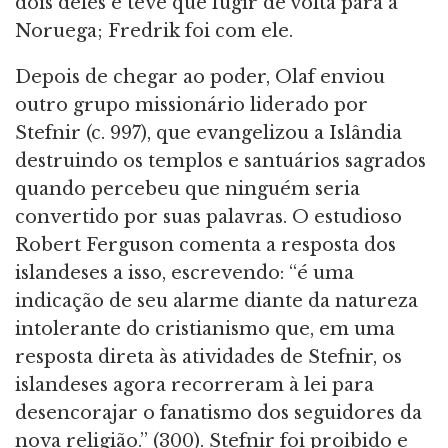
dois deles e teve que fugir de volta para a
Noruega; Fredrik foi com ele.
Depois de chegar ao poder, Olaf enviou
outro grupo missionário liderado por
Stefnir (c. 997), que evangelizou a Islândia
destruindo os templos e santuários sagrados
quando percebeu que ninguém seria
convertido por suas palavras. O estudioso
Robert Ferguson comenta a resposta dos
islandeses a isso, escrevendo: “é uma
indicação de seu alarme diante da natureza
intolerante do cristianismo que, em uma
resposta direta às atividades de Stefnir, os
islandeses agora recorreram à lei para
desencorajar o fanatismo dos seguidores da
nova religião.” (300). Stefnir foi proibido e