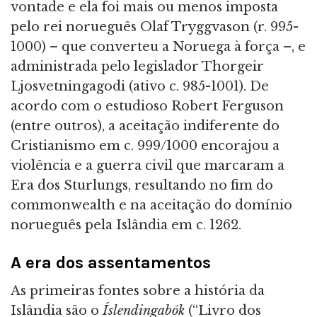
vontade e ela foi mais ou menos imposta
pelo rei norueguês Olaf Tryggvason (r. 995-
1000) – que converteu a Noruega à força –, e
administrada pelo legislador Thorgeir
Ljosvetningagodi (ativo c. 985-1001). De
acordo com o estudioso Robert Ferguson
(entre outros), a aceitação indiferente do
Cristianismo em c. 999/1000 encorajou a
violência e a guerra civil que marcaram a
Era dos Sturlungs, resultando no fim do
commonwealth e na aceitação do domínio
norueguês pela Islândia em c. 1262.
A era dos assentamentos
As primeiras fontes sobre a história da
Islândia são o
Íslendingabók
(“Livro dos