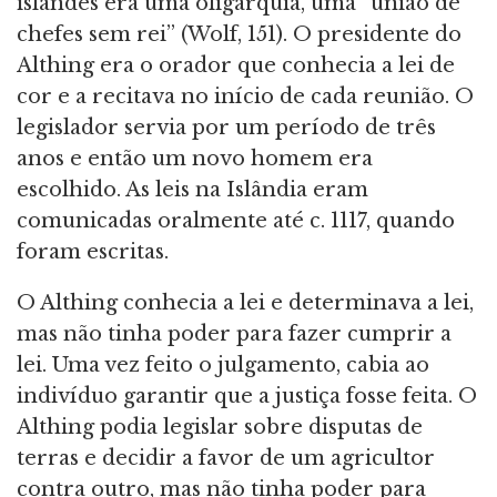
islandês era uma oligarquia, uma “união de
chefes sem rei” (Wolf, 151). O presidente do
Althing era o orador que conhecia a lei de
cor e a recitava no início de cada reunião. O
legislador servia por um período de três
anos e então um novo homem era
escolhido. As leis na Islândia eram
comunicadas oralmente até c. 1117, quando
foram escritas.
O Althing conhecia a lei e determinava a lei,
mas não tinha poder para fazer cumprir a
lei. Uma vez feito o julgamento, cabia ao
indivíduo garantir que a justiça fosse feita. O
Althing podia legislar sobre disputas de
terras e decidir a favor de um agricultor
contra outro, mas não tinha poder para