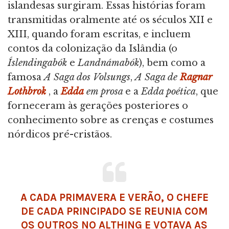
islandesas surgiram. Essas histórias foram
transmitidas oralmente até os séculos XII e
XIII, quando foram escritas, e incluem
contos da colonização da Islândia (o
Íslendingabók
e
Landnámabók
), bem como a
famosa
A Saga dos Volsungs
,
A Saga de
Ragnar
Lothbrok
, a
Edda
em prosa
e a
Edda poética
, que
forneceram às gerações posteriores o
conhecimento sobre as crenças e costumes
nórdicos pré-cristãos.
A CADA PRIMAVERA E VERÃO, O CHEFE
DE CADA PRINCIPADO SE REUNIA COM
OS OUTROS NO ALTHING E VOTAVA AS