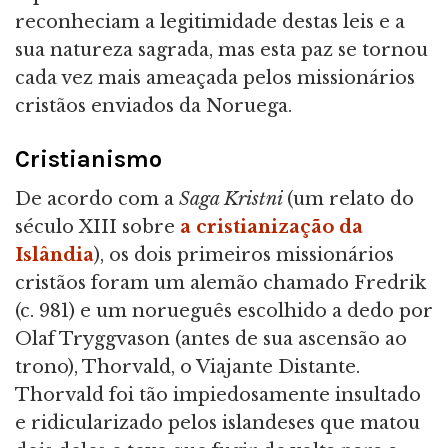
reconheciam a legitimidade destas leis e a
sua natureza sagrada, mas esta paz se tornou
cada vez mais ameaçada pelos missionários
cristãos enviados da Noruega.
Cristianismo
De acordo com a
Saga Kristni
(um relato do
século XIII sobre
a cristianização da
Islândia
), os dois primeiros missionários
cristãos foram um alemão chamado Fredrik
(c. 981) e um norueguês escolhido a dedo por
Olaf Tryggvason (antes de sua ascensão ao
trono), Thorvald, o Viajante Distante.
Thorvald foi tão impiedosamente insultado
e ridicularizado pelos islandeses que matou