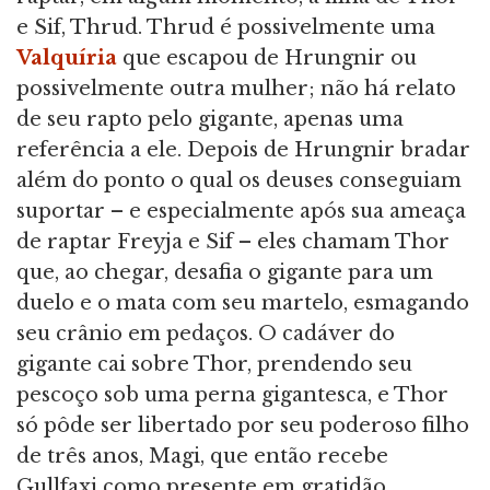
e Sif, Thrud. Thrud é possivelmente uma
Valquíria
que escapou de Hrungnir ou
possivelmente outra mulher; não há relato
de seu rapto pelo gigante, apenas uma
referência a ele. Depois de Hrungnir bradar
além do ponto o qual os deuses conseguiam
suportar – e especialmente após sua ameaça
de raptar Freyja e Sif – eles chamam Thor
que, ao chegar, desafia o gigante para um
duelo e o mata com seu martelo, esmagando
seu crânio em pedaços. O cadáver do
gigante cai sobre Thor, prendendo seu
pescoço sob uma perna gigantesca, e Thor
só pôde ser libertado por seu poderoso filho
de três anos, Magi, que então recebe
Gullfaxi como presente em gratidão.