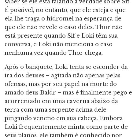
saber se ele está falando a verdade sobre Sif.
É possível, no entanto, que ele esteja e que
ela lhe traga o hidromel na esperança de
que ele não revele o caso deles. Thor não
está presente quando Sif e Loki têm sua
conversa, e Loki não menciona o caso
nenhuma vez quando Thor chega.
Após o banquete, Loki tenta se esconder da
ira dos deuses – agitada não apenas pelas
ofensas, mas por seu papel na morte do
amado deus Baldr – mas é finalmente pego e
acorrentado em uma caverna abaixo da
terra com uma serpente acima dele
pingando veneno em sua cabeça. Embora
Loki frequentemente minta como parte de
seus planos, ele também é conhecido por