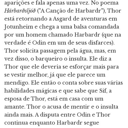
aparições e fala apenas uma vez. No poema
Hárbarðsljóð
("A Canção de Harbardr"), Thor
está retornando a Asgard de aventuras em
Jotunheim e chega a uma balsa comandada
por um homem chamado Harbardr (que na
verdade é Odin em um de seus disfarces).
Thor solicita passagem pela água, mas, em
vez disso, o barqueiro o insulta. Ele diz a
Thor que ele deveria se esforçar mais para
se vestir melhor, já que ele parece um
mendigo. Ele então o conta sobre suas várias
habilidades mágicas e que sabe que Sif, a
esposa de Thor, está em casa com um
amante. Thor o acusa de mentir e o insulta
ainda mais. A disputa entre Odin e Thor
continua enquanto Harbardr segue