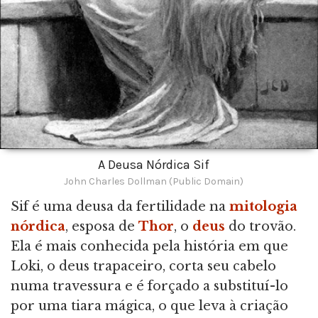
A Deusa Nórdica Sif
John Charles Dollman (Public Domain)
Sif é uma deusa da fertilidade na
mitologia
nórdica
, esposa de
Thor
, o
deus
do trovão.
Ela é mais conhecida pela história em que
Loki, o deus trapaceiro, corta seu cabelo
numa travessura e é forçado a substituí-lo
por uma tiara mágica, o que leva à criação