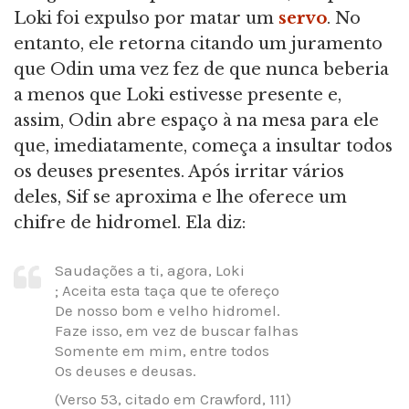
Loki foi expulso por matar um
servo
. No
entanto, ele retorna citando um juramento
que Odin uma vez fez de que nunca beberia
a menos que Loki estivesse presente e,
assim, Odin abre espaço à na mesa para ele
que, imediatamente, começa a insultar todos
os deuses presentes. Após irritar vários
deles, Sif se aproxima e lhe oferece um
chifre de hidromel. Ela diz:
Saudações a ti, agora, Loki
; Aceita esta taça que te ofereço
De nosso bom e velho hidromel.
Faze isso, em vez de buscar falhas
Somente em mim, entre todos
Os deuses e deusas.
(Verso 53, citado em Crawford, 111)