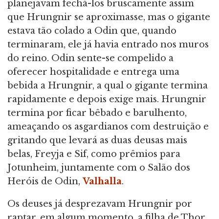
planejavam fechá-los bruscamente assim
que Hrungnir se aproximasse, mas o gigante
estava tão colado a Odin que, quando
terminaram, ele já havia entrado nos muros
do reino. Odin sente-se compelido a
oferecer hospitalidade e entrega uma
bebida a Hrungnir, a qual o gigante termina
rapidamente e depois exige mais. Hrungnir
termina por ficar bêbado e barulhento,
ameaçando os asgardianos com destruição e
gritando que levará as duas deusas mais
belas, Freyja e Sif, como prêmios para
Jotunheim, juntamente com o Salão dos
Heróis de Odin,
Valhalla
.
Os deuses já desprezavam Hrungnir por
raptar, em algum momento, a filha de Thor