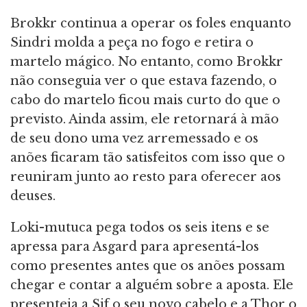
Brokkr continua a operar os foles enquanto
Sindri molda a peça no fogo e retira o
martelo mágico. No entanto, como Brokkr
não conseguia ver o que estava fazendo, o
cabo do martelo ficou mais curto do que o
previsto. Ainda assim, ele retornará à mão
de seu dono uma vez arremessado e os
anões ficaram tão satisfeitos com isso que o
reuniram junto ao resto para oferecer aos
deuses.
Loki-mutuca pega todos os seis itens e se
apressa para Asgard para apresentá-los
como presentes antes que os anões possam
chegar e contar a alguém sobre a aposta. Ele
presenteia a Sif o seu novo cabelo e a Thor o