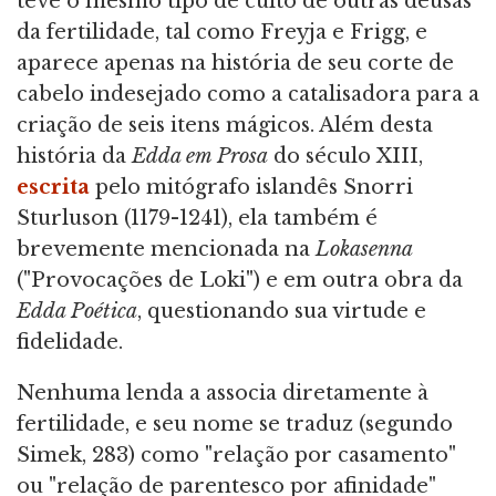
teve o mesmo tipo de culto de outras deusas
da fertilidade, tal como Freyja e Frigg, e
aparece apenas na história de seu corte de
cabelo indesejado como a catalisadora para a
criação de seis itens mágicos. Além desta
história da
Edda em Prosa
do século XIII,
escrita
pelo mitógrafo islandês Snorri
Sturluson (1179-1241), ela também é
brevemente mencionada na
Lokasenna
("Provocações de Loki") e em outra obra da
Edda Poética
, questionando sua virtude e
fidelidade.
Nenhuma lenda a associa diretamente à
fertilidade, e seu nome se traduz (segundo
Simek, 283) como "relação por casamento"
ou "relação de parentesco por afinidade"