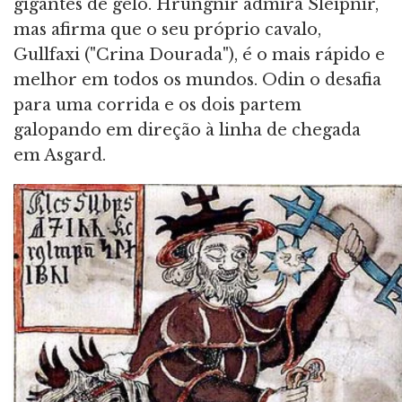
gigantes de gelo. Hrungnir admira Sleipnir,
mas afirma que o seu próprio cavalo,
Gullfaxi ("Crina Dourada"), é o mais rápido e
melhor em todos os mundos. Odin o desafia
para uma corrida e os dois partem
galopando em direção à linha de chegada
em Asgard.