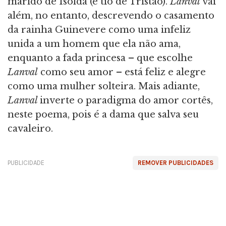
marido de Isolda (e tio de Tristão).
Lanval
vai
além, no entanto, descrevendo o casamento
da rainha Guinevere como uma infeliz
unida a um homem que ela não ama,
enquanto a fada princesa – que escolhe
Lanval
como seu amor – está feliz e alegre
como uma mulher solteira. Mais adiante,
Lanval
inverte o paradigma do amor cortês,
neste poema, pois é a dama que salva seu
cavaleiro.
PUBLICIDADE
REMOVER PUBLICIDADES