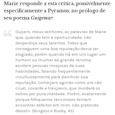
Marie responde a esta crítica, possivelmente
especificamente a Pyramus, no prólogo de
seu poema
Guigemar
:
Ouçam, meus senhores, as palavras de Marie
que, quando tem a oportunidade, não
desperdiça seus talentos. Todos que
conseguem uma boa reputação devia ser
elogiado, porém quando há em um lugar um
homem ou mulher de grande renome,
existem pessoas invejosas de suas
habilidades, falando frequentemente
insultuosamente para danificar sua
reputação. Começam agindo como um cão
cruel, covarde e traiçoeiro, que morderá os
outros por pura maldade. Porém, exatamente
porque fofoqueiros rancorosos tentam
encontrar defeitos em mim, não pretendo
desistir. (Burgess e Busby, 43)