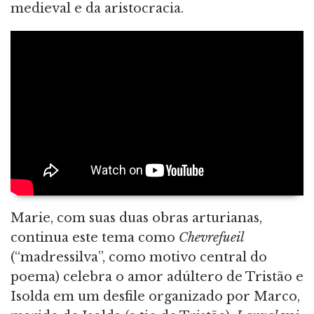
medieval e da aristocracia.
Marie, com suas duas obras arturianas,
continua este tema como
Chevrefueil
(“madressilva”, como motivo central do
poema) celebra o amor adúltero de Tristão e
Isolda em um desfile organizado por Marco,