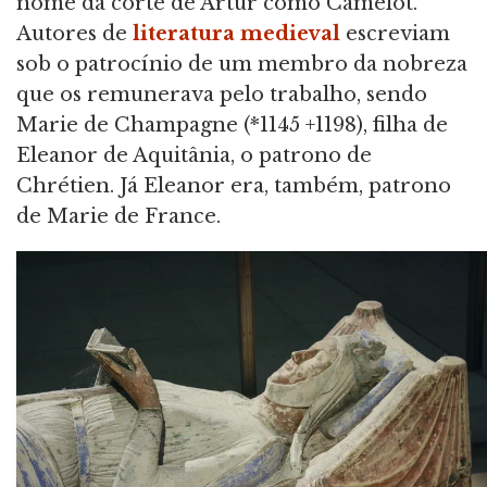
nome da corte de Artur como Camelot.
Autores de
literatura medieval
escreviam
sob o patrocínio de um membro da nobreza
que os remunerava pelo trabalho, sendo
Marie de Champagne (*1145 +1198), filha de
Eleanor de Aquitânia, o patrono de
Chrétien. Já Eleanor era, também, patrono
de Marie de France.