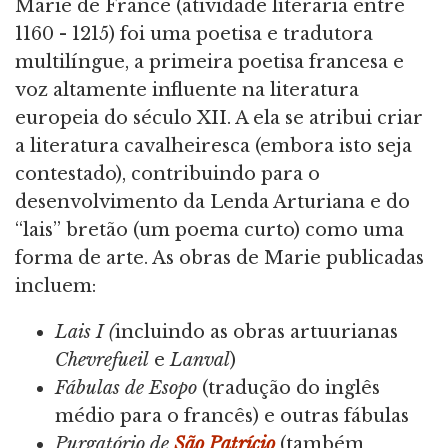
Marie de France (atividade literária entre
1160 - 1215) foi uma poetisa e tradutora
multilíngue, a primeira poetisa francesa e
voz altamente influente na literatura
europeia do século XII. A ela se atribui criar
a literatura cavalheiresca (embora isto seja
contestado), contribuindo para o
desenvolvimento da Lenda Arturiana e do
“lais” bretão (um poema curto) como uma
forma de arte. As obras de Marie publicadas
incluem:
Lais I (
incluindo as obras artuurianas
Chevrefueil
e
Lanval
)
Fábulas de Esopo
(tradução do inglês
médio para o francês) e outras fábulas
Purgatório de
São Patrício
(também