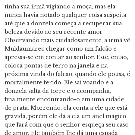
tinha sua irmã vigiando a moça, mas ela
nunca havia notado qualquer coisa suspeita
até que a donzela começa a recuperar sua
beleza devido ao seu recente amor.
Observando mais cuidadosamente, a irmã vê
Muldaumarec chegar como um falcão e
apressa-se em contar ao senhor. Este, então,
coloca pontas de ferro na janela e na
próxima vinda do falcão, quando ele pousa, é
mortalmente ferido. Ele sai voando e a
donzela salta da torre e o acompanha,
finalmente encontrando-o em uma cidade
de prata. Morrendo, ela conta a ele que está
grávida, porém ele dá a ela um anel mágico
que fará com que o senhor esqueça seu caso
de amor. Ele também lhe dá uma espada