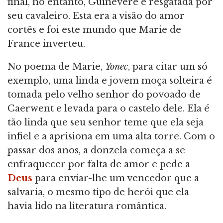
final, no entanto, Guinevere é resgatada por
seu cavaleiro. Esta era a visão do amor
cortês e foi este mundo que Marie de
France inverteu.
No poema de Marie,
Yonec
, para citar um só
exemplo, uma linda e jovem moça solteira é
tomada pelo velho senhor do povoado de
Caerwent e levada para o castelo dele. Ela é
tão linda que seu senhor teme que ela seja
infiel e a aprisiona em uma alta torre. Com o
passar dos anos, a donzela começa a se
enfraquecer por falta de amor e pede a
Deus
para enviar-lhe um vencedor que a
salvaria, o mesmo tipo de herói que ela
havia lido na literatura romântica.