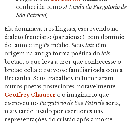
conhecida como
A Lenda do Purgatório de
São Patrício
)
Ela dominava três línguas, escrevendo no
dialeto franciano (parisiense), com domínio
do latim e inglês médio. Seus
lais
têm
origem na antiga forma poética do
lais
bretão, o que leva a crer que conhecesse o
bretão celta e estivesse familiarizada com a
Bretanha. Seus trabalhos influenciaram
outros poetas posteriores, notavelmente
Geoffrey Chaucer
e o imaginário que
escreveu no
Purgatório de São Patrício
seria,
mais tarde, usado por escritores nas
representações do cristão após a morte.