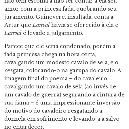
não tem escolha a não ser contar a ela seu
amor com a princesa fada, quebrando seu
juramento. Guinevere, insultada, conta a
Artur que
Lanval
havia se oferecido à ela e
Lanval
é levado a julgamento.
Parece que ele seria condenado, porém a
fada princesa chega na hora certa,
cavalgando um modesto cavalo de sela, e o
resgata, colocando-o na garupa do cavalo. A
imagem final do poema – do cavaleiro
cavalgando um cavalo de sela (ao invés de
um cavalo de guerra) segurando a cintura de
sua dama – é uma impressionante inversão
do motivo do cavaleiro resgatando a
donzela em sofrimento e levando-a a salvo
no entardecer.