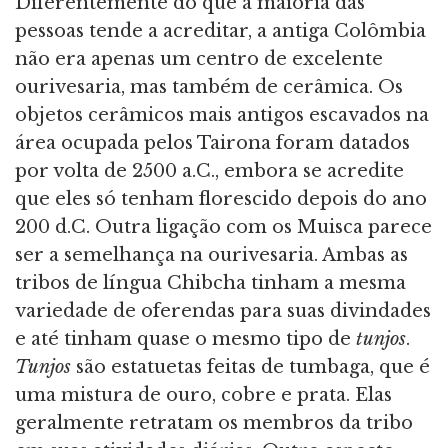
Diferentemente do que a maioria das
pessoas tende a acreditar, a antiga Colômbia
não era apenas um centro de excelente
ourivesaria, mas também de cerâmica. Os
objetos cerâmicos mais antigos escavados na
área ocupada pelos Tairona foram datados
por volta de 2500 a.C., embora se acredite
que eles só tenham florescido depois do ano
200 d.C. Outra ligação com os Muisca parece
ser a semelhança na ourivesaria. Ambas as
tribos de língua Chibcha tinham a mesma
variedade de oferendas para suas divindades
e até tinham quase o mesmo tipo de
tunjos
.
Tunjos
são estatuetas feitas de tumbaga, que é
uma mistura de ouro, cobre e prata. Elas
geralmente retratam os membros da tribo