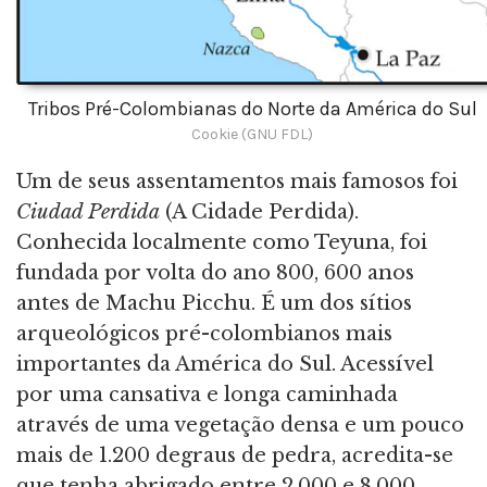
Tribos Pré-Colombianas do Norte da América do Sul
Cookie (GNU FDL)
Um de seus assentamentos mais famosos foi
Ciudad Perdida
(A Cidade Perdida).
Conhecida localmente como Teyuna, foi
fundada por volta do ano 800, 600 anos
antes de Machu Picchu. É um dos sítios
arqueológicos pré-colombianos mais
importantes da América do Sul. Acessível
por uma cansativa e longa caminhada
através de uma vegetação densa e um pouco
mais de 1.200 degraus de pedra, acredita-se
que tenha abrigado entre 2.000 e 8.000