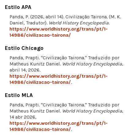
Estilo APA
Panda, P. (2026, abril 14). Civilização Tairona. (M. K.
Daniel, Tradutor).
World History Encyclopedia
.
https://www.worldhistory.org/trans/pt/1-
14986/civilizacao-tairona/
Estilo Chicago
Panda, Prapti. "Civilização Tairona." Traduzido por
Matheus Kunitz Daniel.
World History Encyclopedia
,
abril 14, 2026.
https://www.worldhistory.org/trans/pt/1-
14986/civilizacao-tairona/
.
Estilo MLA
Panda, Prapti. "Civilização Tairona." Traduzido por
Matheus Kunitz Daniel.
World History Encyclopedia
,
14 abr 2026,
https://www.worldhistory.org/trans/pt/1-
14986/civilizacao-tairona/
.