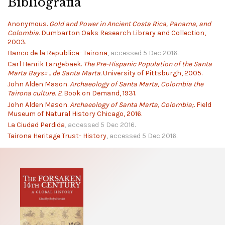
Bibliografia
Anonymous.
Gold and Power in Ancient Costa Rica, Panama, and
Colombia.
Dumbarton Oaks Research Library and Collection,
2003.
Banco de la Republica- Tairona
, accessed 5 Dec 2016.
Carl Henrik Langebaek.
The Pre-Hispanic Population of the Santa
Marta Bays= .. de Santa Marta.
University of Pittsburgh, 2005.
John Alden Mason.
Archaeology of Santa Marta, Colombia the
Tairona culture. 2.
Book on Demand, 1931.
John Alden Mason.
Archaeology of Santa Marta, Colombia;.
Field
Museum of Natural History Chicago, 2016.
La Ciudad Perdida
, accessed 5 Dec 2016.
Tairona Heritage Trust- History
, accessed 5 Dec 2016.