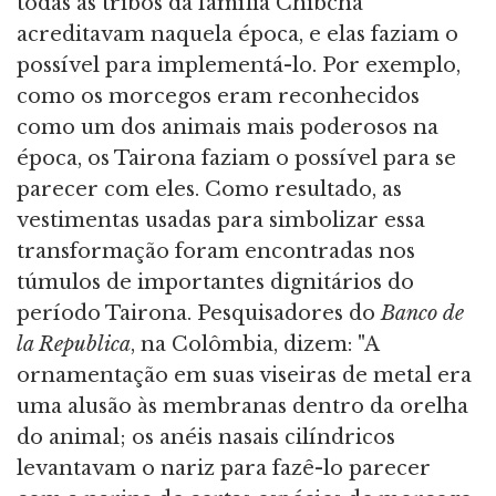
todas as tribos da família Chibcha
acreditavam naquela época, e elas faziam o
possível para implementá-lo. Por exemplo,
como os morcegos eram reconhecidos
como um dos animais mais poderosos na
época, os Tairona faziam o possível para se
parecer com eles. Como resultado, as
vestimentas usadas para simbolizar essa
transformação foram encontradas nos
túmulos de importantes dignitários do
período Tairona. Pesquisadores do
Banco de
la Republica
, na Colômbia, dizem: "A
ornamentação em suas viseiras de metal era
uma alusão às membranas dentro da orelha
do animal; os anéis nasais cilíndricos
levantavam o nariz para fazê-lo parecer