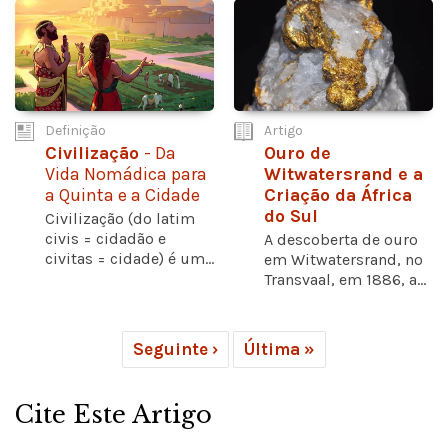
Definição
Artigo
Civilização
- Da
Ouro de
Vida Nomádica para
Witwatersrand e a
a Quinta e a Cidade
Criação da África
do Sul
Civilização (do latim
civis = cidadão e
A descoberta de ouro
civitas = cidade) é um...
em Witwatersrand, no
Transvaal, em 1886, a...
Seguinte ›
Última »
Cite Este Artigo