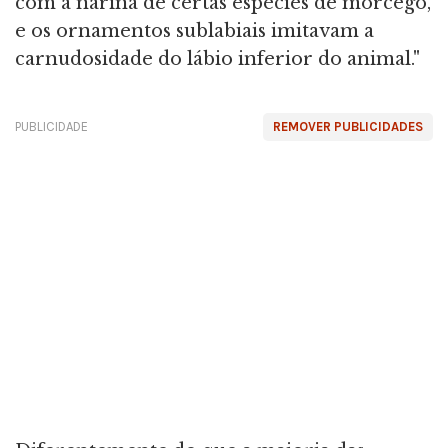
com a narina de certas espécies de morcego,
e os ornamentos sublabiais imitavam a
carnudosidade do lábio inferior do animal."
PUBLICIDADE
REMOVER PUBLICIDADES