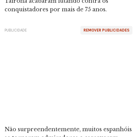
Tairona acabaram lutando contra os
conquistadores por mais de 75 anos.
PUBLICIDADE
REMOVER PUBLICIDADES
Não surpreendentemente, muitos espanhóis