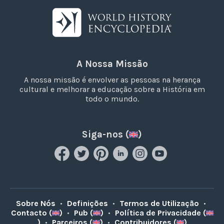
A Nossa Missão
A nossa missão é envolver as pessoas na herança
cultural e melhorar a educação sobre a História em
todo o mundo.
Siga-nos (
)
Sobre Nós
•
Definições
•
Termos de Utilização
•
Contacto (
)
•
Pub (
)
•
Política de Privacidade (
)
•
Parceiros (
)
•
Contribuidores (
)