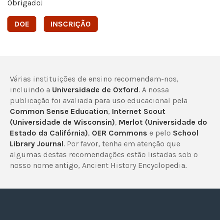
Obrigado!
DOE
INSCRIÇÃO
Várias instituições de ensino recomendam-nos,
incluindo a
Universidade de Oxford
. A nossa
publicação foi avaliada para uso educacional pela
Common Sense Education
,
Internet Scout
(Universidade de Wisconsin)
,
Merlot (Universidade do
Estado da Califórnia)
,
OER Commons
e pelo
School
Library Journal
. Por favor, tenha em atenção que
algumas destas recomendações estão listadas sob o
nosso nome antigo, Ancient History Encyclopedia.