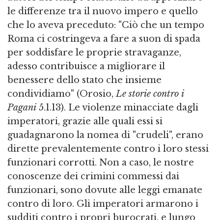
le differenze tra il nuovo impero e quello
che lo aveva preceduto: "Ciò che un tempo
Roma ci costringeva a fare a suon di spada
per soddisfare le proprie stravaganze,
adesso contribuisce a migliorare il
benessere dello stato che insieme
condividiamo" (Orosio,
Le storie contro i
Pagani
5.1.13). Le violenze minacciate dagli
imperatori, grazie alle quali essi si
guadagnarono la nomea di "crudeli", erano
dirette prevalentemente contro i loro stessi
funzionari corrotti. Non a caso, le nostre
conoscenze dei crimini commessi dai
funzionari, sono dovute alle leggi emanate
contro di loro. Gli imperatori armarono i
sudditi contro i propri burocrati, e lungo