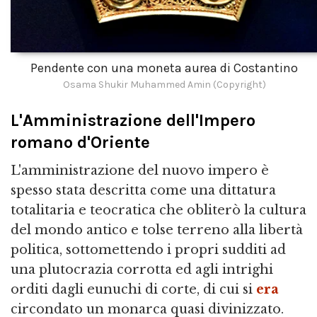
Pendente con una moneta aurea di Costantino
Osama Shukir Muhammed Amin (Copyright)
L'Amministrazione dell'Impero
romano d'Oriente
L'amministrazione del nuovo impero è
spesso stata descritta come una dittatura
totalitaria e teocratica che obliterò la cultura
del mondo antico e tolse terreno alla libertà
politica, sottomettendo i propri sudditi ad
una plutocrazia corrotta ed agli intrighi
orditi dagli eunuchi di corte, di cui si
era
circondato un monarca quasi divinizzato.