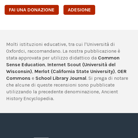
FAI UNA DONAZIONE
ADESIONE
Molti istituzioni educative, tra cui l'Università di
Oxfordci, raccomandano. La nostra pubblicazione è
stata approvata per utilizzo didattico da
Common
Sense Education
,
Internet Scout (Università del
Wisconsin)
,
Merlot (California State University)
,
OER
Commons
e
School Library Journal
. Si prega di notare
che alcune di queste recensioni sono pubblicate
utilizzando la precedente denominazione, Ancient
History Encyclopedia.