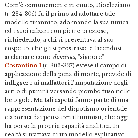
Com'è comunemente ritenuto, Diocleziano
(r. 284-305) fu il primo ad adottare tale
modello tirannico, adornando la sua tunica
ed i suoi calzari con pietre preziose,
richiedendo, a chi si presentava al suo
cospetto, che gli si prostrasse e facendosi
acclamare come
dominus
, "signore".
Costantino I
(r. 306-337) estese il campo di
applicazione della pena di morte, previde di
infliggere ai malfattori l'amputazione degli
arti o di punirli versando piombo fuso nelle
loro gole. Ma tali aspetti fanno parte di una
rappresentazione del dispotismo orientale
elaborata dai pensatori illuministi, che oggi
ha perso la propria capacità analitica. In
realtà si trattava di un modello esplicativo