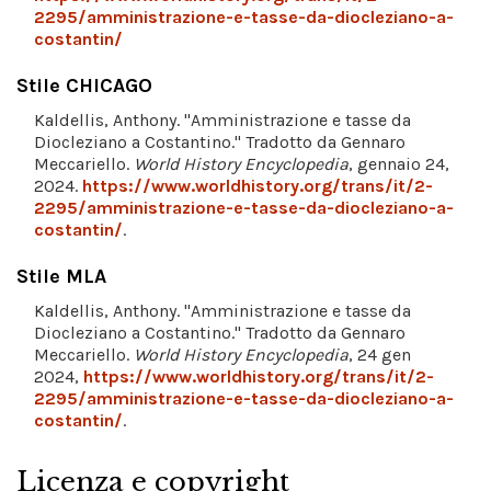
2295/amministrazione-e-tasse-da-diocleziano-a-
costantin/
Stile CHICAGO
Kaldellis, Anthony. "Amministrazione e tasse da
Diocleziano a Costantino." Tradotto da Gennaro
Meccariello.
World History Encyclopedia
, gennaio 24,
2024.
https://www.worldhistory.org/trans/it/2-
2295/amministrazione-e-tasse-da-diocleziano-a-
costantin/
.
Stile MLA
Kaldellis, Anthony. "Amministrazione e tasse da
Diocleziano a Costantino." Tradotto da Gennaro
Meccariello.
World History Encyclopedia
, 24 gen
2024,
https://www.worldhistory.org/trans/it/2-
2295/amministrazione-e-tasse-da-diocleziano-a-
costantin/
.
Licenza e copyright