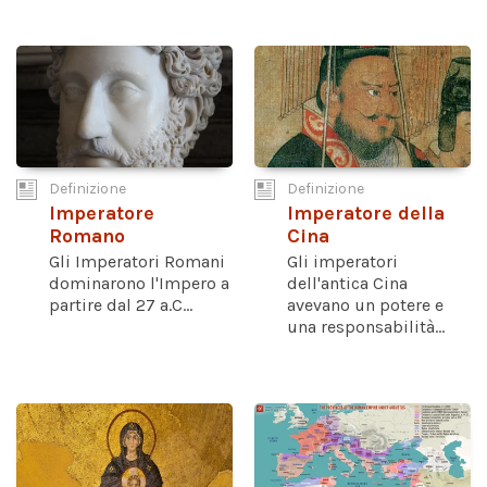
Definizione
Definizione
Imperatore
Imperatore della
Romano
Cina
Gli Imperatori Romani
Gli imperatori
dominarono l'Impero a
dell'antica Cina
partire dal 27 a.C...
avevano un potere e
una responsabilità...