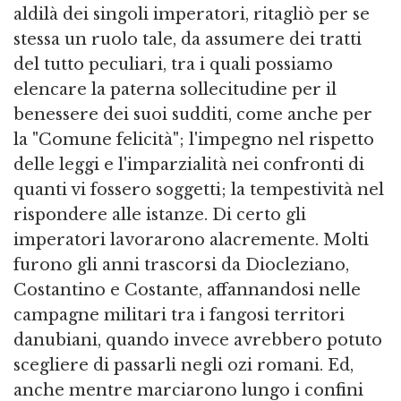
aldilà dei singoli imperatori, ritagliò per se
stessa un ruolo tale, da assumere dei tratti
del tutto peculiari, tra i quali possiamo
elencare la paterna sollecitudine per il
benessere dei suoi sudditi, come anche per
la "Comune felicità"; l'impegno nel rispetto
delle leggi e l'imparzialità nei confronti di
quanti vi fossero soggetti; la tempestività nel
rispondere alle istanze. Di certo gli
imperatori lavorarono alacremente. Molti
furono gli anni trascorsi da Diocleziano,
Costantino e Costante, affannandosi nelle
campagne militari tra i fangosi territori
danubiani, quando invece avrebbero potuto
scegliere di passarli negli ozi romani. Ed,
anche mentre marciarono lungo i confini