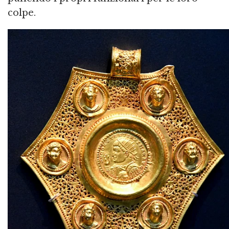
colpe.