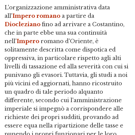
L'organizzazione amministrativa data
all'
Impero romano
a partire da
Diocleziano
fino ad arrivare a Costantino,
che in parte ebbe una sua continuità
nell'
Impero
romano d'Oriente, è
solitamente descritta come dispotica ed
oppressiva, in particolare rispetto agli alti
livelli di tassazione ed alla severità con cui si
punivano gli evasori. Tuttavia, gli studi a noi
più vicini ed aggiornati, hanno ricostruito
un quadro di tale periodo alquanto
differente, secondo cui l'amministrazione
imperiale si impegnò a corrispondere alle
richieste dei propri sudditi, provando ad
essere equa nella ripartizione delle tasse e
punendo i propri funzionari per le loro