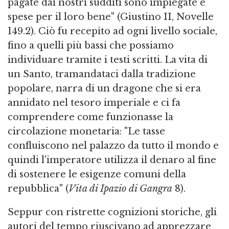
pagate dai nostri sudditi sono impiegate e
spese per il loro bene" (Giustino II, Novelle
149.2). Ciò fu recepito ad ogni livello sociale,
fino a quelli più bassi che possiamo
individuare tramite i testi scritti. La vita di
un Santo, tramandataci dalla tradizione
popolare, narra di un dragone che si era
annidato nel tesoro imperiale e ci fa
comprendere come funzionasse la
circolazione monetaria: "Le tasse
confluiscono nel palazzo da tutto il mondo e
quindi l'imperatore utilizza il denaro al fine
di sostenere le esigenze comuni della
repubblica" (
Vita di Ipazio di Gangra
8).
Seppur con ristrette cognizioni storiche, gli
autori del tempo riuscivano ad apprezzare