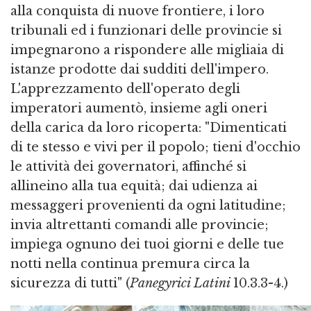
alla conquista di nuove frontiere, i loro
tribunali ed i funzionari delle provincie si
impegnarono a rispondere alle migliaia di
istanze prodotte dai sudditi dell'impero.
L'apprezzamento dell'operato degli
imperatori aumentò, insieme agli oneri
della carica da loro ricoperta: "Dimenticati
di te stesso e vivi per il popolo; tieni d'occhio
le attività dei governatori, affinché si
allineino alla tua equità; dai udienza ai
messaggeri provenienti da ogni latitudine;
invia altrettanti comandi alle provincie;
impiega ognuno dei tuoi giorni e delle tue
notti nella continua premura circa la
sicurezza di tutti" (
Panegyrici Latini
10.3.3-4.)