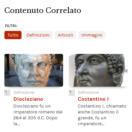
Contenuto Correlato
FILTRI:
Tutto
Definizioni
Articoli
Immagini
Definizione
Definizione
Diocleziano
Costantino I
Diocleziano fu un
Costantino I, chiamato
imperatore romano dal
anche Costantino il
284 al 305 d.C. Dopo
grande, fu un
la...
imperatore...