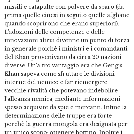
missili e catapulte con polvere da sparo (da
prima quelle cinesi in seguito quelle afghane
quando scoprirono che erano superiori).
L'adozioni delle competenze e delle
innovazioni altrui divenne un punto di forza
in generale poichè i ministri e i comandanti
del Khan provenivano da circa 20 nazioni
diverse. Un'altro vantaggio era che Gengis
Khan sapeva come sfruttare le divisioni
interne del nemico e far riemergere
vecchie rivalità che potevano indebolire
l'alleanza nemica, mediante informazioni
spesso acquisite da spie e mercanti. Infine la
determinazione delle truppe era forte
perchè la guerra mongola era designata per
un unico scopo: ottenere bottino. Inoltre i