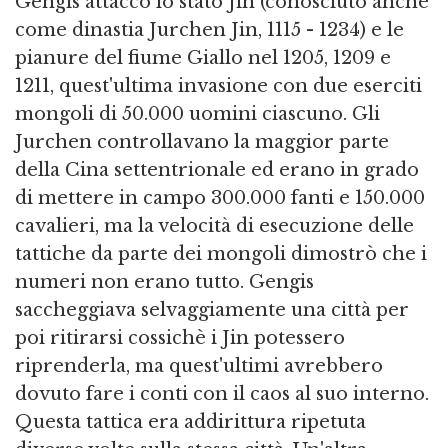
Gengis attaccò lo stato Jin (conosciuto anche
come dinastia Jurchen Jin, 1115 - 1234) e le
pianure del fiume Giallo nel 1205, 1209 e
1211, quest'ultima invasione con due eserciti
mongoli di 50.000 uomini ciascuno. Gli
Jurchen controllavano la maggior parte
della Cina settentrionale ed erano in grado
di mettere in campo 300.000 fanti e 150.000
cavalieri, ma la velocità di esecuzione delle
tattiche da parte dei mongoli dimostrò che i
numeri non erano tutto. Gengis
saccheggiava selvaggiamente una città per
poi ritirarsi cossichè i Jin potessero
riprenderla, ma quest'ultimi avrebbero
dovuto fare i conti con il caos al suo interno.
Questa tattica era addirittura ripetuta