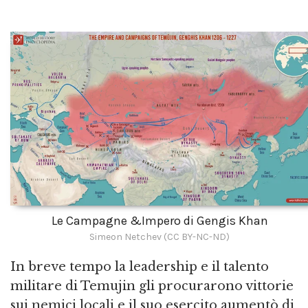
Le Campagne &Impero di Gengis Khan
Simeon Netchev (CC BY-NC-ND)
In breve tempo la leadership e il talento
militare di Temujin gli procurarono vittorie
sui nemici locali e il suo esercito aumentò di