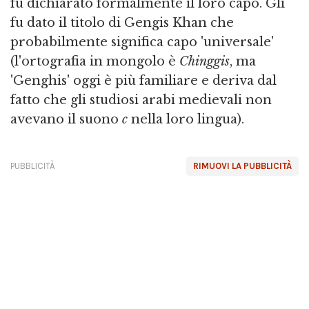
fu dichiarato formalmente il loro capo. Gli
fu dato il titolo di Gengis Khan che
probabilmente significa capo 'universale'
(l'ortografia in mongolo è
Chinggis
, ma
'Genghis' oggi è più familiare e deriva dal
fatto che gli studiosi arabi medievali non
avevano il suono
c
nella loro lingua).
PUBBLICITÀ
RIMUOVI LA PUBBLICITÀ