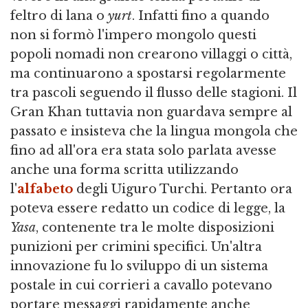
feltro di lana o
yurt
. Infatti fino a quando
non si formò l'impero mongolo questi
popoli nomadi non crearono villaggi o città,
ma continuarono a spostarsi regolarmente
tra pascoli seguendo il flusso delle stagioni. Il
Gran Khan tuttavia non guardava sempre al
passato e insisteva che la lingua mongola che
fino ad all'ora era stata solo parlata avesse
anche una forma scritta utilizzando
l'
alfabeto
degli Uiguro Turchi. Pertanto ora
poteva essere redatto un codice di legge, la
Yasa
, contenente tra le molte disposizioni
punizioni per crimini specifici. Un'altra
innovazione fu lo sviluppo di un sistema
postale in cui corrieri a cavallo potevano
portare messaggi rapidamente anche