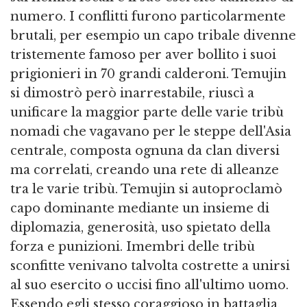
numero. I conflitti furono particolarmente
brutali, per esempio un capo tribale divenne
tristemente famoso per aver bollito i suoi
prigionieri in 70 grandi calderoni. Temujin
si dimostrò però inarrestabile, riuscì a
unificare la maggior parte delle varie tribù
nomadi che vagavano per le steppe dell'Asia
centrale, composta ognuna da clan diversi
ma correlati, creando una rete di alleanze
tra le varie tribù. Temujin si autoproclamò
capo dominante mediante un insieme di
diplomazia, generosità, uso spietato della
forza e punizioni. Imembri delle tribù
sconfitte venivano talvolta costrette a unirsi
al suo esercito o uccisi fino all'ultimo uomo.
Essendo egli stesso coraggioso in battaglia,