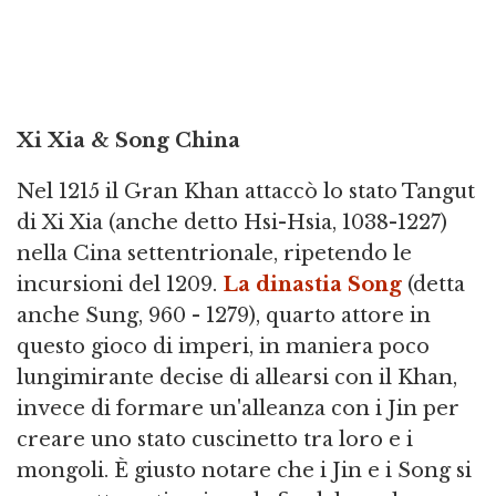
Xi Xia & Song China
Nel 1215 il Gran Khan attaccò lo stato Tangut
di Xi Xia (anche detto Hsi-Hsia, 1038-1227)
nella Cina settentrionale, ripetendo le
incursioni del 1209.
La dinastia Song
(detta
anche Sung, 960 - 1279), quarto attore in
questo gioco di imperi, in maniera poco
lungimirante decise di allearsi con il Khan,
invece di formare un'alleanza con i Jin per
creare uno stato cuscinetto tra loro e i
mongoli. È giusto notare che i Jin e i Song si