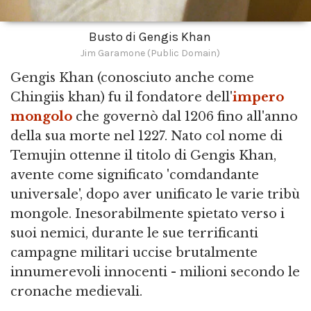
Busto di Gengis Khan
Jim Garamone (Public Domain)
Gengis Khan (conosciuto anche come
Chingiis khan) fu il fondatore dell'
impero
mongolo
che governò dal 1206 fino all'anno
della sua morte nel 1227. Nato col nome di
Temujin ottenne il titolo di Gengis Khan,
avente come significato 'comdandante
universale', dopo aver unificato le varie tribù
mongole. Inesorabilmente spietato verso i
suoi nemici, durante le sue terrificanti
campagne militari uccise brutalmente
innumerevoli innocenti - milioni secondo le
cronache medievali.