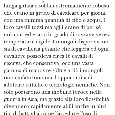
lunga gittata e soldati estremamente robusti
che erano in grado di cavalcare per giorni
con una minima quantità di cibo e acqua. I
loro cavalli tozzi ma agili erano di per sè
un'arma ed erano in grado di sovravvivere a
temperature rigide. I mongoli disponevano
sia di cavalleria pesante che leggera ed ogni
cavaliere possedeva circa 16 cavalli di
riserva, che consentiva loro una vasta
gamma di manovre. Oltre a ciò i mongoli
non riufatorono mai l'opportunità di
adottare tattiche e tecnologie nemiche. Non
solo portarono una mobilità feroce nella
guerra in Asia, ma grazie alla loro flessibilità
divennero rapidamente abili anche in altri
tipi di battaglia come l'assedio e l'uso di