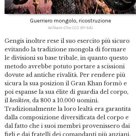
Guerriero mongolo, ricostruzione
William Cho (CC BY-SA)
Gengis inoltre rese il suo esercito più sicuro
evitando la tradizione mongola di formare
le divisioni su base tribale, in quanto questo
metodo avrebbe potuto portare a scissioni
dovute ad antiche rivalità. Per rendere più
sicura la sua posizion il Gran Khan formò e
poi espanse la sua élite di guardia del corpo,
il
kesikten
, da 800 a 10.000 uomini.
Tradizionalmente la loro lealtà era garantita
dalla composizione diversificata del corpo e
dal fatto che i suoi membri provenissero dai
figli e dai fratelli dei comandanti più anziani.