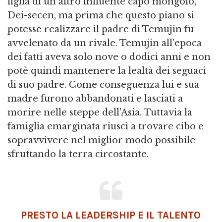
figlia di un altro influente capo mongolo,
Dei-secen, ma prima che questo piano si
potesse realizzare il padre di Temujin fu
avvelenato da un rivale. Temujin all'epoca
dei fatti aveva solo nove o dodici anni e non
potè quindi mantenere la lealtà dei seguaci
di suo padre. Come conseguenza lui e sua
madre furono abbandonati e lasciati a
morire nelle steppe dell'Asia. Tuttavia la
famiglia emarginata riuscì a trovare cibo e
sopravvivere nel miglior modo possibile
sfruttando la terra circostante.
PRESTO LA LEADERSHIP E IL TALENTO