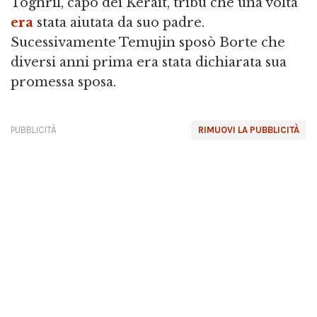
Toghril, capo dei Kerait, tribù che una volta
era
stata aiutata da suo padre.
Sucessivamente Temujin sposò Borte che
diversi anni prima era stata dichiarata sua
promessa sposa.
PUBBLICITÀ
RIMUOVI LA PUBBLICITÀ