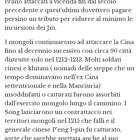
erano attaccati a vicenda fin dal secolo
precedente e quest'ultimi dovettero pagare
persino un tributo per ridurre al minimo le
incursioni dei Jin.
I mongoli continuarono ad attaccare la Cina
fino al decennio sucessivo con circa 90 città
distrutte solo nel 1212-1213. Molti soldati
cinesi e khitani ( nomadi delle steppe che un
tempo dominavano nell'ex Cina
settentrionale e nella Manciuria)
insoddisfatti o catturati furono assorbiti
dall'esercito mongolo lungo il cammino. I
Song lanciarono un contrattacco nei
territori mongoli nel 1215 che fallì e il
generale cinese P'eng I-pin fu catturato,
sorte che sarebbe spettata anche al suo