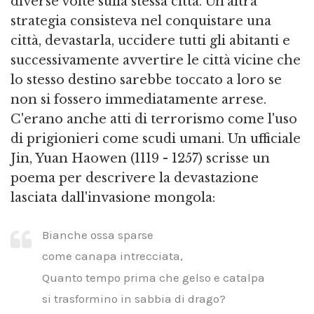
diverse volte sulla stessa città. Un'altra
strategia consisteva nel conquistare una
città, devastarla, uccidere tutti gli abitanti e
successivamente avvertire le città vicine che
lo stesso destino sarebbe toccato a loro se
non si fossero immediatamente arrese.
C'erano anche atti di terrorismo come l'uso
di prigionieri come scudi umani. Un ufficiale
Jin, Yuan Haowen (1119 - 1257) scrisse un
poema per descrivere la devastazione
lasciata dall'invasione mongola:
Bianche ossa sparse
come canapa intrecciata,
Quanto tempo prima che gelso e catalpa
si trasformino in sabbia di drago?