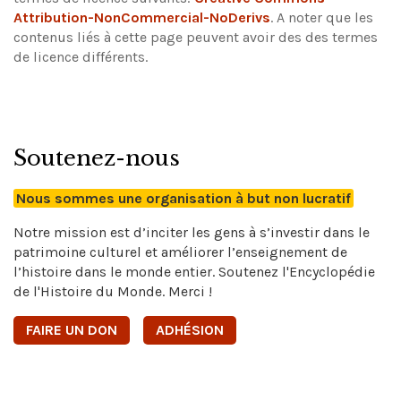
Attribution-NonCommercial-NoDerivs
.
A noter que les
contenus liés à cette page peuvent avoir des des termes
de licence différents.
Soutenez-nous
Nous sommes une organisation à but non lucratif
Notre mission est d’inciter les gens à s’investir dans le
patrimoine culturel et améliorer l’enseignement de
l’histoire dans le monde entier. Soutenez l'Encyclopédie
de l'Histoire du Monde. Merci !
FAIRE UN DON
ADHÉSION