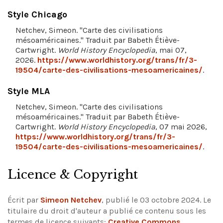
Style Chicago
Netchev, Simeon. "Carte des civilisations
mésoaméricaines." Traduit par Babeth Étiève-
Cartwright.
World History Encyclopedia
, mai 07,
2026.
https://www.worldhistory.org/trans/fr/3-
19504/carte-des-civilisations-mesoamericaines/
.
Style MLA
Netchev, Simeon. "Carte des civilisations
mésoaméricaines." Traduit par Babeth Étiève-
Cartwright.
World History Encyclopedia
, 07 mai 2026,
https://www.worldhistory.org/trans/fr/3-
19504/carte-des-civilisations-mesoamericaines/
.
Licence & Copyright
Écrit par
Simeon Netchev
, publié le 03 octobre 2024. Le
titulaire du droit d'auteur a publié ce contenu sous les
termes de licence suivants:
Creative Commons