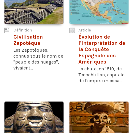
Définition
Article
Civilisation
Évolution de
Zapotèque
l'Interprétation de
la Conquête
Les Zapotèques,
Espagnole des
connus sous le nom de
Amériques
"peuple des nuages",
vivaient...
La chute, en 1519, de
Tenochtitlan, capitale
de l'empire mexica...