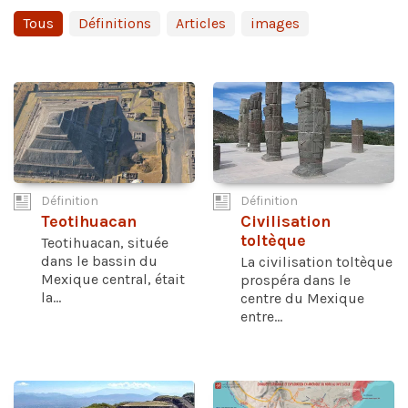
Tous
Définitions
Articles
images
Définition
Définition
Teotihuacan
Civilisation
toltèque
Teotihuacan, située
dans le bassin du
La civilisation toltèque
Mexique central, était
prospéra dans le
la...
centre du Mexique
entre...