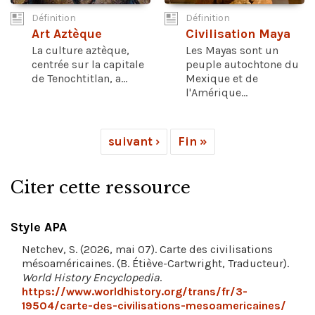
Définition
Définition
Art Aztèque
Civilisation Maya
La culture aztèque,
Les Mayas sont un
centrée sur la capitale
peuple autochtone du
de Tenochtitlan, a...
Mexique et de
l'Amérique...
suivant ›
Fin »
Citer cette ressource
Style APA
Netchev, S. (2026, mai 07). Carte des civilisations
mésoaméricaines. (B. Étiève-Cartwright, Traducteur).
World History Encyclopedia
.
https://www.worldhistory.org/trans/fr/3-
19504/carte-des-civilisations-mesoamericaines/