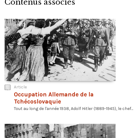
Contenus associés
Article
Occupation Allemande de la
Tchécoslovaquie
Tout au long de l'année 1938, Adolf Hitler (1889-1945), le chef...