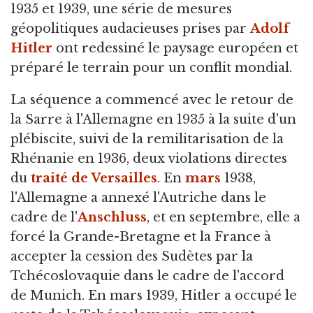
1935 et 1939, une série de mesures
géopolitiques audacieuses prises par
Adolf
Hitler
ont redessiné le paysage européen et
préparé le terrain pour un conflit mondial.
La séquence a commencé avec le retour de
la Sarre à l'Allemagne en 1935 à la suite d'un
plébiscite, suivi de la remilitarisation de la
Rhénanie en 1936, deux violations directes
du
traité de Versailles
. En
mars
1938,
l'Allemagne a annexé l'Autriche dans le
cadre de l'
Anschluss
, et en septembre, elle a
forcé la Grande-Bretagne et la France à
accepter la cession des Sudètes par la
Tchécoslovaquie dans le cadre de l'accord
de Munich. En mars 1939, Hitler a occupé le