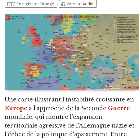
bookmark_add
bookmark_added
headphones
Enregistrer l'image
Version Audio
Une carte illustrant l'instabilité croissante en
Europe
à l'approche de la Seconde
Guerre
mondiale,
qui montre l'expansion
territoriale agressive de l'Allemagne nazie et
l'échec de la politique d'apaisement. Entre