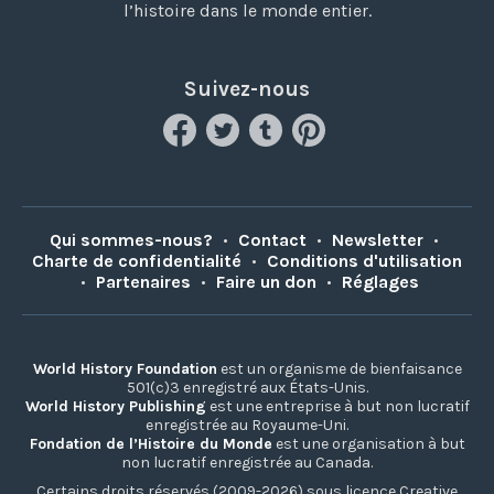
l’histoire dans le monde entier.
Suivez-nous
Qui sommes-nous?
•
Contact
•
Newsletter
•
Charte de confidentialité
•
Conditions d'utilisation
•
Partenaires
•
Faire un don
•
Réglages
World History Foundation
est un organisme de bienfaisance
501(c)3 enregistré aux États-Unis.
World History Publishing
est une entreprise à but non lucratif
enregistrée au Royaume-Uni.
Fondation de l’Histoire du Monde
est une organisation à but
non lucratif enregistrée au Canada.
Certains droits réservés (2009-2026) sous licence Creative