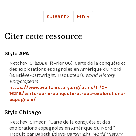
suivant ›
Fin »
Citer cette ressource
Style APA
Netchev, S. (2026, février 08). Carte de la conquête et
des explorations espagnoles en Amérique du Nord.
(B. Étiève-Cartwright, Traducteur).
World History
Encyclopedia
.
https://www.worldhistory.org/trans/fr/3-
16218/carte-de-la-conquete-et-des-explorations-
espagnole/
Style Chicago
Netchev, Simeon. "Carte de la conquête et des
explorations espagnoles en Amérique du Nord."
Traduit par Babeth Étiève-Cartwright.
World History