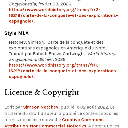
Encyclopedia
, février 08, 2026.
https://www.worldhistory.org/trans/fr/3-
16218/carte-de-la-conquete-et-des-explorations-
espagnole/
.
Style MLA
Netchev, Simeon. "Carte de la conquête et des
explorations espagnoles en Amérique du Nord."
Traduit par Babeth Étiève-Cartwright.
World History
Encyclopedia
, 08 févr. 2026,
https://www.worldhistory.org/trans/fr/3-
16218/carte-de-la-conquete-et-des-explorations-
espagnole/
.
Licence & Copyright
Écrit par
Simeon Netchev
, publié le 02 août 2022. Le
titulaire du droit d'auteur a publié ce contenu sous les
termes de licence suivants:
Creative Commons
Attribution-NonCommercial-NoDerivs
.
A noter que les