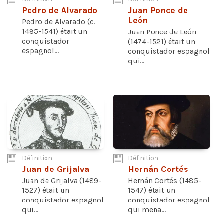
Pedro de Alvarado
Juan Ponce de
León
Pedro de Alvarado (c.
1485-1541) était un
Juan Ponce de León
conquistador
(1474-1521) était un
espagnol...
conquistador espagnol
qui...
Définition
Définition
Juan de Grijalva
Hernán Cortés
Juan de Grijalva (1489-
Hernán Cortés (1485-
1527) était un
1547) était un
conquistador espagnol
conquistador espagnol
qui...
qui mena...