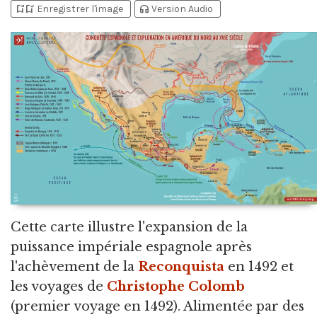
bookmark_add
bookmark_added
headphones
Enregistrer l'image
Version Audio
Cette carte illustre l'expansion de la
puissance impériale espagnole après
l'achèvement de la
Reconquista
en 1492 et
les voyages de
Christophe Colomb
(premier voyage en 1492). Alimentée par des