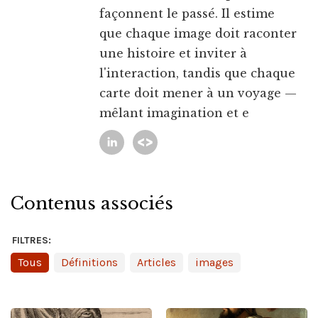
façonnent le passé. Il estime
que chaque image doit raconter
une histoire et inviter à
l'interaction, tandis que chaque
carte doit mener à un voyage —
mêlant imagination et e
Contenus associés
FILTRES:
Tous
Définitions
Articles
images