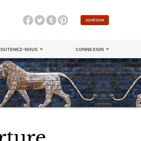
ADHÉSION
SOUTENEZ-NOUS
CONNEXION
rture