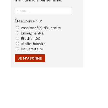
mail, une fois par semaine:
Êtes-vous un...?
Passionné(e) d'Histoire
Enseignant(e)
Étudiant(e)
Bibliothécaire
Universitaire