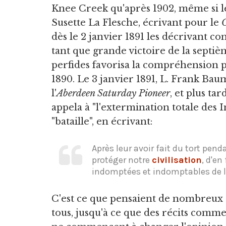
Knee Creek qu'après 1902, même si l
Susette La Flesche, écrivant pour le
dès le 2 janvier 1891 les décrivant c
tant que grande victoire de la septièm
perfides favorisa la compréhension
1890. Le 3 janvier 1891, L. Frank Bau
l'
Aberdeen Saturday Pioneer
, et plus ta
appela à "l'extermination totale des In
"bataille", en écrivant:
Après leur avoir fait du tort pen
protéger notre
civilisation
, d'en
indomptées et indomptables de la 
C'est ce que pensaient de nombreux a
tous, jusqu'à ce que des récits comm