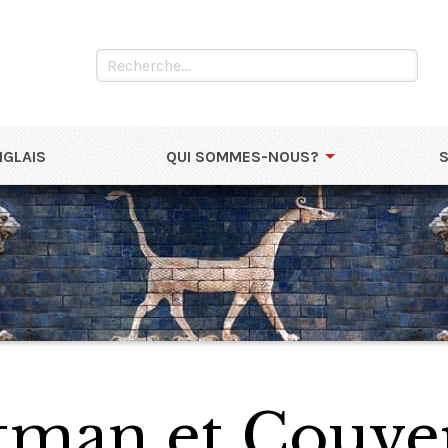
NGLAIS
QUI SOMMES-NOUS?
stman et Couve