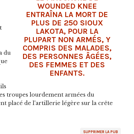
WOUNDED KNEE
ENTRAÎNA LA MORT DE
PLUS DE 250 SIOUX
t
LAKOTA, POUR LA
PLUPART NON ARMÉS, Y
COMPRIS DES MALADES,
a du
DES PERSONNES ÂGÉES,
que
DES FEMMES ET DES
ENFANTS.
ils
 les troupes lourdement armées du
t placé de l'artillerie légère sur la crête
SUPPRIMER LA PUB