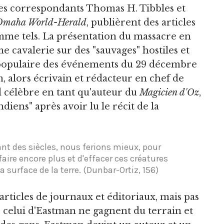
es correspondants Thomas H. Tibbles et
Omaha World-Herald
, publièrent des articles
omme tels. La présentation du massacre en
e cavalerie sur des "sauvages" hostiles et
 populaire des événements du 29 décembre
m, alors écrivain et rédacteur en chef de
rd célèbre en tant qu'auteur du
Magicien d'Oz
,
diens" après avoir lu le récit de la
dant des siècles, nous ferions mieux, pour
 faire encore plus et d'effacer ces créatures
surface de la terre. (Dunbar-Ortiz, 156)
rticles de journaux et éditoriaux, mais pas
e celui d'Eastman ne gagnent du terrain et