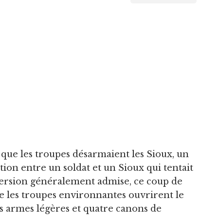
que les troupes désarmaient les Sioux, un
ation entre un soldat et un Sioux qui tentait
 version généralement admise, ce coup de
 les troupes environnantes ouvrirent le
s armes légères et quatre canons de