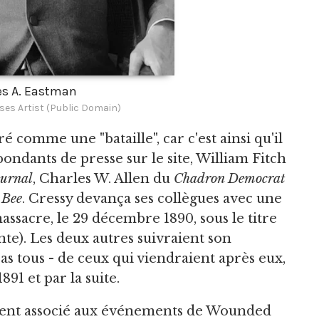
es A. Eastman
ses Artist (Public Domain)
 comme une "bataille", car c'est ainsi qu'il
ondants de presse sur le site, William Fitch
ournal
, Charles W. Allen du
Chadron Democrat
 Bee
. Cressy devança ses collègues avec une
sacre, le 29 décembre 1890, sous le titre
nte). Les deux autres suivraient son
s tous - de ceux qui viendraient après eux,
891 et par la suite.
ment associé aux événements de Wounded