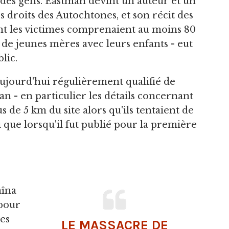
es gens. Eastman devint un auteur et un
 droits des Autochtones, et son récit des
nt les victimes comprenaient au moins 80
e jeunes mères avec leurs enfants - eut
lic.
aujourd'hui régulièrement qualifié de
man - en particulier les détails concernant
 de 5 km du site alors qu'ils tentaient de
i que lorsqu'il fut publié pour la première
aîna
 pour
es
LE MASSACRE DE