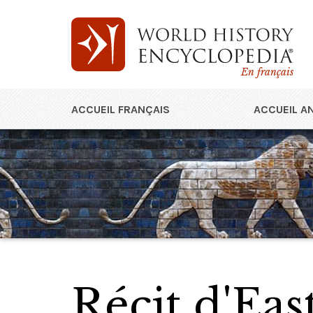
En français
ACCUEIL FRANÇAIS
ACCUEIL A
Récit d'Ea