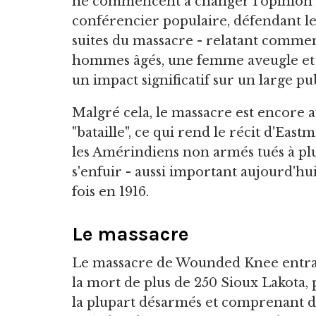
ne commencent à changer l'opinion d
conférencier populaire, défendant les
suites du massacre - relatant comme
hommes âgés, une femme aveugle et d
un impact significatif sur un large pub
Malgré cela, le massacre est encore 
"bataille", ce qui rend le récit d'East
les Amérindiens non armés tués à plus
s'enfuir - aussi important aujourd'hu
fois en 1916.
Le massacre
Le massacre de Wounded Knee entr
la mort de plus de 250 Sioux Lakota,
la plupart désarmés et comprenant d