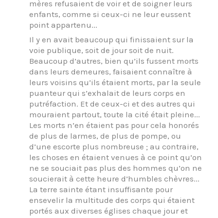
mères refusaient de voir et de soigner leurs
enfants, comme si ceux-ci ne leur eussent
point appartenu...
Il y en avait beaucoup qui finissaient sur la
voie publique, soit de jour soit de nuit.
Beaucoup d’autres, bien qu’ils fussent morts
dans leurs demeures, faisaient connaître à
leurs voisins qu’ils étaient morts, par la seule
puanteur qui s’exhalait de leurs corps en
putréfaction. Et de ceux-ci et des autres qui
mouraient partout, toute la cité était pleine...
Les morts n’en étaient pas pour cela honorés
de plus de larmes, de plus de pompe, ou
d’une escorte plus nombreuse ; au contraire,
les choses en étaient venues à ce point qu’on
ne se souciait pas plus des hommes qu’on ne
soucierait à cette heure d’humbles chèvres...
La terre sainte étant insuffisante pour
ensevelir la multitude des corps qui étaient
portés aux diverses églises chaque jour et