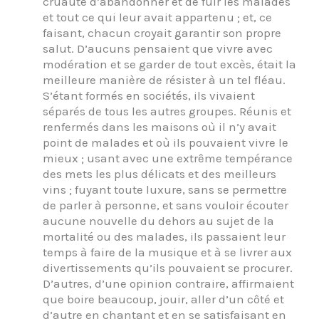
cruauté d’abandonner et de fuir les malades
et tout ce qui leur avait appartenu ; et, ce
faisant, chacun croyait garantir son propre
salut. D’aucuns pensaient que vivre avec
modération et se garder de tout excès, était la
meilleure manière de résister à un tel fléau.
S’étant formés en sociétés, ils vivaient
séparés de tous les autres groupes. Réunis et
renfermés dans les maisons où il n’y avait
point de malades et où ils pouvaient vivre le
mieux ; usant avec une extrême tempérance
des mets les plus délicats et des meilleurs
vins ; fuyant toute luxure, sans se permettre
de parler à personne, et sans vouloir écouter
aucune nouvelle du dehors au sujet de la
mortalité ou des malades, ils passaient leur
temps à faire de la musique et à se livrer aux
divertissements qu’ils pouvaient se procurer.
D’autres, d’une opinion contraire, affirmaient
que boire beaucoup, jouir, aller d’un côté et
d’autre en chantant et en se satisfaisant en