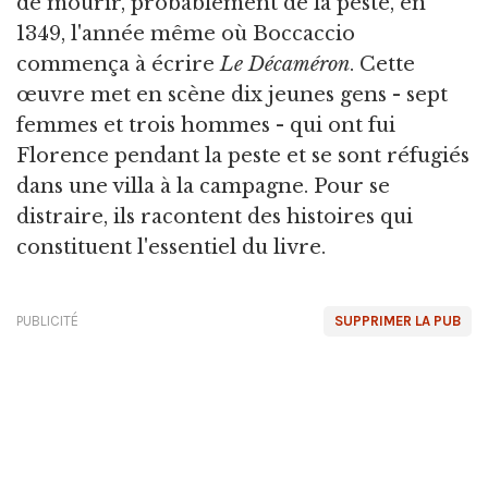
de mourir, probablement de la peste, en
1349, l'année même où Boccaccio
commença à écrire
Le Décaméron
. Cette
œuvre met en scène dix jeunes gens - sept
femmes et trois hommes - qui ont fui
Florence pendant la peste et se sont réfugiés
dans une villa à la campagne. Pour se
distraire, ils racontent des histoires qui
constituent l'essentiel du livre.
PUBLICITÉ
SUPPRIMER LA PUB