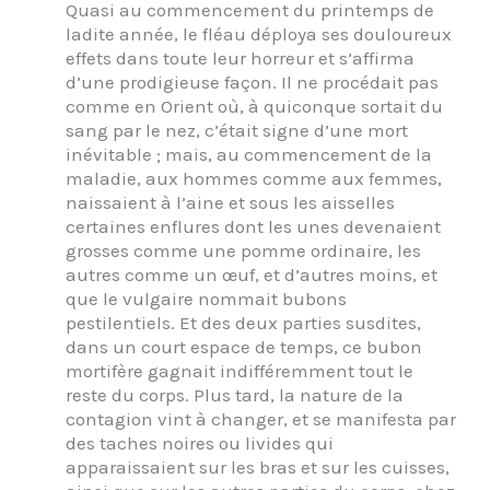
Quasi au commencement du printemps de
ladite année, le fléau déploya ses douloureux
effets dans toute leur horreur et s’affirma
d’une prodigieuse façon. Il ne procédait pas
comme en Orient où, à quiconque sortait du
sang par le nez, c’était signe d’une mort
inévitable ; mais, au commencement de la
maladie, aux hommes comme aux femmes,
naissaient à l’aine et sous les aisselles
certaines enflures dont les unes devenaient
grosses comme une pomme ordinaire, les
autres comme un œuf, et d’autres moins, et
que le vulgaire nommait bubons
pestilentiels. Et des deux parties susdites,
dans un court espace de temps, ce bubon
mortifère gagnait indifféremment tout le
reste du corps. Plus tard, la nature de la
contagion vint à changer, et se manifesta par
des taches noires ou livides qui
apparaissaient sur les bras et sur les cuisses,