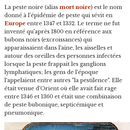
La peste noire
(alias
mort noire
) est le nom
donné à l'épidémie de peste qui sévit en
Europe
entre 1347 et 1352. Le terme ne fut
inventé qu'après 1800 en référence aux
bubons noirs (excroissances) qui
apparaissaient dans l'aine, les aisselles et
autour des oreilles des personnes infectées
lorsque la peste frappait les ganglions
lymphatiques; les gens de l'époque
l'appelaient entre autres "la pestilence". Elle
était venue d'Orient où elle avait fait rage
entre 1346 et 1360 et était une combinaison
de peste bubonique, septicémique et
pneumonique.