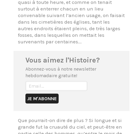
quasi à toute heure, et comme on tenait
surtout à enterrer chacun en un lieu
convenable suivant l’ancien usage, on faisait
dans les cimetières des églises, tant les
autres endroits étaient pleins, de très larges
fosses, dans lesquelles on mettait les
survenants par centaines...
Vous aimez l'Histoire?
Abonnez-vous à notre newsletter
hebdomadaire gratuite!
Que pourrait-on dire de plus ? Si longue et si
grande fut la cruauté du ciel, et peut-être en
partie celle des hommes, qu’entre le mois de