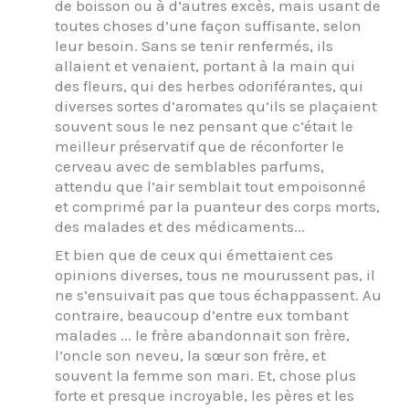
de boisson ou à d’autres excès, mais usant de
toutes choses d’une façon suffisante, selon
leur besoin. Sans se tenir renfermés, ils
allaient et venaient, portant à la main qui
des fleurs, qui des herbes odoriférantes, qui
diverses sortes d’aromates qu’ils se plaçaient
souvent sous le nez pensant que c’était le
meilleur préservatif que de réconforter le
cerveau avec de semblables parfums,
attendu que l’air semblait tout empoisonné
et comprimé par la puanteur des corps morts,
des malades et des médicaments...
Et bien que de ceux qui émettaient ces
opinions diverses, tous ne mourussent pas, il
ne s’ensuivait pas que tous échappassent. Au
contraire, beaucoup d’entre eux tombant
malades ... le frère abandonnait son frère,
l’oncle son neveu, la sœur son frère, et
souvent la femme son mari. Et, chose plus
forte et presque incroyable, les pères et les