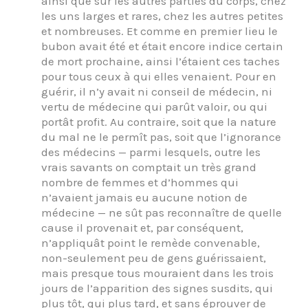
ainsi que sur les autres parties du corps, chez
les uns larges et rares, chez les autres petites
et nombreuses. Et comme en premier lieu le
bubon avait été et était encore indice certain
de mort prochaine, ainsi l’étaient ces taches
pour tous ceux à qui elles venaient. Pour en
guérir, il n’y avait ni conseil de médecin, ni
vertu de médecine qui parût valoir, ou qui
portât profit. Au contraire, soit que la nature
du mal ne le permît pas, soit que l’ignorance
des médecins — parmi lesquels, outre les
vrais savants on comptait un très grand
nombre de femmes et d’hommes qui
n’avaient jamais eu aucune notion de
médecine — ne sût pas reconnaître de quelle
cause il provenait et, par conséquent,
n’appliquât point le remède convenable,
non-seulement peu de gens guérissaient,
mais presque tous mouraient dans les trois
jours de l’apparition des signes susdits, qui
plus tôt, qui plus tard, et sans éprouver de