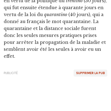
en vertu de la politique du
trentino
(30 jours),
qui fut ensuite étendue à quarante jours en
vertu de la loi du
quarantino
(40 jours), qui a
donné au français le mot quarantaine. La
quarantaine et la distance sociale furent
donc les seules mesures pratiques prises
pour arrêter la propagation de la maladie et
semblent avoir été les seules à avoir eu un
effet.
PUBLICITÉ
SUPPRIMER LA PUB