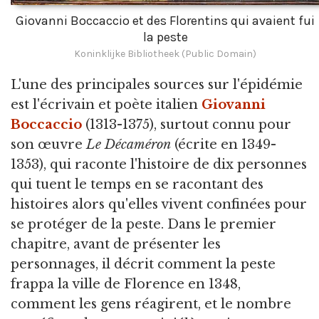
Giovanni Boccaccio et des Florentins qui avaient fui
la peste
Koninklijke Bibliotheek (Public Domain)
L'une des principales sources sur l'épidémie
est l'écrivain et poète italien
Giovanni
Boccaccio
(1313-1375), surtout connu pour
son œuvre
Le Décaméron
(écrite en 1349-
1353), qui raconte l'histoire de dix personnes
qui tuent le temps en se racontant des
histoires alors qu'elles vivent confinées pour
se protéger de la peste. Dans le premier
chapitre, avant de présenter les
personnages, il décrit comment la peste
frappa la ville de Florence en 1348,
comment les gens réagirent, et le nombre