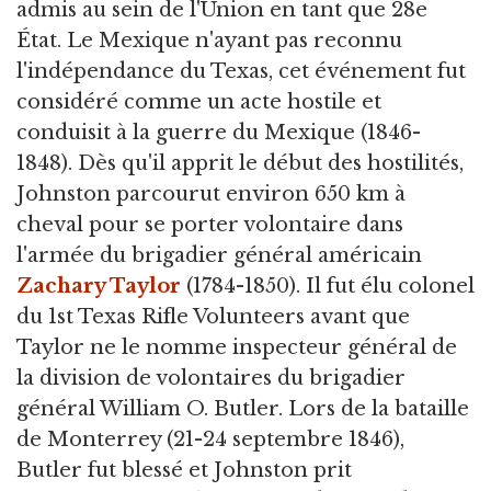
admis au sein de l'Union en tant que 28e
État. Le Mexique n'ayant pas reconnu
l'indépendance du Texas, cet événement fut
considéré comme un acte hostile et
conduisit à la guerre du Mexique (1846-
1848). Dès qu'il apprit le début des hostilités,
Johnston parcourut environ 650 km à
cheval pour se porter volontaire dans
l'armée du brigadier général américain
Zachary Taylor
(1784-1850). Il fut élu colonel
du 1st Texas Rifle Volunteers avant que
Taylor ne le nomme inspecteur général de
la division de volontaires du brigadier
général William O. Butler. Lors de la bataille
de Monterrey (21-24 septembre 1846),
Butler fut blessé et Johnston prit