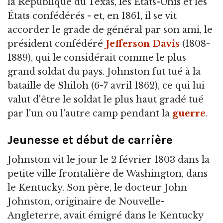
la République du Texas, les États-Unis et les
États confédérés - et, en 1861, il se vit
accorder le grade de général par son ami, le
président confédéré
Jefferson Davis
(1808-
1889), qui le considérait comme le plus
grand soldat du pays. Johnston fut tué à la
bataille de Shiloh (6-7 avril 1862), ce qui lui
valut d'être le soldat le plus haut gradé tué
par l'un ou l'autre camp pendant la
guerre
.
Jeunesse et début de carrière
Johnston vit le jour le 2 février 1803 dans la
petite ville frontalière de Washington, dans
le Kentucky. Son père, le docteur John
Johnston, originaire de Nouvelle-
Angleterre, avait émigré dans le Kentucky