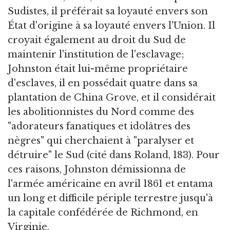
Sudistes, il préférait sa loyauté envers son
État d'origine à sa loyauté envers l'Union. Il
croyait également au droit du Sud de
maintenir l'institution de l'esclavage;
Johnston était lui-même propriétaire
d'esclaves, il en possédait quatre dans sa
plantation de China Grove, et il considérait
les abolitionnistes du Nord comme des
"adorateurs fanatiques et idolâtres des
nègres" qui cherchaient à "paralyser et
détruire" le Sud (cité dans Roland, 183). Pour
ces raisons, Johnston démissionna de
l'armée américaine en avril 1861 et entama
un long et difficile périple terrestre jusqu'à
la capitale confédérée de Richmond, en
Virginie.