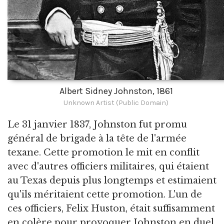
Albert Sidney Johnston, 1861
Unknown Artist (Public Domain)
Le 31 janvier 1837, Johnston fut promu
général de brigade à la tête de l'armée
texane. Cette promotion le mit en conflit
avec d'autres officiers militaires, qui étaient
au Texas depuis plus longtemps et estimaient
qu'ils méritaient cette promotion. L'un de
ces officiers, Felix Huston, était suffisamment
en colère pour provoquer Johnston en duel.