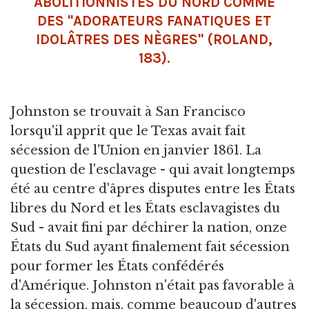
ABOLITIONNISTES DU NORD COMME
DES "ADORATEURS FANATIQUES ET
IDOLÂTRES DES NÈGRES" (ROLAND,
183).
Johnston se trouvait à San Francisco
lorsqu'il apprit que le Texas avait fait
sécession de l'Union en janvier 1861. La
question de l'esclavage - qui avait longtemps
été au centre d'âpres disputes entre les États
libres du Nord et les États esclavagistes du
Sud - avait fini par déchirer la nation, onze
États du Sud ayant finalement fait sécession
pour former les États confédérés
d'Amérique. Johnston n'était pas favorable à
la sécession, mais, comme beaucoup d'autres