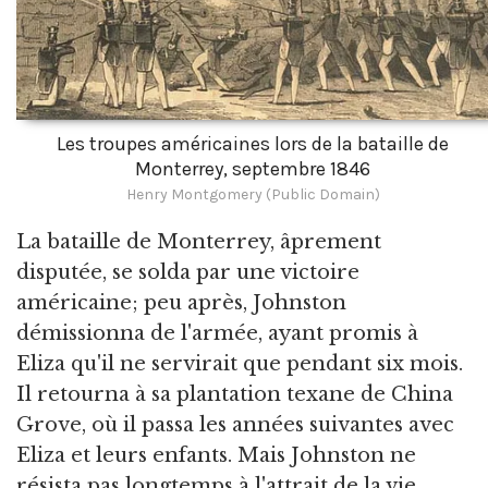
Les troupes américaines lors de la bataille de
Monterrey, septembre 1846
Henry Montgomery (Public Domain)
La bataille de Monterrey, âprement
disputée, se solda par une victoire
américaine; peu après, Johnston
démissionna de l'armée, ayant promis à
Eliza qu'il ne servirait que pendant six mois.
Il retourna à sa plantation texane de China
Grove, où il passa les années suivantes avec
Eliza et leurs enfants. Mais Johnston ne
résista pas longtemps à l'attrait de la vie