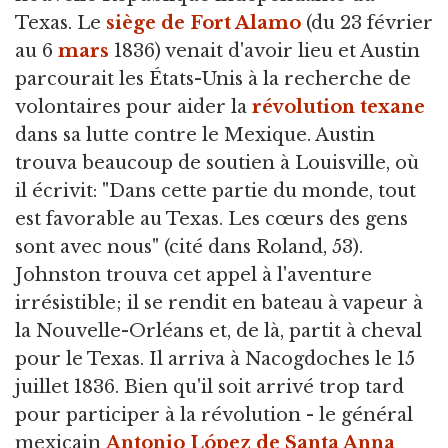
Texas. Le
siège de Fort Alamo
(du 23 février
au 6
mars
1836) venait d'avoir lieu et Austin
parcourait les États-Unis à la recherche de
volontaires pour aider la
révolution texane
dans sa lutte contre le Mexique. Austin
trouva beaucoup de soutien à Louisville, où
il écrivit: "Dans cette partie du monde, tout
est favorable au Texas. Les cœurs des gens
sont avec nous" (cité dans Roland, 53).
Johnston trouva cet appel à l'aventure
irrésistible; il se rendit en bateau à vapeur à
la Nouvelle-Orléans et, de là, partit à cheval
pour le Texas. Il arriva à Nacogdoches le 15
juillet 1836. Bien qu'il soit arrivé trop tard
pour participer à la révolution - le général
mexicain
Antonio López de Santa Anna