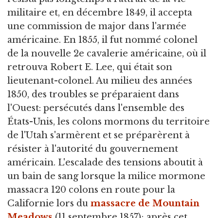
militaire et, en décembre 1849, il accepta
une commission de major dans l'armée
américaine. En 1855, il fut nommé colonel
de la nouvelle 2e cavalerie américaine, où il
retrouva Robert E. Lee, qui était son
lieutenant-colonel. Au milieu des années
1850, des troubles se préparaient dans
l'Ouest: persécutés dans l'ensemble des
États-Unis, les colons mormons du territoire
de l'Utah s'armèrent et se préparèrent à
résister à l'autorité du gouvernement
américain. L'escalade des tensions aboutit à
un bain de sang lorsque la milice mormone
massacra 120 colons en route pour la
Californie lors du
massacre de Mountain
Meadows
(11 septembre 1857); après cet