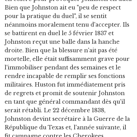
Bien que Johnston ait eu "peu de respect
pour la pratique du duel", il se sentit
néanmoins moralement tenu d'accepter. Ils
se battirent en duel le 5 février 1837 et
Johnston reçut une balle dans la hanche
droite. Bien que la blessure n'ait pas été
mortelle, elle était suffisamment grave pour
l'immobiliser pendant des semaines et le
rendre incapable de remplir ses fonctions
militaires. Huston fut immédiatement pris
de regrets et promit de soutenir Johnston
en tant que général commandant dès qu'il
serait rétabli. Le 22 décembre 1838,
Johnston devint secrétaire à la Guerre de la
République du Texas et, l'année suivante, il
fit campagne contre les Cherokees.