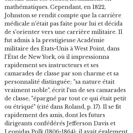
mathématiques. Cependant, en 1822,
Johnston se rendit compte que la carrière
médicale n'était pas faite pour lui et décida
de s'orienter vers une carrière militaire. Il
fut admis à la prestigieuse Académie
militaire des États-Unis à West Point, dans
l'État de New York, où il impressionna
rapidement ses instructeurs et ses
camarades de classe par son charme et sa
personnalité distinguée; "sa nature était
vraiment noble", écrit l'un de ses camarades
de classe, "épargné par tout ce qui était petit
ou étriqué" (cité dans Roland, p. 17). Il se fit
rapidement des amis, dont les futurs
dirigeants confédérés Jefferson Davis et
Leonidas Polk (1806-1864); il avait également