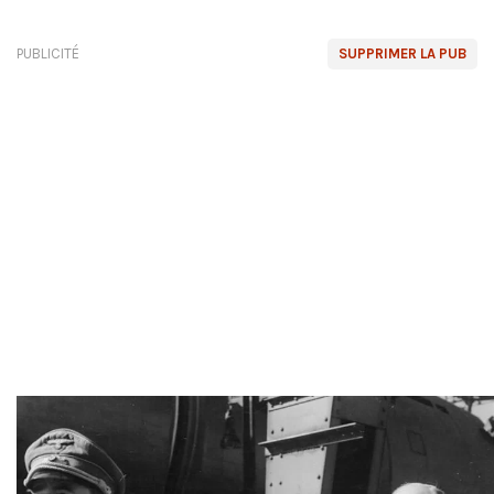
PUBLICITÉ
SUPPRIMER LA PUB