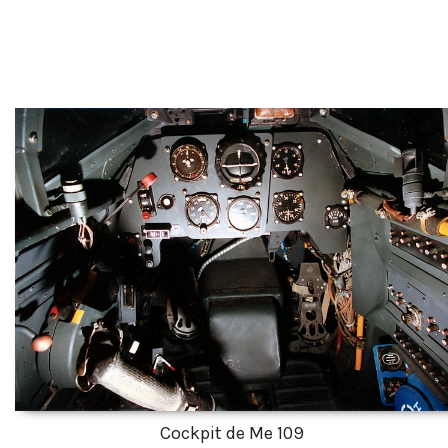
Cockpit de Me 109