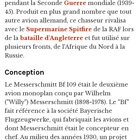
pendant la Seconde
Guerre
mondiale (1939-
45). Produit en plus grand nombre que tout
autre avion allemand, ce chasseur rivalisa
avec le
Supermarine Spitfire
de la RAF lors
de la
bataille d'Angleterre
et fut utilisé sur
plusieurs fronts, de l'Afrique du Nord à la
Russie.
Conception
Le Messerschmitt Bf 109 était le deuxième
avion monoplan conçu par Wilhelm
("Willy") Messerschmitt (1898-1978). Le "Bf"
fait référence à la société Bayerische
Flugzeugwerke, qui fabriquait les avions et
dont Messerschmitt était le concepteur en
chef. Au milieu des années 1930, un projet