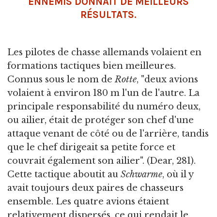
ENNEMIS DONNAIT DE MEILLEURS
RÉSULTATS.
Les pilotes de chasse allemands volaient en
formations tactiques bien meilleures.
Connus sous le nom de
Rotte
, "deux avions
volaient à environ 180 m l'un de l'autre. La
principale responsabilité du numéro deux,
ou ailier, était de protéger son chef d'une
attaque venant de côté ou de l'arrière, tandis
que le chef dirigeait sa petite force et
couvrait également son ailier". (Dear, 281).
Cette tactique aboutit au
Schwarme
, où il y
avait toujours deux paires de chasseurs
ensemble. Les quatre avions étaient
relativement dispersés, ce qui rendait le