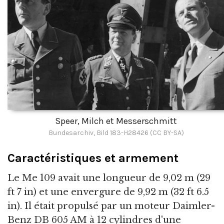
Speer, Milch et Messerschmitt
Bundesarchiv, Bild 183-H28426 (CC BY-SA)
Caractéristiques et armement
Le Me 109 avait une longueur de 9,02 m (29
ft 7 in) et une envergure de 9,92 m (32 ft 6.5
in). Il était propulsé par un moteur Daimler-
Benz DB 605 AM à 12 cylindres d'une