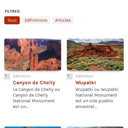
FILTRES:
Tous
Définitions
Articles
Définition
Définition
Canyon de Chelly
Wupatki
Le Canyon de Chelly ou
Wupatki ou Wupatki
Canyon de Chelly
National Monument
National Monument
est un site pueblo
est un...
ancestral...