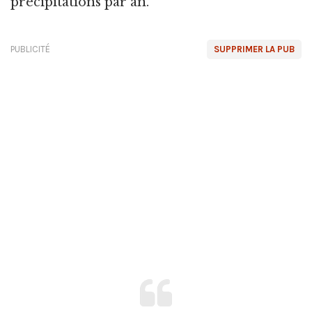
précipitations par an.
PUBLICITÉ
SUPPRIMER LA PUB