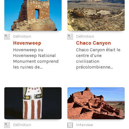
Définition
Définition
Hovenweep
Chaco Canyon
Hovenweep ou
Chaco Canyon était le
Hovenweep National
centre d'une
Monument comprend
civilisation
les ruines de...
précolombienne...
Définition
Interview