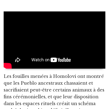
Les fouilles menées à Homolovi ont montré
que les Pueblo ancestraux chassaient et
sacrifiaient peut-être certains animaux à des
fins cérémonielles, et que leur disposition
dans les espaces rituels créait un schéma