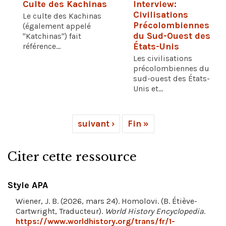
Culte des Kachinas
Interview:
Civilisations
Le culte des Kachinas
Précolombiennes
(également appelé
du Sud-Ouest des
"Katchinas") fait
référence...
États-Unis
Les civilisations
précolombiennes du
sud-ouest des États-
Unis et...
suivant ›
Fin »
Citer cette ressource
Style APA
Wiener, J. B. (2026, mars 24). Homolovi. (B. Étiève-
Cartwright, Traducteur).
World History Encyclopedia
.
https://www.worldhistory.org/trans/fr/1-