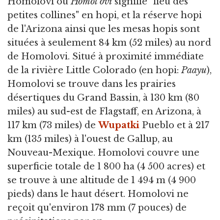
Homolovi ou
Homol'ovi
signifie "lieu des
petites collines" en hopi, et la réserve hopi
de l'Arizona ainsi que les mesas hopis sont
situées à seulement 84 km (52 miles) au nord
de Homolovi. Situé à proximité immédiate
de la rivière Little Colorado (en hopi:
Paayu
),
Homolovi se trouve dans les prairies
désertiques du Grand Bassin, à 130 km (80
miles) au sud-est de Flagstaff, en Arizona, à
117 km (73 miles) de
Wupatki
Pueblo et à 217
km (135 miles) à l'ouest de Gallup, au
Nouveau-Mexique. Homolovi couvre une
superficie totale de 1 800 ha (4 500 acres) et
se trouve à une altitude de 1 494 m (4 900
pieds) dans le haut désert. Homolovi ne
reçoit qu'environ 178 mm (7 pouces) de