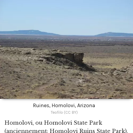
Ruines, Homolovi, Arizona
Teofilo (CC BY)
Homolovi,
ou Homolovi State Park
(anciennement: Homolovi Ruins State Park),