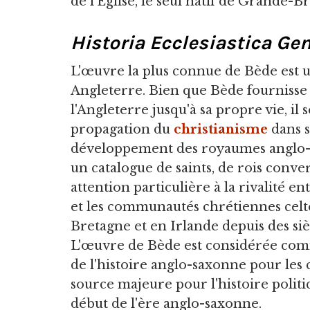
de l'Église, le seul natif de Grande-Br
Historia Ecclesiastica Ge
L'œuvre la plus connue de Bède est u
Angleterre. Bien que Bède fournisse
l'Angleterre jusqu'à sa propre vie, il
propagation du
christianisme
dans s
développement des royaumes anglo
un catalogue de saints, de rois conve
attention particulière à la rivalité e
et les communautés chrétiennes celt
Bretagne et en Irlande depuis des siè
L'œuvre de Bède est considérée comm
de l'histoire anglo-saxonne pour les c
source majeure pour l'histoire politiq
début de l'ère anglo-saxonne.