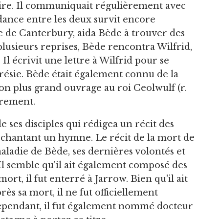
hire. Il communiquait régulièrement avec
ndance entre les deux survit encore
 de Canterbury, aida Bède à trouver des
 plusieurs reprises, Bède rencontra Wilfrid,
Il écrivit une lettre à Wilfrid pour se
ésie. Bède était également connu de la
on plus grand ouvrage au roi Ceolwulf (r.
ièrement.
 ses disciples qui rédigea un récit des
 chantant un hymne. Le récit de la mort de
maladie de Bède, ses dernières volontés et
Il semble qu'il ait également composé des
ort, il fut enterré à Jarrow. Bien qu'il ait
s sa mort, il ne fut officiellement
 Cependant, il fut également nommé docteur