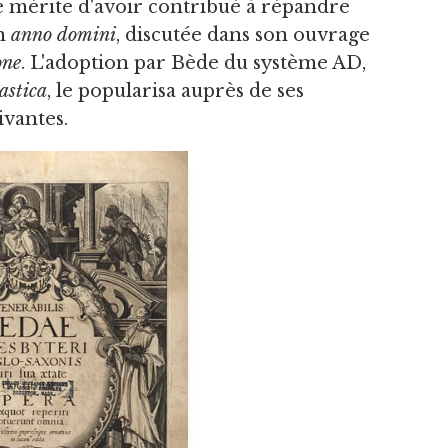
e mérite d'avoir contribué à répandre
on
anno domini
, discutée dans son ouvrage
one
. L'adoption par Bède du système AD,
astica
, le popularisa auprès de ses
ivantes.