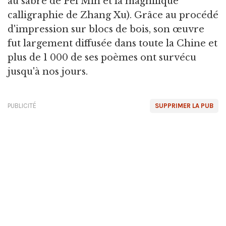
au sabre de Pei Min et la magnifique
calligraphie de Zhang Xu). Grâce au procédé
d'impression sur blocs de bois, son œuvre
fut largement diffusée dans toute la Chine et
plus de 1 000 de ses poèmes ont survécu
jusqu'à nos jours.
PUBLICITÉ
SUPPRIMER LA PUB