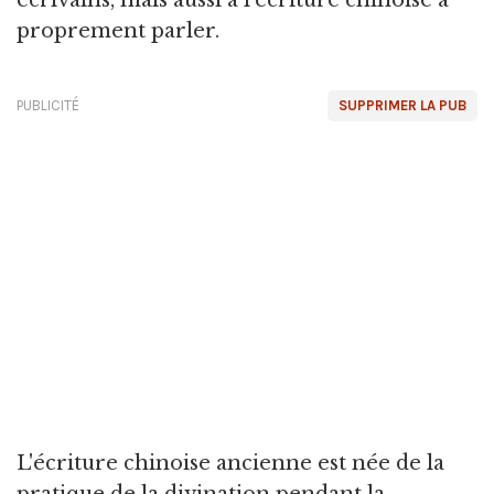
écrivains, mais aussi à l'écriture chinoise à
proprement parler.
PUBLICITÉ
SUPPRIMER LA PUB
L'écriture chinoise ancienne est née de la