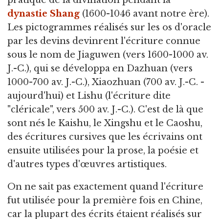
pratique de la divination pendant la
dynastie Shang
(1600-1046 avant notre ère).
Les pictogrammes réalisés sur les os d'oracle
par les devins devinrent l'écriture connue
sous le nom de Jiaguwen (vers 1600-1000 av.
J.-C.), qui se développa en Dazhuan (vers
1000-700 av. J.-C.), Xiaozhuan (700 av. J.-C. -
aujourd'hui) et Lishu (l'écriture dite
"cléricale", vers 500 av. J.-C.). C'est de là que
sont nés le Kaishu, le Xingshu et le Caoshu,
des écritures cursives que les écrivains ont
ensuite utilisées pour la prose, la poésie et
d'autres types d'œuvres artistiques.
On ne sait pas exactement quand l'écriture
fut utilisée pour la première fois en Chine,
car la plupart des écrits étaient réalisés sur