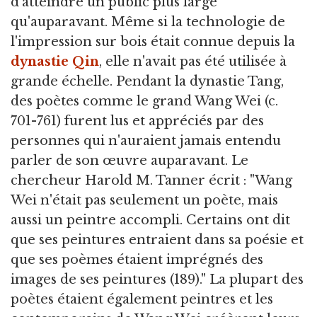
d'atteindre un public plus large
qu'auparavant. Même si la technologie de
l'impression sur bois était connue depuis la
dynastie Qin
, elle n'avait pas été utilisée à
grande échelle. Pendant la dynastie Tang,
des poètes comme le grand Wang Wei (c.
701-761) furent lus et appréciés par des
personnes qui n'auraient jamais entendu
parler de son œuvre auparavant. Le
chercheur Harold M. Tanner écrit : "Wang
Wei n'était pas seulement un poète, mais
aussi un peintre accompli. Certains ont dit
que ses peintures entraient dans sa poésie et
que ses poèmes étaient imprégnés des
images de ses peintures (189)." La plupart des
poètes étaient également peintres et les