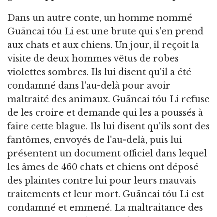
Dans un autre conte, un homme nommé
Guāncai tóu Li est une brute qui s'en prend
aux chats et aux chiens. Un jour, il reçoit la
visite de deux hommes vêtus de robes
violettes sombres. Ils lui disent qu'il a été
condamné dans l'au-delà pour avoir
maltraité des animaux. Guāncai tóu Li refuse
de les croire et demande qui les a poussés à
faire cette blague. Ils lui disent qu'ils sont des
fantômes, envoyés de l'au-delà, puis lui
présentent un document officiel dans lequel
les âmes de 460 chats et chiens ont déposé
des plaintes contre lui pour leurs mauvais
traitements et leur mort. Guāncai tóu Li est
condamné et emmené. La maltraitance des