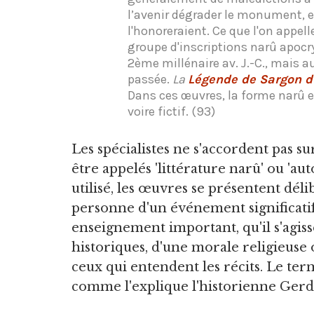
l’avenir dégrader le monument, e
l'honoreraient. Ce que l'on appelle
groupe d'inscriptions narû apo
2ème millénaire av. J.-C., mais 
passée.
La
Légende de Sargon d
Dans ces œuvres, la forme narû es
voire fictif. (93)
Les spécialistes ne s'accordent pas sur
être appelés 'littérature narû' ou 'au
utilisé, les œuvres se présentent dé
personne d'un événement significatif 
enseignement important, qu'il s'agiss
historiques, d'une morale religieuse
ceux qui entendent les récits. Le term
comme l'explique l'historienne Gerd