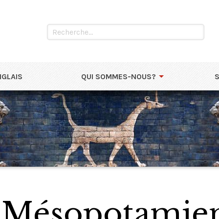
NGLAIS
QUI SOMMES-NOUS?
e Mésopotamie