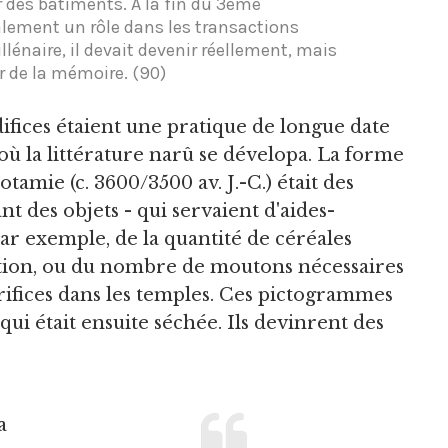
ur des bâtiments. À la fin du 3ème
palement un rôle dans les transactions
lénaire, il devait devenir réellement, mais
 de la mémoire. (90)
édifices étaient une pratique de longue date
 la littérature narû se dévelopa. La forme
amie (c. 3600/3500 av. J.-C.) était des
 des objets - qui servaient d'aides-
par exemple, de la quantité de céréales
nation, ou du nombre de moutons nécessaires
rifices dans les temples. Ces pictogrammes
qui était ensuite séchée. Ils devinrent des
a