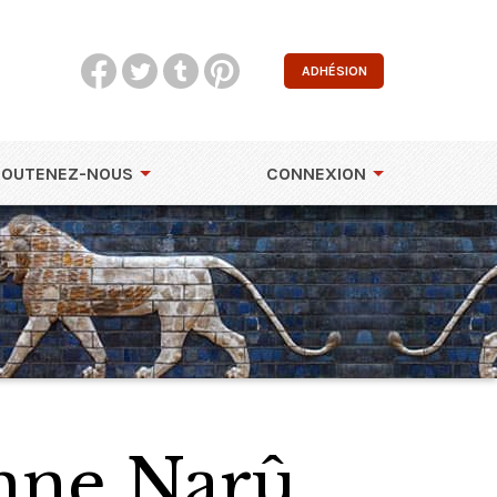
ADHÉSION
SOUTENEZ-NOUS
CONNEXION
nne Narû