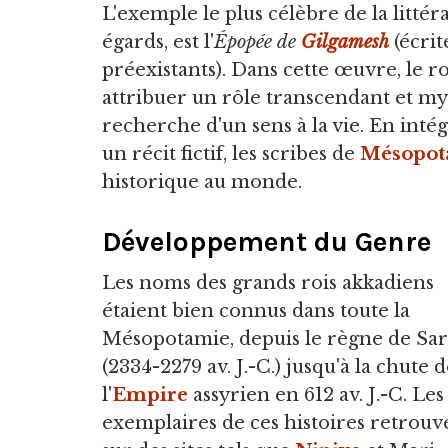
L'exemple le plus célèbre de la littér
égards, est l'
Épopée de
Gilgamesh
(écrit
préexistants). Dans cette œuvre, le ro
attribuer un rôle transcendant et my
recherche d'un sens à la vie. En int
un récit fictif, les scribes de
Mésopot
historique au monde.
Développement du Genre
Les noms des grands rois akkadiens
étaient bien connus dans toute la
Mésopotamie, depuis le règne de Sa
(2334-2279 av. J.-C.) jusqu'à la chute 
l'
Empire
assyrien en 612 av. J.-C. Les
exemplaires de ces histoires retrouv