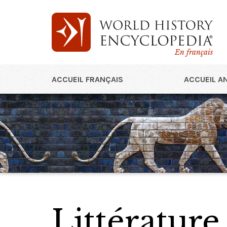
En français
ACCUEIL FRANÇAIS
ACCUEIL A
Littératur