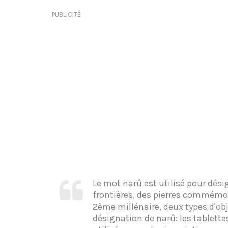
PUBLICITÉ
Le mot narû est utilisé pour désig
frontières, des pierres commémo
2ème millénaire, deux types d'obj
désignation de narû: les tablet