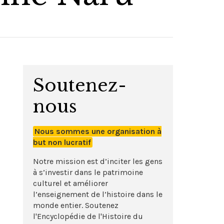
Soutenez-
nous
Nous sommes une organisation à
but non lucratif
Notre mission est d’inciter les gens
à s’investir dans le patrimoine
culturel et améliorer
l’enseignement de l’histoire dans le
monde entier. Soutenez
l'Encyclopédie de l'Histoire du