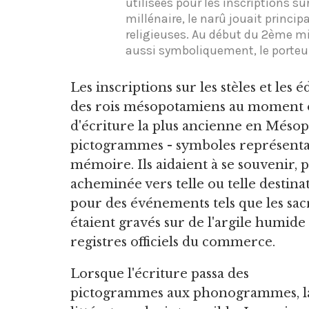
utilisées pour les inscriptions s
millénaire, le narû jouait princi
religieuses. Au début du 2ème mil
aussi symboliquement, le porteur
Les inscriptions sur les stèles et les 
des rois mésopotamiens au moment où
d'écriture la plus ancienne en Mésopot
pictogrammes - symboles représentant
mémoire. Ils aidaient à se souvenir, 
acheminée vers telle ou telle desti
pour des événements tels que les sac
étaient gravés sur de l'argile humide 
registres officiels du commerce.
Lorsque l'écriture passa des
pictogrammes aux phonogrammes, l