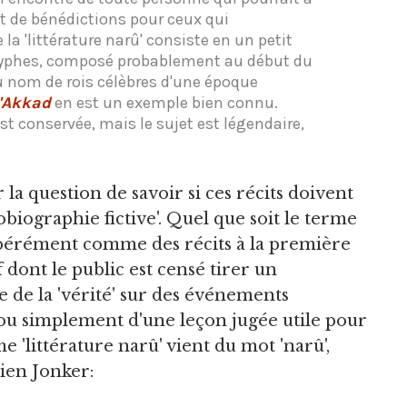
t de bénédictions pour ceux qui
 la 'littérature narû' consiste en un petit
cryphes, composé probablement au début du
au nom de rois célèbres d'une époque
'Akkad
en est un exemple bien connu.
t conservée, mais le sujet est légendaire,
 la question de savoir si ces récits doivent
tobiographie fictive'. Quel que soit le terme
libérément comme des récits à la première
dont le public est censé tirer un
e de la 'vérité' sur des événements
 ou simplement d'une leçon jugée utile pour
e 'littérature narû' vient du mot 'narû',
ien Jonker: