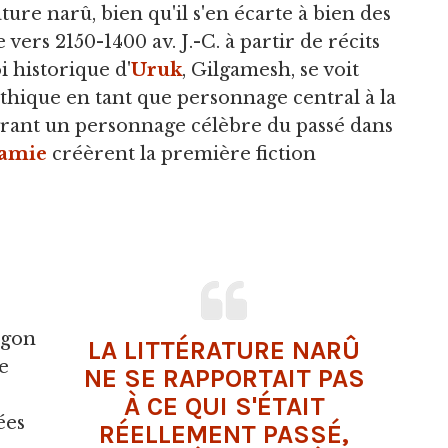
ature narû, bien qu'il s'en écarte à bien des
e vers 2150-1400 av. J.-C. à partir de récits
i historique d'
Uruk
, Gilgamesh, se voit
thique en tant que personnage central à la
égrant un personnage célèbre du passé dans
amie
créèrent la première fiction
rgon
LA LITTÉRATURE NARÛ
de
NE SE RAPPORTAIT PAS
À CE QUI S'ÉTAIT
ées
RÉELLEMENT PASSÉ,