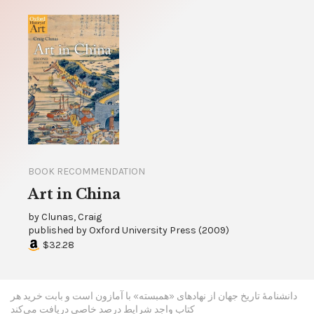
BOOK RECOMMENDATION
Art in China
by
Clunas, Craig
published by
Oxford University Press
(
2009
)
$32.28
دانشنامۀ تاریخ جهان از نهادهای «همبسته» با آمازون است و بابت خرید هر
کتاب واجد شرایط درصد خاصی دریافت می‌کند