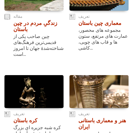
تعریف
مقاله
معماری چین باستان
زندگیِ مردم در چین
باستان
مجموعه های محصور،
عمارت های مرتفع، ستون
چین صاحب یکی از
ها و قاب های چوبی،
قدیمی‌ترین فرهنگ‌های
کاشی...
شناخته‌شدۀ جهان تا امروز
است...
تعریف
تعریف
هنر و معماری باستانی
کره باستان
ایران
کره شبه جزیره ای بزرگ