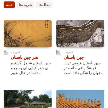
مقاله‌ها
تعریف‌ها
همه
تعریف
تعریف
چین باستان
هنر چین باستان
چین باستان قدیمی ترین
چین باستان شامل گستره
فرهنگ باقی مانده در
ی جغرافیایی ای وسیع و
جهان را شکل داده است...
دائما در حال تغییر...