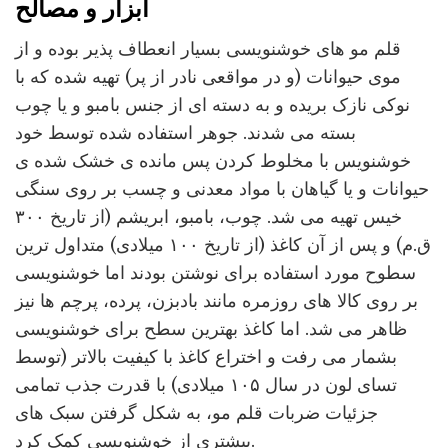
ابزار و مصالح
قلم مو های خوشنویسی بسیار انعطاف پذیر بوده و از
موی حیوانات (و در مواقعی نادر از پر) تهیه شده که با
نوکی نازک بریده و به دسته ای از جنس بامبو و یا چوب
بسته می شدند. جوهر استفاده شده توسط خود
خوشنویس با مخلوط کردن پس مانده ی خشک شده ی
حیوانات و یا گیاهان با مواد معدنی و چسب بر روی سنگی
خیس تهیه می شد. چوب، بامبو، ابریشم (از تاریخ ۳۰۰
ق.م) و پس از آن کاغذ (از تاریخ ۱۰۰ میلادی) متداول ترین
سطوح مورد استفاده برای نوشتن بودند اما خوشنویسی
بر روی کالا های روزمره مانند بادبزن، پرده، پرچم ها نیز
ظاهر می شد. اما کاغذ بهترین سطح برای خوشنویسی
بشمار می رفت و اختراع کاغذ با کیفیت بالاتر (توسط
تسای لون در سال ۱۰۵ میلادی) با قدرت جذب تمامی
جزئیات ضربات قلم مو، به شکل گرفتن سبک های
بیشتری از خوشنویسی کمک کرد.