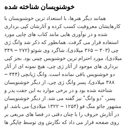
خوشنویسان شناخته شده
همانند دیگر هنرها، با استعداد ترین خوشنویسان با
کارهایشان معروفیت کسب کرده و آثارشان کپی برداری
شده و در نوآوری هایی مانند کتاب های چاپی مورد
استفاده قرار می گرفت. همانطور که ذکر شد وانگ ژی
چی (۳۰۳ – ۳۶۵ میلادی)، شاگرد وی شوئو (۲۷۲ – ۳۴۹
میلادی)، مورد احترام ترین خوشنویس چینی بود. بجز کپی
برداری های موجود از آثار ژی چی، هیچ نمونه ای از آثار
دو خوشنویس باقی نمانده است. وانگ ژیانچی (۳۴۴ –
۳۸۸ میلادی)، پسر وانگ ژی چی، از دیگر خوشنویسان
شناخته شده بود و در برخی موارد به این جفت پدر و
پسر، "دو وانگ" نیز گفته می شد. از دیگر خوشنویسان
مشهور جائو منگ فو (۱۲۵۴ – ۱۳۲۲ میلادی) می باشد. او
در آثارش حروف را با چنان دقتی در فضا های مربعی بر
روی صفحه قرار می داد که نگارش وی توسط چاپگر ها