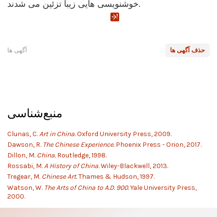
خوشنویسی هایی زیبا تزئین می شدند.
حذف آگهی ها
آگهی ها
منبع‌شناسی
Clunas, C.
Art in China.
Oxford University Press, 2009.
Dawson, R.
The Chinese Experience.
Phoenix Press - Orion, 2017.
Dillon, M.
China.
Routledge, 1998.
Rossabi, M.
A History of China.
Wiley-Blackwell, 2013.
Tregear, M.
Chinese Art.
Thames & Hudson, 1997.
Watson, W.
The Arts of China to A.D. 900.
Yale University Press,
2000.