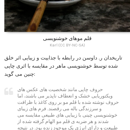
قلم موهای خوشنویسی
Karl (CC BY-NC-SA)
تاریخدان ر. داوسن در رابطه با جذابیت و زیبایی اثر خلق
شده توسط خوشنویسی ماهر در مقایسه با اثری چاپی
چنین می گوید:
حروف چاپی مانند شخصیت های عکس های
ویکتوریایی خشک و انعطاف ناپذیر می باشند، اما
حروف نوشته شده با قلم مو بر روی کاغذ با ظرافت
و سرزندگی باله می رقصند. فرم های زیبای
خوشنویسی چینی با زیبایی های طبیعی مقایسه می
شدند و هر ضربه ی قلم مو الهام گرفته شده از
طبیعت و دارای انرژی یک موجود زنده بود. در نتیجه