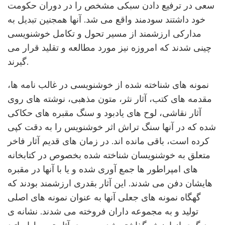
سعی در ترفیع دادن سبکی مشخص را در دوران حکومت
خود داشتند سودمند واقع می شد. آنها همجنین تبدیل به
مدارکی ارزشمند از مسیر تحول و تکامل خوشنویسی
چینی شدند که امروزه نیز مورد مطالعه و تقلید قرار می
گیرند.
نمونه های شناخته شده از خوشنویسی در غالب نامه ها،
مقدمه های کتب، آثار نثر، متون مذهبی، نوشته های روی
آثار نقاشی، لوح های یادبود و سنگ مقبره های حکاکی
شده که در آنها سنگ تراش اثر خوشنویس را به دقت کپی
کرده است، باقی مانده اند. در زمان های قدیم آثار فاخر
متعلق به خوشنویسان شناخته شده بخصوص در کتابخانه
های امپراطور ها جمع آوری شده و یا با آنها در مقبره
هایشان دفن می شدند. این آثار بقدری ارزشمند بودند که
گهگاه نمونه های جعلی آنها به عنوان نمونه های اصلی
تولید و به مجموعه داران فروخته می شدند. نشانه ی