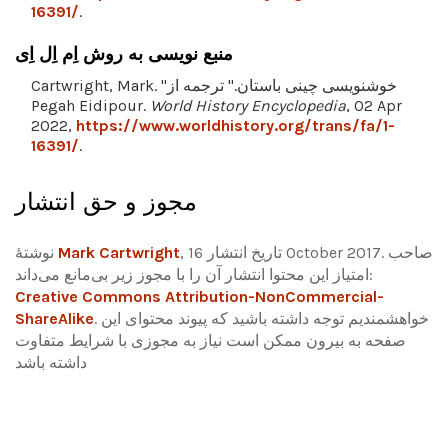
16391/
.
منبع نویسی به روش اِم اِل اِی
Cartwright, Mark. "خوشنویسی چینی باستان." ترجمه از
Pegah Eidipour.
World History Encyclopedia
, 02 Apr
2022,
https://www.worldhistory.org/trans/fa/1-
16391/
.
مجوز و حق انتشار
, تاریخ انتشار 16 October 2017. صاحب
Mark Cartwright
نوشتۀ
امتیاز این محتوا انتشار آن را با مجوز زیر بی‌مانع می‌داند:
Creative Commons Attribution-NonCommercial-
خواهشمندیم توجه داشته باشید که پیوند محتوای این
.
ShareAlike
صفحه به بیرون ممکن است نیاز به مجوزی با شرایط متفاوت
داشته باشد