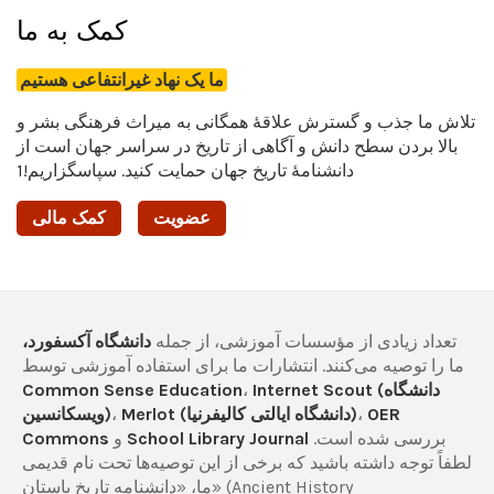
کمک به ما
ما یک نهاد غیرانتفاعی هستیم
تلاش ما جذب و گسترش علاقۀ همگانی به میراث فرهنگی بشر و
بالا بردن سطح دانش و آگاهی از تاریخ در سراسر جهان است از
دانشنامۀ تاریخ جهان حمایت کنید. سپاسگزاریم!1
عضویت
کمک مالی
تعداد زیادی از مؤسسات آموزشی، از جمله
دانشگاه آکسفورد،
ما را توصیه می‌کنند. انتشارات ما برای استفاده آموزشی توسط
Internet Scout (دانشگاه
،
Common Sense Education
OER
،
Merlot (دانشگاه ایالتی کالیفرنیا)
،
ویسکانسین)
بررسی شده است.
School Library Journal
و
Commons
لطفاً توجه داشته باشید که برخی از این توصیه‌ها تحت نام قدیمی
ما، «دانشنامه تاریخ باستان» (Ancient History