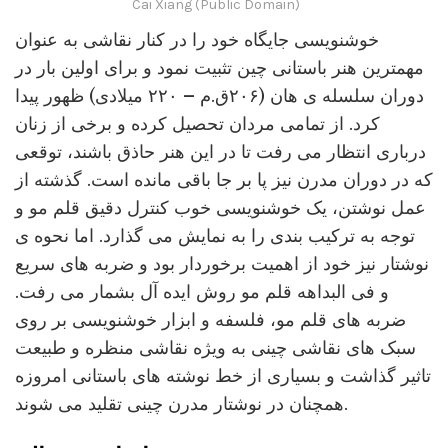
Cai Xiang (Public Domain)
خوشنویسی جایگاه خود را در کنار نقاشی به عنوان
مهمترین هنر باستانی چین تثبیت نمود و برای اولین بار در
دوران سلسله ی هان (۲۰۶ق.م – ۲۲۰ میلادی) ظهور پیدا
کرد. از تمامی مردان تحصیل کرده و برخی از زنان
درباری انتظار می رفت تا در این هنر حاذق باشند، توقعی
که در دوران مدرن نیز پا بر جا باقی مانده است. گذشته از
عمل نوشتن، یک خوشنویسی خوب کنترل دقیق قلم مو و
توجه به ترکیب بندی را به نمایش می گذارد. اما نحوه ی
نوشتار نیز خود از اهمیت برخوردار بود و ضربه های سریع
و فی البداهه قلم مو روش ایده آل بشمار می رفت.
ضربه های قلم مو، فلسفه و ابزار خوشنویسی بر روی
سبک های نقاشی چینی به ویژه نقاشی منظره و طبیعت
تاثیر گذاشت و بسیاری از خط نوشته های باستانی امروزه
همچنان در نوشتار مدرن چینی تقلید می شوند.