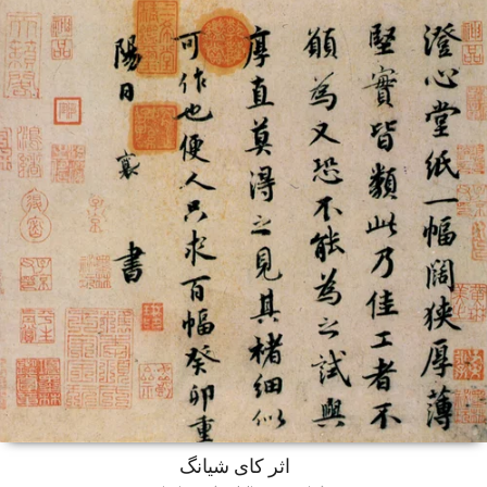
اثر کای شیانگ