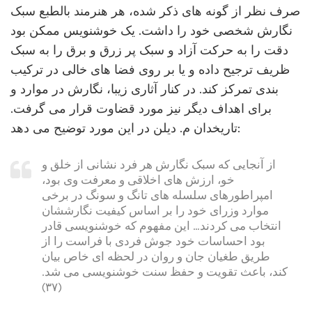
صرف نظر از گونه های ذکر شده، هر هنرمند بالطبع سبک
نگارش شخصی خود را داشت. یک خوشنویس ممکن بود
دقت را به حرکت آزاد و سبک پر زرق و برق را به سبک
ظریف ترجیح داده و یا بر روی فضا های خالی در ترکیب
بندی تمرکز کند. در کنار آثاری زیبا، نگارش در موارد و
برای اهداف دیگر نیز مورد قضاوت قرار می گرفت.
تاریخدان م. دیلن در این مورد توضیح می دهد:
از آنجایی که سبک نگارش هر فرد نشانی از خلق و
خو، ارزش های اخلاقی و معرفت وی بود،
امپراطورهای سلسله های تانگ و سونگ در برخی
موارد وزرای خود را بر اساس کیفیت نگارششان
انتخاب می کردند… این مفهوم که خوشنویسی قادر
بود احساسات خود جوش فردی با فراست را از
طریق طغیان جان و روان در لحظه ای خاص بیان
کند، باعث تقویت و حفظ سنت خوشنویسی می شد.
(۳۷)