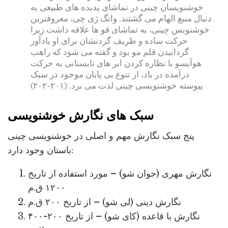
خوشنویسان چینی در تماشای پدیده های طبیعی به
دنبال منبع الهام می گشتند. وانگ ژی چی، معروفترین
خوشنویس چینی، به تماشای قو ها علاقه داشت زیرا
حرکت ساده و ظریف گردنشان برای او یادآور
گردانیدن قلم مو بود و گفته می شود که راهب
هوآیسو با نظاره کردن ابر های تابستانی به حرکت
درآمده در باد، از تنوع بی پایان موجود در سبک
پیوسته خوشنویسی چینی لذت می برد. (۲۰۱-۲۰۲)
سبک های نگارش خوشنویسی
پنج سبک نگارش مهم و اصلی در خوشنویسی چینی
باستان وجود دارد:
نگارش مهری (جوان شو) – مورد استفاده از تاریخ
۱۲۰۰ ق.م
نگارش دینی (لی شو) – از تاریخ ۲۰۰ ق.م
نگارش با قاعده (کای شو‌) – از تاریخ ۲۰۰-۴۰۰