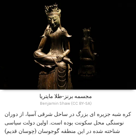
مجسمه برنز-طلا مایتریا
Benjamin Shaw (CC BY-SA)
کره شبه جزیره ای بزرگ در ساحل شرقی آسیا، از دوران
نوسنگی محل سکونت بوده است. اولین دولت سیاسی
شناخته شده در این منطقه گوجوسان (چوسان قدیم)