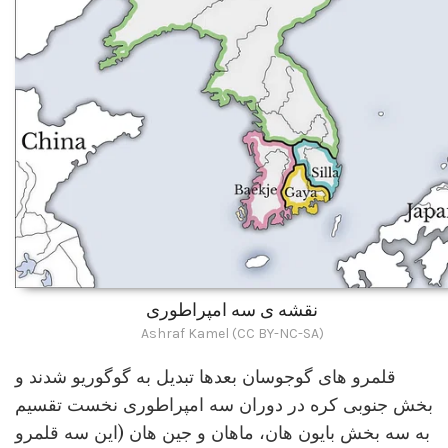
نقشه ی سه امپراطوری
Ashraf Kamel (CC BY-NC-SA)
قلمرو های گوجوسان بعدها تبدیل به گوگوریو شدند و
بخش جنوبی کره در دوران سه امپراطوری نخست تقسیم
به سه بخش بایون هان، ماهان و جین هان (این سه قلمرو