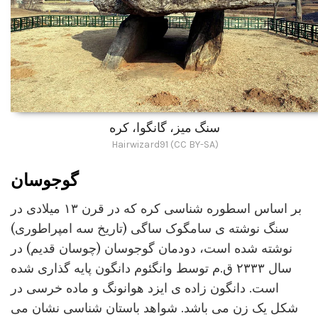
سنگ میز، گانگوا، کره
Hairwizard91 (CC BY-SA)
گوجوسان
بر اساس اسطوره شناسی کره که در قرن ۱۳ میلادی در
سنگ نوشته ی سامگوک ساگی (تاریخ سه امپراطوری)
نوشته شده است، دودمان گوجوسان (چوسان قدیم) در
سال ۲۳۳۳ ق.م توسط وانگئوم دانگون پایه گذاری شده
است. دانگون زاده ی ایزد هوانونگ و ماده خرسی در
شکل یک زن می باشد. شواهد باستان شناسی نشان می