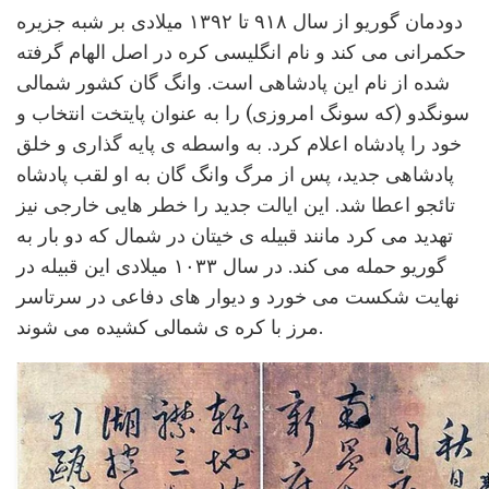
دودمان گوریو از سال ۹۱۸ تا ۱۳۹۲ میلادی بر شبه جزیره
حکمرانی می کند و نام انگلیسی کره در اصل الهام گرفته
شده از نام این پادشاهی است. وانگ گان کشور شمالی
سونگدو (که سونگ امروزی) را به عنوان پایتخت انتخاب و
خود را پادشاه اعلام کرد. به واسطه ی پایه گذاری و خلق
پادشاهی جدید، پس از مرگ وانگ گان به او لقب پادشاه
تائجو اعطا شد. این ایالت جدید را خطر هایی خارجی نیز
تهدید می کرد مانند قبیله ی خیتان در شمال که دو بار به
گوریو حمله می کند. در سال ۱۰۳۳ میلادی این قبیله در
نهایت شکست می خورد و دیوار های دفاعی در سرتاسر
مرز با کره ی شمالی کشیده می شوند.