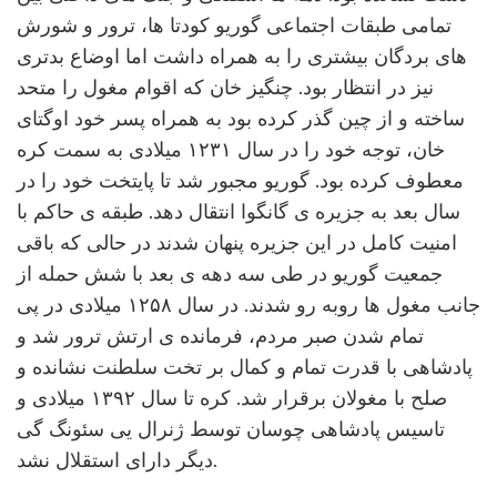
تمامی طبقات اجتماعی گوریو کودتا ها، ترور و شورش
های بردگان بیشتری را به همراه داشت اما اوضاع بدتری
نیز در انتظار بود. چنگیز خان که اقوام مغول را متحد
ساخته و از چین گذر کرده بود به همراه پسر خود اوگتای
خان، توجه خود را در سال ۱۲۳۱ میلادی به سمت کره
معطوف کرده بود. گوریو مجبور شد تا پایتخت خود را در
سال بعد به جزیره ی گانگوا انتقال دهد. طبقه ی حاکم با
امنیت کامل در این جزیره پنهان شدند در حالی که باقی
جمعیت گوریو در طی سه دهه ی بعد با شش حمله از
جانب مغول ها روبه رو شدند. در سال ۱۲۵۸ میلادی در پی
تمام شدن صبر مردم، فرمانده ی ارتش ترور شد و
پادشاهی با قدرت تمام و کمال بر تخت سلطنت نشانده و
صلح با مغولان برقرار شد. کره تا سال ۱۳۹۲ میلادی و
تاسیس پادشاهی چوسان توسط ژنرال یی سئونگ گی
دیگر دارای استقلال نشد.