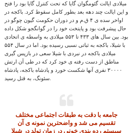
میلادی ایالت گئومگوان گایا که تحت کنترل گایا بود را فتح
و این ایالت چند دهه بعد بطور کامل سقوط کرد. باکجه در
اواخر سده ی ۴ ق.م و در دوران حکومت گیون چوگو در
حال پیشرفت بود و پایتخت خود را در گوانگجو شکل داده
بود. بین سال های ۴۳۳ تا ۵۵۳ میلادی به واسطه ی اتحادی
با شیلا، باکجه به ثباتی نسبی رسیده بود. اما در سال ۵۵۴
میلادی باکجه در نبردی با شیلا سعی در بازپس گیری
مناطق از دست رفته ی خود کرد که در طی آن ارتش
۳۰۰۰۰ نفری آنها شکست خورد و پادشاه باکجه، پادشاه
سئونگ، به قتل رسید.
جامعه با دقت به طبقات اجتماعی مختلف
تقسیم می شد و واضحترین نمونه ی آن
سیستم رده بندی خونی در زمان تولد در شیلا