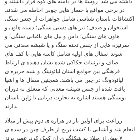
داشته می شد. روستا ها در دامنه های کوه قرار داشتند و
در برخی مواقع با حصار هایی چوبی احاطه می شدند.
اکتشافات باستان شناسی شامل جواهرات از جنس سنگ،
استخوان و صدف؛ تبر های دستی سنگی؛ دسته هاون و
هاون های سنگی؛ داس و بیل های باغبانی سنگی؛ و
سرنیزه هایی از جنس تخته سنگ و یا شیشه معدنی می
شوند. سفال های اولیه شامل کاسه هایی با کف های
صاف و تزئینات حکاکی شده نشان دهنده ی ارتباط
فرهنگی بین جوامع استان لیائونینگ و شبه جزیره ی
لیائودونگ در چین می باشند. همچنین سفال ها و اشیا
یافت شده از جنس شیشه معدنی که متعلق به دوران
نوسنگی هستند اشاره به تجارت دریایی با ژاپن باستان
دارند.
زراعت برای اولین بار در هزاره ی دوم پیش از میلاد
انجام شد و آشنایی با کشت برنج از طرف چین در سده ی
۷ پیش از میلاد به شکلگیری آن کمک کرد. عصر برنز