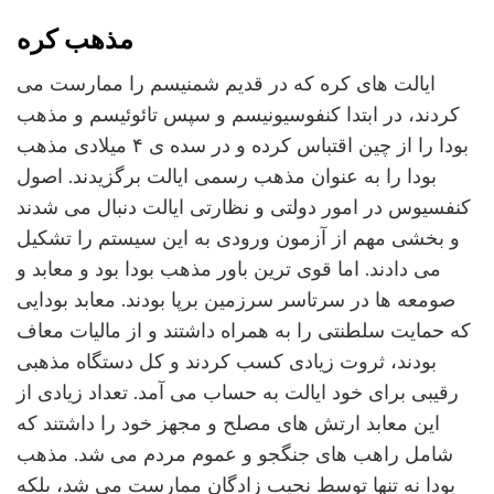
مذهب کره
ایالت های کره که در قدیم شمنیسم را ممارست می
کردند، در ابتدا کنفوسیونیسم و سپس تائوئیسم و مذهب
بودا را از چین اقتباس کرده و در سده ی ۴ میلادی مذهب
بودا را به عنوان مذهب رسمی ایالت برگزیدند. اصول
کنفسیوس در امور دولتی و نظارتی ایالت دنبال می شدند
و بخشی مهم از آزمون ورودی به این سیستم را تشکیل
می دادند. اما قوی ترین باور مذهب بودا بود و معابد و
صومعه ها در سرتاسر سرزمین برپا بودند. معابد بودایی
که حمایت سلطنتی را به همراه داشتند و از مالیات معاف
بودند، ثروت زیادی کسب کردند و کل دستگاه مذهبی
رقیبی برای خود ایالت به حساب می آمد. تعداد زیادی از
این معابد ارتش های مصلح و مجهز خود را داشتند که
شامل راهب های جنگجو و عموم مردم می شد. مذهب
بودا نه تنها توسط نجیب زادگان ممارست می شد، بلکه