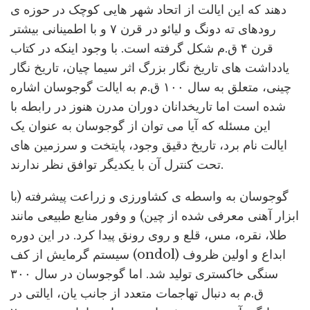
دهند که این ایالت از اتحاد شهر هایی کوچک در حوزه ی
رودهای ته دونگ و لیائو در قرن ۷ و با اطمینانی بیشتر
قرن ۴ ق.م شکل گرفته است. با وجود اینکه در کتاب
یادداشت های تاریخ نگار بزرگ اثر سیما چیان، تاریخ نگار
چینی، متعلق به سال ۱۰۰ ق.م به ایالت گوجوسان اشاره
شده است اما تاریخدانان دوران مدرن هنوز در رابطه با
این مسئله که آیا می توان از گوجوسان به عنوان یک
ایالت نام برد، تاریخ دقیق وجود، پایتخت و سرزمین های
تحت کنترل آن با یکدیگر توافق نظر ندارند.
گوجوسان به واسطه ی کشاورزی و زراعت پیشرفته (با
ابزار آهنی معرفی شده از چین) و وفور منابع طبیعی مانند
طلا، نقره، مس، قلع و روی رونق پیدا کرد. در این دوره
سیستم گرمایش از کف (ondol) ابداع و اولین ظروف
سنگی خاکستری تولید شد. اما گوجوسان در سال ۳۰۰
ق.م به دنبال تهاجمات متعدد از جانب یان، ایالتی در