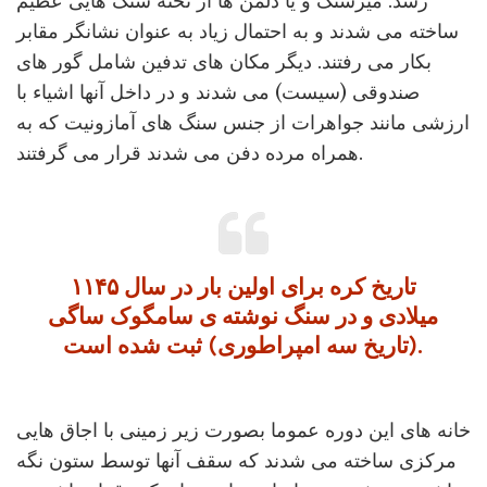
رسد. میزسنگ و یا دلمن ها از تخته سنگ هایی عظیم
ساخته می شدند و به احتمال زیاد به عنوان نشانگر مقابر
بکار می رفتند. دیگر مکان های تدفین شامل گور های
صندوقی (سیست) می شدند و در داخل آنها اشیاء با
ارزشی مانند جواهرات از جنس سنگ های آمازونیت که به
همراه مرده دفن می شدند قرار می گرفتند.
تاریخ کره برای اولین بار در سال ۱۱۴۵
میلادی و در سنگ نوشته ی سامگوک ساگی
(تاریخ سه امپراطوری) ثبت شده است.
خانه های این دوره عموما بصورت زیر زمینی با اجاق هایی
مرکزی ساخته می شدند که سقف آنها توسط ستون نگه