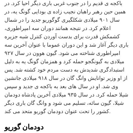
باکجه ی قدیم را در جنوب غربی باری دیگر احیا کرد. در
همین حین رهبر راهبان نجیب زاده ی بودایی گونگ یه، در
سال ۹۰۱ میلادی شکلگیری گوگوریو جدید را در شمال
اعلام کرد. در نتیجه همانند دوران سه امپراطوری‌،
کشمکش قدرت برای بدست آوردن کنترل شبه جزیره
باری دیگر آغاز شد و این دوران عموما با عنوان آخرین سه
امپراطوری شناخته می شود. گیون هوون در سال ۹۲۷
میلادی به گیونگجو حمله کرد و همزمان گونگ یه به دلیل
استبدادگری شدیدش به دست مردم خود کشته شد. پس
از او وزیر توانایش وانگ گان در سال ۹۱۸ میلادی جانشین
وی شد. او در سال های بعد به باکجه ی جدید و سپس
شیلا حمله کرد. در سال ۹۳۵ میلادی آخرین پادشاه دودمان
شیلا، گیون سائه، تسلیم می شود و وانگ گان باری دیگر
کشور را تحت عنوان دودمان گوریو متحد می کند.
دودمان گوریو