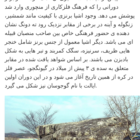
دورانی را که فرهنگ فلزکاری از منچوری وارد شد
پوشش می دهد. وجود اشیا برنزی با کیفیت مانند شمشیر،
زنگوله و آینه در برخی از مقابر نزدیک رود ته دونگ نشان
دهنده ی حضور فرهنگی خاص بین صاحب منصبان قبیله
ای می باشد. دیگر اشیا معمول از جنس برنز شامل خنجر
هایی ظریف، سرنیزه، سگک کمربند و تبر هایی به شکل
بادبزن می باشند. بر اساس شواهد یافت شده در مقابر
متعلق به سده ی ۳ پیش از میلاد در گیونگجو، عصر فلز
در کره از همین تاریخ آغاز می شود و در این دوران اولین
ایالت با نام گوجوسان نیز شکل می گیرد.