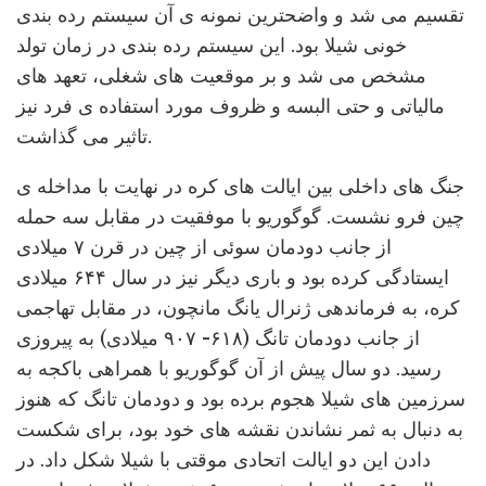
تقسیم می شد و واضحترین نمونه ی آن سیستم رده بندی
خونی شیلا بود. این سیستم رده بندی در زمان تولد
مشخص می شد و بر موقعیت های شغلی، تعهد های
مالیاتی و حتی البسه و ظروف مورد استفاده ی فرد نیز
تاثیر می گذاشت.
جنگ های داخلی بین ایالت های کره در نهایت با مداخله ی
چین فرو نشست. گوگوریو با موفقیت در مقابل سه حمله
از جانب دودمان سوئی از چین در قرن ۷ میلادی
ایستادگی کرده بود و باری دیگر نیز در سال ۶۴۴ میلادی
کره، به فرماندهی ژنرال یانگ مانچون، در مقابل تهاجمی
از جانب دودمان تانگ (۶۱۸- ۹۰۷ میلادی) به پیروزی
رسید. دو سال پیش از آن گوگوریو با همراهی باکجه به
سرزمین های شیلا هجوم برده بود و دودمان تانگ که هنوز
به دنبال به ثمر نشاندن نقشه های خود بود، برای شکست
دادن این دو ایالت اتحادی موقتی با شیلا شکل داد. در