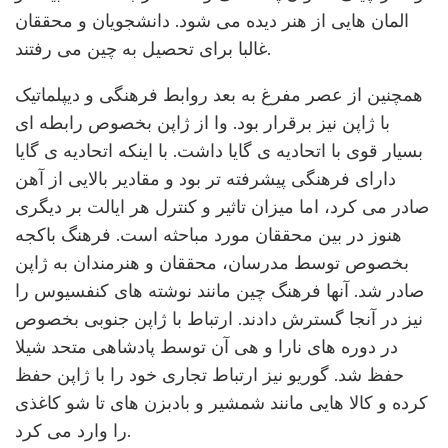
المان هایی از هنر دیده می شود. دانشجویان و محققان
غالبا برای تحصیل به چین می رفتند.
همچنین از عصر مفرغ به بعد روابط فرهنگی و دیپلماتیک
با ژاپن نیز برقرار بود. وا از ژاپن بخصوص رابطه ای
بسیار قوی با اتحادیه ی گایا داشت. با اینکه اتحادیه ی گایا
دارای فرهنگی پیشرفته تر بود و مقادیر بالایی از آهن
صادر می کرد، اما میزان تاثیر و کنترل هر ایالت بر دیگری
هنوز در بین محققان مورد مباحثه است. فرهنگ باکجه
بخصوص توسط مدرسان، محققان و هنرمندان به ژاپن
صادر شد. آنها فرهنگ چین مانند نوشته های کنفسیوس را
نیز در آنجا گسترش دادند. ارتباط با ژاپن جنوبی بخصوص
در دوره های نارا و هی آن توسط پادشاهی متحد شیلا
حفظ شد. گوریو نیز ارتباط تجاری خود را با ژاپن حفظ
کرده و کالا هایی مانند شمشیر و بادبزن های تا شو کاغذی
را وارد می کرد.