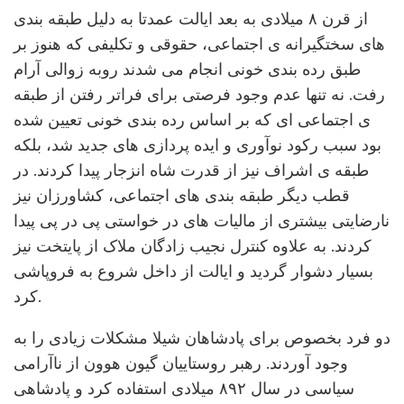
از قرن ۸ میلادی به بعد ایالت عمدتا به دلیل طبقه بندی
های سختگیرانه ی اجتماعی، حقوقی و تکلیفی که هنوز بر
طبق رده بندی خونی انجام می شدند روبه زوالی آرام
رفت. نه تنها عدم وجود فرصتی برای فراتر رفتن از طبقه
ی اجتماعی ای که بر اساس رده بندی خونی تعیین شده
بود سبب رکود نوآوری و ایده پردازی های جدید شد، بلکه
طبقه ی اشراف نیز از قدرت شاه انزجار پیدا کردند. در
قطب دیگر طبقه بندی های اجتماعی، کشاورزان نیز
نارضایتی بیشتری از مالیات های در خواستی پی در پی پیدا
کردند. به علاوه کنترل نجیب زادگان ملاک از پایتخت نیز
بسیار دشوار گردید و ایالت از داخل شروع به فروپاشی
کرد.
دو فرد بخصوص برای پادشاهان شیلا مشکلات زیادی را به
وجود آوردند. رهبر روستاییان گیون هوون از ناآرامی
سیاسی در سال ۸۹۲ میلادی استفاده کرد و پادشاهی