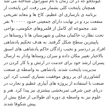
گیونگجو که در آن زمان با نام سورابول شناخته می شد
همچنان پایتخت کلی بشمار می رفت. این پایتخت از
برنامه ی بازسازی ای عظیم، کاخ ها و معابد تفریحی
منفعت برد‌ و در نهایت دارای جمعیتی حدود ۹۰۰۰۰۰ نفر
شد. مجموعه ای کامل از قلمروهای حکومتی، نواحی
تحت نظارت حاکمان محلی و شهرستان ها تا روستاها در
پایینترین سطح شکل گرفتند. به هدف تحکیم پادشاهی
افراد پر دردسر و نجیب زادگان حاکم پادشاهی های اسبق
بالاجبار تغییر مکان داده و سران روستاها وادار به ارسال
پسران ارشد خود برای خدمت در ارتش و یا کار کردن در
مدیریت پایتخت شدند. پادشاهی به واسطه ی صنعت
کشاورزی ای پر رونق موفقیت بسیاری کسب کرد. این
صنعت با استفاده از پروژه های آبیاری عظیم و تجارت در
دریای چین شرقی ثمربخشی بیشتری نیز پیدا کرد. هنر و
علوم نیز به واسطه ی دوره ای طولانی از صلح بیش از
پیش شکوفا شدند.