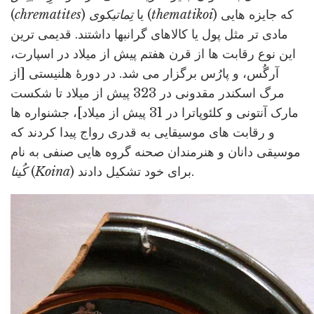
) که جایزه هایی
thematikoi
(
) یا
تِماتیکوی
chrematites
(
مادی تر مثل پول یا کالاهای گرانبها داشتند. قدیمی ترین
این نوع رقابت ها از قرن هفتم پیش از میلاد در اسپارت،
آرگُس، و پارُس برگزار می شد. در دورۀ هلنیستی [از
مرگ اسکندر مقدونی در 323 پیش از میلاد تا شکست
مارک آنتونی و کلئوپاترا در 31 پیش از میلاد]، جشنواره ها
و رقابت های موسیقایی به قدری رواج پیدا کردند که
موسیقی دانان و هنرمندان صحنه گروه هایی صنفی به نام
) برای خود تشکیل دادند.
Koina
(
کُینا