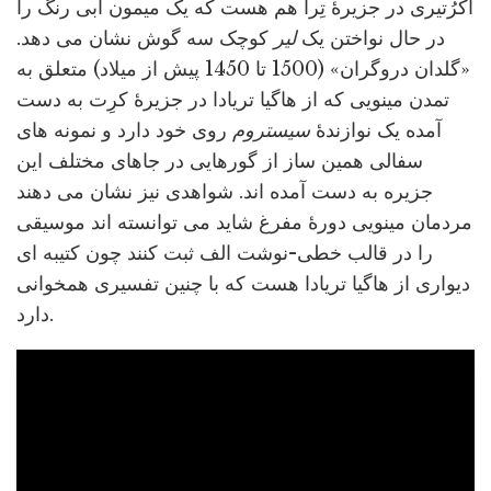
آکرُتیری در جزیرۀ تِرا هم هست که یک میمون آبی رنگ را
در حال نواختن یک
لیر
کوچک سه گوش نشان می دهد.
«گلدان دروگران» (1500 تا 1450 پیش از میلاد) متعلق به
تمدن مینویی که از هاگیا تریادا در جزیرۀ کرِت به دست
آمده یک نوازندۀ
سیستروم
روی خود دارد و نمونه های
سفالی همین ساز از گورهایی در جاهای مختلف این
جزیره به دست آمده اند. شواهدی نیز نشان می دهند
مردمان مینویی دورۀ مفرغ شاید می توانسته اند موسیقی
را در قالب خطی-نوشت الف ثبت کنند چون کتیبه ای
دیواری از هاگیا تریادا هست که با چنین تفسیری همخوانی
دارد.