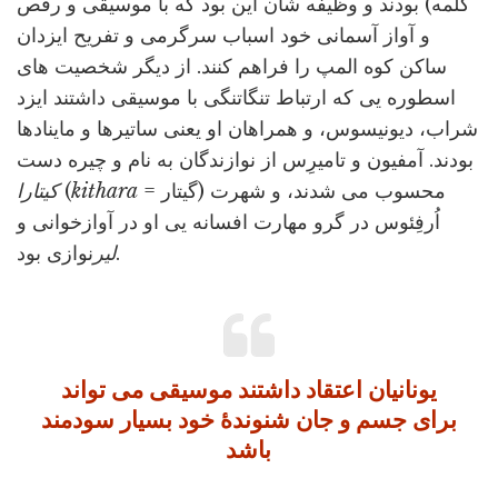
کلمه) بودند و وظیفه شان این بود که با موسیقی و رقص
و آواز آسمانی خود اسباب سرگرمی و تفریح ایزدان
ساکن کوه المپ را فراهم کنند. از دیگر شخصیت های
اسطوره یی که ارتباط تنگاتنگی با موسیقی داشتند ایزد
شراب، دیونیسوس، و همراهان او یعنی ساتیرها و ماینادها
بودند. آمفیون و تامیرِس از نوازندگان به نام و چیره دست
= گیتار) محسوب می شدند، و شهرت
kithara
(
کیتارا
اُرفِئوس در گرو مهارت افسانه یی او در آوازخوانی و
نوازی بود.
لیر
یونانیان اعتقاد داشتند موسیقی می تواند
برای جسم و جان شنوندۀ خود بسیار سودمند
باشد