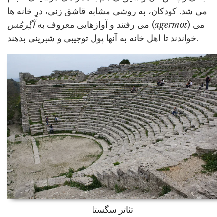
می شد. کودکان، به روشی مشابه قاشق زنی، درِ خانه ها
) می
agermos
(
می رفتند و آوازهایی معروف به
آگِرمُس
خواندند تا اهل خانه به آنها پول توجیبی و شیرینی بدهند.
تئاتر سگستا