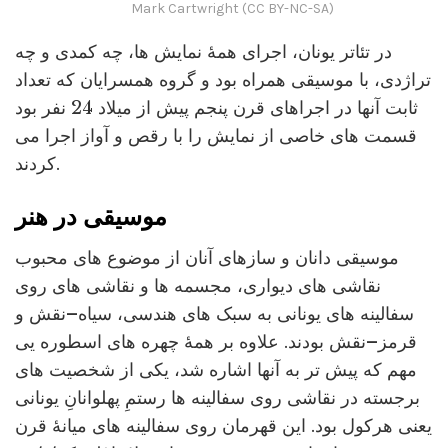
Mark Cartwright (CC BY-NC-SA)
در تئاتر یونان، اجرای همۀ نمایش ها، چه کمدی و چه
تراژدی، با موسیقی همراه بود و گروه همسرایان که تعداد
ثابت آنها در اجراهای قرن پنجم پیش از میلاد 24 نفر بود
قسمت های خاصی از نمایش را با رقص و آواز اجرا می
کردند.
موسیقی در هنر
موسیقی دانان و سازهای آنان از موضوع های محبوب
نقاشی های دیواری، مجسمه ها و نقاشی های روی
سفالینه های یونانی به سبک های هندسی، سیاه–نقش و
قرمز–نقش بودند. علاوه بر همۀ چهره های اسطوره یی
مهم که پیش تر به آنها اشاره شد، یکی از شخصیت های
برجسته در نقاشی روی سفالینه ها رستمِ پهلوانانِ یونانی
یعنی هرکول بود. این قهرمان روی سفالینه های میانۀ قرن