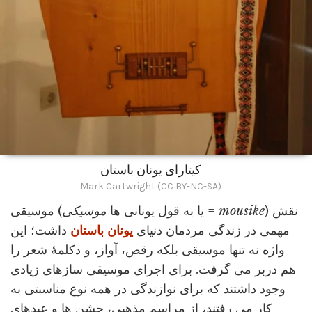
کیتارای یونان باستان
Mark Cartwright (CC BY-NC-SA)
) نقش
mousike
=
موسیقی (یا به قول یونانی ها
موسیکی
مهمی در زندگی مردمان دنیای
یونان باستان
داشت؛ این
واژه نه تنها موسیقی بلکه رقص، آواز، و دکلمۀ شعر را
هم دربر می گرفت. برای اجرای موسیقی سازهای زیادی
وجود داشتند که برای نوازندگی در همه نوع مناسبتی به
کار می رفتند، از مراسم مذهبی، جشن ها و عیدهای