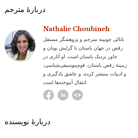
دربارۀ مترجم
Nathalie Choubineh
ناتالی چوبینه مترجم و پژوهشگر مستقل
رقص در جهان باستان با گرایش یونان و
خاور نزدیک باستان است. او آثاری در
زمینۀ رقص باستان، قوم‌موسیقی‌شناسی،
و ادبیات منتشر کرده، و عاشق یادگیری و
انتقال آموخته‌ها است.
دربارۀ نویسنده