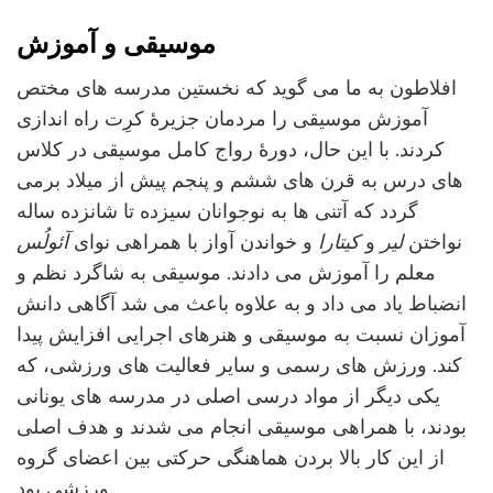
موسیقی و آموزش
افلاطون به ما می گوید که نخستین مدرسه های مختص
آموزش موسیقی را مردمان جزیرۀ کرِت راه اندازی
کردند. با این حال، دورۀ رواج کامل موسیقی در کلاس
های درس به قرن های ششم و پنجم پیش از میلاد برمی
گردد که آتنی ها به نوجوانان سیزده تا شانزده ساله
نواختن
لیر
و
کیتارا
و خواندن آواز با همراهی نوای
آئولُس
معلم را آموزش می دادند. موسیقی به شاگرد نظم و
انضباط یاد می داد و به علاوه باعث می شد آگاهی دانش
آموزان نسبت به موسیقی و هنرهای اجرایی افزایش پیدا
کند. ورزش های رسمی و سایر فعالیت های ورزشی، که
یکی دیگر از مواد درسی اصلی در مدرسه های یونانی
بودند، با همراهی موسیقی انجام می شدند و هدف اصلی
از این کار بالا بردن هماهنگی حرکتی بین اعضای گروه
ورزشی بود.