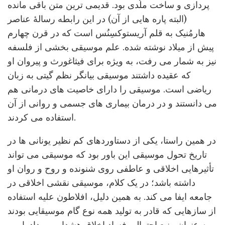
پردازی و ساخت ملُدی بود. قدیمی ترین متن باقی مانده
(البته پاره هایی از آن) در این رابطه رسالۀ عناصر
هارمُنیک به قلم آریستوکسِنُس است که در قرن چهارم
پیش از میلاد نوشته شده. علم موسیقی بخشی از فلسفه
نیز به شمار می رفت، به ویژه برای فیثاغورث و پیروان او
که عقیده داشتند موسیقی بیانگر نظم گیتی به زبان
ریاضی است. موسیقی را دارای خاصیت های درمانی هم
می دانستند و در درمان بیماری های جسمی و روانی از آن
استفاده می کردند.
در همین راستا، یکی از دستاوردهای کم نظیر یونانی ها در
تاریخ تحول موسیقی این باور بود که موسیقی می تواند
تأثیرهایی اخلاقی و عاطفی روی شنونده و روح و روان او
داشته باشد؛ در یک کلام، موسیقی نقشی اخلاقی در
جامعه ایفا می کند. به همین دلیل، افلاطون علیه استفاده
از سازهایی که قادر به تولید همه نوع گام موسیقایی بودند