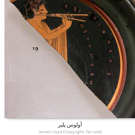
آولوس پلیر
James Lloyd (Copyright, fair use)