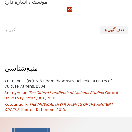
موسیقی اشاره دارد.
حذف آگهی ها
آگهی ها
منبع‌شناسی
Andrikou, E (ed).
Gifts from the Muses.
Hellenic Ministry of
Culture, Athens, 2994
Anonymous.
The Oxford Handbook of Hellenic Studies.
Oxford
University Press, USA, 2009.
Kotsanas, K.
THE MUSICAL INSTRUMENTS OF THE ANCIENT
GREEKS.
Kostas Kotsanas, 2013.