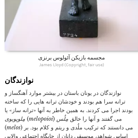
مجسمه بازیکن آئولوس برنزی
James Lloyd (Copyright, fair use)
نوازندگان
نوازندگان در یونان باستان در بیشتر موارد آهنگساز و
ترانه سرا هم بودند و خودشان ترانه هایی را که ساخته
بودند اجرا می کردند. به همین خاطر به آنها «ترانه ساز» یا
) می گفتند و آنها را خالق
مِلُس
melopoioi
(
مِلوپویوی
) می دانستند که ترکیب ملُدی و ریتم و کلام بود. بر
melos
(
اساس شواهد، موسیقی دانان از جایگاه اجتماعی والایی