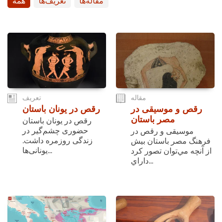
مقاله‌ها
تعریف‌ها
همه
مقاله
تعریف
رقص و موسیقی در
رقص در یونان باستان
مصر باستان
رقص در یونان باستان
حضوری چشم‌گیر در
موسیقی و رقص در
زندگی روزمره داشت.
فرهنگ مصر باستان بيش
یونانی‌ها...
از آنچه مي‌توان تصور كرد
داراي...