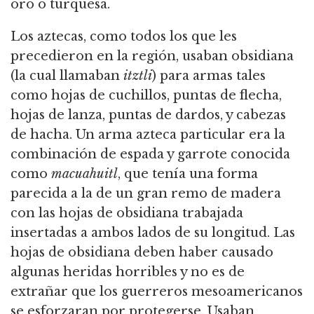
oro o turquesa.
Los aztecas, como todos los que les
precedieron en la región, usaban obsidiana
(la cual llamaban
itztli
) para armas tales
como hojas de cuchillos, puntas de flecha,
hojas de lanza, puntas de dardos, y cabezas
de hacha. Un arma azteca particular era la
combinación de espada y garrote conocida
como
macuahuitl
, que tenía una forma
parecida a la de un gran remo de madera
con las hojas de obsidiana trabajada
insertadas a ambos lados de su longitud. Las
hojas de obsidiana deben haber causado
algunas heridas horribles y no es de
extrañar que los guerreros mesoamericanos
se esforzaran por protegerse. Usaban