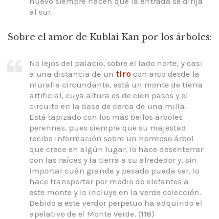
nuevo siempre hacen que la entrada se dirija
al sur.
Sobre el amor de Kublai Kan por los árboles:
No lejos del palacio, sobre el lado norte, y casi
a una distancia de un
tiro
con arco desde la
muralla circundante, está un monte de tierra
artificial, cuya altura es de cien pasos y el
circuito en la base de cerca de una milla.
Está tapizado con los más bellos árboles
perennes, pues siempre que su majestad
recibe información sobre un hermoso árbol
que crece en algún lugar, lo hace desenterrar
con las raíces y la tierra a su alrededor y, sin
importar cuán grande y pesado pueda ser, lo
hace transportar por medio de elefantes a
este monte y lo incluye en la verde colección.
Debido a este verdor perpetuo ha adquirido el
apelativo de el Monte Verde. (118)