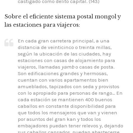
castigado como delito capital. (143)
Sobre el eficiente sistema postal mongol y
las estaciones para viajeros:
En cada gran carretera principal, a una
distancia de veinticinco o treinta millas,
según la ubicación de las ciudades, hay
estaciones con casas de alojamiento para
viajeros, llamadas
yamb
o casas de posta.
Son edificaciones grandes y hermosas,
cuentan con varios apartamentos bien
amueblados, tapizados con seda y provistos
con lo apropiado para personas de rango… En
cada estación se mantienen 400 buenos
caballos en constante disponibilidad para
que todos los mensajeros que van y vienen
por asuntos del gran kan y todos los
embajadores puedan tener relevos y, dejando
sus caballos cansados, puedan abastecerse