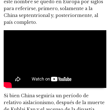
este nombre se quedó en Europa por siglos
para referirse, primero, solamente a la
China septentrional y, posteriormente, al
país completo.
Si bien China seguiría un período de
relativo aislacionismo, después de la muerte
de Kublai Kan y el ascenso de la dinastía