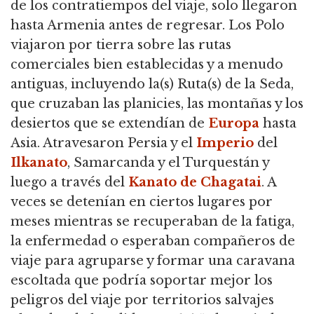
de los contratiempos del viaje, solo llegaron
hasta Armenia antes de regresar. Los Polo
viajaron por tierra sobre las rutas
comerciales bien establecidas y a menudo
antiguas, incluyendo la(s) Ruta(s) de la Seda,
que cruzaban las planicies, las montañas y los
desiertos que se extendían de
Europa
hasta
Asia. Atravesaron Persia y el
Imperio
del
Ilkanato
, Samarcanda y el Turquestán y
luego a través del
Kanato de Chagatai
. A
veces se detenían en ciertos lugares por
meses mientras se recuperaban de la fatiga,
la enfermedad o esperaban compañeros de
viaje para agruparse y formar una caravana
escoltada que podría soportar mejor los
peligros del viaje por territorios salvajes