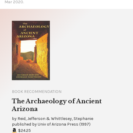
Mar 2020.
BOOK RECOMMENDATION
The Archaeology of Ancient
Arizona
by
Reid, Jefferson & Whittlesey, Stephanie
published by
Univ of Arizona Press
(
1997
)
$24.25