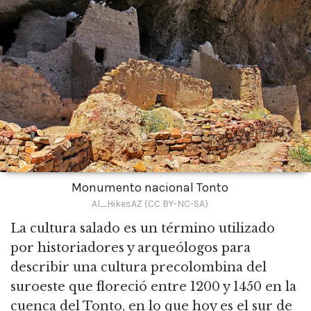
Monumento nacional Tonto
Al_HikesAZ (CC BY-NC-SA)
La cultura salado es un término utilizado
por historiadores y arqueólogos para
describir una cultura precolombina del
suroeste que floreció entre 1200 y 1450 en la
cuenca del Tonto,
en lo que hoy es el sur de