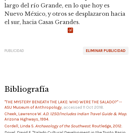
largo del río Grande, en lo que hoy es
Nuevo México, y otros se desplazaron hacia
el sur, hacia Casas Grandes.
PUBLICIDAD
ELIMINAR PUBLICIDAD
Bibliografía
"THE MYSTERY BENEATH THE LAKE: WHO WERE THE SALADO?" --
ASU Museum of Anthropology
, accessed 11 Oct 2018.
Cheek, Lawrence W.
A.D. 1250/Includes Indian Travel Guide & Map.
Arizona Highways, 1994.
Cordell, Linda S.
Archaeology of the Southwest.
Routledge, 2012.
Doyel, David E. "Salado Cultural Development in the Tonto Basin