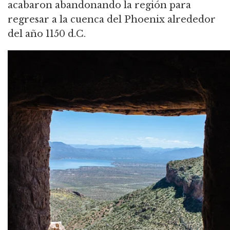
acabaron abandonando la región para
regresar a la cuenca del Phoenix alrededor
del año 1150 d.C.