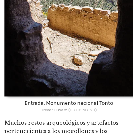
Entrada, Monumento nacional Tonto
Trevor Huxam (CC BY-NC-ND)
Muchos restos arqueológicos y artefactos
pertenecientes a los mogollones y los