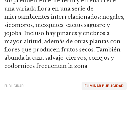
sorprendentemente fértil y en ella crece
una variada flora en una serie de
microambientes interrelacionados: nogales,
sicomoros, mezquites, cactus saguaro y
jojoba. Incluso hay pinares y enebros a
mayor altitud, además de otras plantas con
flores que producen frutos secos. También
abunda la caza salvaje: ciervos, conejos y
codornices frecuentan la zona.
PUBLICIDAD
ELIMINAR PUBLICIDAD