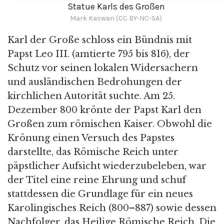
Statue Karls des Großen
Mark Kaswan (CC BY-NC-SA)
Karl der Große schloss ein Bündnis mit
Papst Leo III. (amtierte 795 bis 816), der
Schutz vor seinen lokalen Widersachern
und ausländischen Bedrohungen der
kirchlichen Autorität suchte. Am 25.
Dezember 800 krönte der Papst Karl den
Großen zum römischen Kaiser. Obwohl die
Krönung einen Versuch des Papstes
darstellte, das Römische Reich unter
päpstlicher Aufsicht wiederzubeleben, war
der Titel eine reine Ehrung und schuf
stattdessen die Grundlage für ein neues
Karolingisches Reich (800–887) sowie dessen
Nachfolger, das Heilige Römische Reich. Die