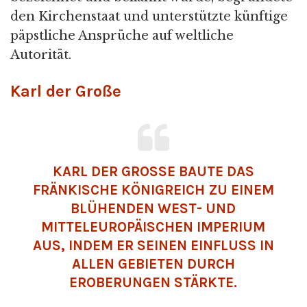
den Kirchenstaat und unterstützte künftige
päpstliche Ansprüche auf weltliche
Autorität.
Karl der Große
KARL DER GROSSE BAUTE DAS F
RÄNKISCHE KÖNIGREICH ZU EINEM B
LÜHENDEN WEST- UND M
ITTELEUROPÄISCHEN IMPERIUM A
US, INDEM ER SEINEN EINFLUSS IN A
LLEN GEBIETEN DURCH E
ROBERUNGEN STÄRKTE.