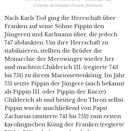
Charles de Steuben (Public Domain)
Nach Karls Tod ging die Herrschaft über
Franken auf seine Söhne Pippin den
Jüngeren und Karlmann über, die jedoch
747 abdankten. Um ihre Herrschaft zu
stabilisieren, stellten die Brüder die
Monarchie der Merowinger wieder her
und machten Childerich III. (regierte 743
bis 751) zu ihrem Marionettenkönig. Im Jahr
751 setzte Pippin der Jüngere (auch bekannt
als Pippin III. oder Pippin der Kurze)
Childerich ab und bestieg den Thron selbst.
Pippin wurde anschließend von Papst
Zacharias (amtierte 741 bis 752) zum ersten
karolingischen König der Franken (regierte