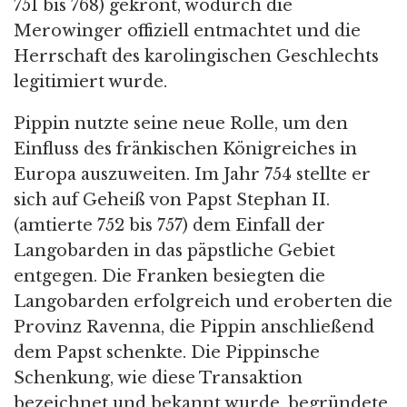
751 bis 768) gekrönt, wodurch die
Merowinger offiziell entmachtet und die
Herrschaft des karolingischen Geschlechts
legitimiert wurde.
Pippin nutzte seine neue Rolle, um den
Einfluss des fränkischen Königreiches in
Europa auszuweiten. Im Jahr 754 stellte er
sich auf Geheiß von Papst Stephan II.
(amtierte 752 bis 757) dem Einfall der
Langobarden in das päpstliche Gebiet
entgegen. Die Franken besiegten die
Langobarden erfolgreich und eroberten die
Provinz Ravenna, die Pippin anschließend
dem Papst schenkte. Die Pippinsche
Schenkung, wie diese Transaktion
bezeichnet und bekannt wurde, begründete