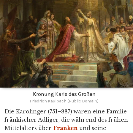
Krönung Karls des Großen
Friedrich Kaulbach (Public Domain)
Die Karolinger (751–887) waren eine Familie
fränkischer Adliger, die während des frühen
Mittelalters über
Franken
und seine