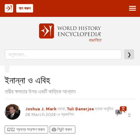
দান করুন
বাঙালিতে
❯
ইনান্না ও এবিহ
নারীর ক্ষমতার উপর একটি কাব্যিক আখ্যান
Joshua J. Mark
দ্বারা,
Tuli Banerjee
দ্বারা অনূদিত
26 March 2026
-এ প্রকাশিত
2
bookmark_add
bookmark_added
print
প্রবন্ধ সংরক্ষণ করুন
প্রিন্ট করুন