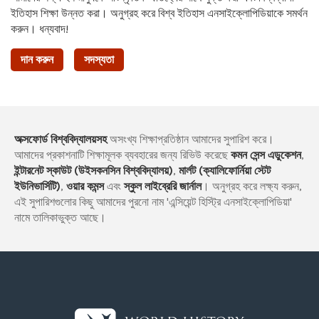
ইতিহাস শিক্ষা উন্নত করা। অনুগ্রহ করে বিশ্ব ইতিহাস এনসাইক্লোপিডিয়াকে সমর্থন
করুন। ধন্যবাদ!
দান করুন
সদস্যতা
অক্সফোর্ড বিশ্ববিদ্যালয়সহ
অসংখ্য শিক্ষাপ্রতিষ্ঠান আমাদের সুপারিশ করে।
আমাদের প্রকাশনাটি শিক্ষামূলক ব্যবহারের জন্য রিভিউ করেছে
কমন সেন্স এডুকেশন
,
ইন্টারনেট স্কাউট (উইসকনসিন বিশ্ববিদ্যালয়)
,
মার্লট (ক্যালিফোর্নিয়া স্টেট
ইউনিভার্সিটি)
,
ওয়ার কমন্স
এবং
স্কুল লাইব্রেরি জার্নাল
। অনুগ্রহ করে লক্ষ্য করুন,
এই সুপারিশগুলোর কিছু আমাদের পুরনো নাম 'এন্সিয়েন্ট হিস্ট্রি এনসাইক্লোপিডিয়া'
নামে তালিকাভুক্ত আছে।