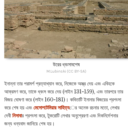
উরের ধ্বংসাবশেষ
M.Lubinski (CC BY-SA)
ইনান্না তার পরামর্শ প্রত্যাখ্যান করে, নিজেকে অস্ত্র দেয় এবং এবিহকে
আক্রমণ করে, তাকে ধ্বংস করে দেয় (লাইন 131-159), এবং তারপরে তার
বিজয় ঘোষণা করে (লাইন 160-181)। কবিতাটি ইনানার বিজয়ের প্রশংসা
করে শেষ হয় এবং
মেসোপটেমিয়ার সাহিত্য
ের অনেক রচনার মতো, লেখার
দেবী
নিসাবা
র প্রশংসা করে, টুকরোটি লেখার অনুপ্রেরণা এবং দিকনির্দেশনার
জন্য ধন্যবাদ জানিয়ে শেষ হয়।