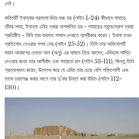
নেই।
কবিতাটি ইনান্নার প্রশংসা দিয়ে শুরু হয় (লাইন 1-24) কীভাবে পাহাড়ে
হাঁটার সময়, ইনান্না এবিহ দ্বারা অপমানিত হয় - পাহাড়ের ল্যান্ডস্কেপ দ্বারা
প্রতিষ্ঠিত - যিনি তার যথাযথ সম্মান দেখাতে অস্বীকার করেন। ইনানা তখন
প্রতিশোধ নেওয়ার শপথ নেয় (লাইন 25-52)। তিনি তার অভিযোগটি
মহান আকাশের দেবতা আন (অনু) এর সামনে নিয়ে আসেন, এবিহকে শাস্তি
দেওয়ার জন্য তার আশীর্বাদ এবং সহায়তা চান (লাইন 53-111), কিন্তু তিনি
প্রত্যাখ্যান করেন, উল্লেখ করে যে এবিহ তার চেয়ে বেশি শক্তিশালী এবং
তাকে চ্যালেঞ্জ করার আগে তার দু'বার চিন্তা করা উচিত (লাইন 112-
130)।