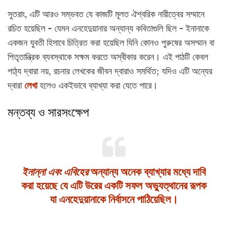
সুতরাং, এটি আরও সম্ভবত যে কাজটি মূলত ঐশ্বরিক নারীত্বের সম্মানে
রচিত হয়েছিল - যেমন এনহেদুয়ানার অন্যান্য কবিতাগুলি ছিল - ইনানাকে
একজন যুবতী হিসাবে চিত্রিত করা হয়েছিল যিনি কোনও পুরুষের অসম্মান বা
পিতৃতান্ত্রিক ব্যবস্থাকে সক্ষম করতে অস্বীকার করেন। এই পাঠটি কেবল
পাঠ্য দ্বারা নয়, রচনার লেখকের জীবন দ্বারাও সমর্থিত; যদিও এটি অন্যের
দ্বারা
লেখা
হলেও একইভাবে ব্যাখ্যা করা যেতে পারে।
মন্তব্য ও সারসংক্ষেপ
ইনান্না এবং এবিহের
অন্যান্য অনেক ব্যাখ্যার মধ্যে দাবি
করা হয়েছে যে এটি
উর
ের একটি সফল অভ্যুত্থানের রূপক
যা এনহেদুয়ানাকে নির্বাসনে পাঠিয়েছিল।