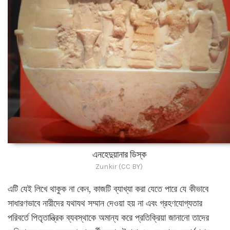
এনহেদুয়ানার ডিস্ক
Zunkir (CC BY)
এটি যেই লিখে থাকুক না কেন, কাজটি ব্যাখ্যা করা যেতে পারে যে কীভাবে
সাধারণভাবে নারীদের যথাযথ সম্মান দেওয়া হয় না এবং গ্রহণযোগ্যতার
পরিবর্তে পিতৃতান্ত্রিক ব্যবস্থাকে অমান্য করে প্রতিক্রিয়া জানানো তাদের