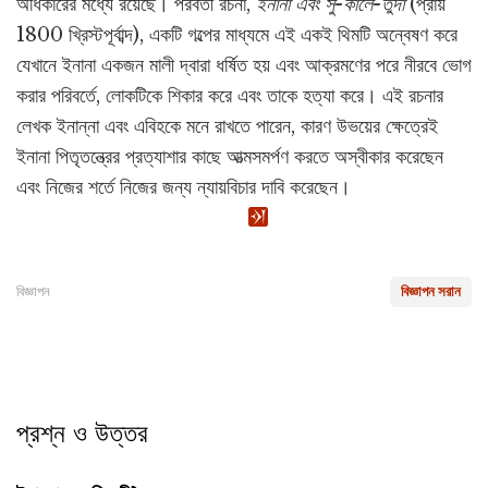
অধিকারের মধ্যে রয়েছে। পরবর্তী রচনা,
ইনানা এবং সু-কালে-তুদা
(প্রায়
1800 খ্রিস্টপূর্বাব্দ), একটি গল্পের মাধ্যমে এই একই থিমটি অন্বেষণ করে
যেখানে ইনানা একজন মালী দ্বারা ধর্ষিত হয় এবং আক্রমণের পরে নীরবে ভোগ
করার পরিবর্তে, লোকটিকে শিকার করে এবং তাকে হত্যা করে। এই রচনার
লেখক ইনান্না এবং এবিহকে মনে রাখতে পারেন, কারণ উভয়ের ক্ষেত্রেই
ইনানা পিতৃতন্ত্রের প্রত্যাশার কাছে আত্মসমর্পণ করতে অস্বীকার করেছেন
এবং নিজের শর্তে নিজের জন্য ন্যায়বিচার দাবি করেছেন।
বিজ্ঞাপন
বিজ্ঞাপন সরান
প্রশ্ন ও উত্তর