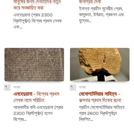
মানুষের জন্য দেবতাদের নতুন
জনপ্রিয় দেবী
করে সংজ্ঞায়িত করা
ইনান্না প্রাচীন সুমেরীয় প্রেম,
কামুকতা, উর্বরতা, প্রজনন এবং
এনহেদুয়ানা (প্রায় 2300
যুদ্ধের...
খ্রিস্টপূর্বাব্দ) বিশ্বের প্রথম লেখক
এবং...
সংজ্ঞা
সংজ্ঞা
এনহেদুয়ানা
- বিশ্বের প্রথম
মেসোপটেমিয়ার সাহিত্য
-
লেখক নামে পরিচিত
কল্পনার প্রথম দিকের রচনা
আক্কাদীয় কবি এনহেদুয়ানা (প্রায়
প্রাচীন মেসোপটেমিয়ার সাহিত্য
2300 খ্রিস্টপূর্বাব্দ) হলেন
প্রায় 2600 খ্রিস্টপূর্বাব্দে
বিশ্বের...
বিকশিত...