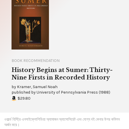
BOOK RECOMMENDATION
History Begins at Sumer: Thirty-
Nine Firsts in Recorded History
by
Kramer, Samuel Noah
published by
University of Pennsylvania Press
(
1988
)
$29.80
ওয়ার্ল্ড হিস্ট্রি এনসাইক্লোপিডিয়া অ্যামাজন অ্যাসোসিয়েট এবং যোগ্য বই কেনার উপর কমিশন
অর্জন করে।