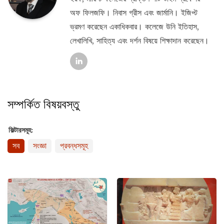
অফ ফিলজফি। নিবাস গ্রীস এবং জার্মানি। ইজিপ্ট
ভ্রমণ করেছেন একাধিকবার। কলেজে উনি ইতিহাস,
লেখালিখি, সাহিত্য এবং দর্শন বিষয়ে শিক্ষাদান করেছেন।
সম্পর্কিত বিষয়বস্তু
ফিল্টারসমূহ:
সব
সংজ্ঞা
প্রবন্ধসমূহ