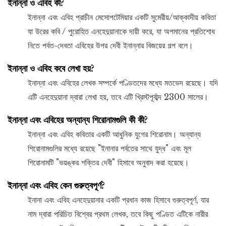
ইনান্না ও এবিহ কী?
ইনান্না এবং এবিহ প্রাচীন মেসোপটেমিয়ার একটি সুমেরীয়/আক্কাদীয় কবিতা
যা উরের কবি / পুরোহিত এনহেদুয়ানাকে দায়ী করে, যা অপমানের প্রতিশোধ
নিতে পর্বত-দেবতা এবিহের উপর দেবী ইনান্নার বিজয়ের গল্প বলে।
ইনান্না ও এবিহ কবে লেখা হয়?
ইনান্না এবং এবিহের লেখক সম্পর্কে পণ্ডিতদের মধ্যে মতভেদ রয়েছে। যদি
এটি এনহেদুয়ানা দ্বারা লেখা হয়, তবে এটি খ্রিস্টপূর্বাব্দ 2300 সালের।
ইনান্না এবং এবিহের অন্যান্য শিরোনামগুলি কী কী?
ইনান্না এবং এবিহ কবিতার একটি আধুনিক যুগের শিরোনাম। অন্যান্য
শিরোনামগুলির মধ্যে রয়েছে "ইনানার পর্বতের সাথে যুদ্ধ" এবং মূল
শিরোনামটি "ভয়ঙ্কর শক্তির দেবী" হিসাবে অনুবাদ করা হয়েছে।
ইনান্না এবং এবিহ কেন গুরুত্বপূর্ণ?
ইনানা এবং এবিহ এনহেদুয়ানার একটি প্রধান কাজ হিসাবে গুরুত্বপূর্ণ, যার
নাম দ্বারা পরিচিত বিশ্বের প্রথম লেখক, তবে কিছু পণ্ডিত এটিকে নারীর