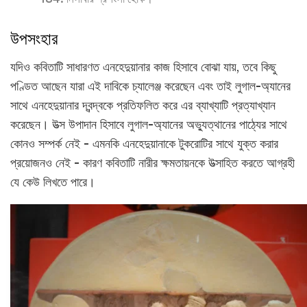
উপসংহার
যদিও কবিতাটি সাধারণত এনহেদুয়ানার কাজ হিসাবে বোঝা যায়, তবে কিছু
পণ্ডিত আছেন যারা এই দাবিকে চ্যালেঞ্জ করেছেন এবং তাই লুগাল-অ্যানের
সাথে এনহেদুয়ানার দ্বন্দ্বকে প্রতিফলিত করে এর ব্যাখ্যাটি প্রত্যাখ্যান
করেছেন। উত্স উপাদান হিসাবে লুগাল-অ্যানের অভ্যুত্থানের পাঠ্যের সাথে
কোনও সম্পর্ক নেই - এমনকি এনহেদুয়ানাকে টুকরোটির সাথে যুক্ত করার
প্রয়োজনও নেই - কারণ কবিতাটি নারীর ক্ষমতায়নকে উত্সাহিত করতে আগ্রহী
যে কেউ লিখতে পারে।