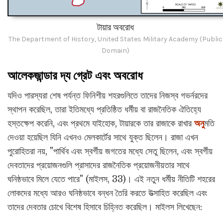
টায়ার অবরোধ
The Department of History, United States Military Academy (Public
Domain)
আলেকজান্ডার দ্য গ্রেট এবং অবরোধ
যদিও পারস্যরা শেষ পর্যন্ত ফিনিশীয় শহরগুলিতে তাদের নিজস্ব গভর্নরদের
স্থাপন করেছিল, তারা ইতিমধ্যে প্রতিষ্ঠিত ধর্মীয় বা রাজনৈতিক ঐতিহ্যে
হস্তক্ষেপ করেনি, এবং প্রথমে যাইহোক, টায়ারকে তার রাজাকে রাখার
অনু
মতি
দেওয়া হয়েছিল যিনি এখনও মেলকার্টের সাথে যুক্ত ছিলেন। রাজা এখন
পুরোহিতরা নয়, "পার্থিব এবং স্বর্গীয় জগতের মধ্যে সেতু ছিলেন, এবং স্বর্গীয়
দেবতাদের প্রয়োজনগুলি প্রাসাদের রাজনৈতিক প্রয়োজনীয়তার সাথে
ঘনিষ্ঠভাবে মিলে যেতে পারে" (মাইলস, 33)। এই নতুন ধর্মীয় নীতিটি শহরের
লোকদের মধ্যে আরও ঘনিষ্ঠভাবে বন্ধন তৈরি করতে উত্সাহিত করেছিল এবং
তাদের দেবতার চোখে বিশেষ হিসাবে চিহ্নিত করেছিল। মাইলস লিখেছেন: