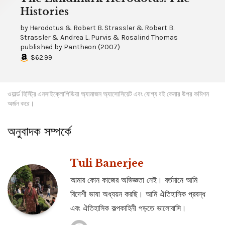
Histories
by
Herodotus & Robert B. Strassler & Robert B.
Strassler & Andrea L. Purvis & Rosalind Thomas
published by
Pantheon
(
2007
)
$62.99
ওয়ার্ল্ড হিস্ট্রি এনসাইক্লোপিডিয়া অ্যামাজন অ্যাসোসিয়েট এবং যোগ্য বই কেনার উপর কমিশন
অর্জন করে।
অনুবাদক সম্পর্কে
Tuli Banerjee
আমার কোন কাজের অভিজ্ঞতা নেই। বর্তমানে আমি
বিদেশী ভাষা অধ্যয়ন করছি। আমি ঐতিহাসিক প্রবন্ধ
এবং ঐতিহাসিক কল্পকাহিনী পড়তে ভালোবাসি।