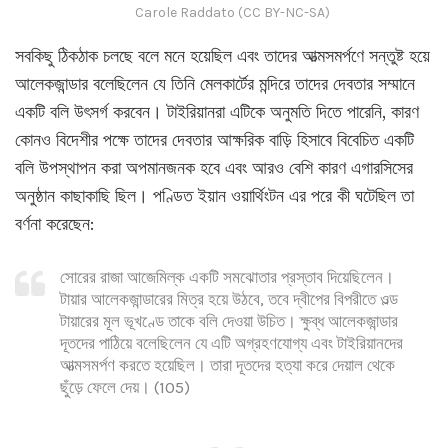
Carole Raddato (CC BY-NC-SA)
সবকিছু ঠিকঠাক চলছে বলে মনে হয়েছিল এবং তাদের আত্মসমর্পণে সন্তুষ্ট হয়ে
আলেকজান্ডার বলেছিলেন যে তিনি মেলকার্টের মন্দিরে তাদের দেবতার সম্মানে
একটি বলি উৎসর্গ করবেন। টাইরিয়ানরা এটিকে অনুমতি দিতে পারেনি, কারণ
কোনও বিদেশীর পক্ষে তাদের দেবতার আক্ষরিক বাড়ি হিসাবে বিবেচিত একটি
বলি উপস্থাপন করা অপমানজনক হবে এবং আরও বেশি কারণ এগারসিসের
অনুষ্ঠান কাছাকাছি ছিল। পণ্ডিত ইয়ান ওয়ার্থিংটন এর পরে কী ঘটেছিল তা
বর্ণনা করেছেন:
সোরের রাজা আজেমিল্ক একটি সমঝোতার প্রস্তাব দিয়েছিলেন।
টায়ার আলেকজান্ডারের মিত্র হয়ে উঠবে, তবে দ্বীপের বিপরীতে ওল্ড
টায়ারের মূল ভূখণ্ডে তাকে বলি দেওয়া উচিত। ক্ষুব্ধ আলেকজান্ডার
দূতদের পাঠিয়ে বলেছিলেন যে এটি অগ্রহণযোগ্য এবং টাইরিয়ানদের
আত্মসমর্পণ করতে হয়েছিল। তারা দূতদের হত্যা করে দেয়াল থেকে
ছুঁড়ে ফেলে দেয়। (105)