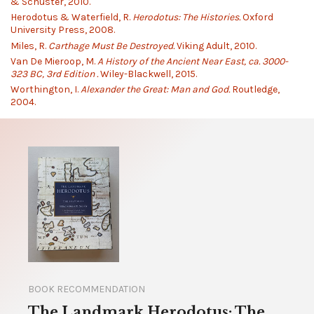
& Schuster, 2010.
Herodotus & Waterfield, R.
Herodotus: The Histories.
Oxford
University Press, 2008.
Miles, R.
Carthage Must Be Destroyed.
Viking Adult, 2010.
Van De Mieroop, M.
A History of the Ancient Near East, ca. 3000-
323 BC, 3rd Edition .
Wiley-Blackwell, 2015.
Worthington, I.
Alexander the Great: Man and God.
Routledge,
2004.
BOOK RECOMMENDATION
The Landmark Herodotus: The