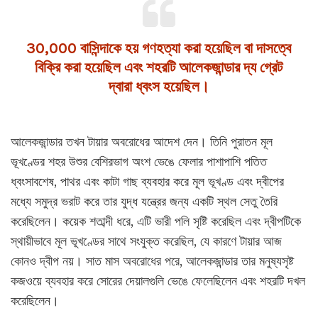
30,000 বাসিন্দাকে হয় গণহত্যা করা হয়েছিল বা দাসত্বে
বিক্রি করা হয়েছিল এবং শহরটি আলেকজান্ডার দ্য গ্রেট
দ্বারা ধ্বংস হয়েছিল।
আলেকজান্ডার তখন টায়ার অবরোধের আদেশ দেন। তিনি পুরাতন মূল
ভূখণ্ডের শহর উশুর বেশিরভাগ অংশ ভেঙে ফেলার পাশাপাশি পতিত
ধ্বংসাবশেষ, পাথর এবং কাটা গাছ ব্যবহার করে মূল ভূখণ্ড এবং দ্বীপের
মধ্যে সমুদ্র ভরাট করে তার যুদ্ধ যন্ত্রের জন্য একটি স্থল সেতু তৈরি
করেছিলেন। কয়েক শতাব্দী ধরে, এটি ভারী পলি সৃষ্টি করেছিল এবং দ্বীপটিকে
স্থায়ীভাবে মূল ভূখণ্ডের সাথে সংযুক্ত করেছিল, যে কারণে টায়ার আজ
কোনও দ্বীপ নয়। সাত মাস অবরোধের পরে, আলেকজান্ডার তার মনুষ্যসৃষ্ট
কজওয়ে ব্যবহার করে সোরের দেয়ালগুলি ভেঙে ফেলেছিলেন এবং শহরটি দখল
করেছিলেন।