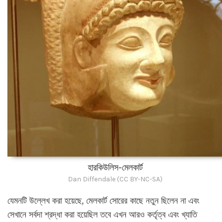
হারকিউলিস-মেলকার্ট
Dan Diffendale (CC BY-NC-SA)
যেমনটি উল্লেখ করা হয়েছে, মেলকার্ট সোরের কাছে নতুন ছিলেন না এবং
সেখানে সর্বদা শ্রদ্ধা করা হয়েছিল তবে এখন আরও কর্তৃত্ব এবং খ্যাতি