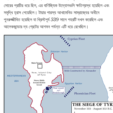
সোরের প্রাচীর ধরে ছিল, এর বাণিজ্যিক উদ্যোগগুলি ক্ষতিগ্রস্থ হয়েছিল এবং
সমৃদ্ধি হ্রাস পেয়েছিল। টায়ার পারস্য আখামেনিড সাম্রাজ্যের অধীনে
পুনরুজ্জীবিত হয়েছিল যা খ্রিস্টপূর্ব 539 সালে শহরটি দখল করেছিল এবং
আলেকজান্ডার দ্য গ্রেটের আগমন পর্যন্ত এটি ধরে রেখেছিল।