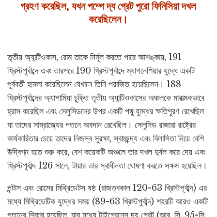
গ্রহণ করেছিল, যখন পম্পে দ্য গ্রেট পুরো ফিনিসিয়া দখল
করেছিলেন।
তৃতীয় অ্যান্টিওকাস, রোম তাকে নির্মূল করতে পারে আশঙ্কায়, 191
খ্রিস্টপূর্বাব্দে এবং তারপরে 190 খ্রিস্টপূর্বাব্দে ম্যাগনেশিয়ার যুদ্ধে একটি
পূর্ববর্তী হামলা করেছিলেন যেখানে তিনি পরাজিত হয়েছিলেন। 188
খ্রিস্টপূর্বাব্দের অ্যাপামিয়া চুক্তি তৃতীয় অ্যান্টিওকাসের অঞ্চলকে মারাত্মকভাবে
হ্রাস করেছিল এবং সেলুসিডদের উপর একটি পঙ্গু যুদ্ধের ক্ষতিপূরণ রেখেছিল
যা তাদের সাম্রাজ্যের পতনে অবদান রেখেছিল। সেলুসিড রাজারা রাষ্ট্রের
কার্যকারিতার চেয়ে তাদের নিজস্ব সুরক্ষা, স্বাচ্ছন্দ্য এবং বিলাসিতা নিয়ে বেশি
উদ্বিগ্ন হতে শুরু করে, বেশ কয়েকটি অঞ্চলে তার দখল দুর্বল করে দেয় এবং
খ্রিস্টপূর্বাব্দ 126 সালে, টায়ার তার স্বাধীনতা ঘোষণা করতে সক্ষম হয়েছিল।
পন্টাস এবং রোমের মিথ্রিডেটস ষষ্ঠ (রাজত্বকাল 120-63 খ্রিস্টপূর্বাব্দ) এর
মধ্যে মিথ্রিডেটিক যুদ্ধের সময় (89-63 খ্রিস্টপূর্বাব্দ) শহরটি আরও একটি
পতনের শিকার হয়েছিল, যার মধ্যে টাইগ্রেনেস দ্য গ্রেট (আর. সি. 95-সি.