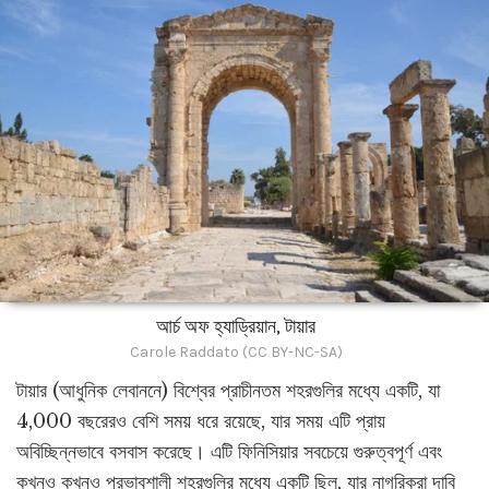
আর্চ অফ হ্যাড্রিয়ান, টায়ার
Carole Raddato (CC BY-NC-SA)
টায়ার (আধুনিক লেবাননে) বিশ্বের প্রাচীনতম শহরগুলির মধ্যে একটি, যা
4,000 বছরেরও বেশি সময় ধরে রয়েছে, যার সময় এটি প্রায়
অবিচ্ছিন্নভাবে বসবাস করেছে। এটি ফিনিসিয়ার সবচেয়ে গুরুত্বপূর্ণ এবং
কখনও কখনও প্রভাবশালী শহরগুলির মধ্যে একটি ছিল, যার নাগরিকরা দাবি