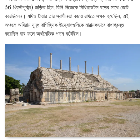
56 খ্রিস্টপূর্বাব্দ) জড়িত ছিল, যিনি নিজেকে মিথ্রিডেটস ষষ্ঠের সাথে জোট
করেছিলেন। যদিও টায়ার তার স্বাধীনতা বজায় রাখতে সক্ষম হয়েছিল, এই
অঞ্চলে অবিরাম যুদ্ধ বাণিজ্যিক উদ্যোগগুলিকে মারাত্মকভাবে বাধাগ্রস্ত
করেছিল যার ফলে অর্থনৈতিক পতন ঘটেছিল।