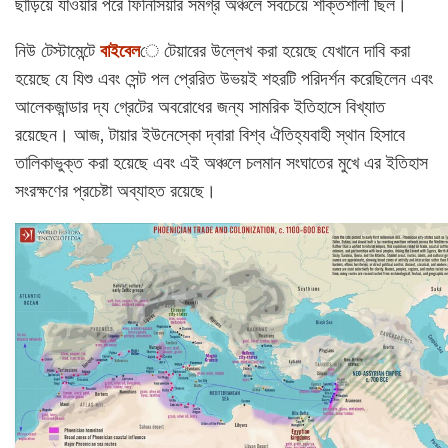
ছাড়িয়ে যাওয়ার পরে ফিনিসিয়ার সমগ্র অঞ্চলে সবচেয়ে শক্তিশালী ছিল।
নিউ টেস্টামেন্টে
বাইবেল
ে টেয়ারের উল্লেখ করা হয়েছে যেখানে দাবি করা
হয়েছে যে যিশু এবং সেন্ট পল প্রেরিত উভয়ই শহরটি পরিদর্শন করেছিলেন এবং
আলেকজান্ডার দ্য গ্রেটের অবরোধের জন্য সামরিক ইতিহাসে বিখ্যাত
রয়েছেন। আজ, টায়ার ইউনেস্কো দ্বারা বিশ্ব ঐতিহ্যবাহী স্থান হিসাবে
তালিকাভুক্ত করা হয়েছে এবং এই অঞ্চলে চলমান সংঘাতের মুখে এর ইতিহাস
সংরক্ষণের প্রচেষ্টা অব্যাহত রয়েছে।