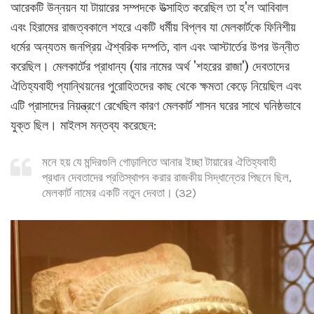
আরেকটি উন্নয়ন যা টায়ারের সম্পদকে উত্সাহিত করেছিল তা হ'ল আবিবাল
এবং হিরামের রাজত্বকালে শহরে একটি ধর্মীয় বিপ্লব যা মেলকার্টকে ফিনিশীয়
ধর্মের অন্যতম জনপ্রিয় ঐশ্বরিক দম্পতি, বাল এবং আস্টার্তের উপর উন্নীত
করেছিল। মেলকার্টের প্রাধান্য (যার নামের অর্থ 'শহরের রাজা') দেবতাদের
ঐতিহ্যবাহী প্যান্থিয়নের পুরোহিতদের কাছ থেকে ক্ষমতা কেড়ে নিয়েছিল এবং
এটি প্রাসাদের নিয়ন্ত্রণে রেখেছিল কারণ মেলকার্ট শাসন ঘরের সাথে ঘনিষ্ঠভাবে
যুক্ত ছিল। মাইলস মন্তব্য করেছেন:
মনে হয় যে মন্দিরগুলি গোড়ালিতে আনার ইচ্ছা টায়ারের ঐতিহ্যবাহী
প্রধান দেবতাদের প্রতিস্থাপন করার রাজকীয় সিদ্ধান্তের পিছনে ছিল,
মেলকার্ট নামের একটি নতুন দেবতা। (32)