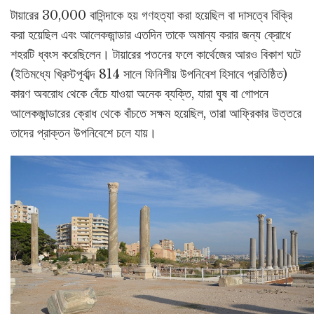
টায়ারের 30,000 বাসিন্দাকে হয় গণহত্যা করা হয়েছিল বা দাসত্বে বিক্রি
করা হয়েছিল এবং আলেকজান্ডার এতদিন তাকে অমান্য করার জন্য ক্রোধে
শহরটি ধ্বংস করেছিলেন। টায়ারের পতনের ফলে কার্থেজের আরও বিকাশ ঘটে
(ইতিমধ্যে খ্রিস্টপূর্বাব্দ 814 সালে ফিনিশীয় উপনিবেশ হিসাবে প্রতিষ্ঠিত)
কারণ অবরোধ থেকে বেঁচে যাওয়া অনেক ব্যক্তি, যারা ঘুষ বা গোপনে
আলেকজান্ডারের ক্রোধ থেকে বাঁচতে সক্ষম হয়েছিল, তারা আফ্রিকার উত্তরে
তাদের প্রাক্তন উপনিবেশে চলে যায়।