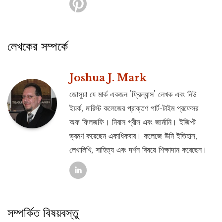
লেখকের সম্পর্কে
Joshua J. Mark
জোসুয়া যে মার্ক একজন 'ফ্রিল্যান্স' লেখক এবং নিউ
ইয়র্ক, মারিস্ট কলেজের প্রাক্তণ পার্ট-টাইম প্রফেসর
অফ ফিলজফি। নিবাস গ্রীস এবং জার্মানি। ইজিপ্ট
ভ্রমণ করেছেন একাধিকবার। কলেজে উনি ইতিহাস,
লেখালিখি, সাহিত্য এবং দর্শন বিষয়ে শিক্ষাদান করেছেন।
সম্পর্কিত বিষয়বস্তু