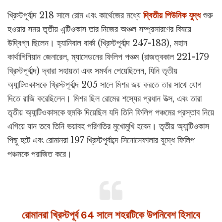
খ্রিস্টপূর্বাব্দ 218 সালে রোম এবং কার্থেজের মধ্যে
দ্বিতীয় পিউনিক যুদ্ধ
শুরু
হওয়ার সময় তৃতীয় এন্টিওকাস তার নিজের অঞ্চল সম্প্রসারণের বিষয়ে
উদ্বিগ্ন ছিলেন। হ্যানিবাল বার্কা (খ্রিস্টপূর্বাব্দ 247-183), মহান
কার্থাগিনিয়ান জেনারেল, ম্যাসেডনের ফিলিপ পঞ্চম (রাজত্বকাল 221-179
খ্রিস্টপূর্বাব্দ) দ্বারা সহায়তা এবং সমর্থন পেয়েছিলেন, যিনি তৃতীয়
অ্যান্টিওকাসকে খ্রিস্টপূর্বাব্দ 205 সালে মিশর জয় করতে তার সাথে যোগ
দিতে রাজি করেছিলেন। মিশর ছিল রোমের শস্যের প্রধান উত্স, এবং তারা
তৃতীয় অ্যান্টিওকাসকে হুমকি দিয়েছিল যদি তিনি ফিলিপ পঞ্চমের প্রস্তাব নিয়ে
এগিয়ে যান তবে তিনি ভয়াবহ পরিণতির মুখোমুখি হবেন। তৃতীয় অ্যান্টিওকাস
পিছু হটে এবং রোমানরা 197 খ্রিস্টপূর্বাব্দে সিনোসেফালার যুদ্ধে ফিলিপ
পঞ্চমকে পরাজিত করে।
রোমানরা খ্রিস্টপূর্ব 64 সালে শহরটিকে উপনিবেশ হিসাবে