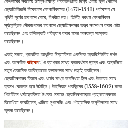
কেপলারের সবচেয়ে উল্লেখযোগ্য পরিবর্তনগুলির মধ্যে একটি ছিল পোলিশ
জ্যোতির্বিজ্ঞানী নিকোলাস কোপার্নিকাসের (1473-1543) পর্যবেক্ষণ যে
পৃথিবী সূর্যের চারপাশে ঘোরে, বিপরীত নয়। তিনিই প্রথম কোপার্নিকান
সূর্যকেন্দ্রিক সৌরজগতের চারপাশে জ্যোতিষশাস্ত্র তত্ত্ব সংশোধন করার চেষ্টা
করেছিলেন এবং রাশিচক্রটি পরিত্যাগ করার মতো অন্যান্য সংস্কার
করেছিলেন।
একই সময়ে, প্রাথমিক আধুনিক চিন্তাবিদরা একদিকে অ্যারিস্টটলীয় দর্শন
এবং আক্ষরিক
বাইবেল
ের ব্যাখ্যার মধ্যে ক্রমবর্ধমান দ্বন্দ্ব এবং অন্যদিকে
নতুন বৈজ্ঞানিক আবিষ্কারের ফলাফলের সাথে লড়াই করছিলেন।
জ্যোতিষশাস্ত্র বিজ্ঞান এবং ধর্মের মধ্যে অবস্থিত ছিল এবং উভয়ের সাথে
ক্রমশ বেমানান হয়ে উঠছিল। উইলিয়াম পারকিন্সের (1558-1602) মতো
পিউরিটান ধর্মতত্ত্ববিদরা ইংরেজ সমাজে জ্যোতিষশাস্ত্রের গ্রহণযোগ্যতার
বিরোধিতা করেছিলেন, এটিকে সুথসেয়িং এবং পৌত্তলিক অনুশীলনের সাথে
তুলনা করেছিলেন।