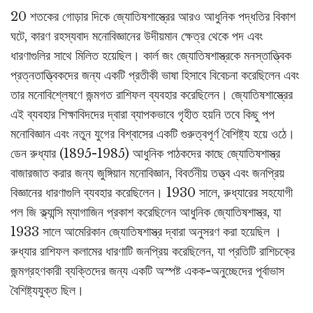
20 শতকের গোড়ার দিকে জ্যোতিষশাস্ত্রের আরও আধুনিক পদ্ধতির বিকাশ
ঘটে, কারণ রহস্যবাদ মনোবিজ্ঞানের উদীয়মান ক্ষেত্র থেকে পদ এবং
ধারণাগুলির সাথে মিলিত হয়েছিল। কার্ল জং জ্যোতিষশাস্ত্রকে মনস্তাত্ত্বিক
প্রত্নতাত্ত্বিকদের জন্য একটি প্রতীকী ভাষা হিসাবে বিবেচনা করেছিলেন এবং
তার মনোবিশ্লেষণে জন্মগত রাশিফল ব্যবহার করেছিলেন। জ্যোতিষশাস্ত্রের
এই ব্যবহার শিক্ষাবিদদের দ্বারা ব্যাপকভাবে গৃহীত হয়নি তবে কিছু পপ
মনোবিজ্ঞান এবং নতুন যুগের বিশ্বাসের একটি গুরুত্বপূর্ণ বৈশিষ্ট্য হয়ে ওঠে।
ডেন রুধ্যার (1895-1985) আধুনিক পাঠকদের কাছে জ্যোতিষশাস্ত্র
বাজারজাত করার জন্য জুঙ্গিয়ান মনোবিজ্ঞান, বিবর্তনীয় তত্ত্ব এবং জনপ্রিয়
বিজ্ঞানের ধারণাগুলি ব্যবহার করেছিলেন। 1930 সালে, রুধ্যারের সহযোগী
পল জি ক্ল্যান্সি ম্যাগাজিন প্রকাশ করেছিলেন আধুনিক জ্যোতিষশাস্ত্র, যা
1933 সালে আমেরিকান জ্যোতিষশাস্ত্র দ্বারা অনুসরণ করা হয়েছিল ।
রুধ্যার রাশিফল কলামের ধারণাটি জনপ্রিয় করেছিলেন, যা প্রতিটি রাশিচক্রে
জন্মগ্রহণকারী ব্যক্তিদের জন্য একটি অস্পষ্ট একক-অনুচ্ছেদের পূর্বাভাস
বৈশিষ্ট্যযুক্ত ছিল।