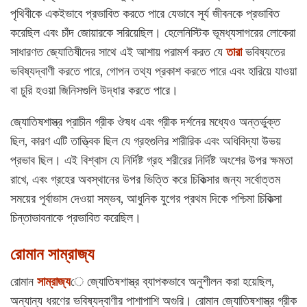
পৃথিবীকে একইভাবে প্রভাবিত করতে পারে যেভাবে সূর্য জীবনকে প্রভাবিত
করেছিল এবং চাঁদ জোয়ারকে সরিয়েছিল। হেলেনিস্টিক ভূমধ্যসাগরের লোকেরা
সাধারণত জ্যোতিষীদের সাথে এই আশায় পরামর্শ করত যে
তারা
ভবিষ্যতের
ভবিষ্যদ্বাণী করতে পারে, গোপন তথ্য প্রকাশ করতে পারে এবং হারিয়ে যাওয়া
বা চুরি হওয়া জিনিসগুলি উদ্ধার করতে পারে।
জ্যোতিষশাস্ত্র প্রাচীন গ্রীক ঔষধ এবং গ্রীক দর্শনের মধ্যেও অন্তর্ভুক্ত
ছিল, কারণ এটি তাত্ত্বিক ছিল যে গ্রহগুলির শারীরিক এবং অধিবিদ্যা উভয়
প্রভাব ছিল। এই বিশ্বাস যে নির্দিষ্ট গ্রহ শরীরের নির্দিষ্ট অংশের উপর ক্ষমতা
রাখে, এবং গ্রহের অবস্থানের উপর ভিত্তি করে চিকিত্সার জন্য সর্বোত্তম
সময়ের পূর্বাভাস দেওয়া সম্ভব, আধুনিক যুগের প্রথম দিকে পশ্চিমা চিকিত্সা
চিন্তাভাবনাকে প্রভাবিত করেছিল।
রোমান সাম্রাজ্য
রোমান
সাম্রাজ্য
ে জ্যোতিষশাস্ত্র ব্যাপকভাবে অনুশীলন করা হয়েছিল,
অন্যান্য ধরণের ভবিষ্যদ্বাণীর পাশাপাশি অগুরি। রোমান জ্যোতিষশাস্ত্র গ্রীক