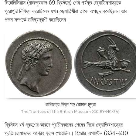
ভিটেলিলিয়াস (রাজত্বকাল 69 খ্রিস্টাব্দ) শেষ পর্যন্ত জ্যোতিষশাস্ত্রকে
পুরোপুরি নিষিদ্ধ করেছিলেন যখন জ্যোতিষীরা তাকে অপছন্দ করেছিলেন তার
পতন সম্পর্কে ভবিষ্যদ্বাণী করেছিলেন।
রাশিচক্র চিহ্ন সহ রোমান মুদ্রা
The Trustees of the British Museum (CC BY-NC-SA)
খ্রিস্টান ধর্ম গ্রহণের কারণে প্রাচীনকালের শেষের দিকে জ্যোতিষশাস্ত্রের
প্রতি রোমানদের আগ্রহ হ্রাস পেয়েছিল। হিপ্পোর অগাস্টিন (354-430