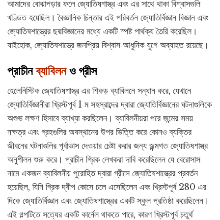
আমাদের বোঝাপড়ার ফলে জ্যোতিষশাস্ত্র এবং এর সাথে থাকা বিশ্বাসগুলি
খণ্ডিত হয়েছিল। বৈজ্ঞানিক চিন্তার এই পরিবর্তন জ্যোতির্বিজ্ঞান বিজ্ঞান এবং
জ্যোতিষশাস্ত্রের ছদ্মবিজ্ঞানের মধ্যে একটি স্পষ্ট পার্থক্য তৈরি করেছিল।
যাইহোক, জ্যোতিষশাস্ত্রে জনপ্রিয় বিশ্বাস আধুনিক যুগে অব্যাহত রয়েছে।
প্রাচীন
ব্যাবিলন
ও গ্রীস
হেলেনিস্টিক জ্যোতিষশাস্ত্র এর শিকড় ব্যাবিলনে সন্ধান করে, যেখানে
জ্যোতির্বিজ্ঞানীরা খ্রিস্টপূর্ব 1 ম সহস্রাব্দের দ্বারা জ্যোতির্বিজ্ঞানের ঘটনাগুলিকে
অশুভ লক্ষণ হিসাবে ব্যাখ্যা করছিলেন। ব্যাবিলনীয়রা পরে জন্মের সময়
নক্ষত্র এবং গ্রহগুলির অবস্থানের উপর ভিত্তি করে কোনও ব্যক্তির
জীবনের ঘটনাগুলির পূর্বাভাস দেওয়ার চেষ্টা করার জন্য জন্মগত জ্যোতিষশাস্ত্র
অনুশীলন শুরু করে। প্রাচীন গ্রিক লেখকরা দাবি করেছিলেন যে বেরোসাস
নামে একজন ব্যাবিলনীয় পুরোহিত দ্বারা গ্রীসে জ্যোতিষশাস্ত্রের প্রবর্তন
হয়েছিল, যিনি গ্রিক দ্বীপ কোসে চলে এসেছিলেন এবং খ্রিস্টপূর্ব 280 এর
দিকে জ্যোতির্বিজ্ঞান এবং জ্যোতিষশাস্ত্রের একটি স্কুল প্রতিষ্ঠা করেছিলেন।
এই গল্পটিতে সত্যের একটি কার্নেল থাকতে পারে, কারণ খ্রিস্টপূর্ব চতুর্থ