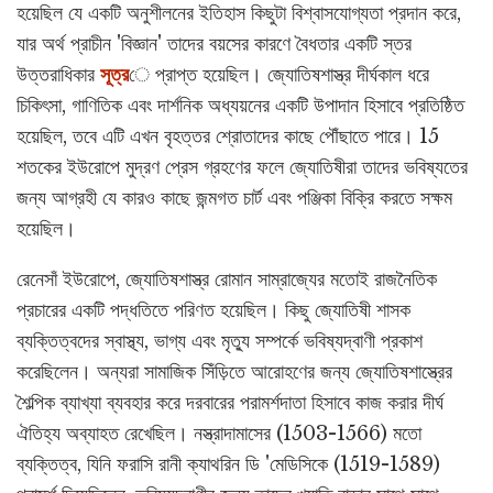
হয়েছিল যে একটি অনুশীলনের ইতিহাস কিছুটা বিশ্বাসযোগ্যতা প্রদান করে,
যার অর্থ প্রাচীন 'বিজ্ঞান' তাদের বয়সের কারণে বৈধতার একটি স্তর
উত্তরাধিকার
সূত্র
ে প্রাপ্ত হয়েছিল। জ্যোতিষশাস্ত্র দীর্ঘকাল ধরে
চিকিৎসা, গাণিতিক এবং দার্শনিক অধ্যয়নের একটি উপাদান হিসাবে প্রতিষ্ঠিত
হয়েছিল, তবে এটি এখন বৃহত্তর শ্রোতাদের কাছে পৌঁছাতে পারে। 15
শতকের ইউরোপে মুদ্রণ প্রেস গ্রহণের ফলে জ্যোতিষীরা তাদের ভবিষ্যতের
জন্য আগ্রহী যে কারও কাছে জন্মগত চার্ট এবং পঞ্জিকা বিক্রি করতে সক্ষম
হয়েছিল।
রেনেসাঁ ইউরোপে, জ্যোতিষশাস্ত্র রোমান সাম্রাজ্যের মতোই রাজনৈতিক
প্রচারের একটি পদ্ধতিতে পরিণত হয়েছিল। কিছু জ্যোতিষী শাসক
ব্যক্তিত্বদের স্বাস্থ্য, ভাগ্য এবং মৃত্যু সম্পর্কে ভবিষ্যদ্বাণী প্রকাশ
করেছিলেন। অন্যরা সামাজিক সিঁড়িতে আরোহণের জন্য জ্যোতিষশাস্ত্রের
শৈল্পিক ব্যাখ্যা ব্যবহার করে দরবারের পরামর্শদাতা হিসাবে কাজ করার দীর্ঘ
ঐতিহ্য অব্যাহত রেখেছিল। নস্ত্রাদামাসের (1503-1566) মতো
ব্যক্তিত্ব, যিনি ফরাসি রানী ক্যাথরিন ডি 'মেডিসিকে (1519-1589)