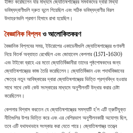
ইঙ্গিত করেছিলেন যার মাধ্যমে জ্যোতিষশাস্ত্রের সমর্থকদের দ্বারা মিথ্যা
ভবিষ্যদ্বাণীগুলি দ্রুত ভুলে গিয়েছিল এবং সঠিক ভবিষ্যদ্বাণীর বিরল
উদাহরণগুলি প্রমাণ হিসাবে রাখা হয়েছিল।
বৈজ্ঞানিক বিপ্লব
ও আলোকিতকরণ
বৈজ্ঞানিক বিপ্লবের সময়, ইউরোপের একাডেমীগুলি জ্যোতিষশাস্ত্রের গুণাবলী
নিয়ে বিতর্ক অব্যাহত রেখেছিল এবং জোহানেস কেপলার (1571-1630)
এবং টাইকো ব্রাহে এর মতো জ্যোতির্বিজ্ঞানীরা তাদের পৃষ্ঠপোষকদের জন্য
জ্যোতিষশাস্ত্রের কাজ তৈরি করেছিলেন। জ্যোতির্বিজ্ঞান এবং পদার্থবিজ্ঞানের
ক্ষেত্রে নতুন আবিষ্কারের দ্বারা জ্যোতিষশাস্ত্রের ভিত্তি প্রশ্নবিদ্ধ হওয়ার
সাথে সাথে কেউ কেউ সংস্কারের মাধ্যমে অনুশীলনটি উদ্ধার করার চেষ্টা
করেছিলেন।
কেপলার বিশ্বাস করতেন যে জ্যোতিষশাস্ত্রের সমস্যাটি হ'ল এটি ত্রুটিযুক্ত
নীতিগুলির উপর ভিত্তি করে এবং এর বেশিরভাগ অনুশীলনকারী অযোগ্য ছিল,
তবে এটি যথাযথভাবে সংস্কার করা যেতে পারে। জ্যোতিষশাস্ত্র তত্ত্বে