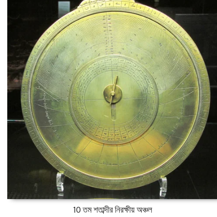
10 তম শতাব্দীর নিরক্ষীয় অঞ্চল