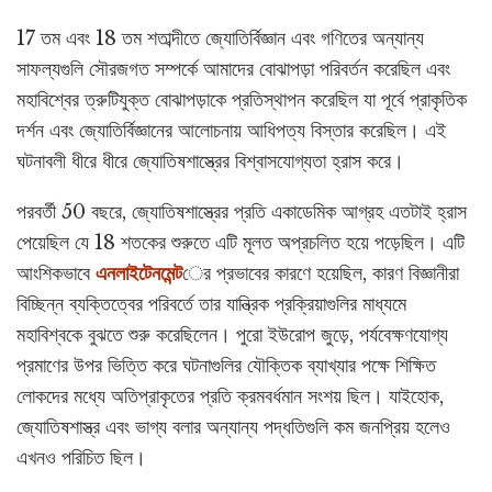
17 তম এবং 18 তম শতাব্দীতে জ্যোতির্বিজ্ঞান এবং গণিতের অন্যান্য
সাফল্যগুলি সৌরজগত সম্পর্কে আমাদের বোঝাপড়া পরিবর্তন করেছিল এবং
মহাবিশ্বের ত্রুটিযুক্ত বোঝাপড়াকে প্রতিস্থাপন করেছিল যা পূর্বে প্রাকৃতিক
দর্শন এবং জ্যোতির্বিজ্ঞানের আলোচনায় আধিপত্য বিস্তার করেছিল। এই
ঘটনাবলী ধীরে ধীরে জ্যোতিষশাস্ত্রের বিশ্বাসযোগ্যতা হ্রাস করে।
পরবর্তী 50 বছরে, জ্যোতিষশাস্ত্রের প্রতি একাডেমিক আগ্রহ এতটাই হ্রাস
পেয়েছিল যে 18 শতকের শুরুতে এটি মূলত অপ্রচলিত হয়ে পড়েছিল। এটি
আংশিকভাবে
এনলাইটেনমেন্ট
ের প্রভাবের কারণে হয়েছিল, কারণ বিজ্ঞানীরা
বিচ্ছিন্ন ব্যক্তিত্বের পরিবর্তে তার যান্ত্রিক প্রক্রিয়াগুলির মাধ্যমে
মহাবিশ্বকে বুঝতে শুরু করেছিলেন। পুরো ইউরোপ জুড়ে, পর্যবেক্ষণযোগ্য
প্রমাণের উপর ভিত্তি করে ঘটনাগুলির যৌক্তিক ব্যাখ্যার পক্ষে শিক্ষিত
লোকদের মধ্যে অতিপ্রাকৃতের প্রতি ক্রমবর্ধমান সংশয় ছিল। যাইহোক,
জ্যোতিষশাস্ত্র এবং ভাগ্য বলার অন্যান্য পদ্ধতিগুলি কম জনপ্রিয় হলেও
এখনও পরিচিত ছিল।