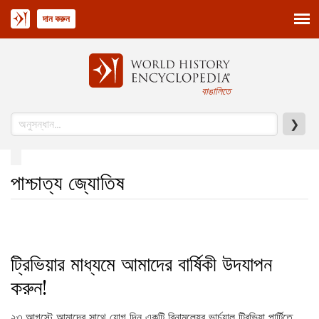
দান করুন
বাঙালিতে
❯
পাশ্চাত্য জ্যোতিষ
ট্রিভিয়ার মাধ্যমে আমাদের বার্ষিকী উদযাপন
করুন!
২৩ আগস্টে আমাদের সাথে যোগ দিন একটি বিনামূল্যের ভার্চুয়াল ট্রিভিয়া পার্টিতে,