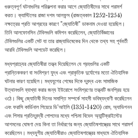
গুরুত্বপূর্ণ ঘটনাগুলির পরিকল্পনা করার আগে জ্যোতিষীদের সাথে পরামর্শ
করত। ক্যাস্টিলের রাজা দশম আলফন্স (রাজত্বকাল 1252-1254)
নক্ষত্রের প্রতি আগ্রহের কারণে "জ্যোতিষী" ডাকনাম দেওয়া হয়েছিল।
তিনি আলফোনসিন টেবিলগুলি কমিশন করেছিলেন, জ্যোতির্বিজ্ঞানের
টেবিলগুলির একটি সেট যা তার রাজ্যাভিষেকের দিন থেকে তথ্য সহ পূর্ববর্তী
আরবি টেবিলগুলি আপডেট করেছিল।
মধ্যপ্রাচ্যের জ্যোতিষীরা তত্ত্ব দিয়েছিলেন যে গ্রহগুলির একটি
প্রান্তিককরণ বা সংমিশ্রণ যুদ্ধ এবং প্রাকৃতিক দুর্যোগের মতো ঐতিহাসিক
ঘটনার কারণ হয়েছিল। মধ্যযুগের শেষের দিকে দ্বন্দ্ব এবং সামাজিক
উত্থানগুলি ব্যাখ্যা করার জন্য ইউরোপে সংমিশ্রণের তত্ত্বটি জনপ্রিয় হয়ে
ওঠে। কিছু জ্যোতিষী দিনের সমাপ্তি সম্পর্কে সাহসী ভবিষ্যদ্বাণী করেছিলেন
এবং ফরাসি কার্ডিনাল পিয়েরে ডি'আইলি (1351-1420) রোম, অ্যাভিগনন
এবং পিসার প্রতিদ্বন্দ্বী পোপদের মধ্যে পশ্চিমা বিভেদ অ্যান্টিক্রাইস্টের
আগমনের ঘোষণা দেয় কিনা তা নির্ধারণের জন্য জ্যোতিষশাস্ত্রের সাথে পরামর্শ
করেছিলেন। মধ্যযুগীয় জ্যোতিষীরাও জ্যোতিষশাস্ত্রের মাধ্যমে ঐতিহাসিক