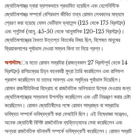
জ্যোতিষশাস্ত্র দ্বারা ব্যাপকভাবে প্রভাবিত হয়েছিল এবং হেলেনিস্টিক
জ্যোতিষশাস্ত্র সম্পর্কে বেশিরভাগ জীবিত তথ্য রোমান লেখকদের মাধ্যমে
প্রেরণ করা হয়েছে যেমন ভেটিয়াস ভ্যালেন্স (125 থেকে 175 খ্রিস্টাব্দ)
এবং প্লুটার্ক (আনু. 45-50 থেকে আনুমানিক 120-125 খ্রিস্টাব্দ)।
জ্যোতিষশাস্ত্রের বৈধতা উত্তপ্ত বিতর্কের বিষয় ছিল, বিশেষত মানুষের
ক্রিয়াকলাপের পূর্বাভাস দেওয়া সম্ভব কিনা তা নিয়ে প্রশ্ন।
অগাস্টাস
ের মতো রোমান সম্রাটরা (রাজত্বকাল 27 খ্রিস্টপূর্ব থেকে 14
খ্রিস্টাব্দ) রাশিচক্রের চিহ্ন বহনকারী মুদ্রা তৈরি করেছিলেন এবং রাশিফল
প্রকাশ করেছিলেন যা তাদের সাফল্য এবং সমৃদ্ধির পূর্বাভাস দিয়েছিল।
রোমান রাজনীতিবিদরা বিদ্রোহ বা রাজনৈতিক অনিশ্চয়তা উস্কে দেওয়ার জন্য
জ্যোতিষশাস্ত্রের সম্ভাবনা উপলব্ধি করেছিলেন এবং এটি নিয়ন্ত্রণ করার চেষ্টা
করেছিলেন। রোমান জ্যোতিষীদের পক্ষে রোমান সাম্রাজ্য বা সম্রাটের
ভবিষ্যত সম্পর্কে ভবিষ্যদ্বাণী করা বেআইনি ছিল। এই নিষেধাজ্ঞা সত্ত্বেও,
অনেক জ্যোতিষী বিশিষ্ট রাজনৈতিক ব্যক্তিত্বদের সেবা করেছিলেন এবং
অন্যরা রাজনৈতিক ঘটনাবলী সম্পর্কে ভবিষ্যদ্বাণী করেছিলেন। রোমান সম্রাট