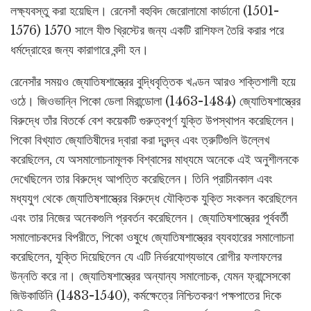
লক্ষ্যবস্তু করা হয়েছিল। রেনেসাঁ বহুবিদ জেরোলামো কার্ডানো (1501-
1576) 1570 সালে যীশু খ্রিস্টের জন্য একটি রাশিফল তৈরি করার পরে
ধর্মদ্রোহের জন্য কারাগারে বন্দী হন।
রেনেসাঁর সময়ও জ্যোতিষশাস্ত্রের বুদ্ধিবৃত্তিক খণ্ডন আরও শক্তিশালী হয়ে
ওঠে। জিওভান্নি পিকো ডেলা মিরান্ডোলা (1463-1484) জ্যোতিষশাস্ত্রের
বিরুদ্ধে তাঁর বিতর্কে বেশ কয়েকটি গুরুত্বপূর্ণ যুক্তি উপস্থাপন করেছিলেন।
পিকো বিখ্যাত জ্যোতিষীদের দ্বারা করা দ্বন্দ্ব এবং ত্রুটিগুলি উল্লেখ
করেছিলেন, যে অসমালোচনামূলক বিশ্বাসের মাধ্যমে অনেকে এই অনুশীলনকে
দেখেছিলেন তার বিরুদ্ধে আপত্তি করেছিলেন। তিনি প্রাচীনকাল এবং
মধ্যযুগ থেকে জ্যোতিষশাস্ত্রের বিরুদ্ধে যৌক্তিক যুক্তি সংকলন করেছিলেন
এবং তার নিজের অনেকগুলি প্রবর্তন করেছিলেন। জ্যোতিষশাস্ত্রের পূর্ববর্তী
সমালোচকদের বিপরীতে, পিকো ওষুধে জ্যোতিষশাস্ত্রের ব্যবহারের সমালোচনা
করেছিলেন, যুক্তি দিয়েছিলেন যে এটি নির্ভরযোগ্যভাবে রোগীর ফলাফলের
উন্নতি করে না। জ্যোতিষশাস্ত্রের অন্যান্য সমালোচক, যেমন ফ্রান্সেসকো
জিউকার্ডিনি (1483-1540), কর্মক্ষেত্রে নিশ্চিতকরণ পক্ষপাতের দিকে