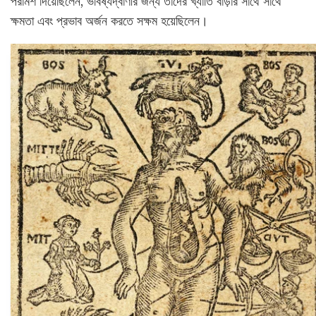
পরামর্শ দিয়েছিলেন, ভবিষ্যদ্বাণীর জন্য তাদের খ্যাতি বাড়ার সাথে সাথে
ক্ষমতা এবং প্রভাব অর্জন করতে সক্ষম হয়েছিলেন।