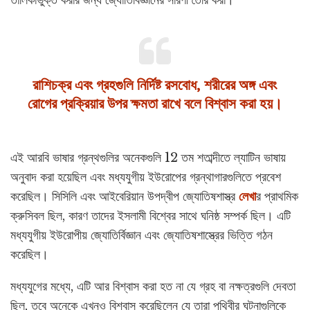
রাশিচক্র এবং গ্রহগুলি নির্দিষ্ট রসবোধ, শরীরের অঙ্গ এবং
রোগের প্রক্রিয়ার উপর ক্ষমতা রাখে বলে বিশ্বাস করা হয়।
এই আরবি ভাষার গ্রন্থগুলির অনেকগুলি 12 তম শতাব্দীতে ল্যাটিন ভাষায়
অনুবাদ করা হয়েছিল এবং মধ্যযুগীয় ইউরোপের গ্রন্থাগারগুলিতে প্রবেশ
করেছিল। সিসিলি এবং আইবেরিয়ান উপদ্বীপ জ্যোতিষশাস্ত্র
লেখা
র প্রাথমিক
ক্রুসিবল ছিল, কারণ তাদের ইসলামী বিশ্বের সাথে ঘনিষ্ঠ সম্পর্ক ছিল। এটি
মধ্যযুগীয় ইউরোপীয় জ্যোতির্বিজ্ঞান এবং জ্যোতিষশাস্ত্রের ভিত্তি গঠন
করেছিল।
মধ্যযুগের মধ্যে, এটি আর বিশ্বাস করা হত না যে গ্রহ বা নক্ষত্রগুলি দেবতা
ছিল, তবে অনেকে এখনও বিশ্বাস করেছিলেন যে তারা পৃথিবীর ঘটনাগুলিকে