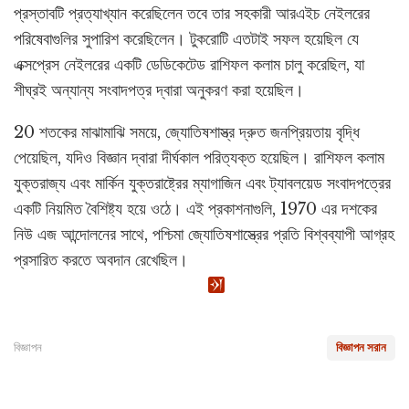
প্রস্তাবটি প্রত্যাখ্যান করেছিলেন তবে তার সহকারী আরএইচ নেইলরের
পরিষেবাগুলির সুপারিশ করেছিলেন। টুকরোটি এতটাই সফল হয়েছিল যে
এক্সপ্রেস নেইলরের একটি ডেডিকেটেড রাশিফল কলাম চালু করেছিল, যা
শীঘ্রই অন্যান্য সংবাদপত্র দ্বারা অনুকরণ করা হয়েছিল।
20 শতকের মাঝামাঝি সময়ে, জ্যোতিষশাস্ত্র দ্রুত জনপ্রিয়তায় বৃদ্ধি
পেয়েছিল, যদিও বিজ্ঞান দ্বারা দীর্ঘকাল পরিত্যক্ত হয়েছিল। রাশিফল কলাম
যুক্তরাজ্য এবং মার্কিন যুক্তরাষ্ট্রের ম্যাগাজিন এবং ট্যাবলয়েড সংবাদপত্রের
একটি নিয়মিত বৈশিষ্ট্য হয়ে ওঠে। এই প্রকাশনাগুলি, 1970 এর দশকের
নিউ এজ আন্দোলনের সাথে, পশ্চিমা জ্যোতিষশাস্ত্রের প্রতি বিশ্বব্যাপী আগ্রহ
প্রসারিত করতে অবদান রেখেছিল।
বিজ্ঞাপন
বিজ্ঞাপন সরান