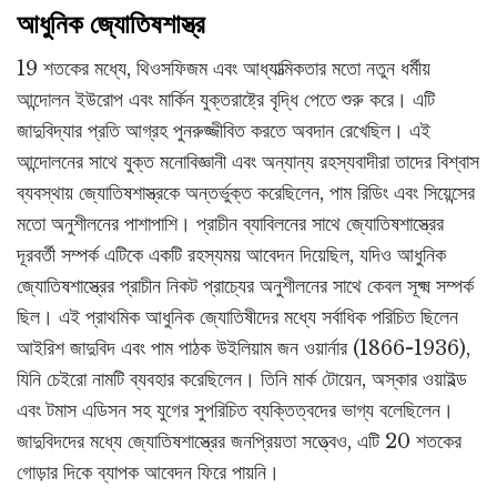
আধুনিক জ্যোতিষশাস্ত্র
19 শতকের মধ্যে, থিওসফিজম এবং আধ্যাত্মিকতার মতো নতুন ধর্মীয়
আন্দোলন ইউরোপ এবং মার্কিন যুক্তরাষ্ট্রে বৃদ্ধি পেতে শুরু করে। এটি
জাদুবিদ্যার প্রতি আগ্রহ পুনরুজ্জীবিত করতে অবদান রেখেছিল। এই
আন্দোলনের সাথে যুক্ত মনোবিজ্ঞানী এবং অন্যান্য রহস্যবাদীরা তাদের বিশ্বাস
ব্যবস্থায় জ্যোতিষশাস্ত্রকে অন্তর্ভুক্ত করেছিলেন, পাম রিডিং এবং সিয়েন্সের
মতো অনুশীলনের পাশাপাশি। প্রাচীন ব্যাবিলনের সাথে জ্যোতিষশাস্ত্রের
দূরবর্তী সম্পর্ক এটিকে একটি রহস্যময় আবেদন দিয়েছিল, যদিও আধুনিক
জ্যোতিষশাস্ত্রের প্রাচীন নিকট প্রাচ্যের অনুশীলনের সাথে কেবল সূক্ষ্ম সম্পর্ক
ছিল। এই প্রাথমিক আধুনিক জ্যোতিষীদের মধ্যে সর্বাধিক পরিচিত ছিলেন
আইরিশ জাদুবিদ এবং পাম পাঠক উইলিয়াম জন ওয়ার্নার (1866-1936),
যিনি চেইরো নামটি ব্যবহার করেছিলেন। তিনি মার্ক টোয়েন, অস্কার ওয়াইল্ড
এবং টমাস এডিসন সহ যুগের সুপরিচিত ব্যক্তিত্বদের ভাগ্য বলেছিলেন।
জাদুবিদদের মধ্যে জ্যোতিষশাস্ত্রের জনপ্রিয়তা সত্ত্বেও, এটি 20 শতকের
গোড়ার দিকে ব্যাপক আবেদন ফিরে পায়নি।