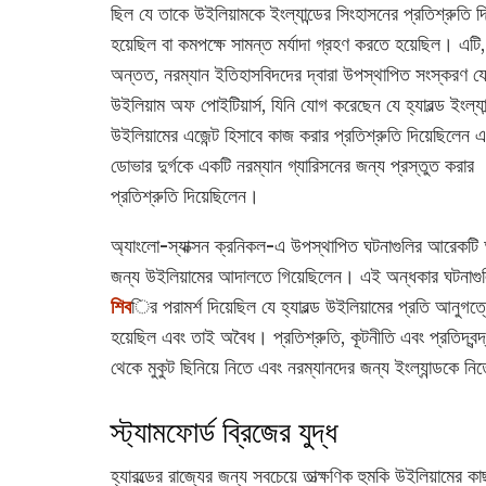
ছিল যে তাকে উইলিয়ামকে ইংল্যান্ডের সিংহাসনের প্রতিশ্রুতি দ
হয়েছিল বা কমপক্ষে সামন্ত মর্যাদা গ্রহণ করতে হয়েছিল। এটি,
অন্তত, নরম্যান ইতিহাসবিদদের দ্বারা উপস্থাপিত সংস্করণ য
উইলিয়াম অফ পোইটিয়ার্স, যিনি যোগ করেছেন যে হ্যারল্ড ইংল্যান
উইলিয়ামের এজেন্ট হিসাবে কাজ করার প্রতিশ্রুতি দিয়েছিলেন 
ডোভার দুর্গকে একটি নরম্যান গ্যারিসনের জন্য প্রস্তুত করার
প্রতিশ্রুতি দিয়েছিলেন।
অ্যাংলো-স্যাক্সন ক্রনিকল-এ উপস্থাপিত ঘটনাগুলির আরেকটি অংশ
জন্য উইলিয়ামের আদালতে গিয়েছিলেন। এই অন্ধকার ঘটনাগুলির
শিব
ির পরামর্শ দিয়েছিল যে হ্যারল্ড উইলিয়ামের প্রতি আনুগত্য
হয়েছিল এবং তাই অবৈধ। প্রতিশ্রুতি, কূটনীতি এবং প্রতিদ্বন্দ
থেকে মুকুট ছিনিয়ে নিতে এবং নরম্যানদের জন্য ইংল্যান্ডকে ন
স্ট্যামফোর্ড ব্রিজের যুদ্ধ
হ্যারল্ডের রাজ্যের জন্য সবচেয়ে তাত্ক্ষণিক হুমকি উইলিয়ামের