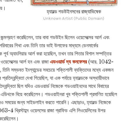
্ধে পরাজিত হন,
ায়।
হ্যারল্ড গডউইনসনের রাজ্যাভিষেক
Unknown Artist (Public Domain)
রে জন্মগ্রহণ করেছিলেন, তার বাবা গডউইন ছিলেন ওয়েসেক্সের আর্ল এবং
স পরিবারের গিথা এবং তিনি তার ভাই উলাফের মাধ্যমে ডেনমার্কের
ে পূর্ব অ্যাংলিয়ার আর্ল করা হয়েছিল, তখন তার পিতার বিশাল সম্পত্তির
ে ওয়েসেক্সের আর্ল হন এবং রাজা
এডওয়ার্ড দ্য কনফেসর
(আর. 1042-
্বেও, তিনি সম্ভবত ইংল্যান্ডের সবচেয়ে শক্তিশালী ব্যক্তিদের মধ্যে একজন
তিদ্বন্দ্বিতা দেখা গিয়েছিল, যা এক পর্যায়ে হ্যারল্ডকে অস্থায়ীভাবে
তিদ্বন্দ্বিতা ছিল যদিও এডওয়ার্ড নিজেকে গডওয়াইনদের সাথে বিবাহের
া এডিথকে বিয়ে করেছিলেন। গডওয়াইনরা খুব শক্তিশালী প্রমাণিত হয়েছিল
নও সময়ের জন্য সাইডলাইন করতে পারেনি। এছাড়াও, হ্যারল্ড নিজেকে
3-4 খ্রিস্টাব্দে ওয়েলসের রাজা গ্রাফিড এপি লিওয়েলিনের উপর
 করেছিলেন।