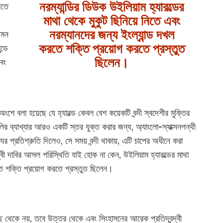
নরম্যান্ডির ডিউক উইলিয়াম হ্যারল্ডের
িতে
মাথা থেকে মুকুট ছিনিয়ে নিতে এবং
নরম্যানদের জন্য ইংল্যান্ড দখল
েমন
করতে শক্তি প্রয়োগ করতে প্রস্তুত
্ডে
ছিলেন।
এবং
ে বলা হয়েছে যে হ্যারল্ড কেবল বেশ কয়েকটি বন্দী স্বদেশীর মুক্তির
 ব্যাখ্যার আরও একটি স্তর যুক্ত করার জন্য, অ্যাংলো-স্যাক্সনপন্থী
ের প্রতিশ্রুতি দিলেও, সে সময় বন্দী থাকায়, এটি চাপের অধীনে করা
্বী দাবির আসল পরিস্থিতি যাই হোক না কেন, উইলিয়াম হ্যারল্ডের মাথা
িতে শক্তি প্রয়োগ করতে প্রস্তুত ছিলেন।
 কাছ থেকে নয়, তবে উত্তর থেকে এবং সিংহাসনের আরেক প্রতিদ্বন্দ্বী