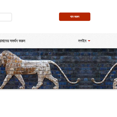
দান করুন
মাদের সমর্থন করুন
লগইন