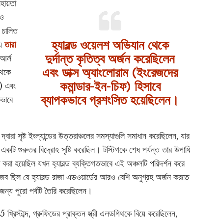
সহায়তা
 ও
ে চালিত
হ্যারল্ড ওয়েলশ অভিযান থেকে
যে
তারা
দুর্দান্ত কৃতিত্ব অর্জন করেছিলেন
আর্ল
এবং ডাক্স অ্যাংলোরাম (ইংরেজদের
থেকে
কমান্ডার-ইন-চিফ) হিসাবে
) এবং
ব্যাপকভাবে প্রশংসিত হয়েছিলেন।
কভাবে
্বারা সৃষ্ট ইংল্যান্ডের উত্তরাঞ্চলের সমস্যাগুলি সমাধান করেছিলেন, যার
় একটি গুরুতর বিদ্রোহ সৃষ্টি করেছিল। টস্টিগকে শেষ পর্যন্ত তার উপাধি
াসিত করা হয়েছিল যখন হ্যারল্ড ব্যক্তিগতভাবে এই অঞ্চলটি পরিদর্শন করে
ুজব ছিল যে হ্যারল্ড রাজা এডওয়ার্ডের আরও বেশি অনুগ্রহ অর্জন করতে
 জন্য পুরো পর্বটি তৈরি করেছিলেন।
্রিস্টাব্দ, গ্রুফিডের প্রাক্তন স্ত্রী এলডগিথকে বিয়ে করেছিলেন,