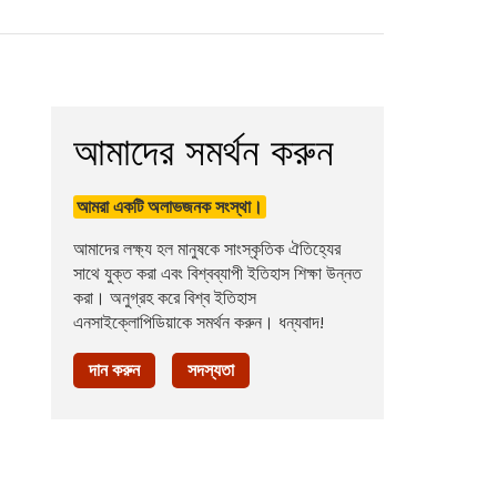
আমাদের সমর্থন করুন
আমরা একটি অলাভজনক সংস্থা।
আমাদের লক্ষ্য হল মানুষকে সাংস্কৃতিক ঐতিহ্যের
সাথে যুক্ত করা এবং বিশ্বব্যাপী ইতিহাস শিক্ষা উন্নত
করা। অনুগ্রহ করে বিশ্ব ইতিহাস
এনসাইক্লোপিডিয়াকে সমর্থন করুন। ধন্যবাদ!
দান করুন
সদস্যতা