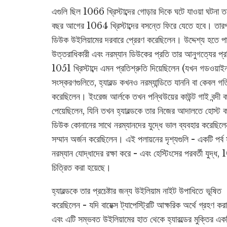
এগুলি ছিল 1066 খ্রিস্টাব্দের গোড়ার দিকে ঘটে যাওয়া ঘটনা তব
বছর আগের 1064 খ্রিস্টাব্দের বসন্তে ফিরে যেতে হবে। তারপরে
ডিউক উইলিয়ামের দরবারে প্রেরণ করেছিলেন। উদ্দেশ্য হতে প
উত্তরাধিকারী এবং নরম্যান ডিউকের প্রতি তার আনুগত্যের প্র
1051 খ্রিস্টাব্দে এমন প্রতিশ্রুতি দিয়েছিলেন (যখন গডওয়া
সংস্করণগুলিতে, হ্যারল্ড কখনও নরম্যান্ডিতে যাননি বা কেবল গত
করেছিলেন। ইংরেজ আর্লকে তখন পন্থিউয়ের কাউন্ট গাই বন্দী 
পেয়েছিলেন, যিনি তখন হ্যারল্ডকে তার নিজের আদালতে হোস্ট করে
ডিউক কোনানের সাথে নরম্যানদের যুদ্ধে ভাল ব্যবহার করেছিলেন 
সম্মান অর্জন করেছিলেন। এই পলায়নের দৃশ্যগুলি - একটি পর্ব সহ
নরম্যান যোদ্ধাদের রক্ষা করে - এবং হেস্টিংসের পরবর্তী যুদ্ধ, 1
চিত্রিত করা হয়েছে।
হ্যারল্ডকে তার প্রচেষ্টার জন্য উইলিয়াম নাইট উপাধিতে ভূষিত
করেছিলেন - যদি বায়েক্স ট্যাপেস্ট্রিটি আক্ষরিক অর্থে গ্রহণ কর
এবং এটি সম্ভবত উইলিয়ামের হাত থেকে হ্যারল্ডের মুক্তির একট