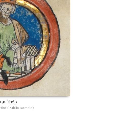
যারল্ড দ্বিতীয়
tist (Public Domain)