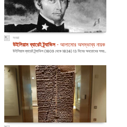
সংজ্ঞা
উইলিয়াম ব্যারেট ট্র্যাভিস
- আলামোর অসম্ভাব্য নায়ক
উইলিয়াম ব্যারেট ট্র্যাভিস (1809 থেকে 1836) 13 দিনের অবরোধের সময়...