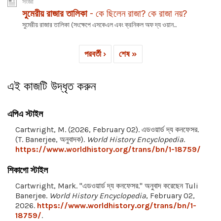
সংজ্ঞা
সুমেরীয় রাজার তালিকা
- কে ছিলেন রাজা? কে রাজা নয়?
সুমেরীয় রাজার তালিকা (সংক্ষেপে এসকেএল এবং ক্রনিকল অফ দ্য ওয়ান...
পরবর্তী ›
শেষ »
এই কাজটি উদ্ধৃত করুন
এপিএ স্টাইল
Cartwright, M. (2026, February 02). এডওয়ার্ড দ্য কনফেসর.
(T. Banerjee, অনুবাদক).
World History Encyclopedia
.
https://www.worldhistory.org/trans/bn/1-18759/
শিকাগো স্টাইল
Cartwright, Mark. "এডওয়ার্ড দ্য কনফেসর." অনুবাদ করেছেন Tuli
Banerjee.
World History Encyclopedia
, February 02,
2026.
https://www.worldhistory.org/trans/bn/1-
18759/
.