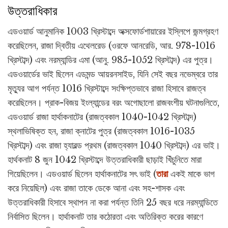
উত্তরাধিকার
এডওয়ার্ড আনুমানিক 1003 খ্রিস্টাব্দে অক্সফোর্ডশায়ারের ইস্লিপে জন্মগ্রহণ
করেছিলেন, রাজা দ্বিতীয় এথেলরেড (ওরফে আনরেডি, আর. 978-1016
খ্রিস্টাব্দ) এবং নরম্যান্ডির এমা (আনু. 985-1052 খ্রিস্টাব্দ) এর পুত্র।
এডওয়ার্ডের ভাই ছিলেন এডমন্ড আয়রনসাইড, যিনি সেই বছর নভেম্বরে তার
মৃত্যুর আগ পর্যন্ত 1016 খ্রিস্টাব্দে সংক্ষিপ্তভাবে রাজা হিসাবে রাজত্ব
করেছিলেন। প্রাক-বিজয় ইংল্যান্ডের বরং অগোছালো রাজবংশীয় ঘটনাগুলিতে,
এডওয়ার্ড রাজা হার্থাকনাটের (রাজত্বকাল 1040-1042 খ্রিস্টাব্দ)
স্থলাভিষিক্ত হন, রাজা ক্নাটের পুত্র (রাজত্বকাল 1016-1035
খ্রিস্টাব্দ) এবং রাজা হ্যারল্ড প্রথম (রাজত্বকাল 1040 খ্রিস্টাব্দ) এর ভাই।
হার্থকনাট 8 জুন 1042 খ্রিস্টাব্দে উত্তরাধিকারী ছাড়াই খিঁচুনিতে মারা
গিয়েছিলেন। এডওয়ার্ড ছিলেন হার্থাকনাটের সৎ ভাই (
তারা
একই মাকে ভাগ
করে নিয়েছিল) এবং রাজা তাকে ডেকে আনা এবং সহ-শাসক এবং
উত্তরাধিকারী হিসাবে স্থাপন না করা পর্যন্ত তিনি 25 বছর ধরে নরম্যান্ডিতে
নির্বাসিত ছিলেন। হার্থাকনাট তার কঠোরতা এবং অতিরিক্ত করের কারণে