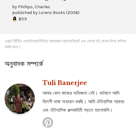
by
Phillips, Charles
published by
Lorenz Books
(
2006
)
$11.11
ওয়ার্ল্ড হিস্ট্রি এনসাইক্লোপিডিয়া অ্যামাজন অ্যাসোসিয়েট এবং যোগ্য বই কেনার উপর কমিশন
অর্জন করে।
অনুবাদক সম্পর্কে
Tuli Banerjee
আমার কোন কাজের অভিজ্ঞতা নেই। বর্তমানে আমি
বিদেশী ভাষা অধ্যয়ন করছি। আমি ঐতিহাসিক প্রবন্ধ
এবং ঐতিহাসিক কল্পকাহিনী পড়তে ভালোবাসি।