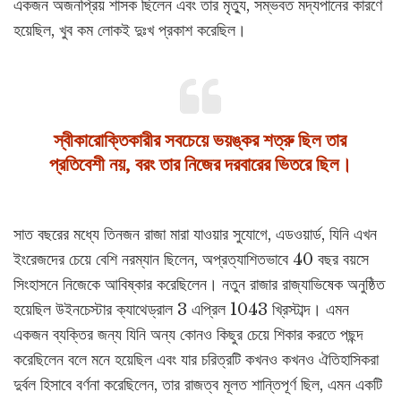
একজন অজনপ্রিয় শাসক ছিলেন এবং তার মৃত্যু, সম্ভবত মদ্যপানের কারণে
হয়েছিল, খুব কম লোকই দুঃখ প্রকাশ করেছিল।
স্বীকারোক্তিকারীর সবচেয়ে ভয়ঙ্কর শত্রু ছিল তার
প্রতিবেশী নয়, বরং তার নিজের দরবারের ভিতরে ছিল।
সাত বছরের মধ্যে তিনজন রাজা মারা যাওয়ার সুযোগে, এডওয়ার্ড, যিনি এখন
ইংরেজদের চেয়ে বেশি নরম্যান ছিলেন, অপ্রত্যাশিতভাবে 40 বছর বয়সে
সিংহাসনে নিজেকে আবিষ্কার করেছিলেন। নতুন রাজার রাজ্যাভিষেক অনুষ্ঠিত
হয়েছিল উইনচেস্টার ক্যাথেড্রাল 3 এপ্রিল 1043 খ্রিস্টাব্দ। এমন
একজন ব্যক্তির জন্য যিনি অন্য কোনও কিছুর চেয়ে শিকার করতে পছন্দ
করেছিলেন বলে মনে হয়েছিল এবং যার চরিত্রটি কখনও কখনও ঐতিহাসিকরা
দুর্বল হিসাবে বর্ণনা করেছিলেন, তার রাজত্ব মূলত শান্তিপূর্ণ ছিল, এমন একটি