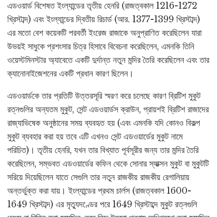
এডওয়ার্ড বিশেষত ইংল্যান্ডের তৃতীয় হেনরি (রাজত্বকাল 1216-1272
খ্রিস্টাব্দ) এবং ইংল্যান্ডের দ্বিতীয় রিচার্ড (আর. 1377-1399 খ্রিস্টাব্দ)
এর মতো বেশ কয়েকটি পরবর্তী ইংরেজ রাজাকে অনুপ্রাণিত করেছিলেন যারা
উভয়ই সাধুকে প্রশংসার চিত্র হিসাবে বিবেচনা করেছিলেন, এমনকি তিনি
ওয়েস্টমিনস্টার অ্যাবেতে একটি দুর্দান্ত নতুন মন্দির তৈরি করেছিলেন এবং তার
ক্যানোনাইজেশনের একটি প্রধান কারণ ছিলেন।
এডওয়ার্ডকে তার প্রতিটি উত্তরসূরি স্মরণ করে চলেছে কারণ ব্রিটিশ মুকুট
রত্নগুলির অন্যতম মুকুট, সেন্ট এডওয়ার্ডস ক্রাউন, প্রায়শই ব্রিটিশ রাজাদের
রাজ্যাভিষেক অনুষ্ঠানের সময় ব্যবহৃত হয় (এবং এমনকি যদি কোনও বিকল্প
মুকুট ব্যবহার করা হয় তবে এটি এখনও সেন্ট এডওয়ার্ডের মুকুট নামে
পরিচিত)। তৃতীয় হেনরি, যখন তার বিখ্যাত পূর্বসূরীর জন্য তার মন্দির তৈরি
করেছিলেন, সম্ভবত এডওয়ার্ডের কফিন থেকে সোনার স্যাক্সন মুকুট বা মুকুটটি
সরিয়ে দিয়েছিলেন যাতে সেগুলি তার নতুন রাজকীয় রাজকীয় রেগালিয়ায়
অন্তর্ভুক্ত করা যায়। ইংল্যান্ডের প্রথম চার্লস (রাজত্বকাল 1600-
1649 খ্রিস্টাব্দ) এর মৃত্যুদণ্ডের পরে 1649 খ্রিস্টাব্দে মুকুট রত্নগুলি