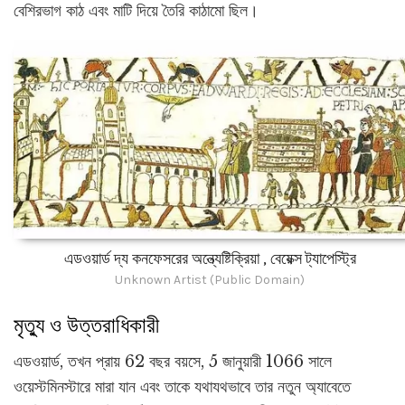
বেশিরভাগ কাঠ এবং মাটি দিয়ে তৈরি কাঠামো ছিল।
এডওয়ার্ড দ্য কনফেসরের অন্ত্যেষ্টিক্রিয়া , বেয়েক্স ট্যাপেস্ট্রি
Unknown Artist (Public Domain)
মৃত্যু ও উত্তরাধিকারী
এডওয়ার্ড, তখন প্রায় 62 বছর বয়সে, 5 জানুয়ারী 1066 সালে
ওয়েস্টমিনস্টারে মারা যান এবং তাকে যথাযথভাবে তার নতুন অ্যাবেতে