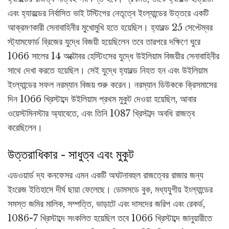
এবং হ্যারল্ডের নির্বাসিত ভাই টস্টিগের নেতৃত্বে ইংল্যান্ডের উত্তরে একটি
আক্রমণকারী সেনাবাহিনীর মুখোমুখি হতে হয়েছিল। হ্যারল্ড 25 সেপ্টেম্বর
স্ট্যামফোর্ড ব্রিজের যুদ্ধে বিজয়ী হয়েছিলেন তবে তারপরে দক্ষিণে ঘুরে
1066 সালের 14 অক্টোবর হেস্টিংসের যুদ্ধে উইলিয়াম বিজয়ীর সেনাবাহিনীর
সাথে দেখা করতে হয়েছিল। সেই যুদ্ধে হ্যারল্ড নিহত হন এবং উইলিয়াম
ইংল্যান্ডের সফল নরম্যান বিজয় শুরু করেন। নরম্যান ডিউককে ক্রিসমাসের
দিন 1066 খ্রিস্টাব্দে উইলিয়াম প্রথম মুকুট দেওয়া হয়েছিল, আবার
ওয়েস্টমিনস্টার অ্যাবেতে, এবং তিনি 1087 খ্রিস্টাব্দ অবধি রাজত্ব
করেছিলেন।
উত্তরাধিকার - সাধুত্ব এবং মুকুট
এডওয়ার্ড দ্য কনফেসর এমন একটি অঘটনাবহুল রাজত্বের রাজার জন্য
ইংরেজ ইতিহাসে দীর্ঘ ছায়া ফেলেছে। ডোমসডে বুক, মধ্যযুগীয় ইংল্যান্ডের
সমস্ত জমির মালিক, সম্পত্তি, ভাড়াটে এবং দাসদের জরিপ এবং রেকর্ড,
1086-7 খ্রিস্টাব্দে সংকলিত হয়েছিল তবে 1066 খ্রিস্টাব্দে জানুয়ারীতে