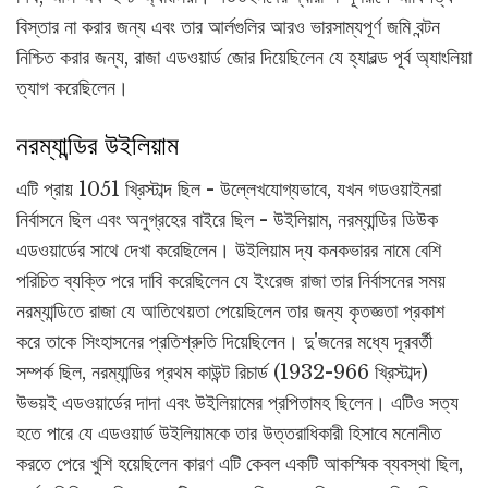
বিস্তার না করার জন্য এবং তার আর্লগুলির আরও ভারসাম্যপূর্ণ জমি বন্টন
নিশ্চিত করার জন্য, রাজা এডওয়ার্ড জোর দিয়েছিলেন যে হ্যারল্ড পূর্ব অ্যাংলিয়া
ত্যাগ করেছিলেন।
নরম্যান্ডির উইলিয়াম
এটি প্রায় 1051 খ্রিস্টাব্দ ছিল - উল্লেখযোগ্যভাবে, যখন গডওয়াইনরা
নির্বাসনে ছিল এবং অনুগ্রহের বাইরে ছিল - উইলিয়াম, নরম্যান্ডির ডিউক
এডওয়ার্ডের সাথে দেখা করেছিলেন। উইলিয়াম দ্য কনকভারর নামে বেশি
পরিচিত ব্যক্তি পরে দাবি করেছিলেন যে ইংরেজ রাজা তার নির্বাসনের সময়
নরম্যান্ডিতে রাজা যে আতিথেয়তা পেয়েছিলেন তার জন্য কৃতজ্ঞতা প্রকাশ
করে তাকে সিংহাসনের প্রতিশ্রুতি দিয়েছিলেন। দু'জনের মধ্যে দূরবর্তী
সম্পর্ক ছিল, নরম্যান্ডির প্রথম কাউন্ট রিচার্ড (1932-966 খ্রিস্টাব্দ)
উভয়ই এডওয়ার্ডের দাদা এবং উইলিয়ামের প্রপিতামহ ছিলেন। এটিও সত্য
হতে পারে যে এডওয়ার্ড উইলিয়ামকে তার উত্তরাধিকারী হিসাবে মনোনীত
করতে পেরে খুশি হয়েছিলেন কারণ এটি কেবল একটি আকস্মিক ব্যবস্থা ছিল,