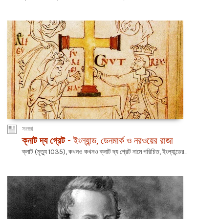
সংজ্ঞা
ক্নাট দ্য গ্রেট
- ইংল্যান্ড, ডেনমার্ক ও নরওয়ের রাজা
ক্নাট (মৃত্যু 1035), কখনও কখনও ক্নাট দ্য গ্রেট নামে পরিচিত, ইংল্যান্ডের...