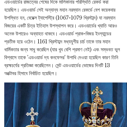
এডওয়ার্ডের রাজত্বের শেষের দিকে মালিকানার পরিস্থিতি রেকর্ড করা
হয়েছিল। এডওয়ার্ড সেই অন্যান্য মহান নরম্যান রেকর্ডে বেশ কয়েকবার
উপস্থিত হন, বেয়েক্স ট্যাপেস্ট্রি (1067-1079 খ্রিস্টাব্দ) যা নরম্যান
বিজয়ের একটি চিত্র ইতিহাস উপস্থাপন করে। এডওয়ার্ডের খ্যাতি আরও
অনেক উপায়েও অব্যাহত থাকবে। এডওয়ার্ড প্রাক-বিজয় ইংল্যান্ডের
প্রতীক হয়ে ওঠেন। 1161 খ্রিস্টাব্দে মধ্যযুগীয় চার্চ তাকে তার মহান
ধার্মিকতার জন্য সাধু করেছিল (যার খুব বেশি প্রমাণ নেই) এবং সম্ভবত ভুল
বিশ্বাসে তাকে 'এডওয়ার্ড দ্য কনফেসর' উপাধি দেওয়া হয়েছিল কারণ তিনি
ব্রহ্মচর্যের প্রতিজ্ঞা করেছিলেন। সেন্ট এডওয়ার্ডের ভোজের দিনটি 13
অক্টোবর হিসাবে নির্বাচিত হয়েছিল।