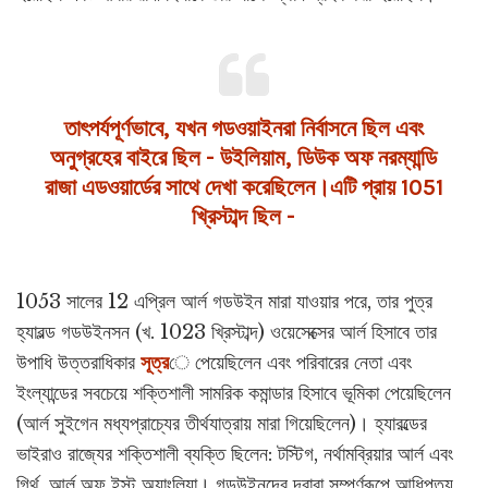
তাৎপর্যপূর্ণভাবে, যখন গডওয়াইনরা নির্বাসনে ছিল এবং
অনুগ্রহের বাইরে ছিল - উইলিয়াম, ডিউক অফ নরম্যান্ডি
রাজা এডওয়ার্ডের সাথে দেখা করেছিলেন।এটি প্রায় 1051
খ্রিস্টাব্দ ছিল -
1053 সালের 12 এপ্রিল আর্ল গডউইন মারা যাওয়ার পরে, তার পুত্র
হ্যারল্ড গডউইনসন (খ. 1023 খ্রিস্টাব্দ) ওয়েসেক্সের আর্ল হিসাবে তার
উপাধি উত্তরাধিকার
সূত্র
ে পেয়েছিলেন এবং পরিবারের নেতা এবং
ইংল্যান্ডের সবচেয়ে শক্তিশালী সামরিক কমান্ডার হিসাবে ভূমিকা পেয়েছিলেন
(আর্ল সুইগেন মধ্যপ্রাচ্যের তীর্থযাত্রায় মারা গিয়েছিলেন)। হ্যারল্ডের
ভাইরাও রাজ্যের শক্তিশালী ব্যক্তি ছিলেন: টস্টিগ, নর্থামব্রিয়ার আর্ল এবং
গির্থ, আর্ল অফ ইস্ট অ্যাংলিয়া। গডউইনদের দ্বারা সম্পূর্ণরূপে আধিপত্য