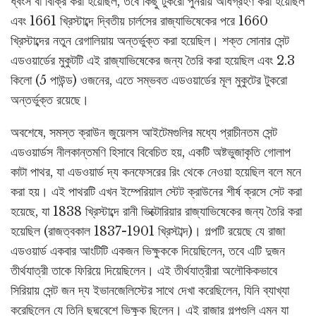
ধ্বংস বা বিক্রি করা হয়েছিল, তবে কিছু টুকরো পুনরায় অধিগ্রহণ করা হয়েছিল
এবং 1661 খ্রিস্টাব্দে দ্বিতীয় চার্লসের রাজ্যাভিষেকের পরে 1660
খ্রিস্টাব্দের নতুন রেগালিয়ায় অন্তর্ভুক্ত করা হয়েছিল। শক্ত সোনার সেন্ট
এডওয়ার্ডের মুকুটটি এই রাজ্যাভিষেকের জন্য তৈরি করা হয়েছিল এবং 2.3
কিলো (5 পাউন্ড) ওজনের, এতে সম্ভবত এডওয়ার্ডের মূল মুকুটের টুকরো
অন্তর্ভুক্ত রয়েছে।
অবশেষে, সমস্ত ক্রাউন জুয়েলস আইটেমগুলির মধ্যে প্রাচীনতম সেন্ট
এডওয়ার্ডস নীলকান্তমণি হিসাবে বিবেচিত হয়, একটি অষ্টভুজাকৃতি গোলাপ
কাটা পাথর, যা এডওয়ার্ড দ্য কনফেসরের রিং থেকে নেওয়া হয়েছিল বলে মনে
করা হয়। এই পাথরটি এখন ইম্পেরিয়াল স্টেট ক্রাউনের শীর্ষ ক্রসে সেট করা
হয়েছে, যা 1838 খ্রিস্টাব্দে রানী ভিক্টোরিয়ার রাজ্যাভিষেকের জন্য তৈরি করা
হয়েছিল (রাজত্বকাল 1837-1901 খ্রিস্টাব্দ)। গল্পটি রয়েছে যে রাজা
এডওয়ার্ড একবার আংটিটি একজন ভিক্ষুককে দিয়েছিলেন, তবে এটি দুজন
তীর্থযাত্রী তাকে ফিরিয়ে দিয়েছিলেন। এই তীর্থযাত্রীরা অলৌকিকভাবে
সিরিয়ায় সেন্ট জন দ্য ইভানজেলিস্টের সাথে দেখা করেছিলেন, যিনি ব্যাখ্যা
করেছিলেন যে তিনি ছদ্মবেশে ভিক্ষুক ছিলেন। এই রাজার গল্পগুলি এমন যা