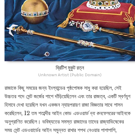
ব্রিটিশ মুকুট রত্ন
Unknown Artist (Public Domain)
রাজাকে কিছু সময়ের জন্য ইংল্যান্ডের পৃষ্ঠপোষক সাধু করা হয়েছিল, সেই
উচ্চতর পদে সেন্ট জর্জের পাশে দাঁড়িয়েছিলেন এবং তার রাজত্ব, একটি স্বর্ণযুগ
হিসাবে দেখা হয়েছিল যখন একজন ন্যায়পরায়ণ রাজা বিজ্ঞতার সাথে শাসন
করেছিলেন, 12 তম শতাব্দীর আইন কোড
এডওয়ার্ড দ্য কনফেসরের
আইনকে
অনুপ্রাণিত করেছিল। ভবিষ্যতের সমস্ত রাজাদের তাদের রাজ্যাভিষেকের
সময় সেন্ট এডওয়ার্ডের আইন সমুন্নত রাখার শপথ নেওয়ার পাশাপাশি,