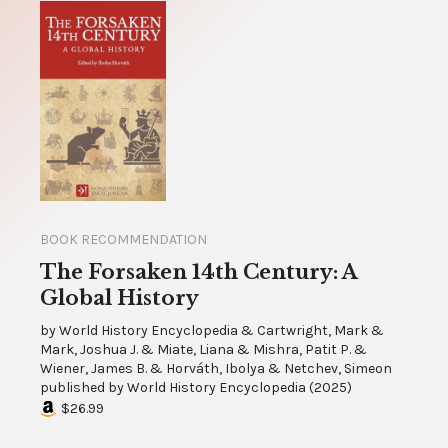
BOOK RECOMMENDATION
The Forsaken 14th Century: A
Global History
by
World History Encyclopedia & Cartwright, Mark &
Mark, Joshua J. & Miate, Liana & Mishra, Patit P. &
Wiener, James B. & Horváth, Ibolya & Netchev, Simeon
published by
World History Encyclopedia
(
2025
)
$26.99