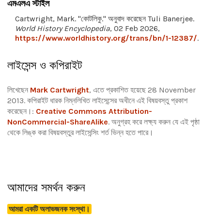
এমএলএ স্টাইল
Cartwright, Mark. "কোটলিকু." অনুবাদ করেছেন Tuli Banerjee.
World History Encyclopedia
, 02 Feb 2026,
https://www.worldhistory.org/trans/bn/1-12387/
.
লাইসেন্স ও কপিরাইট
লিখেছেন
Mark Cartwright
, এতে প্রকাশিত হয়েছে 28 November
2013. কপিরাইট ধারক নিম্নলিখিত লাইসেন্সের অধীনে এই বিষয়বস্তু প্রকাশ
করেছেন।:
Creative Commons Attribution-
NonCommercial-ShareAlike
.
অনুগ্রহ করে লক্ষ্য করুন যে এই পৃষ্ঠা
থেকে লিঙ্ক করা বিষয়বস্তুর লাইসেন্সিং শর্ত ভিন্ন হতে পারে।
আমাদের সমর্থন করুন
আমরা একটি অলাভজনক সংস্থা।