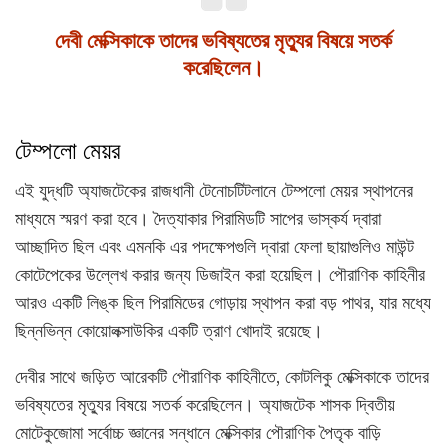
দেবী মেক্সিকাকে তাদের ভবিষ্যতের মৃত্যুর বিষয়ে সতর্ক
করেছিলেন।
টেম্পলো মেয়র
এই যুদ্ধটি অ্যাজটেকের রাজধানী টেনোচটিটলানে টেম্পলো মেয়র স্থাপনের
মাধ্যমে স্মরণ করা হবে। দৈত্যাকার পিরামিডটি সাপের ভাস্কর্য দ্বারা
আচ্ছাদিত ছিল এবং এমনকি এর পদক্ষেপগুলি দ্বারা ফেলা ছায়াগুলিও মাউন্ট
কোটেপেকের উল্লেখ করার জন্য ডিজাইন করা হয়েছিল। পৌরাণিক কাহিনীর
আরও একটি লিঙ্ক ছিল পিরামিডের গোড়ায় স্থাপন করা বড় পাথর, যার মধ্যে
ছিন্নভিন্ন কোয়োলক্সাউকির একটি ত্রাণ খোদাই রয়েছে।
দেবীর সাথে জড়িত আরেকটি পৌরাণিক কাহিনীতে, কোটলিকু মেক্সিকাকে তাদের
ভবিষ্যতের মৃত্যুর বিষয়ে সতর্ক করেছিলেন। অ্যাজটেক শাসক দ্বিতীয়
মোটেকুজোমা সর্বোচ্চ জ্ঞানের সন্ধানে মেক্সিকার পৌরাণিক পৈতৃক বাড়ি