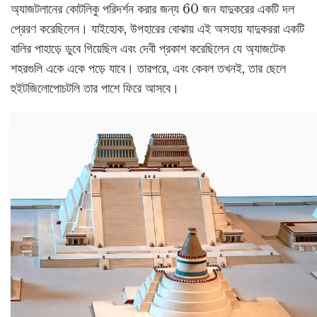
অ্যাজটলানের কোটলিকু পরিদর্শন করার জন্য 60 জন যাদুকরের একটি দল
প্রেরণ করেছিলেন। যাইহোক, উপহারের বোঝায় এই অসহায় যাদুকররা একটি
বালির পাহাড়ে ডুবে গিয়েছিল এবং দেবী প্রকাশ করেছিলেন যে অ্যাজটেক
শহরগুলি একে একে পড়ে যাবে। তারপরে, এবং কেবল তখনই, তার ছেলে
হুইটজিলোপোচটলি তার পাশে ফিরে আসবে।