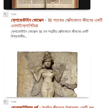
সংজ্ঞা
ফ্লোরেনটাইন কোডেক্স
- 16 শতকের মেক্সিকোতে জীবনের একটি
এনসাইক্লোপিডিয়া
ফ্লোরেনটাইন কোডেক্স 16 তম শতাব্দীর মেক্সিকোতে জীবনের একটি
বিশ্বকোষীয়...
সংজ্ঞা
মেসোপটেমিয়ার ধর্ম
- দৈনন্দিন জীবনকে উপাসনার একটি রূপ