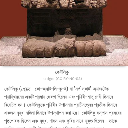
কোটলিকু
Luidger (CC BY-NC-SA)
কোটলিকু (
প্রোন
। কো-অ্যাট-লি-কু-ই) বা 'সর্প স্কার্ট' অ্যাজটেক
প্যান্থিয়নের একটি প্রধান দেবতা ছিলেন এবং পৃথিবী-মাতৃ দেবী হিসাবে
বিবেচিত হন। কোটলিকুকে পৃথিবীর উপাসনার প্রাচীনত্বের প্রতীক হিসাবে
একজন বৃদ্ধা মহিলা হিসাবে উপস্থাপন করা হয়। কোটলিকু সন্তান প্রসবের
পৃষ্ঠপোষক ছিলেন এবং যুদ্ধ, শাসন এবং কৃষির সাথে যুক্ত ছিলেন। তাকে