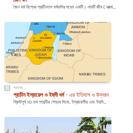
জৈন ধর্ম বিশ্বের প্রাচীনতম ধর্মগুলির মধ্যে একটি। নামটি জীব ( আত্মা...
প্রবন্ধ
প্রাচীন ইস্রায়েল ও ইহুদী ধর্ম
- এর ইতিহাস ও উন্নয়ন
খ্রিস্টপূর্ব 10 তম শতাব্দীর গোড়ার দিকে, ইস্রায়েলীয় এবং ইহুদি...