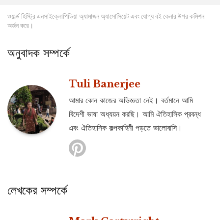
ওয়ার্ল্ড হিস্ট্রি এনসাইক্লোপিডিয়া অ্যামাজন অ্যাসোসিয়েট এবং যোগ্য বই কেনার উপর কমিশন
অর্জন করে।
অনুবাদক সম্পর্কে
Tuli Banerjee
আমার কোন কাজের অভিজ্ঞতা নেই। বর্তমানে আমি
বিদেশী ভাষা অধ্যয়ন করছি। আমি ঐতিহাসিক প্রবন্ধ
এবং ঐতিহাসিক কল্পকাহিনী পড়তে ভালোবাসি।
লেখকের সম্পর্কে