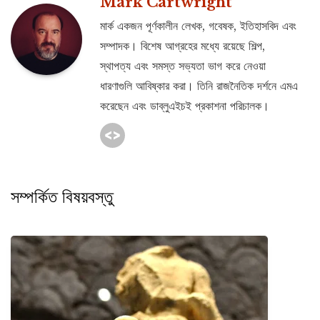
Mark Cartwright
মার্ক একজন পূর্ণকালীন লেখক, গবেষক, ইতিহাসবিদ এবং
সম্পাদক। বিশেষ আগ্রহের মধ্যে রয়েছে শিল্প,
স্থাপত্য এবং সমস্ত সভ্যতা ভাগ করে নেওয়া
ধারণাগুলি আবিষ্কার করা। তিনি রাজনৈতিক দর্শনে এমএ
করেছেন এবং ডাব্লুএইচই প্রকাশনা পরিচালক।
সম্পর্কিত বিষয়বস্তু