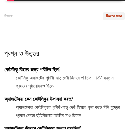
বিজ্ঞাপন
বিজ্ঞাপন সরান
প্রশ্ন ও উত্তর
কোটলিকু কিসের জন্য পরিচিত ছিল?
কোটলিকু অ্যাজটেক পৃথিবী-মাতৃ দেবী হিসাবে পরিচিত। তিনি সন্তান
প্রসবের পৃষ্ঠপোষকও ছিলেন।
অ্যাজটেকরা কেন কোটলিকুর উপাসনা করত?
অ্যাজটেকরা কোটলিকুকে পৃথিবী-মাতৃ দেবী হিসাবে পূজা করত যিনি যুদ্ধের
প্রধান দেবতা হুইটজিলোপোচটলির মাও ছিলেন।
অ্যাজটেকরা কীভাবে কোটলিকুকে সম্মান করেছিল?