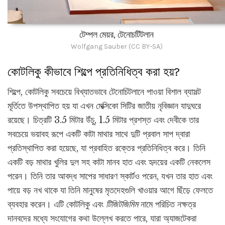
টেম্পল মেয়র, টেনোচটিটলান
Wolfgang Sauber (CC BY-SA)
কোটলিকু কীভাবে শিল্পে প্রতিনিধিত্ব করা হয়?
শিল্পে, কোটলিকু সবচেয়ে বিখ্যাতভাবে টেনোচিটলানে পাওয়া বিশাল ব্যাসল্ট
মূর্তিতে উপস্থাপিত হয় যা এখন মেক্সিকো সিটির জাতীয় নৃবিজ্ঞান যাদুঘরে
রয়েছে। চিত্রটি 3.5 মিটার উঁচু, 1.5 মিটার প্রশস্ত এবং দেবীকে তার
সবচেয়ে ভয়াবহ রূপে একটি কাটা মাথার সাথে দুটি প্রবাল সাপ দ্বারা
প্রতিস্থাপিত করা হয়েছে, যা প্রবাহিত রক্তের প্রতিনিধিত্ব করে। তিনি
একটি বড় মাথার খুলির দুল সহ কাটা মানব হাত এবং হৃদয়ের একটি নেকলেস
পরেন। তিনি তার আবদ্ধ সাপের সাধারণ স্কার্টও পরেন, যখন তার হাত এবং
পায়ে বড় নখ থাকে যা তিনি মানুষের মৃতদেহগুলি খাওয়ার আগে ছিঁড়ে ফেলতে
ব্যবহার করেন। এটি কোটলিকু এবং
টিজিটজিমিম
নামে পরিচিত নক্ষত্র
দানবদের মধ্যে সংযোগের কথা উল্লেখ করতে পারে, যারা অ্যাজটেকরা