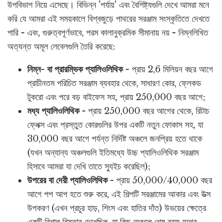
উপবিভাগ নিয়ে এসেছে। বিভিন্ন 'পর্যায়' এবং বৈশিষ্ট্যগুলি দেখে আমরা মনে
করি যে আমরা এই সময়কালে বিশ্বজুড়ে পাথরের সরঞ্জাম সংস্কৃতিতে দেখতে
পারি - এবং, গুরুত্বপূর্ণভাবে, পরম কালানুক্রমিক সীমানায় নয় - নিম্নলিখিত
অত্যন্ত অমূল লেবেলগুলি তৈরি করেছে:
নিম্ন- বা প্রারম্ভিক প্যালিওলিথিক
- প্রায় 2,6 মিলিয়ন বছর আগে
প্রাচীনতম পরিচিত সরঞ্জাম ব্যবহার থেকে, সাধারণ কোর, ফ্লেকড
টুকরো এবং পরে বড় বাইফেস সহ, প্রায় 250,000 বছর আগে;
মধ্য প্যালিওলিথিক
- প্রায় 250,000 বছর আগের থেকে, রিটাচ
ফ্লেক্স এবং প্রস্তুত কোরগুলির উপর একটি নতুন ফোকাস সহ, যা
30,000 বছর আগে পর্যন্ত নির্দিষ্ট অঞ্চলে জনপ্রিয় হতে থাকে
(যখন অন্যান্য অঞ্চলগুলি ইতিমধ্যে উচ্চ প্যালিওলিথিক সরঞ্জাম
হিসাবে আমরা যা দেখি তাতে স্যুইচ করেছিল);
উপরের বা দেরী প্যালিওলিথিক
- প্রায় 50,000/40,000 বছর
আগে পপ আপ হতে শুরু করে, এই শিল্পটি সরঞ্জামের আকার এবং উত্স
উপকরণ (এখন প্রচুর হাড়, শিংস এবং হাতির দাঁত) উভয়ের ক্ষেত্রে