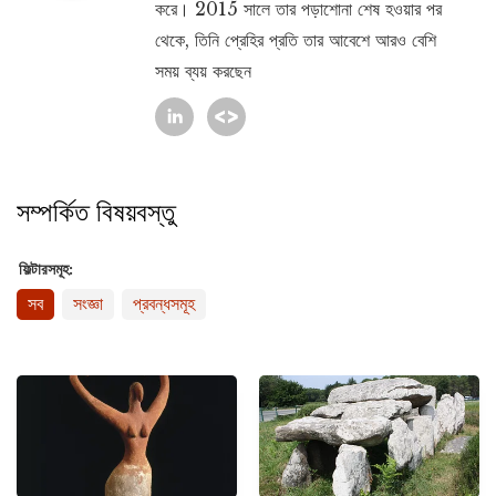
করে। 2015 সালে তার পড়াশোনা শেষ হওয়ার পর
থেকে, তিনি প্রেহির প্রতি তার আবেশে আরও বেশি
সময় ব্যয় করছেন
সম্পর্কিত বিষয়বস্তু
ফিল্টারসমূহ:
সব
সংজ্ঞা
প্রবন্ধসমূহ