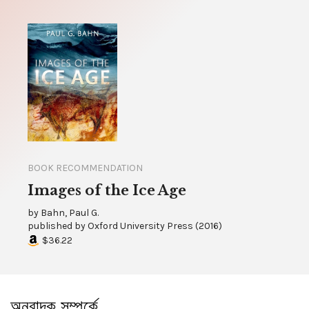
BOOK RECOMMENDATION
Images of the Ice Age
by
Bahn, Paul G.
published by
Oxford University Press
(
2016
)
$36.22
অনুবাদক সম্পর্কে