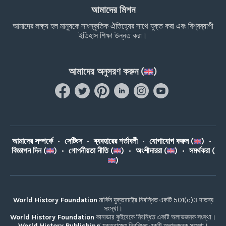
আমাদের মিশন
আমাদের লক্ষ্য হল মানুষকে সাংস্কৃতিক ঐতিহ্যের সাথে যুক্ত করা এবং বিশ্বব্যাপী
ইতিহাস শিক্ষা উন্নত করা।
আমাদের অনুসরণ করুন (
)
আমাদের সম্পর্কে
•
সেটিংস
•
ব্যবহারের শর্তাবলী
•
যোগাযোগ করুন (
)
•
বিজ্ঞাপন দিন (
)
•
গোপনীয়তা নীতি (
)
•
অংশীদাররা (
)
•
সমর্থকরা (
)
World History Foundation
মার্কিন যুক্তরাষ্ট্রে নিবন্ধিত একটি 501(c)3 দাতব্য
সংস্থা।
World History Foundation
কানাডার কুইবেকে নিবন্ধিত একটি অলাভজনক সংস্থা।
World History Publishing
যুক্তরাজ্যে নিবন্ধিত একটি অলাভজনক সংস্থা।