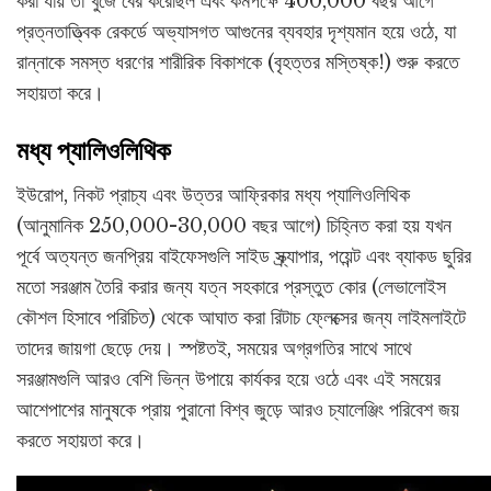
করা যায় তা খুঁজে বের করেছিল এবং কমপক্ষে 400,000 বছর আগে
প্রত্নতাত্ত্বিক রেকর্ডে অভ্যাসগত আগুনের ব্যবহার দৃশ্যমান হয়ে ওঠে, যা
রান্নাকে সমস্ত ধরণের শারীরিক বিকাশকে (বৃহত্তর মস্তিষ্ক!) শুরু করতে
সহায়তা করে।
মধ্য প্যালিওলিথিক
ইউরোপ, নিকট প্রাচ্য এবং উত্তর আফ্রিকার মধ্য প্যালিওলিথিক
(আনুমানিক 250,000-30,000 বছর আগে) চিহ্নিত করা হয় যখন
পূর্বে অত্যন্ত জনপ্রিয় বাইফেসগুলি সাইড স্ক্র্যাপার, পয়েন্ট এবং ব্যাকড ছুরির
মতো সরঞ্জাম তৈরি করার জন্য যত্ন সহকারে প্রস্তুত কোর (লেভালোইস
কৌশল হিসাবে পরিচিত) থেকে আঘাত করা রিটাচ ফ্লেক্সের জন্য লাইমলাইটে
তাদের জায়গা ছেড়ে দেয়। স্পষ্টতই, সময়ের অগ্রগতির সাথে সাথে
সরঞ্জামগুলি আরও বেশি ভিন্ন উপায়ে কার্যকর হয়ে ওঠে এবং এই সময়ের
আশেপাশের মানুষকে প্রায় পুরানো বিশ্ব জুড়ে আরও চ্যালেঞ্জিং পরিবেশ জয়
করতে সহায়তা করে।