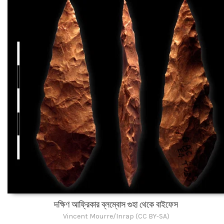
দক্ষিণ আফ্রিকার ব্লম্বোস গুহা থেকে বাইফেস
Vincent Mourre/Inrap (CC BY-SA)