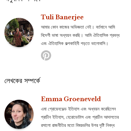
Tuli Banerjee
আমার কোন কাজের অভিজ্ঞতা নেই। বর্তমানে আমি
বিদেশী ভাষা অধ্যয়ন করছি। আমি ঐতিহাসিক প্রবন্ধ
এবং ঐতিহাসিক কল্পকাহিনী পড়তে ভালোবাসি।
লেখকের সম্পর্কে
Emma Groeneveld
এমা গ্রোয়েনভেল্ড ইতিহাস এবং অধ্যয়ন করেছিলেন
প্রাচীন ইতিহাস, হেরোডোটাস এবং প্রাচীন আদালতের
রসালো রাজনীতির মতো বিষয়গুলির উপর দৃষ্টি নিবদ্ধ