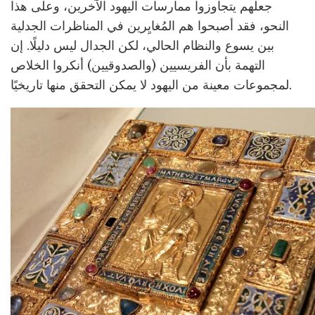
جعلهم يتجاوزوا ممارسات اليهود الآخرين، وعلى هذا
النحو، فقد أصبحوا هم المُغايِرين في المناظرات الجدلية
بين يسوع والنظام الحالي، لكن الجدال ليس دليلًا. إن
التهمة بأن الفريسيين (والصدوقيين) أنكروا الخلاص
لمجموعات معينة من اليهود لا يمكن التحقق منها تاريخيًا.