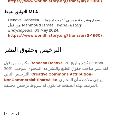
https://www.worldhistory.org/trans/ar/2-1860/
.
التوثيق بنمط MLA
Denova, Rebecca. "يسوع وشريعة موسي." تمت ترجمته
World History
من قبل Mahmoud Ismael.
Encyclopedia
, 03 May 2024,
https://www.worldhistory.org/trans/ar/2-1860/
.
الترخيص وحقوق النشر
, نُشِر بتاريخ 20 October
Rebecca Denova
مكتوب من قبل
2021. لقد نشر صاحب حقوق الطبع والنشر هذا المحتوى بموجب
Creative Commons Attribution-
الترخيص التالي:
يرجى ملاحظة أن المحتوى
.
NonCommercial-ShareAlike
المرتبط بهذه الصفحة قد يكون له شروط ترخيص مختلفة.
إدعمنا