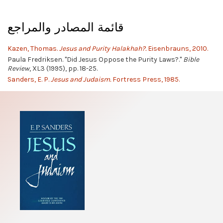
قائمة المصادر والمراجع
Kazen, Thomas.
Jesus and Purity Halakhah?.
Eisenbrauns, 2010.
Paula Fredriksen. "Did Jesus Oppose the Purity Laws?."
Bible
Review
, XL3 (1995), pp. 18-25.
Sanders, E. P.
Jesus and Judaism.
Fortress Press, 1985.