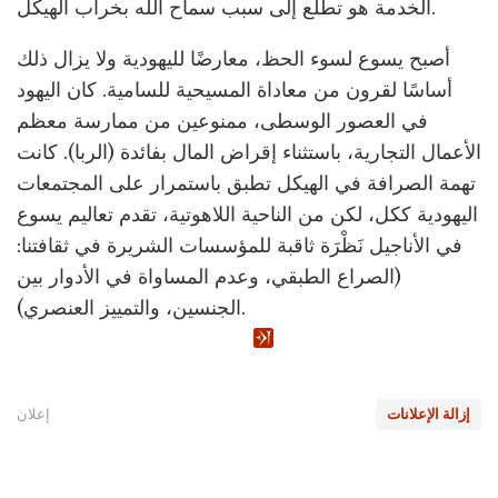
الخدمة هو تطلع إلى سبب سماح الله بخراب الهيكل.
أصبح يسوع لسوء الحظ، معارضًا لليهودية ولا يزال ذلك
أساسًا لقرون من معاداة المسيحية للسامية. كان اليهود
في العصور الوسطى، ممنوعين من ممارسة معظم
الأعمال التجارية، باستثناء إقراض المال بفائدة (الربا). كانت
تهمة الصرافة في الهيكل تطبق باستمرار على المجتمعات
اليهودية ككل، لكن من الناحية اللاهوتية، تقدم تعاليم يسوع
في الأناجيل نَظْرَة ثاقبة للمؤسسات الشريرة في ثقافتنا:
(الصراع الطبقي، وعدم المساواة في الأدوار بين
الجنسين، والتمييز العنصري).
إزالة الإعلانات
إعلان