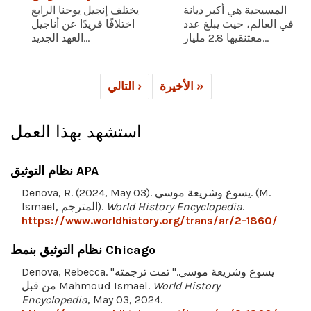
المسيحية هي أكبر ديانة
يختلف إنجيل يوحنا الرابع
في العالم، حيث يبلغ عدد
اختلافًا فريدًا عن أناجيل
معتنقيها 2.8 مليار...
العهد الجديد...
الأخيرة »
التالي ›
استشهد بهذا العمل
نظام التوثيق APA
Denova, R. (2024, May 03). يسوع وشريعة موسي. (M.
.
World History Encyclopedia
Ismael, المترجم).
https://www.worldhistory.org/trans/ar/2-1860/
نظام التوثيق بنمط Chicago
Denova, Rebecca. "يسوع وشريعة موسي." تمت ترجمته
World History
من قبل Mahmoud Ismael.
Encyclopedia
, May 03, 2024.