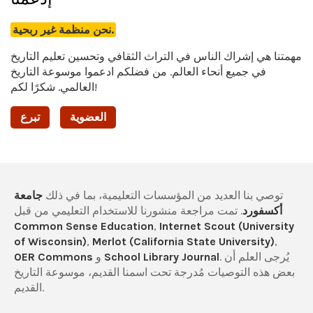
نحن منظمة غير ربحية.
مهمتنا هي إشراك الناس في التراث الثقافي وتحسين تعليم التاريخ
في جميع أنحاء العالم. من فضلكم ادعموا موسوعة التاريخ
العالمي. شكرًا لكم!
العضوية
تبرع
توصي بنا العديد من المؤسسات التعليمية، بما في ذلك
جامعة
أكسفورد
. تمت مراجعة منشورنا للاستخدام التعليمي من قبل
Common Sense Education
,
Internet Scout (University
of Wisconsin)
,
Merlot (California State University)
,
. يُرجى العلم أن
School Library Journal
و
OER Commons
بعض هذه التوصيات مُدرجة تحت اسمنا القديم، موسوعة التاريخ
القديم.