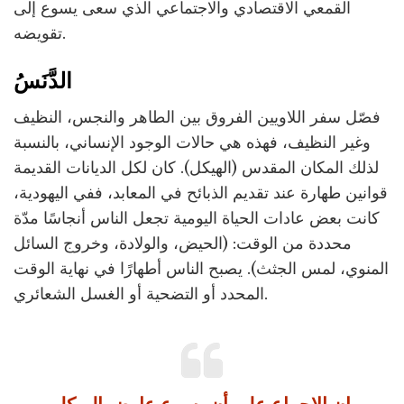
القمعي الاقتصادي والاجتماعي الذي سعى يسوع إلى
تقويضه.
الدَّنَسُ
فصّل سفر اللاويين الفروق بين الطاهر والنجس، النظيف
وغير النظيف، فهذه هي حالات الوجود الإنساني، بالنسبة
لذلك المكان المقدس (الهيكل). كان لكل الديانات القديمة
قوانين طهارة عند تقديم الذبائح في المعابد، ففي اليهودية،
كانت بعض عادات الحياة اليومية تجعل الناس أنجاسًا مدّة
محددة من الوقت: (الحيض، والولادة، وخروج السائل
المنوي، لمس الجثث). يصبح الناس أطهارًا في نهاية الوقت
المحدد أو التضحية أو الغسل الشعائري.