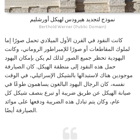
نموذج لتجديد هيرودس لهيكل أورشليم
Berthold Werner (Public Domain)
كانت النقود في القرن الأول الميلادي تحمل صورًا إما
لملوك المقاطعات أو صورًا للإمبراطور الروماني، وكانت
اليهودية تحظر جميع الصور لذلك لم يكن بإمكان اليهود
حمل هذه النقود إلى منطقة الهيكل. كان الصيارفة
موجودين هناك لاستبدالها بالشيكل الإسرائيلي، في الوقت
نفسه، كان الرجال اليهود البالغون يساهمون طوعًا في
صيانة الهيكل عن طريق ضريبة أو تبرع بنصف شيكل كل
عام، وكان يتم تبادل هذه الضريبة ودفعها على موائد
الصيارفة أيضًا.