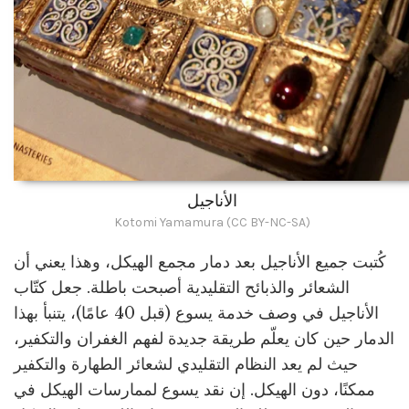
الأناجيل
Kotomi Yamamura (CC BY-NC-SA)
كُتبت جميع الأناجيل بعد دمار مجمع الهيكل، وهذا يعني أن
الشعائر والذبائح التقليدية أصبحت باطلة. جعل كتّاب
الأناجيل في وصف خدمة يسوع (قبل 40 عامًا)، يتنبأ بهذا
الدمار حين كان يعلّم طريقة جديدة لفهم الغفران والتكفير،
حيث لم يعد النظام التقليدي لشعائر الطهارة والتكفير
ممكنًا، دون الهيكل. إن نقد يسوع لممارسات الهيكل في