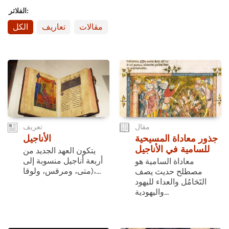
الفلاتر:
مقالات
تعاريف
الكل
مقال
تعريف
جذور معاداة المسيحية
الأناجيل
للسامية في الأناجيل
يتكون العهد الجديد من
أربعة أناجيل منسوبة إلى
معاداة السامية هو
(متى، ومرقس، ولوقا،...
مصطلح حديث يصف
التَحَامُل والعداء لليهود
واليهودية...