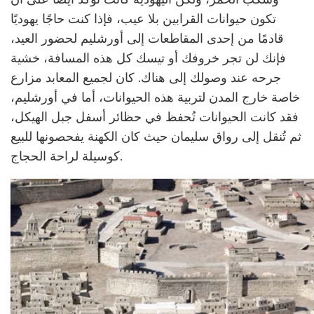
تكون حيوانات القرابين بلا عيب، فإذا كنت حاجًا يهوديًا
قادمًا من إحدى المقاطعات إلى أورشليم لحضور العيد،
فإنك لن تجر خروفك أو تيسك كل هذه المسافة، خشية
جرحه عند وصولك إلى هناك. كان لجميع المعابد مزارع
خاصة خارج المدن لتربية هذه الحيوانات، أما في أورشليم،
فقد كانت الحيوانات تُحفظ في حظائر أسفل جبل الهيكل،
ثم تُنقل إلى رواق سليمان حيث كان الكهنة يفحصونها للبيع
كوسيلة لراحة الحجاج.