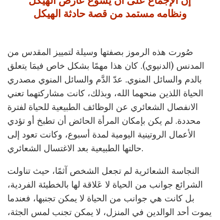
إن الإجماع على أن يسوع عارض الهيكل
ونظامه مستمد من قصة حادثة الهيكل
صُورت هذه الرموز بصفتها وسيلة لتمييز المقدس من
المدنس (الدنيوي). كان هذا مهمًا بشكل خاص فيمَا يتعلق
بالدم والسائل المنوي. عدّ الدَّم والسائل المنوي مصدري
الحياة اللذين منحهما الله، وبذلك، كانت مشاركتهما تعني
الانفصال الشعائري عن الوظائف الطبيعية للحياة لفترة
محددة. لم يكن بإمكان المرأة الحائض أن تطبخ أو تؤدي
الأعمال الروتينية اليومية لمدة أسبوع، وكانت تعود إلى
حالتها الطبيعية بعد الاغتسال الشعائري.
النجاسة الشعائرية لم تجعل الشخص آثمًا، حيث تناولت
الشرائع جوانب من الحياة لا عَلاقة لها بالخطيئة الفردية،
بل كانت هي جوانب من الحياة لا يمكن تجنبها، فعندما
يموت أحد الوالدين في المنزل، لا يمكن تجنب لمس الجثة،