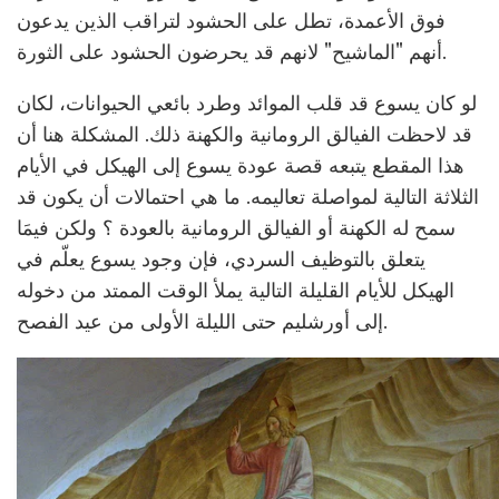
فوق الأعمدة، تطل على الحشود لتراقب الذين يدعون
أنهم "الماشيح" لانهم قد يحرضون الحشود على الثورة.
لو كان يسوع قد قلب الموائد وطرد بائعي الحيوانات، لكان
قد لاحظت الفيالق الرومانية والكهنة ذلك. المشكلة هنا أن
هذا المقطع يتبعه قصة عودة يسوع إلى الهيكل في الأيام
الثلاثة التالية لمواصلة تعاليمه. ما هي احتمالات أن يكون قد
سمح له الكهنة أو الفيالق الرومانية بالعودة ؟ ولكن فيمَا
يتعلق بالتوظيف السردي، فإن وجود يسوع يعلّم في
الهيكل للأيام القليلة التالية يملأ الوقت الممتد من دخوله
إلى أورشليم حتى الليلة الأولى من عيد الفصح.