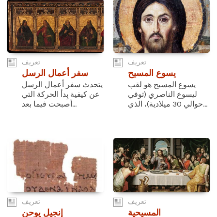
تعريف
تعريف
يسوع المسيح
سفر أعمال الرسل
يسوع المسيح هو لقب
يتحدث سفر أعمال الرسل
ليسوع الناصري (توفي
عن كيفية بِدأ الحركة التي
حوالي 30 ميلادية)، الذي...
أصبحت فيما بعد...
تعريف
تعريف
المسيحية
إنجيل يوحن