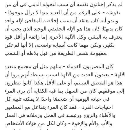
لم يذكر إخناتون نفسه أي سبب لتحوله الديني في أي من
نقوشه - على الرغم من أن العديد منها لا يزال موجودًا -
ويبدو أنه كان يعتقد أن سبب إخلاصه المفاجئ لإله واحد
كان بديهيًا: كان هذا هو الإله الحقيقي الوحيد الذي يجب أن
يعترف به البشر، وكل الآلهة الأخرى إما زائفة أو أقل قوة
بكثير، ولكن مهما كانت أسبابه واضحة، إلا أنها لم تكن
مفهومة بنفس الطريقة من قبل بلاطه أو الشعب.
كان المصريون القدماء - مثلهم مثل أي مجتمع متعدد
الآلهة - يعبدون العديد من الآلهة لسبب بسيط: أنهم يروا أن
هذا هو المنطق السليم، أو على الأقل هكذا كانوا ينظرون
إلى موقفهم. كان من السهل بما فيه الكفاية أن يرى المرء
في حياته اليومية أن شخصًا واحدًا لا يمكنه تلبية كل
احتياجات الفرد - فقد كان المرء يتفاعل مع المعلمين
والأطباء والزوج ورئيسه في العمل وزملائه في العمل
والأب والأم والإخوة - وكان لكل من هؤلاء الأشخاص