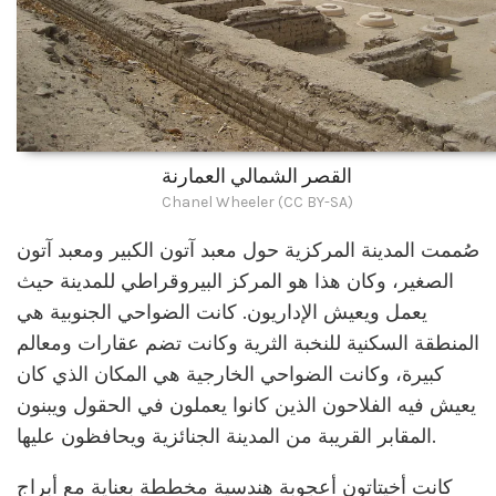
القصر الشمالي العمارنة
Chanel Wheeler (CC BY-SA)
صُممت المدينة المركزية حول معبد آتون الكبير ومعبد آتون
الصغير، وكان هذا هو المركز البيروقراطي للمدينة حيث
يعمل ويعيش الإداريون. كانت الضواحي الجنوبية هي
المنطقة السكنية للنخبة الثرية وكانت تضم عقارات ومعالم
كبيرة، وكانت الضواحي الخارجية هي المكان الذي كان
يعيش فيه الفلاحون الذين كانوا يعملون في الحقول ويبنون
المقابر القريبة من المدينة الجنائزية ويحافظون عليها.
كانت أخيتاتون أعجوبة هندسية مخططة بعناية مع أبراج