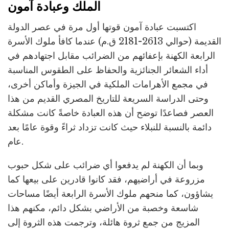
الملك وعبادة آمون
اكتسبت عبادة آمون قوتها أول مرة في عصر الدولة
القديمة (حوالي 2613-2181 ق.م) عندما كافأ ملوك الأسرة
الرابعة الكهنة بإعفائهم من الضرائب مقابل اجتهادهم في
أداء الشعائر الجنائزية والحفاظ على الطقوس المناسبة
في مجمع الأهرامات الملكية في الجيزة وأماكن أخرى،
وحتى الدراسة السريعة للتاريخ المصري القديم من هذا
العصر فصاعدًا توضح أن هذه العبادة خاصةً كانت مشكلة
دائمة بالنسبة للنبلاء حيث كانت تزداد ثراءً وقوة عامًا بعد
عام.
وبما أن الكهنة لم يدفعوا أي ضرائب على شكل حبوب
مزروعة في أراضيهم، فقد كانوا قادرين على بيعها كما
يشاؤون، كما منحهم ملوك الأسرة الرابعة أيضًا مساحات
شاسعة وخصبة من الأراضي بشكل دائم، مكنهم هذا
المزيج من جمع ثروة هائلة، وترجمت هذه الثروة إلى