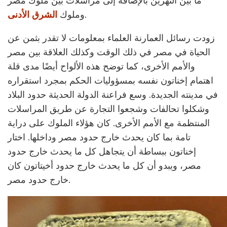
ما بين النهرين بالإضافة إلى مراسلات بين ملوك مصر
.
وملوك
الشرق الأدنى
زودت رسائل العمارنة العلماء بمعلومات لا تقدر بثمن عن
الحياة في مصر في ذلك الوقت وكذلك العلاقة بين مصر
والأمم الأخرى، كما توضح هذه الألواح أيضًا مدى قلة
اهتمام إخناتون نفسه بمسؤوليات الحكم بمجرد استقراره
في مدينته الجديدة. وسع فراعنة الدولة الحديثة حدود البلاد
وشكلوا تحالفات وشجعوا التجارة عن طريق المراسلات
المنتظمة مع الأمم الأخرى. كان هؤلاء الملوك على دراية
تامة بما كان يحدث خارج حدود مصر وداخلها. اختار
إخناتون ببساطة أن يتجاهل كل ما يحدث خارج حدود
مصر، ويبدو أن كل ما يحدث خارج حدود أخيتاتون كان
خارج حدود مصر.