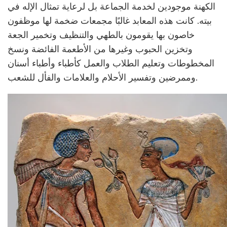
الكهنة موجودين لخدمة الجماعة بل لرعاية تمثال الإله في
بيته. كانت هذه المعابد غالبًا مجمعات ضخمة لها موظفون
خاصون بها يقومون بالطهي والتنظيف وتخمير الجعة
وتخزين الحبوب وغيرها من الأطعمة الفائضة ونسخ
المخطوطات وتعليم الطلاب والعمل كأطباء وأطباء أسنان
وممرضين وتفسير الأحلام والعلامات والفأل للشعب.