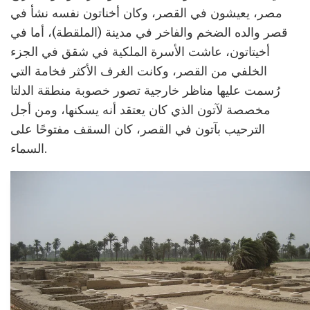
مصر، يعيشون في القصر، وكان أخناتون نفسه نشأ في
قصر والده الضخم والفاخر في مدينة (الملقطة)، أما في
أخيتاتون، عاشت الأسرة الملكية في شقق في الجزء
الخلفي من القصر، وكانت الغرف الأكثر فخامة التي
رُسمت عليها مناظر خارجية تصور خصوبة منطقة الدلتا
مخصصة لآتون الذي كان يعتقد أنه يسكنها، ومن أجل
الترحيب بآتون في القصر، كان السقف مفتوحًا على
السماء.