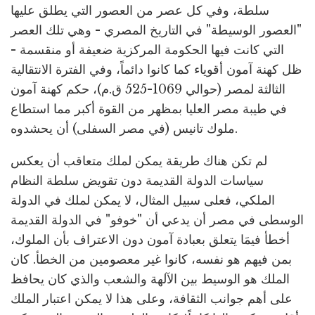
سلطة، وفي كل عصر من العصور التي يطلق عليها
"العصور الوسيطة" في التاريخ المصري - وهي تلك العصر
التي كانت فيها الحكومة المركزية ضعيفة أو منقسمة -
ظل كهنة آمون أقوياء كما كانوا دائماً، وفي الفترة الانتقالية
الثالثة لمصر (حوالي 1069-525 ق.م)، حكم كهنة آمون
في طيبة مصر العليا بمظهر من القوة أكبر مما استطاع
ملوك تانيس (في مصر السفلى) أن يحشدوه.
لم تكن هناك طريقة يمكن لملك متعاقب أن يعكس
سياسات الدولة القديمة دون تقويض سلطة النظام
الملكي، فعلى سبيل المثال، لا يمكن لملك في الدولة
الوسطى في مصر أن يدعي أن "خوفو" في الدولة القديمة
أخطأ فيمَا يتعلق بعبادة آمون دون الاعتراف بأن الملوك،
بمن فيهم هو نفسه، كانوا غير معصومين من الخطأ. كان
الملك هو الوسيط بين الآلهة والشعب والذي كان يحافظ
على أهم جوانب الثقافة، وعلى هذا لا يمكن اعتبار الملك