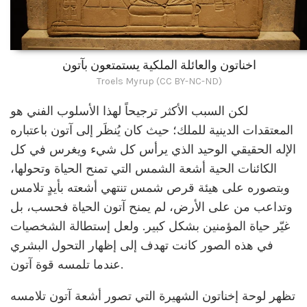
اخناتون والعائلة الملكية يستمتعون بآتون
Troels Myrup (CC BY-NC-ND)
لكن السبب الأكثر ترجيحاً لهذا الأسلوب الفني هو
المعتقدات الدينية للملك؛ حيث كان يُنظَر إلى آتون باعتباره
الإله الحقيقي الوحيد الذي يرأس كل شيء ويغرس في كل
الكائنات الحية أشعة الشمس التي تمنح الحياة وتحولها،
وبتصوره على هيئة قرص شمس تنتهي أشعته بأيدٍ تلامس
وتداعب من على الأرض، لم يمنح آتون الحياة فحسب، بل
غيّر حياة المؤمنين بشكل كبير. ولعل إستطالة الشخصيات
في هذه الصور كانت تهدف إلى إظهار التحول البشري
عندما تلمسه قوة آتون.
تظهر لوحة إخناتون الشهيرة التي تصور أشعة آتون تلامسه