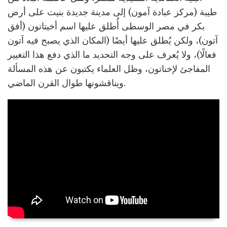
طيبة (مركز عبادة آمون) إلى مدينة جديدة بنيت على أرض
بكر في مصر الوسطى أُطلق عليها اسم أخيتاتون (أفق
آتون)، ولكن يُطلق عليها أيضًا (المكان الذي يصبح فيه آتون
فعالًا)، ولا يُعرف على وجه التحديد ما الذي دفع هذا التغيير
المفاجئ لإخناتون، وظل العلماء يكتبون عن هذه المسألة
ويناقشونها طوال القرن الماضي.