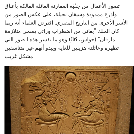
تصور الأعمال من حِقْبَة العمارنة العائلة المالكة بأعناق
وأذرع ممدودة وسيقان نحيلة، على عكس الصور من
الأسر الأخرى من التاريخ المصري. افترض العلماء أنه ربما
كان الملك "يعاني من اضطراب وراثي يسمى متلازمة
مارفان" (حواس، 36) وهو ما يفسر هذه الصور التي
تظهره وعائلته هزيلين للغاية ويبدو أنهم غير متناسقين
بشكل غريب.