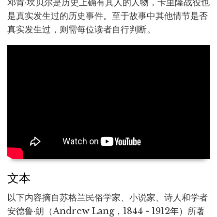
邓肯·坎贝尔是历史上确有其人的人物，卡里隆战役也
是真实发生过的历史事件。至于故事中其他情节是否
真实发生过，则需每位读者自行判断。
文本
以下内容摘自苏格兰民俗学家、小说家、诗人和学者
安德鲁·朗（Andrew Lang，1844 - 1912年）所著