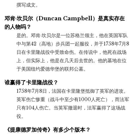
撰写成文。
邓肯·坎贝尔（Duncan Campbell）是真实存在
的人物吗？
是的。邓肯·坎贝尔是一位苏格兰领主，他在英国军队
中与第42（高地）步兵团一起服役，并于1758年7月8
日在卡里隆战役中受致命伤。在传说中，他死在战场
上，但实际上，他是在几天后去世的。他的墓地在位
于美国纽约爱德华堡的联邦公墓。
谁赢得了卡里隆战役？
1758年7月8日，法国在卡里隆堡抵御了英军的进攻。
英军伤亡惨重（战斗中至少有1000人死亡），而法军
只有104人伤亡。当英军撤退时，法军赢得了这场战
役。
《提康德罗加传奇》有多少个版本？