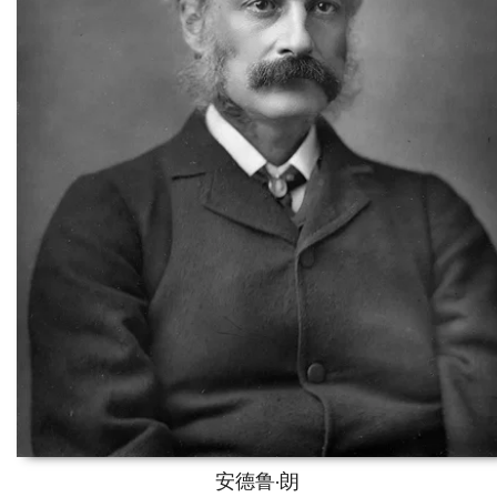
安德鲁·朗