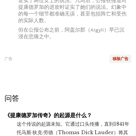
证实了两位女士的说法。几周后，公报在报道对
提康德罗加的进攻时证实了她们的说法。幻象中
的每一个细节都准确无误，甚至包括阵亡和受伤
的实际人数。
但在公报公布之前，阿盖尔郡（Argyll）早已沉
浸在悲痛之中。
广告
移除广告
问答
《提康德罗加传奇》的起源是什么？
这个传说的起源未知。它通过口头传播，直到1841年
托马斯·狄克·劳德（Thomas Dick Lauder）将其