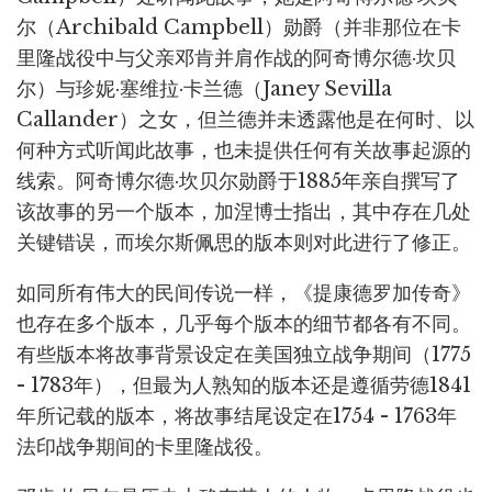
尔（Archibald Campbell）勋爵（并非那位在卡
里隆战役中与父亲邓肯并肩作战的阿奇博尔德·坎贝
尔）与珍妮·塞维拉·卡兰德（Janey Sevilla
Callander）之女，但兰德并未透露他是在何时、以
何种方式听闻此故事，也未提供任何有关故事起源的
线索。阿奇博尔德·坎贝尔勋爵于1885年亲自撰写了
该故事的另一个版本，加涅博士指出，其中存在几处
关键错误，而埃尔斯佩思的版本则对此进行了修正。
如同所有伟大的民间传说一样，《提康德罗加传奇》
也存在多个版本，几乎每个版本的细节都各有不同。
有些版本将故事背景设定在美国独立战争期间（1775
- 1783年），但最为人熟知的版本还是遵循劳德1841
年所记载的版本，将故事结尾设定在1754 - 1763年
法印战争期间的卡里隆战役。