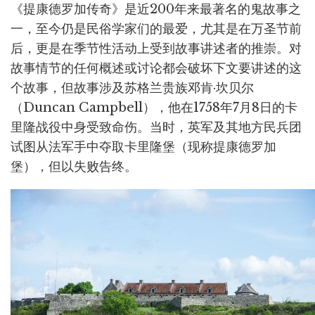
《提康德罗加传奇》是近200年来最著名的鬼故事之
一，至今仍是民俗学家们的最爱，尤其是在万圣节前
后，更是在季节性活动上受到故事讲述者的推崇。对
故事情节的任何概述或讨论都会破坏下文要讲述的这
个故事，但故事涉及苏格兰贵族邓肯·坎贝尔
（Duncan Campbell），他在1758年7月8日的卡
里隆战役中身受致命伤。当时，英军及其地方民兵团
试图从法军手中夺取卡里隆堡（现称提康德罗加
堡），但以失败告终。