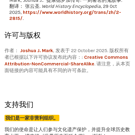
Mark, Joshua J.. "提康德罗加传奇: 一则著名的鬼故事."
翻译： 张云圣.
World History Encyclopedia
, 29 Oct
2025,
https://www.worldhistory.org/trans/zh/2-
2815/
.
许可与版权
作者：
Joshua J. Mark
, 发表于 22 October 2025. 版权所有
者已根据以下许可协议发布此内容：:
Creative Commons
Attribution-NonCommercial-ShareAlike
.
请注意，从本页
面链接的内容可能具有不同的许可条款。
支持我们
我们是一家非营利组织。
我们的使命是让人们参与文化遗产保护，并提升全球历史教