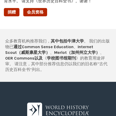
育水平。 请支持《世界历史百科全书》。谢谢！
捐赠
会员资格
众多教育机构推荐我们，
其中包括牛津大学
。 我们的出版
物已
通过Common Sense Education
、
Internet
Scout（威斯康星大学）
、
Merlot（加州州立大学）
、
OER Commons以及
《
学校图书馆期刊
》的教育用途评
审。 请注意，其中部分推荐信息仍以我们的旧名称“古代
历史百科全书”列出。