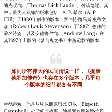
迪克·劳德（Thomas Dick Lauder）付诸笔端。其
中，最为人熟知的版本包括：A. P. 希尔（A. P.
Hill）于1880年创作的版本、罗伯特·路易斯·史蒂文
森（Robert Louis Stevenson）于1887年创作的
著名诗篇，以及安德鲁·兰德（Andrew Lang）在
其1897年出版的《梦与鬼之书》中所记载的版本。
如同所有伟大的民间传说一样，《提康
德罗加传奇》也存在多个版本，几乎每
个版本的细节都各有不同。
兰德声称，他是从埃尔斯佩思·坎贝尔（Elspeth
Campbell）处听闻此故事，她是阿奇博尔德·坎贝