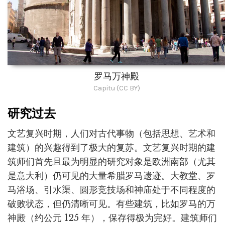
罗马万神殿
Capitu (CC BY)
研究过去
文艺复兴时期，人们对古代事物（包括思想、艺术和
建筑）的兴趣得到了极大的复苏。文艺复兴时期的建
筑师们首先且最为明显的研究对象是欧洲南部（尤其
是意大利）仍可见的大量希腊罗马遗迹。大教堂、罗
马浴场、引水渠、圆形竞技场和神庙处于不同程度的
破败状态，但仍清晰可见。有些建筑，比如罗马的万
神殿（约公元 125 年），保存得极为完好。建筑师们