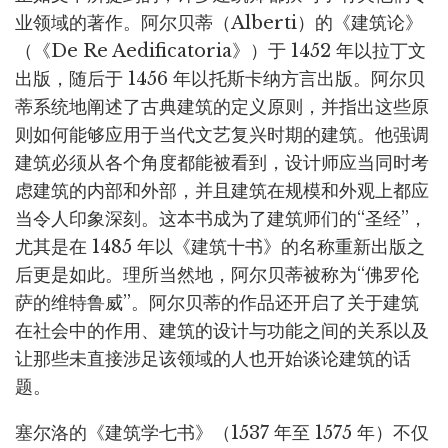
业领域的著作。阿尔贝蒂（Alberti）的《建筑论》
（《De Re Aedificatoria》）于 1452 年以拉丁文
出版，随后于 1456 年以托斯卡纳方言出版。阿尔贝
蒂系统地阐述了古典建筑的定义原则，并指出这些原
则如何能够应用于当代文艺复兴时期的建筑。他强调
建筑必须从各个角度都能被看到，设计师应当同时考
虑建筑的内部和外部，并且建筑在规模和外观上都应
当令人印象深刻。这本书成为了建筑师们的“圣经”，
尤其是在 1485 年以《建筑十书》的名称重新出版之
后更是如此。理所当然地，阿尔贝蒂被称为“佛罗伦
萨的维特鲁威”。阿尔贝蒂的作品还开启了关于建筑
在社会中的作用、建筑的设计与功能之间的关系以及
让那些未直接涉足该领域的人也开始谈论建筑的话
题。
塞尔洛的《建筑学七书》（1537 年至 1575 年）不仅