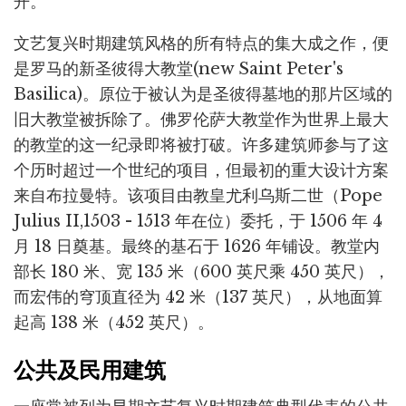
开。
文艺复兴时期建筑风格的所有特点的集大成之作，便
是罗马的新圣彼得大教堂(new Saint Peter's
Basilica)。原位于被认为是圣彼得墓地的那片区域的
旧大教堂被拆除了。佛罗伦萨大教堂作为世界上最大
的教堂的这一纪录即将被打破。许多建筑师参与了这
个历时超过一个世纪的项目，但最初的重大设计方案
来自布拉曼特。该项目由教皇尤利乌斯二世（Pope
Julius II,1503 - 1513 年在位）委托，于 1506 年 4
月 18 日奠基。最终的基石于 1626 年铺设。教堂内
部长 180 米、宽 135 米（600 英尺乘 450 英尺），
而宏伟的穹顶直径为 42 米（137 英尺），从地面算
起高 138 米（452 英尺）。
公共及民用建筑