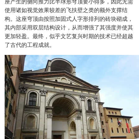
座产生的侧向推力比半球形穹顶要小得多，因此无需
使用诸如视觉效果较差的飞扶壁之类的额外支撑结
构。这座穹顶由按照加固式人字形排列的砖块砌成，
其内部采用双层结构设计，从而增强了其强度并使其
更加轻盈。最终，似乎文艺复兴时期的技术已经超越
了古代的工程成就。