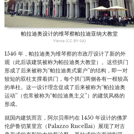
帕拉迪奥设计的维琴察帕拉迪亚纳大教堂
Ylenia (CC BY-SA)
1546 年，帕拉迪奥为维琴察的市政厅设计了新的外
观（此后该建筑被称为帕拉迪奥大教堂）。这些拱门
形成了后来被称为“帕拉迪奥式窗户”的结构，即一对
较短的双柱支撑着拱门，每个拱门两侧各有一根较高
的单柱。这一设计理念促成了后来被称为“帕拉迪奥
运动”（也常被称为“帕拉迪奥主义”）的建筑风格的
形成。
就国内建筑而言，阿尔贝蒂约在 1450 年设计的佛罗
伦萨鲁切莱里宫（Palazzo Rucellai）展现了对古