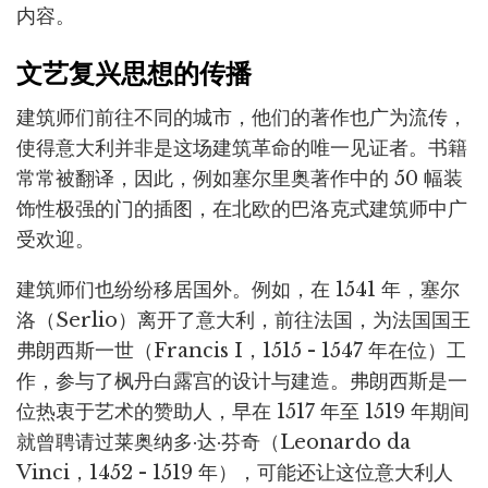
内容。
文艺复兴思想的传播
建筑师们前往不同的城市，他们的著作也广为流传，
使得意大利并非是这场建筑革命的唯一见证者。书籍
常常被翻译，因此，例如塞尔里奥著作中的 50 幅装
饰性极强的门的插图，在北欧的巴洛克式建筑师中广
受欢迎。
建筑师们也纷纷移居国外。例如，在 1541 年，塞尔
洛（Serlio）离开了意大利，前往法国，为法国国王
弗朗西斯一世（Francis I，1515 - 1547 年在位）工
作，参与了枫丹白露宫的设计与建造。弗朗西斯是一
位热衷于艺术的赞助人，早在 1517 年至 1519 年期间
就曾聘请过莱奥纳多·达·芬奇（Leonardo da
Vinci，1452 - 1519 年），可能还让这位意大利人