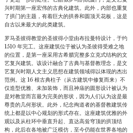
兴时期第一座宏伟的古典化建筑。此外，内部也重复
了拱门的主题，有着巨大的拱券和圆顶天花板，这是
自古以来最大的此类建筑。
罗马圣彼得教堂的圣彼得小堂由布拉曼特设计，于约
1510 年完工。这座建筑位于被认为圣彼得受难之地
的位置，是第一座采用古希腊完整多立克式结构的文
艺复兴建筑。该设计融合了古典与基督教理念，是文
艺复兴时期人文主义思想在建筑领域得以体现的杰出
范例。这 16 根古典柱子（从古建筑中修复而来）不
仅造型优雅、未加装饰，而且神庙的圆形设计被认为
是对教堂而言最为完美的形状，因为人们认为这是最
尊贵的几何形状。此外，纪念殉道者的基督教建筑传
统上都是以中心规划的形式存在。这座建筑优雅的外
观以及从柱环中垂直升起、直达高耸穹顶的拱顶结
构，此后在各地被广泛模仿，至今仍能在世界各地的