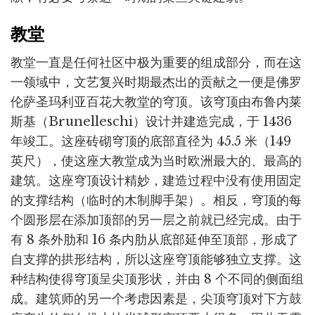
教堂
教堂一直是任何社区中极为重要的组成部分，而在这
一领域中，文艺复兴时期最杰出的贡献之一便是佛罗
伦萨圣玛利亚百花大教堂的穹顶。该穹顶由布鲁内莱
斯基（Brunelleschi）设计并建造完成，于 1436
年竣工。这座砖砌穹顶的底部直径为 45.5 米（149
英尺），使这座大教堂成为当时欧洲最大的、最高的
建筑。这座穹顶设计精妙，建造过程中没有使用固定
的支撑结构（临时的木制脚手架）。相反，穹顶的每
个圆形层在添加顶部的另一层之前就已经完成。由于
有 8 条外肋和 16 条内肋从底部延伸至顶部，形成了
自支撑的拱形结构，所以这座穹顶能够独立支撑。这
种结构使得穹顶呈尖顶形状，并由 8 个不同的侧面组
成。建筑师的另一个考虑因素是，尖顶穹顶对下方鼓