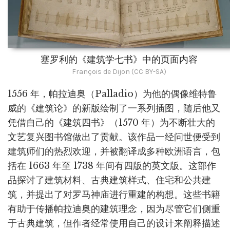
塞罗利的《建筑学七书》中的页面内容
François de Dijon (CC BY-SA)
1556 年，帕拉迪奥（Palladio）为他的偶像维特鲁
威的《建筑论》的新版绘制了一系列插图，随后他又
凭借自己的《建筑四书》（1570 年）为不断壮大的
文艺复兴图书馆做出了贡献。该作品一经问世便受到
建筑师们的热烈欢迎，并被翻译成多种欧洲语言，包
括在 1663 年至 1738 年间有四版的英文版。这部作
品探讨了建筑材料、古典建筑样式、住宅和公共建
筑，并提出了对罗马神庙进行重建的构想。这些书籍
有助于传播帕拉迪奥的建筑理念，因为尽管它们侧重
于古典建筑，但作者经常使用自己的设计来阐释描述