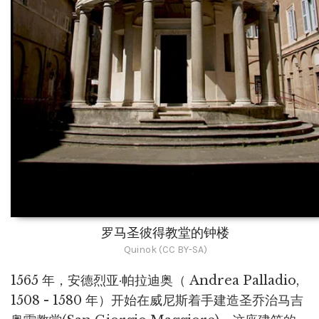
罗马圣彼得教堂的钟楼
Quinok (CC BY-SA)
1565 年，安德烈亚·帕拉迪奥（ Andrea Palladio,
1508 - 1580 年）开始在威尼斯着手建造圣乔治马吉