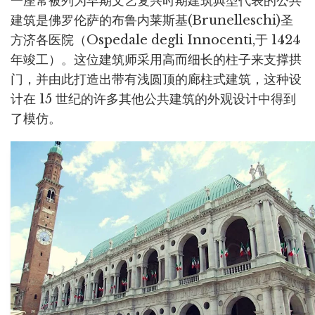
一座常被列为早期文艺复兴时期建筑典型代表的公共
建筑是佛罗伦萨的布鲁内莱斯基(Brunelleschi)圣
方济各医院（Ospedale degli Innocenti,于 1424
年竣工）。这位建筑师采用高而细长的柱子来支撑拱
门，并由此打造出带有浅圆顶的廊柱式建筑，这种设
计在 15 世纪的许多其他公共建筑的外观设计中得到
了模仿。