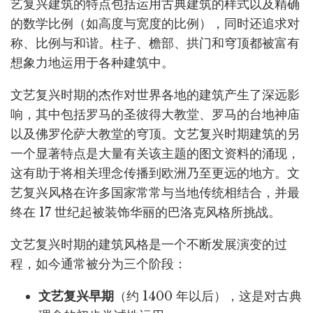
艺复兴建筑的特点包括运用古典建筑的样式以及精确
的数学比例（如高度与宽度的比例），同时还追求对
称、比例与和谐。柱子、檐部、拱门和穹顶都被富有
想象力地运用于各种建筑中。
文艺复兴时期的杰作对世界各地的建筑产生了深远影
响，其中包括罗马的圣彼得大教堂、罗马的台地神庙
以及佛罗伦萨大教堂的穹顶。文艺复兴时期建筑的另
一个显著特点是大量有关该主题的图文资料的涌现，
这有助于将相关理念传播到欧洲乃至更远的地方。文
艺复兴风格在许多国家常常与当地传统相结合，并最
终在 17 世纪起被装饰华丽的巴洛克风格所挑战。
文艺复兴时期的建筑风格是一个不断发展演变的过
程，如今通常被分为三个阶段：
文艺复兴早期
（约 1400 年以后），这是对古典