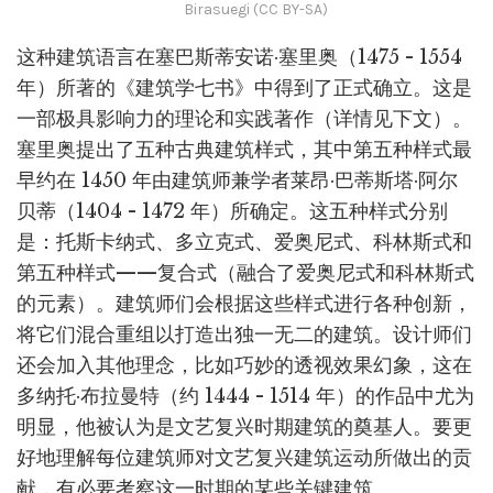
Birasuegi (CC BY-SA)
这种建筑语言在塞巴斯蒂安诺·塞里奥（1475 - 1554
年）所著的《建筑学七书》中得到了正式确立。这是
一部极具影响力的理论和实践著作（详情见下文）。
塞里奥提出了五种古典建筑样式，其中第五种样式最
早约在 1450 年由建筑师兼学者莱昂·巴蒂斯塔·阿尔
贝蒂（1404 - 1472 年）所确定。这五种样式分别
是：托斯卡纳式、多立克式、爱奥尼式、科林斯式和
第五种样式——复合式（融合了爱奥尼式和科林斯式
的元素）。建筑师们会根据这些样式进行各种创新，
将它们混合重组以打造出独一无二的建筑。设计师们
还会加入其他理念，比如巧妙的透视效果幻象，这在
多纳托·布拉曼特（约 1444 - 1514 年）的作品中尤为
明显，他被认为是文艺复兴时期建筑的奠基人。要更
好地理解每位建筑师对文艺复兴建筑运动所做出的贡
献，有必要考察这一时期的某些关键建筑。