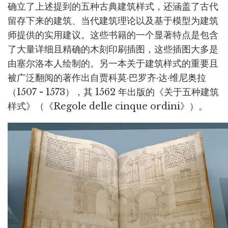
确立了上述提到的五种古典建筑样式，还涵盖了古代
留存下来的建筑、当代建筑理论以及基于模型为建筑
师提供的实用建议。这些书籍的一个显著特点是包含
了大量详细且精确的木刻印刷插图，这些插图大多是
由塞尔洛本人绘制的。另一本关于建筑样式的重要且
被广泛翻阅的著作出自贾科莫·巴罗齐·达·维尼奥拉
（1507 - 1573），其 1562 年出版的《关于五种建筑
样式》（《Regole delle cinque ordini》）。