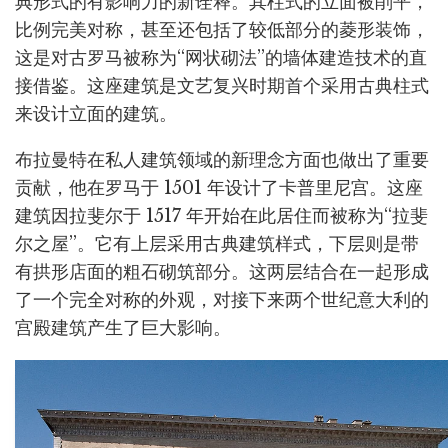
典形式的有影响力的新诠释。其柱式的立面被削平，
比例完美对称，甚至还包括了较低部分的菱形装饰，
这是对古罗马被称为“网状砌法”的墙体建造技术的直
接借鉴。这座建筑是文艺复兴时期首个采用古典柱式
来设计立面的建筑。
布拉曼特在私人建筑领域的新理念方面也做出了重要
贡献，他在罗马于 1501 年设计了卡普里尼宫。这座
建筑因拉斐尔于 1517 年开始在此居住而被称为“拉斐
尔之屋”。它有上层采用古典建筑样式，下层则是带
有拱形店面的粗石砌筑部分。这两层结合在一起形成
了一个完全对称的外观，对接下来两个世纪意大利的
宫殿建筑产生了巨大影响。