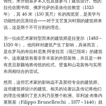
饰性。米开朗基罗本人也直接参与了建筑设计。他的
拉伦佐图书馆、佛罗伦萨的圣洛伦佐教堂（1525
年），其 46 米（150 英尺）长的阅览室，是美学与
功能性的完美结合——对于文艺复兴时期的建筑师来
说，这是两个不可分割的理念。
另一位由艺术家转型而来的建筑师是拉斐尔（1483 -
1520 年）。他同样对建筑产生了影响，具体而言，
是在罗马的布拉科尼奥·阿奎拉宫（现已毁坏）的建筑
中。这座建筑有着非常丰富的外部装饰，并且是一种
有意且新颖地将传统的柱式、壁龛和山花装饰与实用
布局相结合的尝试。
然而，这些艺术家的影响远不及那些专业的建筑师。
这些建筑师设计的建筑、相关的论著以及传记将他们
的理念传播到了意大利乃至整个欧洲。菲利波·布鲁内
莱斯基（Filippo Brunelleschi ，1377 - 1446）就