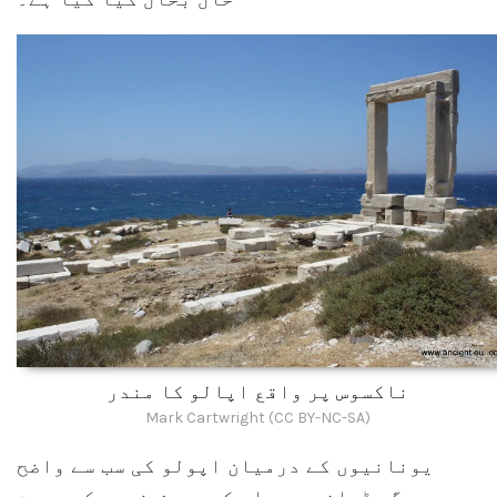
ناکسوس پر واقع اپالو کا مندر
Mark Cartwright (CC BY-NC-SA)
یونانیوں کے درمیان اپولو کی سب سے واضح