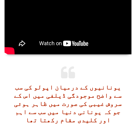
یونانیوں کے درمیان اپولو کی سب
سے واضح موجودگی ڈیلفی میں اس کے
سروش غیبی کی صورت میں ظاہر ہوئی
جو کہ یونانی دنیا میں سب سے اہم
اور کلیدی مقام رکھتا تھا