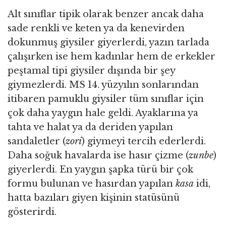
Alt sınıflar tipik olarak benzer ancak daha
sade renkli ve keten ya da kenevirden
dokunmuş giysiler giyerlerdi, yazın tarlada
çalışırken ise hem kadınlar hem de erkekler
peştamal tipi giysiler dışında bir şey
giymezlerdi. MS 14. yüzyılın sonlarından
itibaren pamuklu giysiler tüm sınıflar için
çok daha yaygın hale geldi. Ayaklarına ya
tahta ve halat ya da deriden yapılan
sandaletler (
zori
) giymeyi tercih ederlerdi.
Daha soğuk havalarda ise hasır çizme (
zunbe
)
giyerlerdi. En yaygın şapka türü bir çok
formu bulunan ve hasırdan yapılan
kasa
idi,
hatta bazıları giyen kişinin statüsünü
gösterirdi.