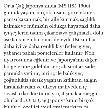
Orta Çağ Japonya'sında (MS 1185-1606)
günlük yaşam, birçok insana göre ekmek
parası kazanmak, bir aile kurmak, sağlıklı
kalmak ve mümkün oldukça hayattaki daha
iyi şeylerin tadını çıkarmaya çalışmakla dolu
asırlar süren bir mücadeleydi. Üst sınıflar
daha iyi ve daha renkli kıyafetler giyer,
yabancı pahalı porselenler kullanır, Noh
tiyatrosunda eğlenir ve Japonya'nın diğer
bölgelerine gidebilirken; alt sınıflar sade
pamukla yetinir, pirinç ile balık yer,
çoğunlukla sık sık yaşanan kıtlıktan, salgın
hastalıklardan ve ülkeyi mahveden iç
savaşlardan kurtulmaya çalışmakla meşgul
olurlardı. Orta Çağ Japonya'sının birçok
kültürel özelliği, yeşil çay içmekten
go