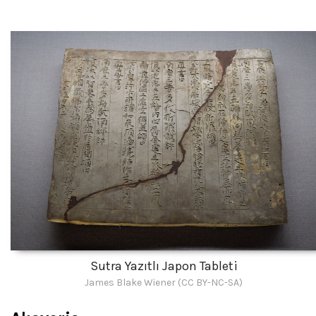
Sutra Yazıtlı Japon Tableti
James Blake Wiener (CC BY-NC-SA)