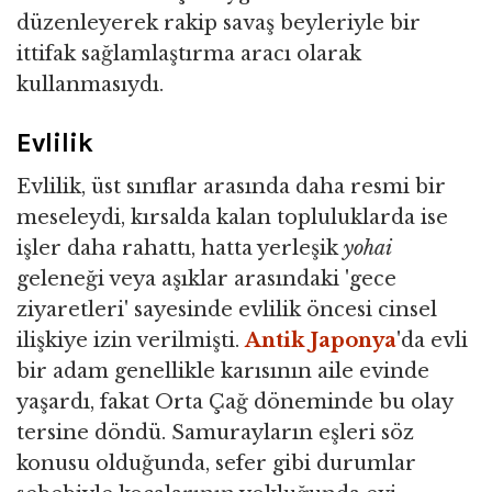
düzenleyerek rakip savaş beyleriyle bir
ittifak sağlamlaştırma aracı olarak
kullanmasıydı.
Evlilik
Evlilik, üst sınıflar arasında daha resmi bir
meseleydi, kırsalda kalan topluluklarda ise
işler daha rahattı, hatta yerleşik
yohai
geleneği veya aşıklar arasındaki 'gece
ziyaretleri' sayesinde evlilik öncesi cinsel
ilişkiye izin verilmişti.
Antik Japonya
'da evli
bir adam genellikle karısının aile evinde
yaşardı, fakat Orta Çağ döneminde bu olay
tersine döndü. Samurayların eşleri söz
konusu olduğunda, sefer gibi durumlar