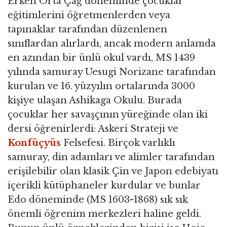
Erken Orta Çağ döneminde çocuklar
eğitimlerini öğretmenlerden veya
tapınaklar tarafından düzenlenen
sınıflardan alırlardı, ancak modern anlamda
en azından bir ünlü okul vardı, MS 1439
yılında samuray Uesugi Norizane tarafından
kurulan ve 16. yüzyılın ortalarında 3000
kişiye ulaşan Ashikaga Okulu. Burada
çocuklar her savaşçının yüreğinde olan iki
dersi öğrenirlerdi: Askeri Strateji ve
Konfüçyüs
Felsefesi. Birçok varlıklı
samuray, din adamları ve alimler tarafından
erişilebilir olan klasik Çin ve Japon edebiyatı
içerikli kütüphaneler kurdular ve bunlar
Edo döneminde (MS 1603-1868) sık sık
önemli öğrenim merkezleri haline geldi.