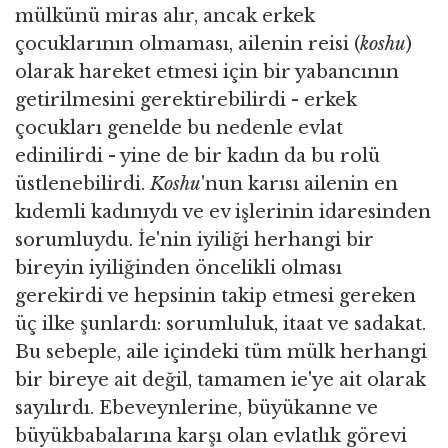
mülkünü miras alır, ancak erkek
çocuklarının olmaması, ailenin reisi (
koshu
)
olarak hareket etmesi için bir yabancının
getirilmesini gerektirebilirdi - erkek
çocukları genelde bu nedenle evlat
edinilirdi - yine de bir kadın da bu rolü
üstlenebilirdi.
Koshu
'nun karısı ailenin en
kıdemli kadınıydı ve ev işlerinin idaresinden
sorumluydu. İe'nin iyiliği herhangi bir
bireyin iyiliğinden öncelikli olması
gerekirdi ve hepsinin takip etmesi gereken
üç ilke şunlardı: sorumluluk, itaat ve sadakat.
Bu sebeple, aile içindeki tüm mülk herhangi
bir bireye ait değil, tamamen ie'ye ait olarak
sayılırdı. Ebeveynlerine, büyükanne ve
büyükbabalarına karşı olan evlatlık görevi