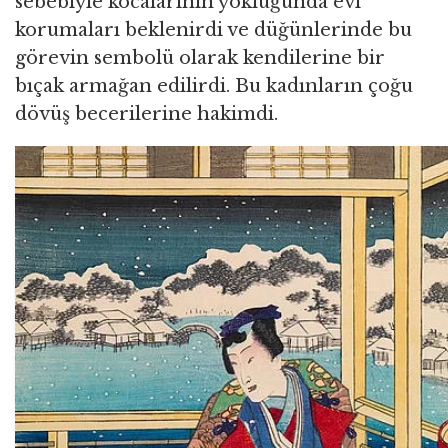
sebebiyle kocalarının yokluğunda evi
korumaları beklenirdi ve düğünlerinde bu
görevin sembolü olarak kendilerine bir
bıçak armağan edilirdi. Bu kadınların çoğu
dövüş becerilerine hakimdi.