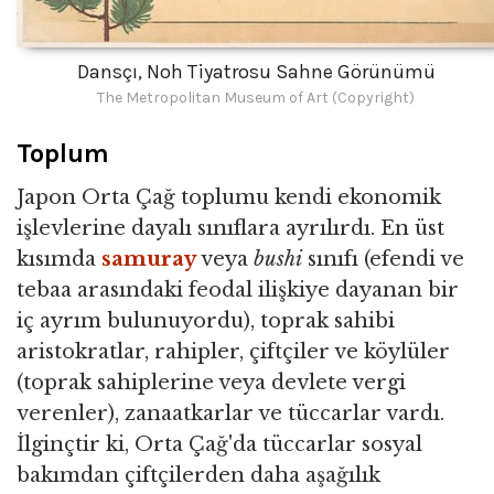
Dansçı, Noh Tiyatrosu Sahne Görünümü
The Metropolitan Museum of Art (Copyright)
Toplum
Japon Orta Çağ toplumu kendi ekonomik
işlevlerine dayalı sınıflara ayrılırdı. En üst
kısımda
samuray
veya
bushi
sınıfı (efendi ve
tebaa arasındaki feodal ilişkiye dayanan bir
iç ayrım bulunuyordu), toprak sahibi
aristokratlar, rahipler, çiftçiler ve köylüler
(toprak sahiplerine veya devlete vergi
verenler), zanaatkarlar ve tüccarlar vardı.
İlginçtir ki, Orta Çağ'da tüccarlar sosyal
bakımdan çiftçilerden daha aşağılık