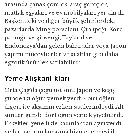
arasında çanak çömlek, araç gereçler,
mutfak eşyaları ve ev mobilyaları yer alırdı.
Başkentteki ve diğer büyük şehirlerdeki
pazarlarda Ming porseleni, Çin ipeği, Kore
pamuğu ve ginsengi, Tayland ve
Endonezya'dan gelen baharatlar veya Japon
yapımı mücevherler ve silahlar gibi daha
egzotik ürünler satılabilirdi
Yeme Alışkanlıkları
Orta Çağ'da çoğu üst sınıf Japon ve keşiş
günde iki öğün yemek yerdi - biri öğlen,
diğeri ise akşamın erken saatlerindeydi. Alt
sınıflar günde dört öğün yemek yiyebilirdi.
Erkekler genellikle kadınlardan ayrı yerdi
ve bir kadının kocasına hizmet etmesi ile