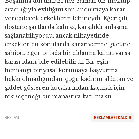
Boşanma durumları her zaman bir mektup
aracılığıyla evliliğini sonlandırmaya karar
verebilecek erkeklerin lehineydi. Eğer çift
dostane şartlarda kalırsa, karşılıklı anlaşma
sağlanabiliyordu, ancak nihayetinde
erkekler bu konularda karar verme gücüne
sahipti. Eğer ortada bir aldatma kanıtı varsa,
karısı idam bile edilebilirdi. Bir eşin
herhangi bir yasal korumaya başvurma
hakkı olmadığından, çoğu kadının aldatan ve
şiddet gösteren kocalarından kaçmak için
tek seçeneği bir manastıra katılmaktı.
REKLAM
REKLAMLARI KALDIR