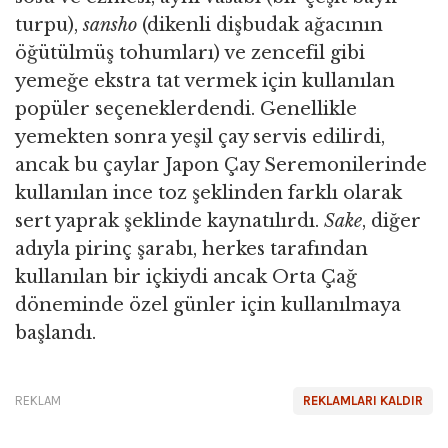
turpu),
sansho
(dikenli dişbudak ağacının
öğütülmüş tohumları) ve zencefil gibi
yemeğe ekstra tat vermek için kullanılan
popüler seçeneklerdendi. Genellikle
yemekten sonra yeşil çay servis edilirdi,
ancak bu çaylar Japon Çay Seremonilerinde
kullanılan ince toz şeklinden farklı olarak
sert yaprak şeklinde kaynatılırdı.
Sake
, diğer
adıyla pirinç şarabı, herkes tarafından
kullanılan bir içkiydi ancak Orta Çağ
döneminde özel günler için kullanılmaya
başlandı.
REKLAM
REKLAMLARI KALDIR