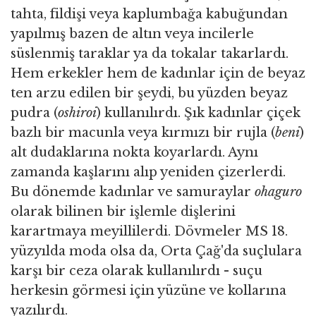
tahta, fildişi veya kaplumbağa kabuğundan
yapılmış bazen de altın veya incilerle
süslenmiş taraklar ya da tokalar takarlardı.
Hem erkekler hem de kadınlar için de beyaz
ten arzu edilen bir şeydi, bu yüzden beyaz
pudra (
oshiroi
) kullanılırdı. Şık kadınlar çiçek
bazlı bir macunla veya kırmızı bir rujla (
beni
)
alt dudaklarına nokta koyarlardı. Aynı
zamanda kaşlarını alıp yeniden çizerlerdi.
Bu dönemde kadınlar ve samuraylar
ohaguro
olarak bilinen bir işlemle dişlerini
karartmaya meyillilerdi. Dövmeler MS 18.
yüzyılda moda olsa da, Orta Çağ'da suçlulara
karşı bir ceza olarak kullanılırdı - suçu
herkesin görmesi için yüzüne ve kollarına
yazılırdı.