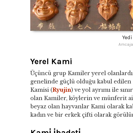
Yedi
Amcaja
Yerel Kami
Üçüncü grup Kamiler yerel olanlardı
genelinde güçlü olduğu kabul edilen 
Kamisi (
Ryujin
) ve yol ayrımı ile sın
olan Kamiler, köylerin ve münferit ail
beyaz olan hayvanlar Kami olarak kabu
kadın ve bir erkek çifti olarak görülü
Kami̇ i̇badeti̇