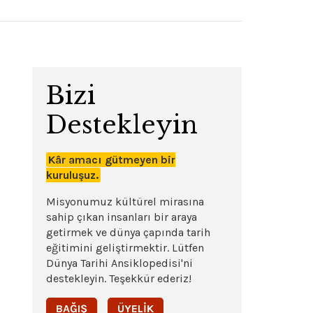
Bizi
Destekleyin
Kâr amacı gütmeyen bir
kuruluşuz.
Misyonumuz kültürel mirasına
sahip çıkan insanları bir araya
getirmek ve dünya çapında tarih
eğitimini geliştirmektir. Lütfen
Dünya Tarihi Ansiklopedisi'ni
destekleyin. Teşekkür ederiz!
BAĞIŞ
ÜYELIK