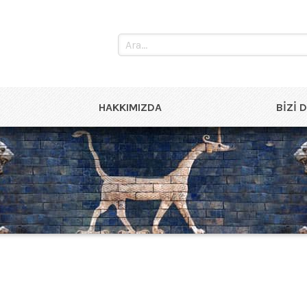
HAKKIMIZDA
BIZI 