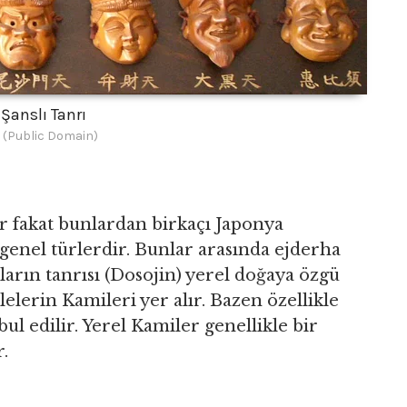
 Şanslı Tanrı
 (Public Domain)
r fakat bunlardan birkaçı Japonya
genel türlerdir. Bunlar arasında ejderha
ırların tanrısı (Dosojin) yerel doğaya özgü
elerin Kamileri yer alır. Bazen özellikle
l edilir. Yerel Kamiler genellikle bir
r.