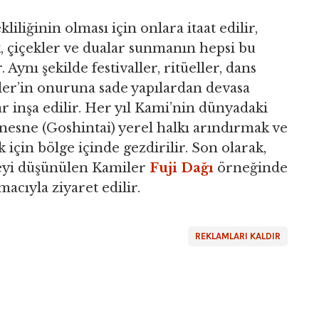
iliğinin olması için onlara itaat edilir,
k, çiçekler ve dualar sunmanın hepsi bu
ynı şekilde festivaller, ritüeller, dans
ler’in onuruna sade yapılardan devasa
r inşa edilir. Her yıl Kami’nin dünyadaki
l nesne (Goshintai) yerel halkı arındırmak ve
 için bölge içinde gezdirilir. Son olarak,
meyi düşünülen Kamiler
Fuji Dağı
örneğinde
acıyla ziyaret edilir.
REKLAMLARI KALDIR