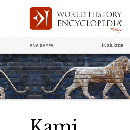
Türkçe
ANA SAYFA
İNGILIZCE
Kami