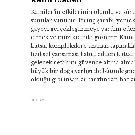
Kamiler’in etkilerinin olumlu ve sürekl
sunular sunulur. Pirinç şarabı, yeme
gayeyi gerçekleştirmeye yardım eder. A
etmek ve müzikte etki gösterir. Kami
kutsal komplekslere uzanan tapınakla
fiziksel yansıması kabul edilen kutsa
gelecek refahını güvence altına almak
büyük bir doğa varlığı ile bütünleş
olduğu gibi insanlar tarafından hac am
REKLAM