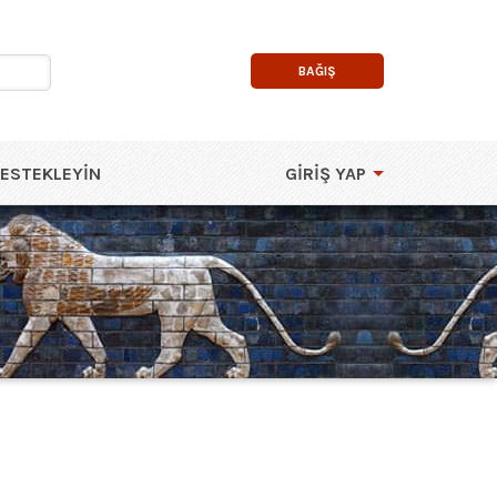
BAĞIŞ
DESTEKLEYIN
GIRIŞ YAP