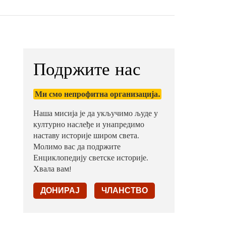
Подржите нас
Ми смо непрофитна организација.
Наша мисија је да укључимо људе у
културно наслеђе и унапредимо
наставу историје широм света.
Молимо вас да подржите
Енциклопедију светске историје.
Хвала вам!
ДОНИРАЈ
ЧЛАНСТВО