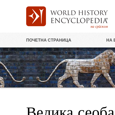
на српском
ПОЧЕТНА СТРАНИЦА
НА 
Велика сеоба