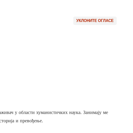
УКЛОНИТЕ ОГЛАСЕ
живач у области хуманистичких наука. Занимају ме
сторија и превођење.