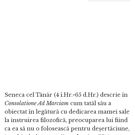
Seneca cel Tânăr (4 î.Hr.-65 d.Hr.) descrie în
Consolatione Ad Marciam
cum tatăl său a
obiectat în legătură cu dedicarea mamei sale
la instruirea filozofică, preocuparea lui fiind
ca ea să nu o folosească pentru deșertăciune,