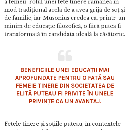
a femeii; rolul unei fete tinere rămânea în
mod tradițional acela de a avea grijă de soț și
de familie, iar Musonius credea că, printr-un
minim de educație filozofică, o fiică putea fi
transformată în candidata ideală la căsătorie.
BENEFICIILE UNEI EDUCAȚII MAI
APROFUNDATE PENTRU O FATĂ SAU
FEMEIE TINERE DIN SOCIETATEA DE
ELITĂ PUTEAU FI PRIVITE ÎN UNELE
PRIVINȚE CA UN AVANTAJ.
Fetele tinere și soțiile puteau, în contextele