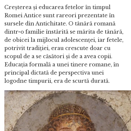
Creșterea și educarea fetelor în timpul
Romei Antice sunt rareori prezentate în
sursele din Antichitate. O tânără romană
dintr-o familie înstărită se mărita de tânără,
de obicei la mijlocul adolescenței, iar fetele,
potrivit tradiției, erau crescute doar cu
scopul de a se căsători și de a avea copii.
Educația formală a unei tinere romane, în
principal dictată de perspectiva unei
logodne timpurii, era de scurtă durată.