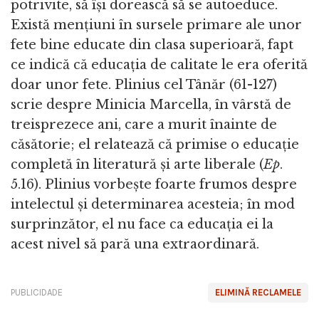
potrivite, să își dorească să se autoeduce.
Există mențiuni în sursele primare ale unor
fete bine educate din clasa superioară, fapt
ce indică că educația de calitate le era oferită
doar unor fete. Plinius cel Tânăr (61-127)
scrie despre Minicia Marcella, în vârstă de
treisprezece ani, care a murit înainte de
căsătorie; el relatează că primise o educație
completă în literatură și arte liberale (
Ep
.
5.16). Plinius vorbește foarte frumos despre
intelectul și determinarea acesteia; în mod
surprinzător, el nu face ca educația ei la
acest nivel să pară una extraordinară.
PUBLICIDADE
ELIMINĂ RECLAMELE