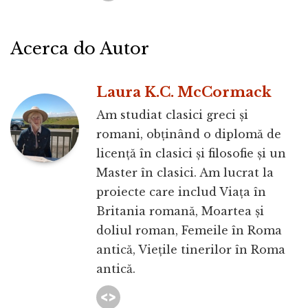
Acerca do Autor
Laura K.C. McCormack
Am studiat clasici greci și
romani, obținând o diplomă de
licență în clasici și filosofie și un
Master în clasici. Am lucrat la
proiecte care includ Viața în
Britania romană, Moartea și
doliul roman, Femeile în Roma
antică, Viețile tinerilor în Roma
antică.