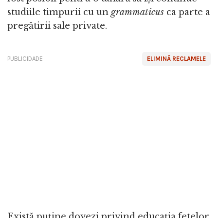
studiile timpurii cu un
grammaticus
ca parte a
pregătirii sale private.
PUBLICIDADE
ELIMINĂ RECLAMELE
Există puține dovezi privind educația fetelor