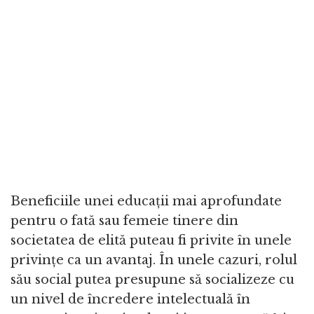
Beneficiile unei educații mai aprofundate
pentru o fată sau femeie tinere din
societatea de elită puteau fi privite în unele
privințe ca un avantaj. În unele cazuri, rolul
său social putea presupune să socializeze cu
un nivel de încredere intelectuală în