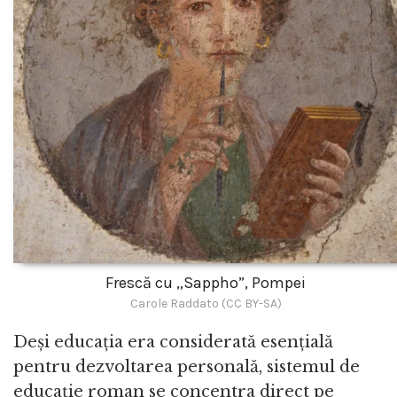
Frescă cu „Sappho”, Pompei
Carole Raddato (CC BY-SA)
Deși educația era considerată esențială
pentru dezvoltarea personală, sistemul de
educație roman se concentra direct pe