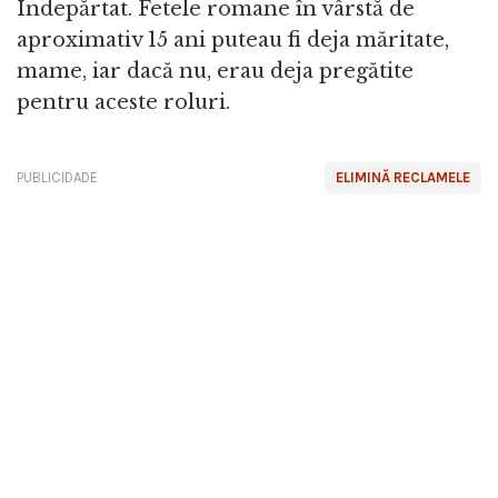
Îndepărtat. Fetele romane în vârstă de
aproximativ 15 ani puteau fi deja măritate,
mame, iar dacă nu, erau deja pregătite
pentru aceste roluri.
PUBLICIDADE
ELIMINĂ RECLAMELE