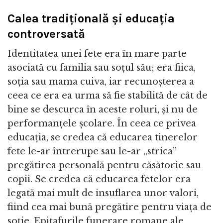
Calea tradițională și educația
controversată
Identitatea unei fete era în mare parte
asociată cu familia sau soțul său; era fiica,
soția sau mama cuiva, iar recunoșterea a
ceea ce era ea urma să fie stabilită de cât de
bine se descurca în aceste roluri, și nu de
performanțele școlare. În ceea ce privea
educația, se credea că educarea tinerelor
fete le-ar întrerupe sau le-ar „strica”
pregătirea personală pentru căsătorie sau
copii. Se credea că educarea fetelor era
legată mai mult de insuflarea unor valori,
fiind cea mai bună pregătire pentru viața de
soție. Epitafurile funerare romane ale