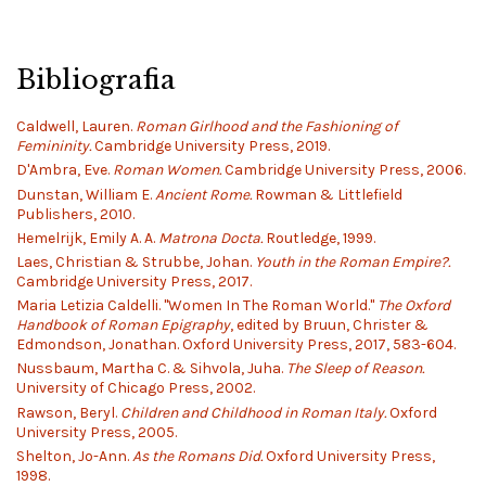
Bibliografia
Caldwell, Lauren.
Roman Girlhood and the Fashioning of
Femininity.
Cambridge University Press, 2019.
D'Ambra, Eve.
Roman Women.
Cambridge University Press, 2006.
Dunstan, William E.
Ancient Rome.
Rowman & Littlefield
Publishers, 2010.
Hemelrijk, Emily A. A.
Matrona Docta.
Routledge, 1999.
Laes, Christian & Strubbe, Johan.
Youth in the Roman Empire?.
Cambridge University Press, 2017.
Maria Letizia Caldelli. "Women In The Roman World."
The Oxford
Handbook of Roman Epigraphy
, edited by Bruun, Christer &
Edmondson, Jonathan. Oxford University Press, 2017, 583-604.
Nussbaum, Martha C. & Sihvola, Juha.
The Sleep of Reason.
University of Chicago Press, 2002.
Rawson, Beryl.
Children and Childhood in Roman Italy.
Oxford
University Press, 2005.
Shelton, Jo-Ann.
As the Romans Did.
Oxford University Press,
1998.