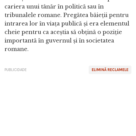
cariera unui tânăr în politică sau în
tribunalele romane. Pregătea băieții pentru
intrarea lor în viața publică și era elementul
cheie pentru ca aceștia să obțină o poziție
importantă în guvernul și în societatea
romane.
PUBLICIDADE
ELIMINĂ RECLAMELE