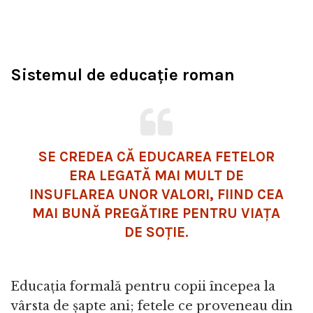
Sistemul de educație roman
SE CREDEA CĂ EDUCAREA FETELOR
ERA LEGATĂ MAI MULT DE
INSUFLAREA UNOR VALORI, FIIND CEA
MAI BUNĂ PREGĂTIRE PENTRU VIAȚA
DE SOȚIE.
Educația formală pentru copii începea la
vârsta de șapte ani; fetele ce proveneau din