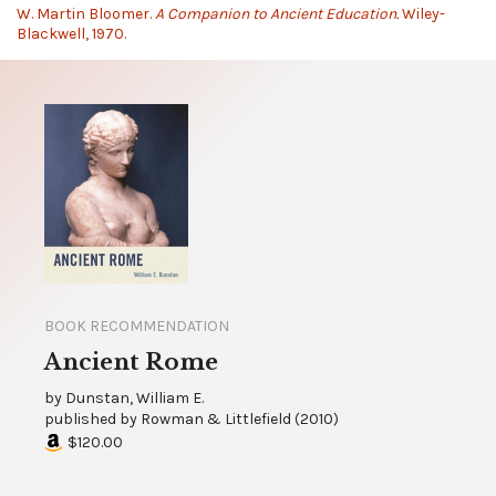
W. Martin Bloomer.
A Companion to Ancient Education.
Wiley-
Blackwell, 1970.
BOOK RECOMMENDATION
Ancient Rome
by
Dunstan, William E.
published by
Rowman & Littlefield
(
2010
)
$120.00