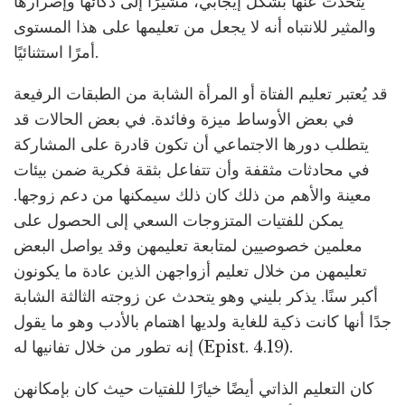
يتحدث عنها بشكل إيجابي، مشيرًا إلى ذكائها وإصرارها
والمثير للانتباه أنه لا يجعل من تعليمها على هذا المستوى
أمرًا استثنائيًا.
قد يُعتبر تعليم الفتاة أو المرأة الشابة من الطبقات الرفيعة
في بعض الأوساط ميزة وفائدة. في بعض الحالات قد
يتطلب دورها الاجتماعي أن تكون قادرة على المشاركة
في محادثات مثقفة وأن تتفاعل بثقة فكرية ضمن بيئات
معينة والأهم من ذلك كان ذلك سيمكنها من دعم زوجها.
يمكن للفتيات المتزوجات السعي إلى الحصول على
معلمين خصوصيين لمتابعة تعليمهن وقد يواصل البعض
تعليمهن من خلال تعليم أزواجهن الذين عادة ما يكونون
أكبر سنًا. يذكر بليني وهو يتحدث عن زوجته الثالثة الشابة
جدًا أنها كانت ذكية للغاية ولديها اهتمام بالأدب وهو ما يقول
إنه تطور من خلال تفانيها له (Epist. 4.19).
كان التعليم الذاتي أيضًا خيارًا للفتيات حيث كان بإمكانهن