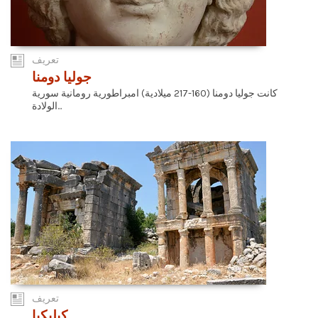
تعريف
جوليا دومنا
كانت جوليا دومنا (160-217 ميلادية) امبراطورية رومانية سورية
الولادة...
تعريف
كيليكيا