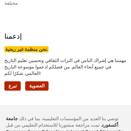
مختلفة.
إدعمنا
نحن منظمة غير ربحية.
مهمتنا هي إشراك الناس في التراث الثقافي وتحسين تعليم التاريخ
في جميع أنحاء العالم. من فضلكم ادعموا موسوعة التاريخ
العالمي. شكرًا لكم!
العضوية
تبرع
توصي بنا العديد من المؤسسات التعليمية، بما في ذلك
جامعة
أكسفورد
. تمت مراجعة منشورنا للاستخدام التعليمي من قبل