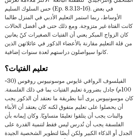
حس السلوك السليم (Ep. 8.3.13-16). في بعض
الأوساط، ربما استمر التعليم الأدبي في المنزل طالما
كانت الفتاة غير متزوجة. ومع ذلك حتى في أفضل الحالات
كان الزواج المبكر يعني أن الفتيات الصغيرات كنّ يعانين
من قلة التعليم مقارنة بالأعضاء الذكور في عائلاتهن الذين
كانوا سيواصلون دراستهم لعدة سنوات إضافية.
تعليم الفتيات؟
الفيلسوف الرواقي غايوس موسونييوس روفوس (30-
100م) جادل بضرورة تعليم الفتيات بما في ذلك الفلسفة.
كان موسونييوس يرى أننا بطريقة ما نعتقد أن الذكور يجب
أن يحصلوا على تعليم متفوق لكنه كان يعتقد أن الأبناء
والبنات يجب أن يتلقوا تعليمًا متساويًا. وكان إيمانه بأن
الفلسفة يجب أن تُدرس ليس فقط لتنمية القدرة على
الجدل أو الذكاء الكبير ولكن أيضًا لتطوير الشخصية الجيدة