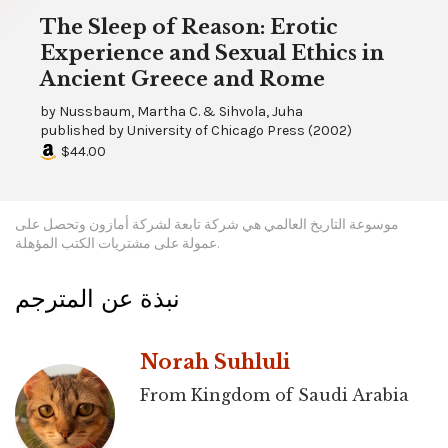
The Sleep of Reason: Erotic
Experience and Sexual Ethics in
Ancient Greece and Rome
by
Nussbaum, Martha C. & Sihvola, Juha
published by
University of Chicago Press
(
2002
)
$44.00
موسوعة التاريخ العالمي هي شركة تابعة لشركة أمازون وتحصل على
عمولة على مشتريات الكتب المؤهلة.
نبذة عن المترجم
Norah Suhluli
From Kingdom of Saudi Arabia