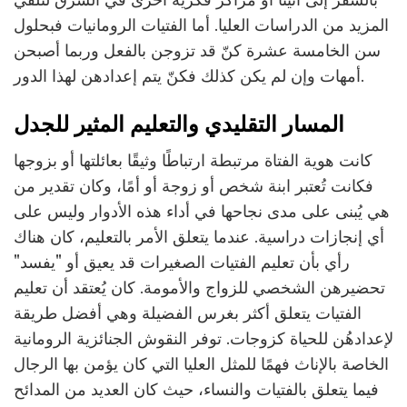
المزيد من الدراسات العليا. أما الفتيات الرومانيات فبحلول
سن الخامسة عشرة كنّ قد تزوجن بالفعل وربما أصبحن
أمهات وإن لم يكن كذلك فكنّ يتم إعدادهن لهذا الدور.
المسار التقليدي والتعليم المثير للجدل
كانت هوية الفتاة مرتبطة ارتباطًا وثيقًا بعائلتها أو بزوجها
فكانت تُعتبر ابنة شخص أو زوجة أو أمًا، وكان تقدير من
هي يُبنى على مدى نجاحها في أداء هذه الأدوار وليس على
أي إنجازات دراسية. عندما يتعلق الأمر بالتعليم، كان هناك
رأي بأن تعليم الفتيات الصغيرات قد يعيق أو "يفسد"
تحضيرهن الشخصي للزواج والأمومة. كان يُعتقد أن تعليم
الفتيات يتعلق أكثر بغرس الفضيلة وهي أفضل طريقة
لإعدادهُن للحياة كزوجات. توفر النقوش الجنائزية الرومانية
الخاصة بالإناث فهمًا للمثل العليا التي كان يؤمن بها الرجال
فيما يتعلق بالفتيات والنساء، حيث كان العديد من المدائح