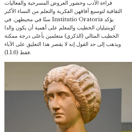
قراءة الأدب وحضور العروض المسرحية والفعاليات
الثقافية لتوسيع آفاقهن الفكرية والتعلم من النساء الأكبر
سنًا في محيطهن. في Institutio Oratoria يؤكد
كوينتيليان الخطيب والمعلم على أهمية أن يكون والدا
الخطيب المثالي (الذكري) متعلمين بأعلى درجة ممكنة
ويذهب إلى حد القول إنه لا يقصر هذا التعليق على الآباء
فقط (1.1.6).