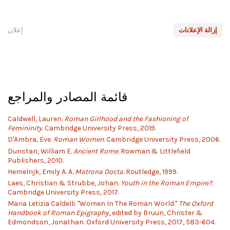
إزالة الإعلانات
إعلان
قائمة المصادر والمراجع
Caldwell, Lauren.
Roman Girlhood and the Fashioning of
Femininity.
Cambridge University Press, 2019.
D'Ambra, Eve.
Roman Women.
Cambridge University Press, 2006.
Dunstan, William E.
Ancient Rome.
Rowman & Littlefield
Publishers, 2010.
Hemelrijk, Emily A. A.
Matrona Docta.
Routledge, 1999.
Laes, Christian & Strubbe, Johan.
Youth in the Roman Empire?.
Cambridge University Press, 2017.
Maria Letizia Caldelli. "Women In The Roman World."
The Oxford
Handbook of Roman Epigraphy
, edited by Bruun, Christer &
Edmondson, Jonathan. Oxford University Press, 2017, 583-604.