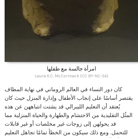
امرأة جالسة مع طفلها
Laura K.C. McCormack (CC BY-NC-SA)
كان دور النساء في العالم الروماني في نهاية المطاف
يقتصر أساسًا على إنجاب الأطفال وإدارة المنزل حيث كان
يُعتقد أن التعليم الليبرالي قد يشتت انتباههن عن هذه
المثُل التقليدية من الاحتشام والطهارة والحياة المنزلية مما
قد يحولهن إلى زوجات غير مخلصات أو غير قابلات
للتحمل. ومع ذلك سيكون من الخطأ تمامًا تجاهل التعليم