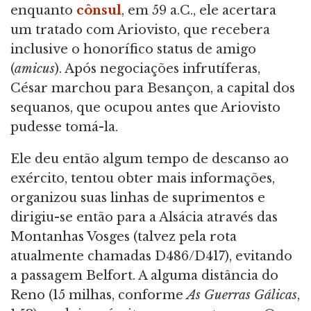
enquanto
cônsul
, em 59 a.C., ele acertara
um tratado com Ariovisto, que recebera
inclusive o honorífico status de amigo
(
amicus
). Após negociações infrutíferas,
César marchou para Besançon, a capital dos
sequanos, que ocupou antes que Ariovisto
pudesse tomá-la.
Ele deu então algum tempo de descanso ao
exército, tentou obter mais informações,
organizou suas linhas de suprimentos e
dirigiu-se então para a Alsácia através das
Montanhas Vosges (talvez pela rota
atualmente chamadas D486/D417), evitando
a passagem Belfort. A alguma distância do
Reno (15 milhas, conforme
As Guerras Gálicas
,