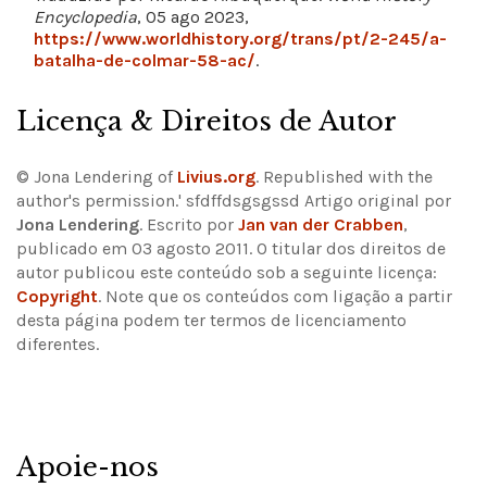
Encyclopedia
, 05 ago 2023,
https://www.worldhistory.org/trans/pt/2-245/a-
batalha-de-colmar-58-ac/
.
Licença & Direitos de Autor
© Jona Lendering of
Livius.org
. Republished with the
author's permission.' sfdffdsgsgssd Artigo original por
Jona Lendering
. Escrito por
Jan van der Crabben
,
publicado em 03 agosto 2011. O titular dos direitos de
autor publicou este conteúdo sob a seguinte licença:
Copyright
.
Note que os conteúdos com ligação a partir
desta página podem ter termos de licenciamento
diferentes.
Apoie-nos