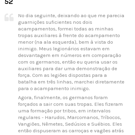
52
No dia seguinte, deixando ao que me parecia
guarnições suficientes nos dois
acampamentos, formei todas as minhas
tropas auxiliares à frente do acampamento
menor (na ala esquerda), bem à vista do
inimigo. Meus legionários estavam em
desvantagem em números em comparação
com os germanos, então eu queria usar os
auxiliares para dar uma demonstração de
força. Com as legiões dispostas para a
batalha em três linhas, marchei diretamente
para o acampamento inimigo.
Agora, finalmente, os germanos foram
forçados a sair com suas tropas. Eles fizeram
uma formação por tribos, em intervalos
regulares - Harudos, Marcomanos, Tríbocos,
Vangiões, Nêmetes, Sedúsios e Suébios. Eles
então dispuseram as carroças e vagões atrás