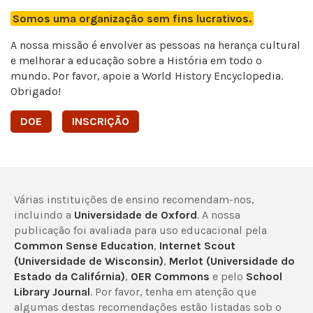
Somos uma organização sem fins lucrativos.
A nossa missão é envolver as pessoas na herança cultural
e melhorar a educação sobre a História em todo o
mundo. Por favor, apoie a World History Encyclopedia.
Obrigado!
DOE
INSCRIÇÃO
Várias instituições de ensino recomendam-nos,
incluindo a
Universidade de Oxford
. A nossa
publicação foi avaliada para uso educacional pela
Common Sense Education
,
Internet Scout
(Universidade de Wisconsin)
,
Merlot (Universidade do
Estado da Califórnia)
,
OER Commons
e pelo
School
Library Journal
. Por favor, tenha em atenção que
algumas destas recomendações estão listadas sob o