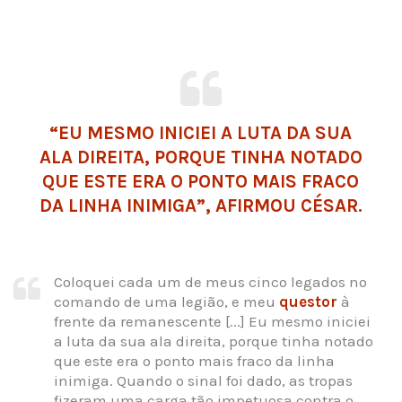
“EU MESMO INICIEI A LUTA DA SUA
ALA DIREITA, PORQUE TINHA NOTADO
QUE ESTE ERA O PONTO MAIS FRACO
DA LINHA INIMIGA”, AFIRMOU CÉSAR.
Coloquei cada um de meus cinco legados no
comando de uma legião, e meu
questor
à
frente da remanescente [...] Eu mesmo iniciei
a luta da sua ala direita, porque tinha notado
que este era o ponto mais fraco da linha
inimiga. Quando o sinal foi dado, as tropas
fizeram uma carga tão impetuosa contra o