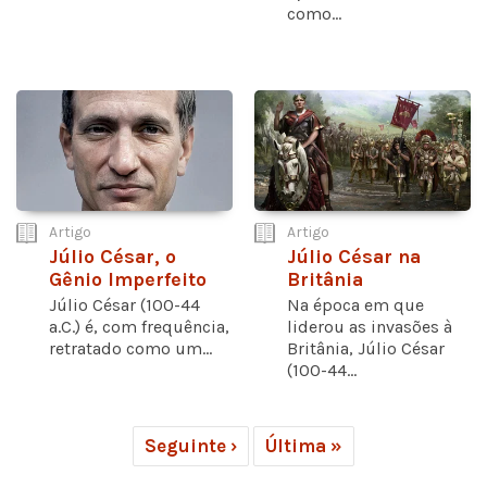
como...
Artigo
Artigo
Júlio César, o
Júlio César na
Gênio Imperfeito
Britânia
Júlio César (100-44
Na época em que
a.C.) é, com frequência,
liderou as invasões à
retratado como um...
Britânia, Júlio César
(100-44...
Seguinte ›
Última »