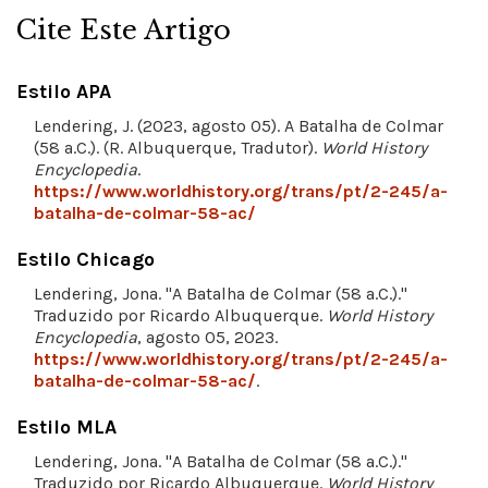
Cite Este Artigo
Estilo APA
Lendering, J. (2023, agosto 05). A Batalha de Colmar
(58 a.C.). (R. Albuquerque, Tradutor).
World History
Encyclopedia
.
https://www.worldhistory.org/trans/pt/2-245/a-
batalha-de-colmar-58-ac/
Estilo Chicago
Lendering, Jona. "A Batalha de Colmar (58 a.C.)."
Traduzido por Ricardo Albuquerque.
World History
Encyclopedia
, agosto 05, 2023.
https://www.worldhistory.org/trans/pt/2-245/a-
batalha-de-colmar-58-ac/
.
Estilo MLA
Lendering, Jona. "A Batalha de Colmar (58 a.C.)."
Traduzido por Ricardo Albuquerque.
World History