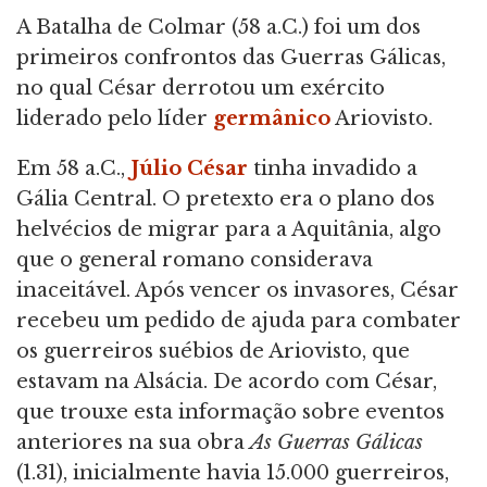
A Batalha de Colmar (58 a.C.) foi um dos
primeiros confrontos das Guerras Gálicas,
no qual César derrotou um exército
liderado pelo líder
germânico
Ariovisto.
Em 58 a.C.,
Júlio César
tinha invadido a
Gália Central. O pretexto era o plano dos
helvécios de migrar para a Aquitânia, algo
que o general romano considerava
inaceitável. Após vencer os invasores, César
recebeu um pedido de ajuda para combater
os guerreiros suébios de Ariovisto, que
estavam na Alsácia. De acordo com César,
que trouxe esta informação sobre eventos
anteriores na sua obra
As Guerras Gálicas
(1.31), inicialmente havia 15.000 guerreiros,