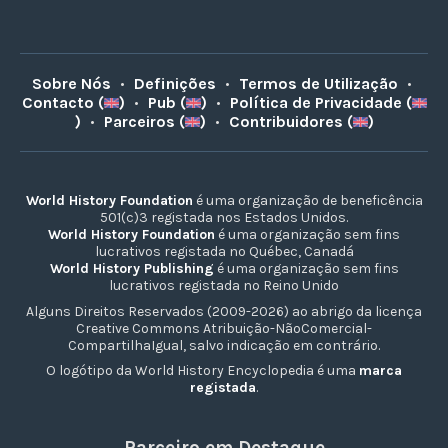
Sobre Nós
•
Definições
•
Termos de Utilização
•
Contacto (
)
•
Pub (
)
•
Política de Privacidade (
)
•
Parceiros (
)
•
Contribuidores (
)
World History Foundation
é uma organização de beneficência
501(c)3 registada nos Estados Unidos.
World History Foundation
é uma organização sem fins
lucrativos registada no Québec, Canadá
World History Publishing
é uma organização sem fins
lucrativos registada no Reino Unido
Alguns Direitos Reservados (2009-2026) ao abrigo da licença
Creative Commons Atribuição-NãoComercial-
CompartilhaIgual, salvo indicação em contrário.
O logótipo da World History Encyclopedia é uma
marca
registada
.
Parceiro em Destaque