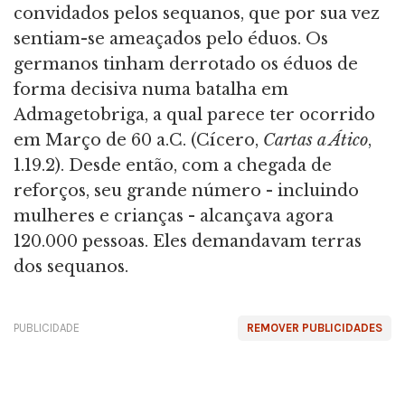
convidados pelos sequanos, que por sua vez
sentiam-se ameaçados pelo éduos. Os
germanos tinham derrotado os éduos de
forma decisiva numa batalha em
Admagetobriga, a qual parece ter ocorrido
em Março de 60 a.C. (Cícero,
Cartas a Ático
,
1.19.2). Desde então, com a chegada de
reforços, seu grande número - incluindo
mulheres e crianças - alcançava agora
120.000 pessoas. Eles demandavam terras
dos sequanos.
PUBLICIDADE
REMOVER PUBLICIDADES