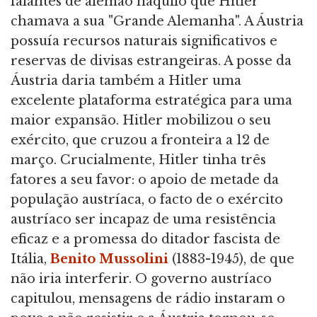
falantes de alemão naquilo que Hitler
chamava a sua "Grande Alemanha". A Áustria
possuía recursos naturais significativos e
reservas de divisas estrangeiras. A posse da
Áustria daria também a Hitler uma
excelente plataforma estratégica para uma
maior expansão. Hitler mobilizou o seu
exército, que cruzou a fronteira a 12 de
março. Crucialmente, Hitler tinha três
fatores a seu favor: o apoio de metade da
população austríaca, o facto de o exército
austríaco ser incapaz de uma resistência
eficaz e a promessa do ditador fascista de
Itália,
Benito Mussolini
(1883-1945), de que
não iria interferir. O governo austríaco
capitulou, mensagens de rádio instaram o