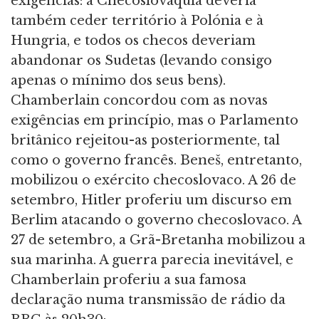
exigências: a Checoslováquia deveria
também ceder território à Polónia e à
Hungria, e todos os checos deveriam
abandonar os Sudetas (levando consigo
apenas o mínimo dos seus bens).
Chamberlain concordou com as novas
exigências em princípio, mas o Parlamento
britânico rejeitou-as posteriormente, tal
como o governo francês. Beneš, entretanto,
mobilizou o exército checoslovaco. A 26 de
setembro, Hitler proferiu um discurso em
Berlim atacando o governo checoslovaco. A
27 de setembro, a Grã-Bretanha mobilizou a
sua marinha. A guerra parecia inevitável, e
Chamberlain proferiu a sua famosa
declaração numa transmissão de rádio da