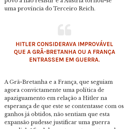
povo a não resistir e a Áustria tornou-se
uma província do Terceiro Reich.
HITLER CONSIDERAVA IMPROVÁVEL
QUE A GRÃ-BRETANHA OU A FRANÇA
ENTRASSEM EM GUERRA.
A Grã-Bretanha e a França, que seguiam
agora convictamente uma política de
apaziguamento em relação a Hitler na
esperança de que este se contentasse com os
ganhos já obtidos, não sentiam que esta
expansão pudesse justificar uma guerra