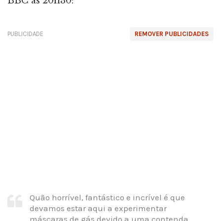
BBC às 20h30:
PUBLICIDADE
REMOVER PUBLICIDADES
Quão horrível, fantástico e incrível é que
devamos estar aqui a experimentar
máscaras de gás devido a uma contenda