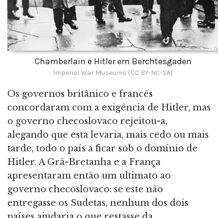
Chamberlain e Hitler em Berchtesgaden
Imperial War Museums (CC BY-NC-SA)
Os governos britânico e francês
concordaram com a exigência de Hitler, mas
o governo checoslovaco rejeitou-a,
alegando que esta levaria, mais cedo ou mais
tarde, todo o país a ficar sob o domínio de
Hitler. A Grã-Bretanha e a França
apresentaram então um ultimato ao
governo checoslovaco: se este não
entregasse os Sudetas, nenhum dos dois
países ajudaria o que restasse da