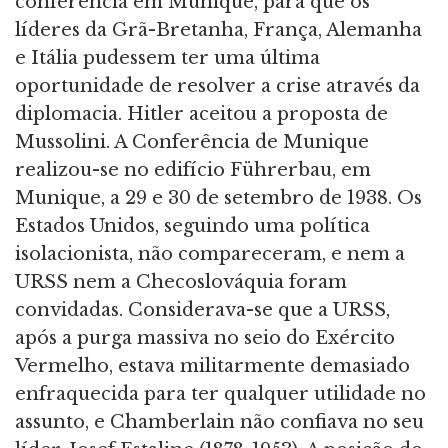
conferência em Munique, para que os
líderes da Grã-Bretanha, França, Alemanha
e Itália pudessem ter uma última
oportunidade de resolver a crise através da
diplomacia. Hitler aceitou a proposta de
Mussolini. A Conferência de Munique
realizou-se no edifício Führerbau, em
Munique, a 29 e 30 de setembro de 1938. Os
Estados Unidos, seguindo uma política
isolacionista, não compareceram, e nem a
URSS nem a Checoslováquia foram
convidadas. Considerava-se que a URSS,
após a purga massiva no seio do Exército
Vermelho, estava militarmente demasiado
enfraquecida para ter qualquer utilidade no
assunto, e Chamberlain não confiava no seu