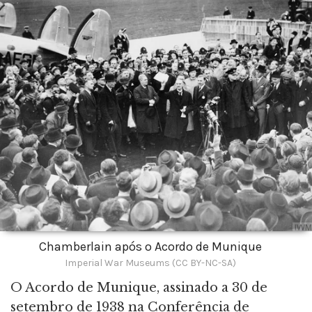
Chamberlain após o Acordo de Munique
Imperial War Museums (CC BY-NC-SA)
O Acordo de Munique, assinado a 30 de
setembro de 1938 na Conferência de