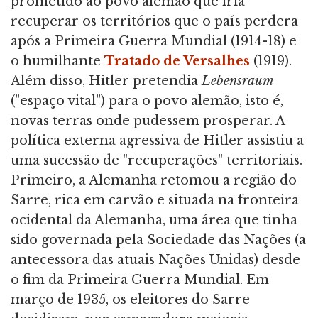
prometido ao povo alemão que iria
recuperar os territórios que o país perdera
após a Primeira Guerra Mundial (1914-18) e
o humilhante
Tratado de Versalhes
(1919).
Além disso, Hitler pretendia
Lebensraum
("espaço vital") para o povo alemão, isto é,
novas terras onde pudessem prosperar. A
política externa agressiva de Hitler assistiu a
uma sucessão de "recuperações" territoriais.
Primeiro, a Alemanha retomou a região do
Sarre, rica em carvão e situada na fronteira
ocidental da Alemanha, uma área que tinha
sido governada pela Sociedade das Nações (a
antecessora das atuais Nações Unidas) desde
o fim da Primeira Guerra Mundial. Em
março de 1935, os eleitores do Sarre