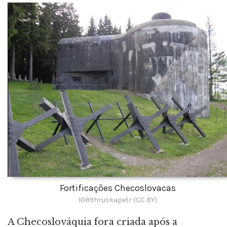
Fortificações Checoslovacas
1089hruskapetr (CC BY)
A Checoslováquia fora criada após a