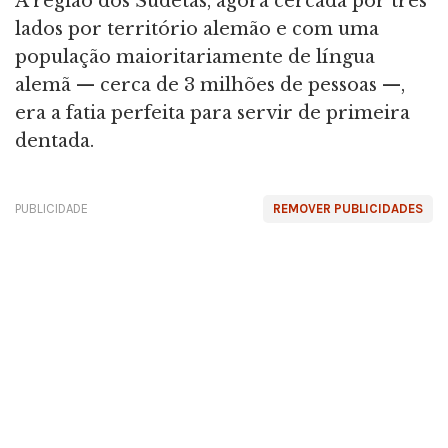
A região dos Sudetas, agora cercada por três
lados por território alemão e com uma
população maioritariamente de língua
alemã — cerca de 3 milhões de pessoas —,
era a fatia perfeita para servir de primeira
dentada.
PUBLICIDADE
REMOVER PUBLICIDADES