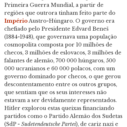
Primeira Guerra Mundial, a partir de
regiões que outrora tinham feito parte do
Império
Austro-Húngaro. O governo era
chefiado pelo Presidente Edvard Beneš
(1884-1948), que governava uma população
cosmopolita composta por 10 milhões de
checos, 3 milhões de eslovacos, 3 milhões de
falantes de alemão, 700 000 húngaros, 500
000 ucranianos e 60 000 polacos, com um
governo dominado por checos, o que gerou
descontentamento entre os outros grupos,
que sentiam que os seus interesses não
estavam a ser devidamente representados.
Hitler explorou estas queixas financiando
partidos como o Partido Alemão dos Sudetas
(SdP -
Sudetendeutsche Partei
), de cariz nazi e