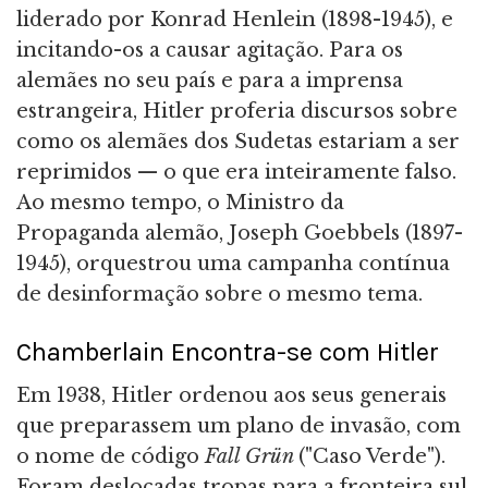
liderado por Konrad Henlein (1898-1945), e
incitando-os a causar agitação. Para os
alemães no seu país e para a imprensa
estrangeira, Hitler proferia discursos sobre
como os alemães dos Sudetas estariam a ser
reprimidos — o que era inteiramente falso.
Ao mesmo tempo, o Ministro da
Propaganda alemão, Joseph Goebbels (1897-
1945), orquestrou uma campanha contínua
de desinformação sobre o mesmo tema.
Chamberlain Encontra-se com Hitler
Em 1938, Hitler ordenou aos seus generais
que preparassem um plano de invasão, com
o nome de código
Fall Grün
("Caso Verde").
Foram deslocadas tropas para a fronteira sul.