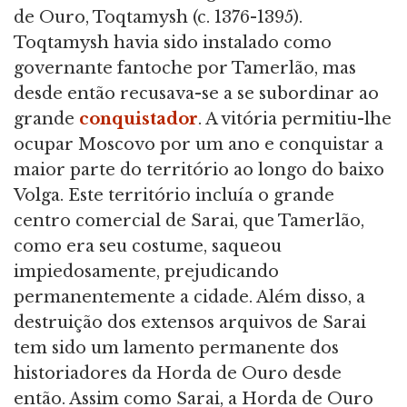
de Ouro, Toqtamysh (c. 1376-1395).
Toqtamysh havia sido instalado como
governante fantoche por Tamerlão, mas
desde então recusava-se a se subordinar ao
grande
conquistador
. A vitória permitiu-lhe
ocupar Moscovo por um ano e conquistar a
maior parte do território ao longo do baixo
Volga. Este território incluía o grande
centro comercial de Sarai, que Tamerlão,
como era seu costume, saqueou
impiedosamente, prejudicando
permanentemente a cidade. Além disso, a
destruição dos extensos arquivos de Sarai
tem sido um lamento permanente dos
historiadores da Horda de Ouro desde
então. Assim como Sarai, a Horda de Ouro