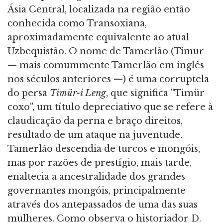
Ásia Central, localizada na região então
conhecida como Transoxiana,
aproximadamente equivalente ao atual
Uzbequistão. O nome de Tamerlão (Timur
— mais comummente Tamerlão em inglês
nos séculos anteriores —) é uma corruptela
do persa
Timür-i Leng
, que significa "Timür
coxo", um título depreciativo que se refere à
claudicação da perna e braço direitos,
resultado de um ataque na juventude.
Tamerlão descendia de turcos e mongóis,
mas por razões de prestígio, mais tarde,
enaltecia a ancestralidade dos grandes
governantes mongóis, principalmente
através dos antepassados de uma das suas
mulheres. Como observa o historiador D.