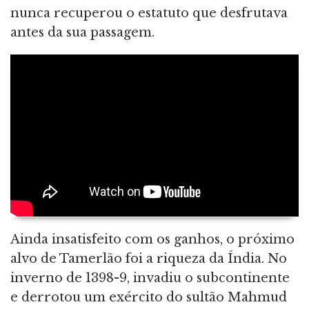
nunca recuperou o estatuto que desfrutava
antes da sua passagem.
Ainda insatisfeito com os ganhos, o próximo
alvo de Tamerlão foi a riqueza da Índia. No
inverno de 1398-9, invadiu o subcontinente
e derrotou um exército do sultão Mahmud