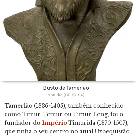
Busto de Tamerlão
shakko (CC BY-SA)
Tamerlão (1336-1405), também conhecido
como Timur, Temür ou Timur Leng, foi o
fundador do
Império
Timurida (1370-1507),
que tinha o seu centro no atual Uzbequistão