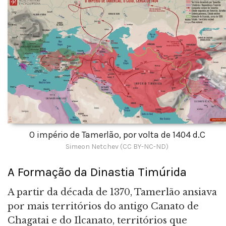
O império de Tamerlão, por volta de 1404 d.C
Simeon Netchev (CC BY-NC-ND)
A Formação da Dinastia Timúrida
A partir da década de 1370, Tamerlão ansiava
por mais territórios do antigo Canato de
Chagatai e do Ilcanato, territórios que