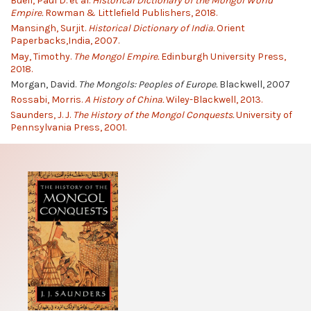
Buell, Paul D. et al.
Historical Dictionary of the Mongol World
Empire.
Rowman & Littlefield Publishers, 2018.
Mansingh, Surjit.
Historical Dictionary of India.
Orient
Paperbacks,India, 2007.
May, Timothy.
The Mongol Empire.
Edinburgh University Press,
2018.
Morgan, David.
The Mongols: Peoples of Europe.
Blackwell, 2007
Rossabi, Morris.
A History of China.
Wiley-Blackwell, 2013.
Saunders, J. J.
The History of the Mongol Conquests.
University of
Pennsylvania Press, 2001.