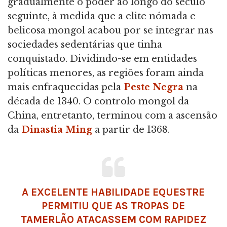
gradualmente o poder ao longo do século
seguinte, à medida que a elite nómada e
belicosa mongol acabou por se integrar nas
sociedades sedentárias que tinha
conquistado. Dividindo-se em entidades
políticas menores, as regiões foram ainda
mais enfraquecidas pela
Peste Negra
na
década de 1340. O controlo mongol da
China, entretanto, terminou com a ascensão
da
Dinastia Ming
a partir de 1368.
A EXCELENTE HABILIDADE EQUESTRE
PERMITIU QUE AS TROPAS DE
TAMERLÃO ATACASSEM COM RAPIDEZ