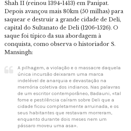
Shah II (reinou 1394-1413) em Panipat.
Depois avançou mais 80km (50 milhas) para
saquear e destruir a grande cidade de Deli,
capital do Sultanato de Deli (1206-1526). O
saque foi típico da sua abordagem à
conquista, como observa o historiador S.
Mansingh:
A pilhagem, a violação e o massacre daquela
única incursão deixaram uma marca
indelével de anarquia e devastação na
memória coletiva dos indianos. Nas palavras
de um escritor contemporâneo, Badauni, «tal
fome e pestilência caíram sobre Deli que a
cidade ficou completamente arruinada, e os
seus habitantes que restavam morreram,
enquanto durante dois meses nem um
pássaro moveu uma asa».