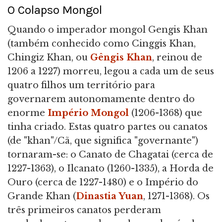
O Colapso Mongol
Quando o imperador mongol Gengis Khan
(também conhecido como Cinggis Khan,
Chingiz Khan, ou
Gêngis Khan
, reinou de
1206 a 1227) morreu, legou a cada um de seus
quatro filhos um território para
governarem autonomamente dentro do
enorme
Império Mongol
(1206-1368) que
tinha criado. Estas quatro partes ou canatos
(de "khan"/Cã, que significa "governante")
tornaram-se: o Canato de Chagatai (cerca de
1227-1363), o Ilcanato (1260-1335), a Horda de
Ouro (cerca de 1227-1480) e o Império do
Grande Khan (
Dinastia Yuan
, 1271-1368). Os
três primeiros canatos perderam