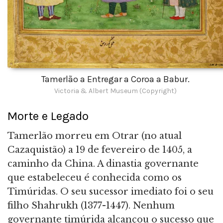
Tamerlão a Entregar a Coroa a Babur.
Victoria & Albert Museum (Copyright)
Morte e Legado
Tamerlão morreu em Otrar (no atual
Cazaquistão) a 19 de fevereiro de 1405, a
caminho da China. A dinastia governante
que estabeleceu é conhecida como os
Timúridas. O seu sucessor imediato foi o seu
filho Shahrukh (1377-1447). Nenhum
governante timúrida alcançou o sucesso que