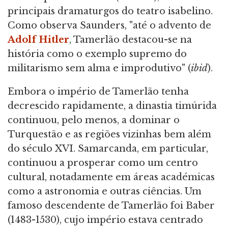
principais dramaturgos do teatro isabelino.
Como observa Saunders, "até o advento de
Adolf Hitler
, Tamerlão destacou-se na
história como o exemplo supremo do
militarismo sem alma e improdutivo" (
ibid
).
Embora o império de Tamerlão tenha
decrescido rapidamente, a dinastia timúrida
continuou, pelo menos, a dominar o
Turquestão e as regiões vizinhas bem além
do século XVI. Samarcanda, em particular,
continuou a prosperar como um centro
cultural, notadamente em áreas académicas
como a astronomia e outras ciências. Um
famoso descendente de Tamerlão foi Baber
(1483-1530), cujo império estava centrado