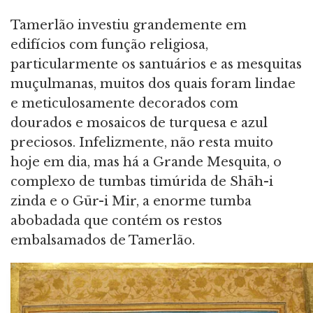
Tamerlão investiu grandemente em
edifícios com função religiosa,
particularmente os santuários e as mesquitas
muçulmanas, muitos dos quais foram lindae
e meticulosamente decorados com
dourados e mosaicos de turquesa e azul
preciosos. Infelizmente, não resta muito
hoje em dia, mas há a Grande Mesquita, o
complexo de tumbas timúrida de Shāh-i
zinda e o Gūr-i Mir, a enorme tumba
abobadada que contém os restos
embalsamados de Tamerlão.